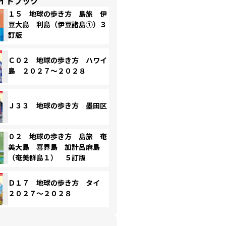
イドブック
１５ 地球の歩き方 島旅 伊
豆大島 利島（伊豆諸島①）３
訂版
Ｃ０２ 地球の歩き方 ハワイ
島 ２０２７～２０２８
Ｊ３３ 地球の歩き方 墨田区
０２ 地球の歩き方 島旅 奄
美大島 喜界島 加計呂麻島
（奄美群島１） ５訂版
Ｄ１７ 地球の歩き方 タイ
２０２７～２０２８