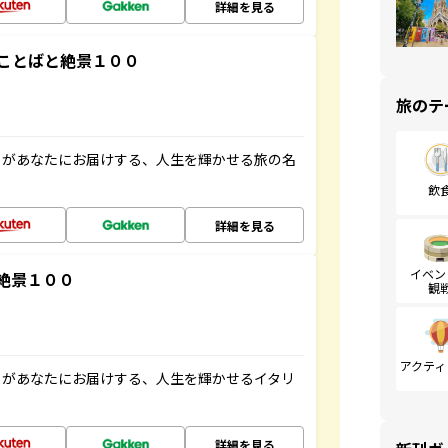
詳細を見る
ことばと絶景１００
旅のテ
」があなたにお届けする、人生を輝かせる旅の名
飲
詳細を見る
イベン
絶景１００
観
アクティ
」があなたにお届けする、人生を輝かせるイタリ
詳細を見る