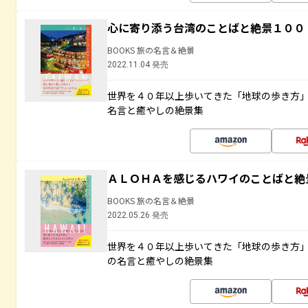
心に寄り添う台湾のことばと絶景１００
BOOKS 旅の名言＆絶景
2022.11.04 発売
世界を４０年以上歩いてきた「地球の歩き方
名言と癒やしの絶景集
ＡＬＯＨＡを感じるハワイのことばと絶
BOOKS 旅の名言＆絶景
2022.05.26 発売
世界を４０年以上歩いてきた「地球の歩き方
の名言と癒やしの絶景集