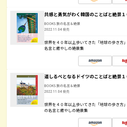
共感と勇気がわく韓国のことばと絶景１
BOOKS 旅の名言＆絶景
2022.11.04 発売
世界を４０年以上歩いてきた「地球の歩き方
名言と癒やしの絶景集
道しるべとなるドイツのことばと絶景１
BOOKS 旅の名言＆絶景
2022.11.04 発売
世界を４０年以上歩いてきた「地球の歩き方
の名言と癒やしの絶景集