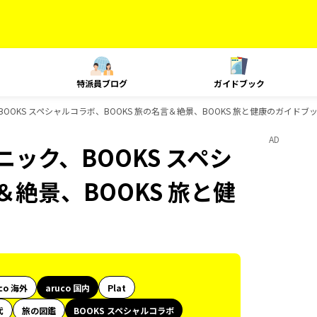
特派員ブログ
ガイドブック
BOOKS スペシャルコラボ、BOOKS 旅の名言＆絶景、BOOKS 旅と健康のガイドブ
AD
ニック、BOOKS スペシ
＆絶景、BOOKS 旅と健
co 海外
aruco 国内
Plat
代
旅の図鑑
BOOKS スペシャルコラボ