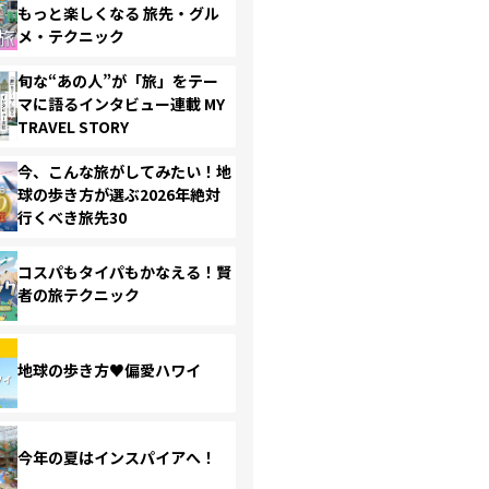
もっと楽しくなる 旅先・グル
メ・テクニック
旬な“あの人”が「旅」をテー
マに語るインタビュー連載 MY
TRAVEL STORY
今、こんな旅がしてみたい！地
球の歩き方が選ぶ2026年絶対
行くべき旅先30
コスパもタイパもかなえる！賢
者の旅テクニック
地球の歩き方♥偏愛ハワイ
今年の夏はインスパイアへ！