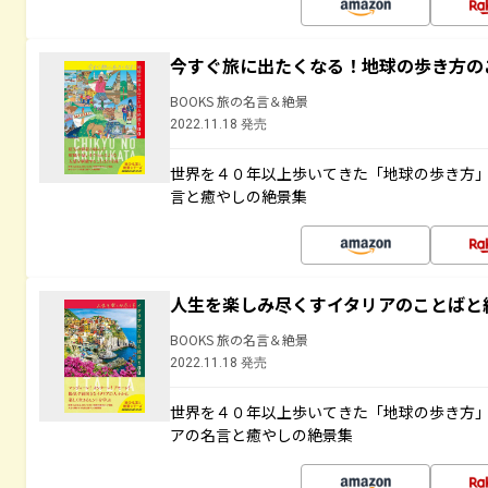
今すぐ旅に出たくなる！地球の歩き方の
BOOKS 旅の名言＆絶景
2022.11.18 発売
世界を４０年以上歩いてきた「地球の歩き方
言と癒やしの絶景集
人生を楽しみ尽くすイタリアのことばと
BOOKS 旅の名言＆絶景
2022.11.18 発売
世界を４０年以上歩いてきた「地球の歩き方
アの名言と癒やしの絶景集