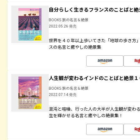
自分らしく生きるフランスのことばと絶
BOOKS 旅の名言＆絶景
2022.05.26 発売
世界を４０年以上歩いてきた「地球の歩き方
スの名言と癒やしの絶景集
人生観が変わるインドのことばと絶景１
BOOKS 旅の名言＆絶景
2022.07.14 発売
混沌と喧噪、行った人の大半が人生観が変わ
生を輝かせる名言と癒やしの絶景集！