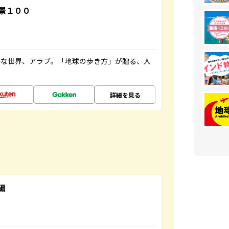
景１００
ルな世界、アラブ。「地球の歩き方」が贈る、人
詳細を見る
編