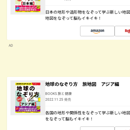
日本の地形や造形物をなぞって学ぶ新しい地
地図をなぞって脳もイキイキ！
AD
地球のなぞり方 旅地図 アジア編
BOOKS 旅と健康
2022.11.25 発売
各国の地形や関係性をなぞって学ぶ新しい地
をなぞって脳もイキイキ！