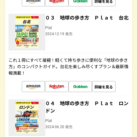
詳細を見る
０３ 地球の歩き方 Ｐｌａｔ 台北
Plat
2024.12.19 発売
これ１冊にすべて凝縮！軽くて持ち歩きに便利な「地球の歩き
方」のコンパクトガイド。台北を楽しみ尽くすプラン＆最新情
報満載！
詳細を見る
０４ 地球の歩き方 Ｐｌａｔ ロン
ドン
Plat
2024.06.20 発売