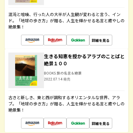
混沌と喧噪、行った人の大半が人生観が変わると言う、イン
ド。「地球の歩き方」が贈る、人生を輝かせる名言と癒やしの
絶景集！
詳細を見る
生きる知恵を授かるアラブのことばと
絶景１００
BOOKS 旅の名言＆絶景
2022.07.14 発売
古きと新しき、東と西が調和するオリエンタルな世界、アラ
ブ。「地球の歩き方」が贈る、人生を輝かせる名言と癒やしの
絶景集！
詳細を見る