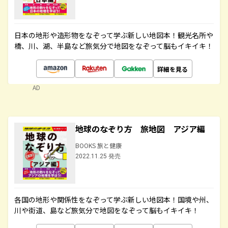
日本の地形や造形物をなぞって学ぶ新しい地図本！観光名所や
橋、川、湖、半島など旅気分で地図をなぞって脳もイキイキ！
詳細を見る
AD
地球のなぞり方 旅地図 アジア編
BOOKS 旅と健康
2022.11.25 発売
各国の地形や関係性をなぞって学ぶ新しい地図本！国境や州、
川や街道、島など旅気分で地図をなぞって脳もイキイキ！