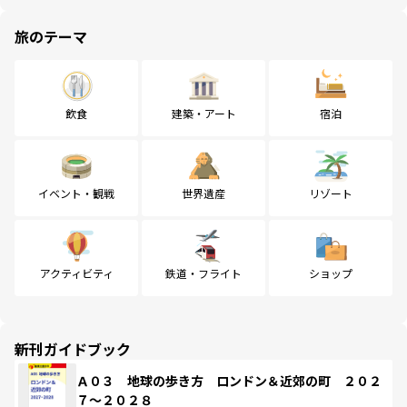
旅のテーマ
飲食
建築・アート
宿泊
イベント・観戦
世界遺産
リゾート
アクティビティ
鉄道・フライト
ショップ
新刊ガイドブック
Ａ０３ 地球の歩き方 ロンドン＆近郊の町 ２０２
７～２０２８