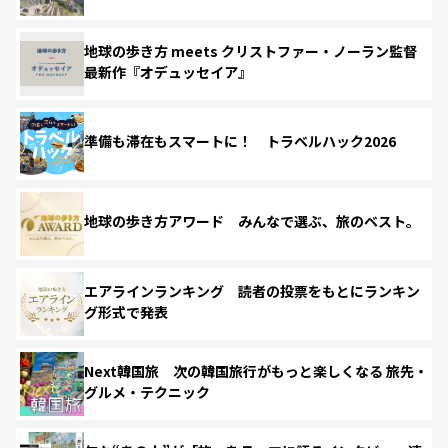
地球の歩き方 meets クリストファー・ノーラン監督
最新作『オデュッセイア』
準備も滞在もスマートに！ トラベルハック2026
地球の歩き方アワード みんなで選ぶ、旅のベスト。
エアラインランキング 読者の投票をもとにランキン
グ形式で発表
Next韓国旅 次の韓国旅行がもっと楽しくなる 旅先・
グルメ・テクニック