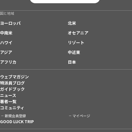
国と地域
ヨーロッパ
北米
中南米
オセアニア
ハワイ
リゾート
アジア
中近東
アフリカ
日本
ウェブマガジン
特派員ブログ
ガイドブック
ニュース
著者一覧
コミュニティ
新規会員登録
マイページ
GOOD LUCK TRIP