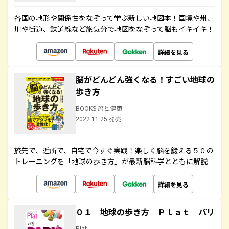
各国の地形や関係性をなぞって学ぶ新しい地図本！国境や州、
川や街道、鉄道線など旅気分で地図をなぞって脳もイキイキ！
詳細を見る
脳がどんどん強くなる！すごい地球の
歩き方
BOOKS 旅と健康
2022.11.25 発売
旅先で、近所で、自宅で今すぐ実践！楽しく脳を鍛える５０の
トレーニングを「地球の歩き方」が最新脳科学とともに解説
詳細を見る
０１ 地球の歩き方 Ｐｌａｔ パリ
Plat