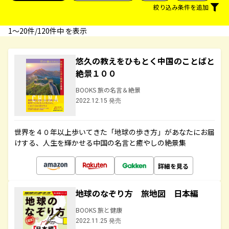
絞り込み条件を追加
1〜20件/120件中 を表示
悠久の教えをひもとく中国のことばと
絶景１００
BOOKS 旅の名言＆絶景
2022.12.15 発売
世界を４０年以上歩いてきた「地球の歩き方」があなたにお届
けする、人生を輝かせる中国の名言と癒やしの絶景集
詳細を見る
地球のなぞり方 旅地図 日本編
BOOKS 旅と健康
2022.11.25 発売