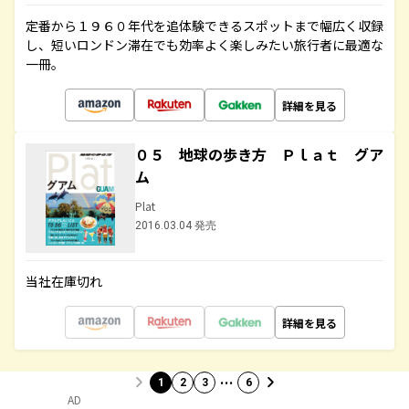
定番から１９６０年代を追体験できるスポットまで幅広く収録
し、短いロンドン滞在でも効率よく楽しみたい旅行者に最適な
一冊。
詳細を見る
０５ 地球の歩き方 Ｐｌａｔ グア
ム
Plat
2016.03.04 発売
当社在庫切れ
詳細を見る
…
1
2
3
6
AD