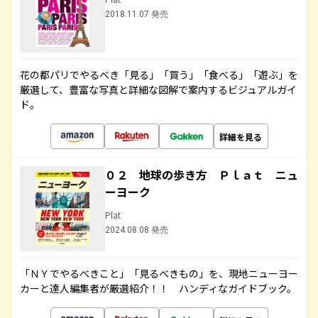
2018.11.07 発売
花の都パリでやるべき「見る」「買う」「食べる」「遊ぶ」を
厳選して、豊富な写真と詳細な図解で案内するビジュアルガイ
ド。
詳細を見る
０２ 地球の歩き方 Ｐｌａｔ ニュ
ーヨーク
Plat
2024.08.08 発売
「ＮＹでやるべきこと」「見るべきもの」を、現地ニューヨー
カーと達人編集者が厳選紹介！！ ハンディなガイドブック。