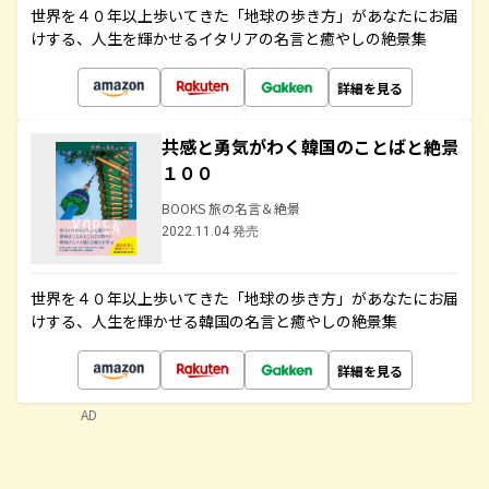
世界を４０年以上歩いてきた「地球の歩き方」があなたにお届
けする、人生を輝かせるイタリアの名言と癒やしの絶景集
詳細を見る
共感と勇気がわく韓国のことばと絶景
１００
BOOKS 旅の名言＆絶景
2022.11.04 発売
世界を４０年以上歩いてきた「地球の歩き方」があなたにお届
けする、人生を輝かせる韓国の名言と癒やしの絶景集
詳細を見る
AD