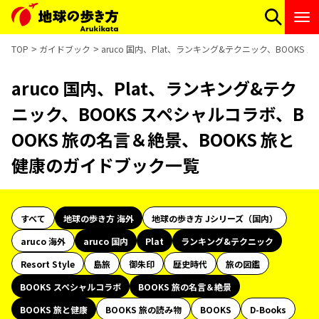
TOP
ガイドブック
aruco 国内、Plat、ランキング&テクニック、BOOK
aruco 国内、Plat、ランキング&テク
ニック、BOOKS スペシャルコラボ、B
OOKS 旅の名言＆絶景、BOOKS 旅と
健康のガイドブック一覧
すべて
地球の歩き方 海外
地球の歩き方 Jシリーズ（国内）
aruco 海外
aruco 国内
Plat
ランキング&テクニック
Resort Style
島旅
御朱印
歴史時代
旅の図鑑
BOOKS スペシャルコラボ
BOOKS 旅の名言＆絶景
BOOKS 旅と健康
BOOKS 旅の読み物
BOOKS
D-Books