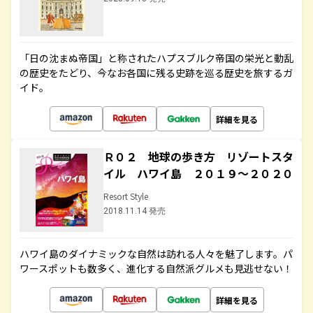
「日の沈まぬ帝国」と称されたハプスブルク帝国の栄光と動乱
の歴史をたどり、今なお各国に残る史跡を巡る歴史を旅するガ
イド。
詳細を見る
Ｒ０２ 地球の歩き方 リゾートスタ
イル ハワイ島 ２０１９～２０２０
Resort Style
2018.11.14 発売
ハワイ島のダイナミックな自然は訪れる人々を魅了します。パ
ワースポットも数多く、進化する自然派グルメも見逃せない！
詳細を見る