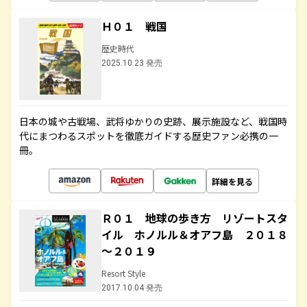
Ｈ０１ 戦国
歴史時代
2025.10.23 発売
日本の城や古戦場、武将ゆかりの史跡、展示施設など、戦国時
代にまつわるスポットを徹底ガイドする歴史ファン必携の一
冊。
詳細を見る
Ｒ０１ 地球の歩き方 リゾートスタ
イル ホノルル＆オアフ島 ２０１８
～２０１９
Resort Style
2017.10.04 発売