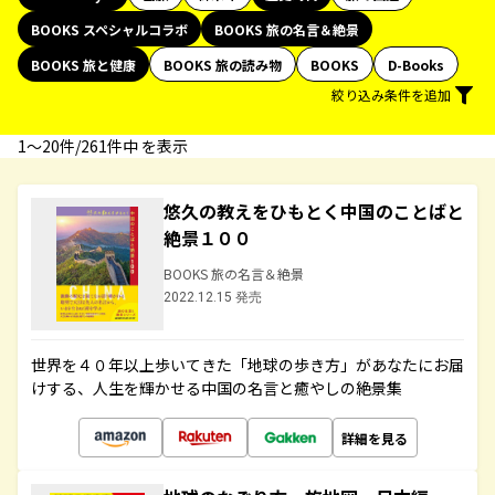
BOOKS スペシャルコラボ
BOOKS 旅の名言＆絶景
BOOKS 旅と健康
BOOKS 旅の読み物
BOOKS
D-Books
絞り込み条件を追加
1〜20件/261件中 を表示
悠久の教えをひもとく中国のことばと
絶景１００
BOOKS 旅の名言＆絶景
2022.12.15 発売
世界を４０年以上歩いてきた「地球の歩き方」があなたにお届
けする、人生を輝かせる中国の名言と癒やしの絶景集
詳細を見る