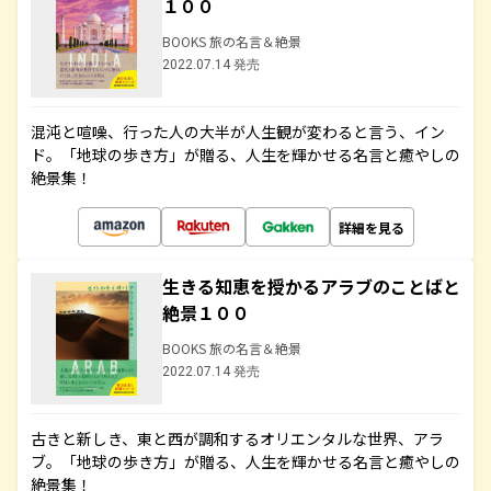
１００
BOOKS 旅の名言＆絶景
2022.07.14 発売
混沌と喧噪、行った人の大半が人生観が変わると言う、イン
ド。「地球の歩き方」が贈る、人生を輝かせる名言と癒やしの
絶景集！
詳細を見る
生きる知恵を授かるアラブのことばと
絶景１００
BOOKS 旅の名言＆絶景
2022.07.14 発売
古きと新しき、東と西が調和するオリエンタルな世界、アラ
ブ。「地球の歩き方」が贈る、人生を輝かせる名言と癒やしの
絶景集！