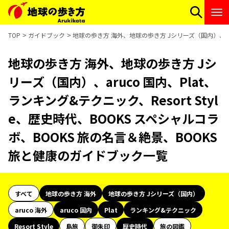
TOP
ガイドブック
地球の歩き方 海外、地球の歩き方 Jシリーズ（国内）、aruc
地球の歩き方 海外、地球の歩き方 Jシ
リーズ（国内）、aruco 国内、Plat、
ランキング&テクニック、Resort Styl
e、歴史時代、BOOKS スペシャルコラ
ボ、BOOKS 旅の名言＆絶景、BOOKS
旅と健康のガイドブック一覧
すべて
地球の歩き方 海外
地球の歩き方 Jシリーズ（国内）
aruco 海外
aruco 国内
Plat
ランキング&テクニック
Resort Style
島旅
御朱印
歴史時代
旅の図鑑