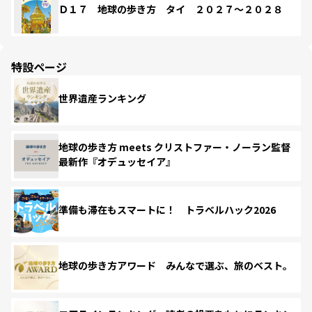
Ｄ１７ 地球の歩き方 タイ ２０２７～２０２８
特設ページ
世界遺産ランキング
地球の歩き方 meets クリストファー・ノーラン監督
最新作『オデュッセイア』
準備も滞在もスマートに！ トラベルハック2026
地球の歩き方アワード みんなで選ぶ、旅のベスト。