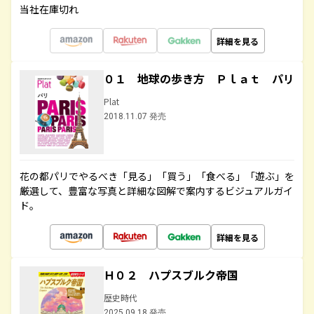
当社在庫切れ
詳細を見る
０１ 地球の歩き方 Ｐｌａｔ パリ
Plat
2018.11.07 発売
花の都パリでやるべき「見る」「買う」「食べる」「遊ぶ」を
厳選して、豊富な写真と詳細な図解で案内するビジュアルガイ
ド。
詳細を見る
Ｈ０２ ハプスブルク帝国
歴史時代
2025.09.18 発売