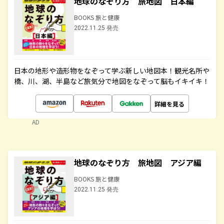
地球のなぞり方 旅地図 日本編
BOOKS 旅と健康
2022.11.25 発売
日本の地形や造形物をなぞって学ぶ新しい地図本！観光名所や
橋、川、湖、半島など旅気分で地図をなぞって脳もイキイキ！
詳細を見る
AD
地球のなぞり方 旅地図 アジア編
BOOKS 旅と健康
2022.11.25 発売