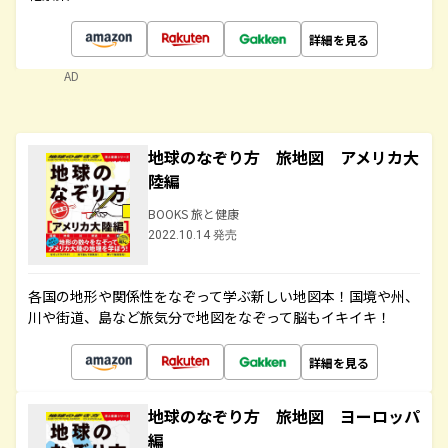
詳細を見る
AD
地球のなぞり方 旅地図 アメリカ大
陸編
BOOKS 旅と健康
2022.10.14 発売
各国の地形や関係性をなぞって学ぶ新しい地図本！国境や州、
川や街道、島など旅気分で地図をなぞって脳もイキイキ！
詳細を見る
地球のなぞり方 旅地図 ヨーロッパ
編