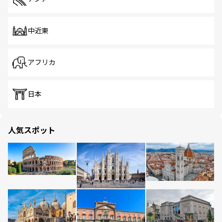
中近東
アフリカ
日本
人気スポット