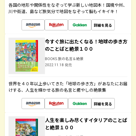
各国の地形や関係性をなぞって学ぶ新しい地図本！国境や州、
川や街道、島など旅気分で地図をなぞって脳もイキイキ！
詳細を見る
今すぐ旅に出たくなる！地球の歩き方
のことばと絶景１００
BOOKS 旅の名言＆絶景
2022.11.18 発売
世界を４０年以上歩いてきた「地球の歩き方」があなたにお届
けする、人生を輝かせる旅の名言と癒やしの絶景集
詳細を見る
人生を楽しみ尽くすイタリアのことば
と絶景１００