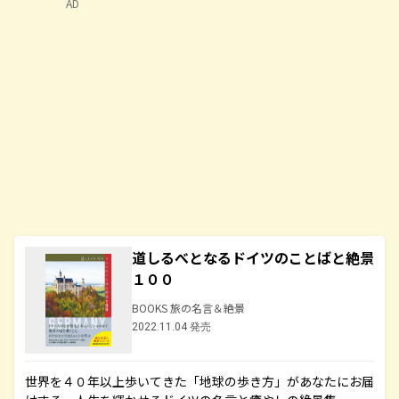
AD
道しるべとなるドイツのことばと絶景
１００
BOOKS 旅の名言＆絶景
2022.11.04 発売
世界を４０年以上歩いてきた「地球の歩き方」があなたにお届