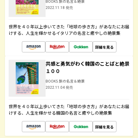
BOOKS 旅の名言＆絶景
2022.11.18 発売
世界を４０年以上歩いてきた「地球の歩き方」があなたにお届
けする、人生を輝かせるイタリアの名言と癒やしの絶景集
詳細を見る
共感と勇気がわく韓国のことばと絶景
１００
BOOKS 旅の名言＆絶景
2022.11.04 発売
世界を４０年以上歩いてきた「地球の歩き方」があなたにお届
けする、人生を輝かせる韓国の名言と癒やしの絶景集
詳細を見る