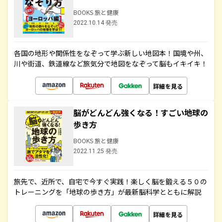
BOOKS 旅と健康
2022.10.14 発売
各国の地形や関係性をなぞって学ぶ新しい地図本！国境や州、
川や街道、鉄道線など旅気分で地図をなぞって脳もイキイキ！
詳細を見る
脳がどんどん強くなる！すごい地球の
歩き方
BOOKS 旅と健康
2022.11.25 発売
旅先で、近所で、自宅で今すぐ実践！楽しく脳を鍛える５０の
トレーニングを「地球の歩き方」が最新脳科学とともに解説
詳細を見る