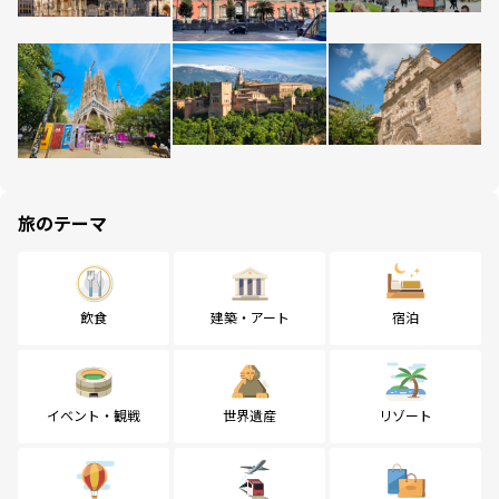
旅のテーマ
飲食
建築・アート
宿泊
イベント・観戦
世界遺産
リゾート