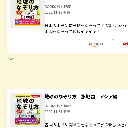
BOOKS 旅と健康
2022.11.25 発売
日本の地形や造形物をなぞって学ぶ新しい地
地図をなぞって脳もイキイキ！
AD
地球のなぞり方 旅地図 アジア編
BOOKS 旅と健康
2022.11.25 発売
各国の地形や関係性をなぞって学ぶ新しい地