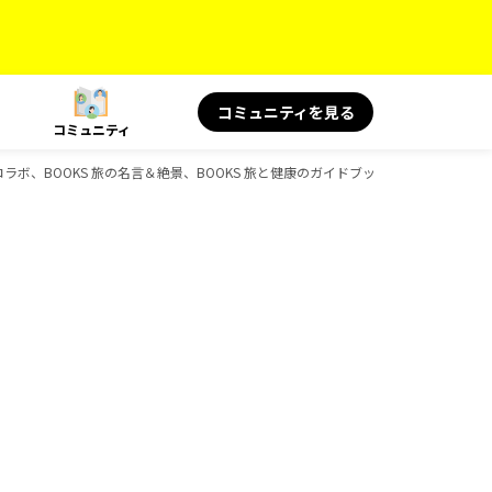
コミュニティを見る
コミュニティ
ャルコラボ、BOOKS 旅の名言＆絶景、BOOKS 旅と健康のガイドブック一覧