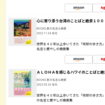
心に寄り添う台湾のことばと絶景１００
BOOKS 旅の名言＆絶景
2022.11.04 発売
世界を４０年以上歩いてきた「地球の歩き方
名言と癒やしの絶景集
ＡＬＯＨＡを感じるハワイのことばと絶
BOOKS 旅の名言＆絶景
2022.05.26 発売
世界を４０年以上歩いてきた「地球の歩き方
の名言と癒やしの絶景集