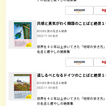
共感と勇気がわく韓国のことばと絶景１
BOOKS 旅の名言＆絶景
2022.11.04 発売
世界を４０年以上歩いてきた「地球の歩き方
名言と癒やしの絶景集
道しるべとなるドイツのことばと絶景１
BOOKS 旅の名言＆絶景
2022.11.04 発売
世界を４０年以上歩いてきた「地球の歩き方
の名言と癒やしの絶景集