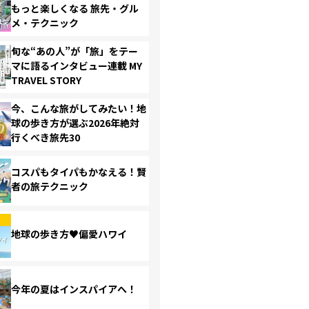
もっと楽しくなる 旅先・グル
メ・テクニック
旬な“あの人”が「旅」をテー
マに語るインタビュー連載 MY
TRAVEL STORY
今、こんな旅がしてみたい！地
球の歩き方が選ぶ2026年絶対
行くべき旅先30
コスパもタイパもかなえる！賢
者の旅テクニック
地球の歩き方♥偏愛ハワイ
今年の夏はインスパイアへ！