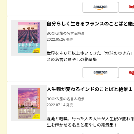
自分らしく生きるフランスのことばと絶
BOOKS 旅の名言＆絶景
2022.05.26 発売
世界を４０年以上歩いてきた「地球の歩き方
スの名言と癒やしの絶景集
人生観が変わるインドのことばと絶景１
BOOKS 旅の名言＆絶景
2022.07.14 発売
混沌と喧噪、行った人の大半が人生観が変わ
生を輝かせる名言と癒やしの絶景集！