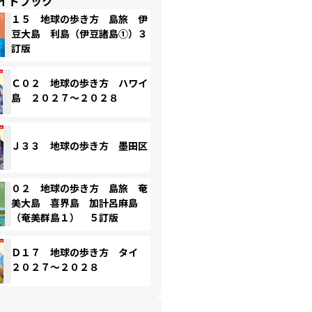
イドブック
１５ 地球の歩き方 島旅 伊
豆大島 利島（伊豆諸島①）３
訂版
Ｃ０２ 地球の歩き方 ハワイ
島 ２０２７～２０２８
Ｊ３３ 地球の歩き方 墨田区
０２ 地球の歩き方 島旅 奄
美大島 喜界島 加計呂麻島
（奄美群島１） ５訂版
Ｄ１７ 地球の歩き方 タイ
２０２７～２０２８