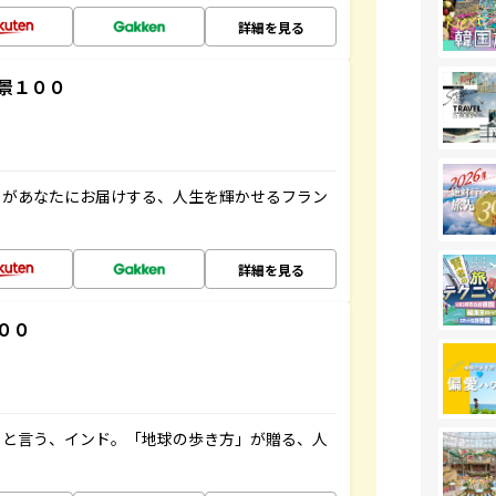
詳細を見る
景１００
」があなたにお届けする、人生を輝かせるフラン
詳細を見る
００
ると言う、インド。「地球の歩き方」が贈る、人