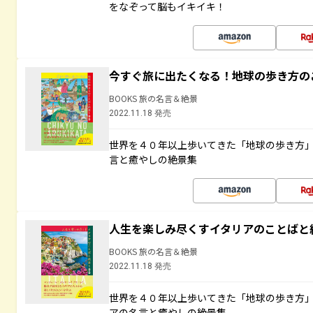
をなぞって脳もイキイキ！
今すぐ旅に出たくなる！地球の歩き方の
BOOKS 旅の名言＆絶景
2022.11.18 発売
世界を４０年以上歩いてきた「地球の歩き方
言と癒やしの絶景集
人生を楽しみ尽くすイタリアのことばと
BOOKS 旅の名言＆絶景
2022.11.18 発売
世界を４０年以上歩いてきた「地球の歩き方
アの名言と癒やしの絶景集