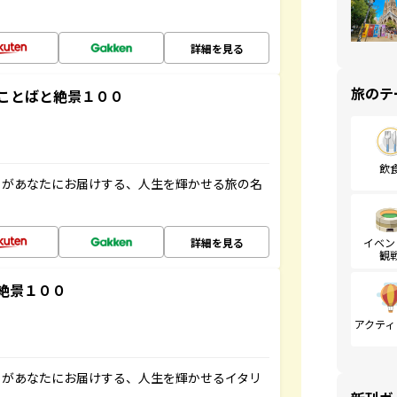
詳細を見る
旅のテ
ことばと絶景１００
飲
」があなたにお届けする、人生を輝かせる旅の名
詳細を見る
イベン
観
絶景１００
アクティ
」があなたにお届けする、人生を輝かせるイタリ