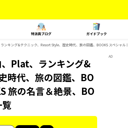
特派員ブログ
ガイドブック
t、ランキング&テクニック、Resort Style、歴史時代、旅の図鑑、BOOKS スペシ
AD
内、Plat、ランキング&
e、歴史時代、旅の図鑑、BO
KS 旅の名言＆絶景、BO
一覧