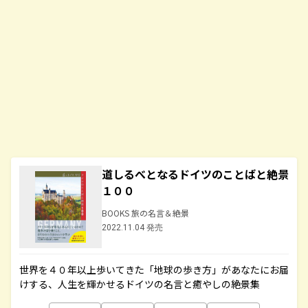
道しるべとなるドイツのことばと絶景
１００
BOOKS 旅の名言＆絶景
2022.11.04 発売
世界を４０年以上歩いてきた「地球の歩き方」があなたにお届
けする、人生を輝かせるドイツの名言と癒やしの絶景集