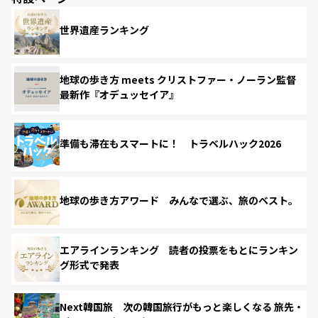
世界遺産ランキング
地球の歩き方 meets クリストファー・ノーラン監督
最新作『オデュッセイア』
準備も滞在もスマートに！ トラベルハック2026
地球の歩き方アワード みんなで選ぶ、旅のベスト。
エアラインランキング 読者の投票をもとにランキン
グ形式で発表
Next韓国旅 次の韓国旅行がもっと楽しくなる 旅先・