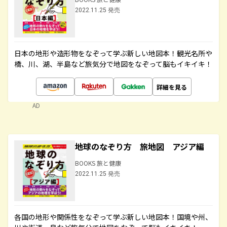
2022.11.25 発売
日本の地形や造形物をなぞって学ぶ新しい地図本！観光名所や
橋、川、湖、半島など旅気分で地図をなぞって脳もイキイキ！
詳細を見る
AD
地球のなぞり方 旅地図 アジア編
BOOKS 旅と健康
2022.11.25 発売
各国の地形や関係性をなぞって学ぶ新しい地図本！国境や州、