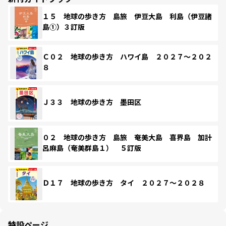
１５ 地球の歩き方 島旅 伊豆大島 利島（伊豆諸
島①）３訂版
Ｃ０２ 地球の歩き方 ハワイ島 ２０２７～２０２
８
Ｊ３３ 地球の歩き方 墨田区
０２ 地球の歩き方 島旅 奄美大島 喜界島 加計
呂麻島（奄美群島１） ５訂版
Ｄ１７ 地球の歩き方 タイ ２０２７～２０２８
特設ページ