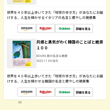
世界を４０年以上歩いてきた「地球の歩き方」があなたにお届
けする、人生を輝かせるイタリアの名言と癒やしの絶景集
詳細を見る
共感と勇気がわく韓国のことばと絶景
１００
BOOKS 旅の名言＆絶景
2022.11.04 発売
世界を４０年以上歩いてきた「地球の歩き方」があなたにお届
けする、人生を輝かせる韓国の名言と癒やしの絶景集
詳細を見る
AD