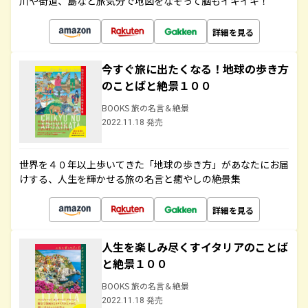
川や街道、島など旅気分で地図をなぞって脳もイキイキ！
詳細を見る
今すぐ旅に出たくなる！地球の歩き方
のことばと絶景１００
BOOKS 旅の名言＆絶景
2022.11.18 発売
世界を４０年以上歩いてきた「地球の歩き方」があなたにお届
けする、人生を輝かせる旅の名言と癒やしの絶景集
詳細を見る
人生を楽しみ尽くすイタリアのことば
と絶景１００
BOOKS 旅の名言＆絶景
2022.11.18 発売