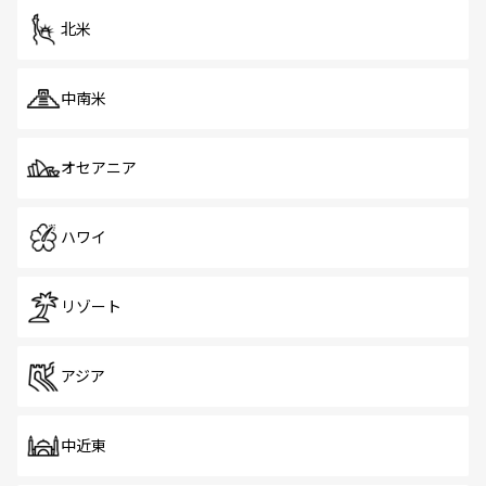
ツ一覧
を参照してほしい。
北米
中南米
オセアニア
ハワイ
リゾート
アジア
中近東