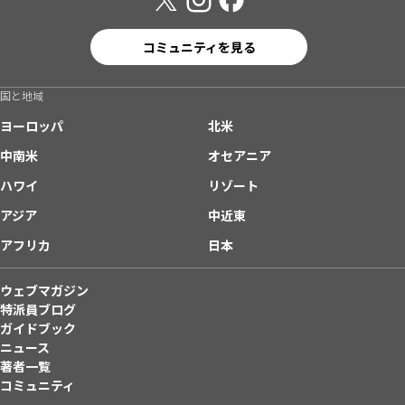
コミュニティを見る
国と地域
ヨーロッパ
北米
中南米
オセアニア
ハワイ
リゾート
アジア
中近東
アフリカ
日本
ウェブマガジン
特派員ブログ
ガイドブック
ニュース
著者一覧
コミュニティ