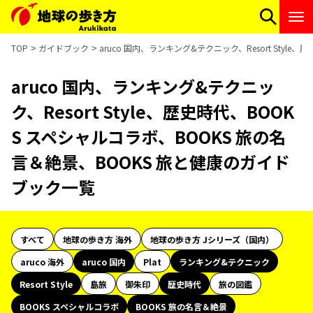
TOP
ガイドブック
aruco 国内、ランキング&テクニック、Resort Sty
aruco 国内、ランキング&テクニッ
ク、Resort Style、歴史時代、BOOK
S スペシャルコラボ、BOOKS 旅の名
言＆絶景、BOOKS 旅と健康のガイド
ブック一覧
すべて
地球の歩き方 海外
地球の歩き方 Jシリーズ（国内）
aruco 海外
aruco 国内
Plat
ランキング&テクニック
Resort Style
島旅
御朱印
歴史時代
旅の図鑑
BOOKS スペシャルコラボ
BOOKS 旅の名言＆絶景