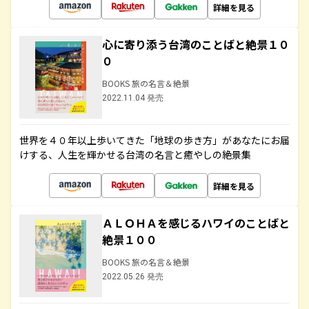
詳細を見る
心に寄り添う台湾のことばと絶景１０
０
BOOKS 旅の名言＆絶景
2022.11.04 発売
世界を４０年以上歩いてきた「地球の歩き方」があなたにお届
けする、人生を輝かせる台湾の名言と癒やしの絶景集
詳細を見る
ＡＬＯＨＡを感じるハワイのことばと
絶景１００
BOOKS 旅の名言＆絶景
2022.05.26 発売