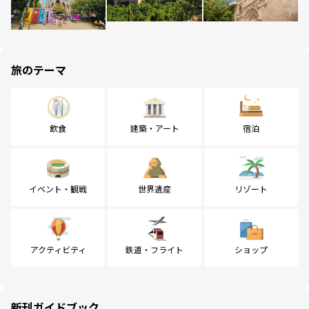
旅のテーマ
飲食
建築・アート
宿泊
イベント・観戦
世界遺産
リゾート
アクティビティ
鉄道・フライト
ショップ
新刊ガイドブック