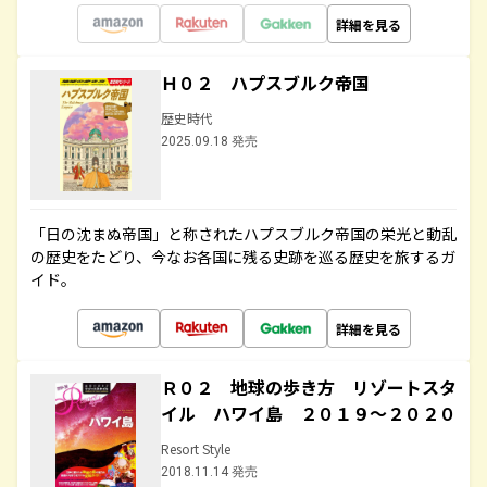
詳細を見る
Ｈ０２ ハプスブルク帝国
歴史時代
2025.09.18 発売
「日の沈まぬ帝国」と称されたハプスブルク帝国の栄光と動乱
の歴史をたどり、今なお各国に残る史跡を巡る歴史を旅するガ
イド。
詳細を見る
Ｒ０２ 地球の歩き方 リゾートスタ
イル ハワイ島 ２０１９～２０２０
Resort Style
2018.11.14 発売