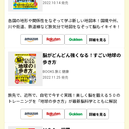
2022.10.14 発売
各国の地形や関係性をなぞって学ぶ新しい地図本！国境や州、
川や街道、鉄道線など旅気分で地図をなぞって脳もイキイキ！
詳細を見る
脳がどんどん強くなる！すごい地球の
歩き方
BOOKS 旅と健康
2022.11.25 発売
旅先で、近所で、自宅で今すぐ実践！楽しく脳を鍛える５０の
トレーニングを「地球の歩き方」が最新脳科学とともに解説
詳細を見る