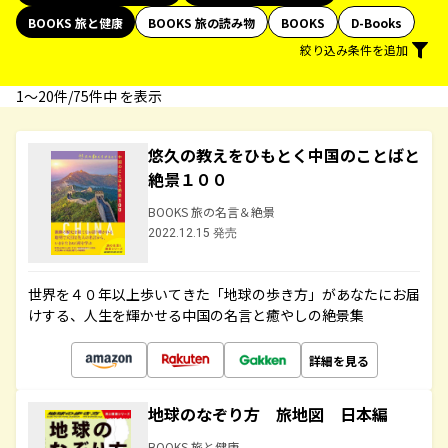
BOOKS 旅と健康
BOOKS 旅の読み物
BOOKS
D-Books
絞り込み条件を追加
1〜20件/75件中 を表示
悠久の教えをひもとく中国のことばと
絶景１００
BOOKS 旅の名言＆絶景
2022.12.15 発売
世界を４０年以上歩いてきた「地球の歩き方」があなたにお届
けする、人生を輝かせる中国の名言と癒やしの絶景集
詳細を見る
地球のなぞり方 旅地図 日本編
BOOKS 旅と健康