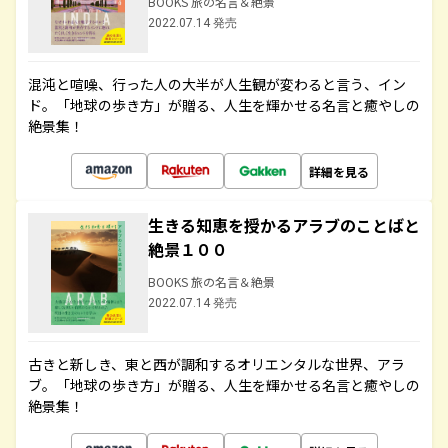
BOOKS 旅の名言＆絶景
2022.07.14 発売
混沌と喧噪、行った人の大半が人生観が変わると言う、イン
ド。「地球の歩き方」が贈る、人生を輝かせる名言と癒やしの
絶景集！
詳細を見る
生きる知恵を授かるアラブのことばと
絶景１００
BOOKS 旅の名言＆絶景
2022.07.14 発売
古きと新しき、東と西が調和するオリエンタルな世界、アラ
ブ。「地球の歩き方」が贈る、人生を輝かせる名言と癒やしの
絶景集！