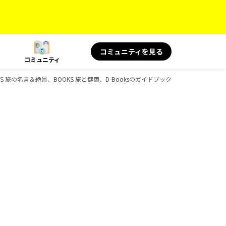
コミュニティを見る
コミュニティ
KS 旅の名言＆絶景、BOOKS 旅と健康、D-Booksのガイドブック一覧