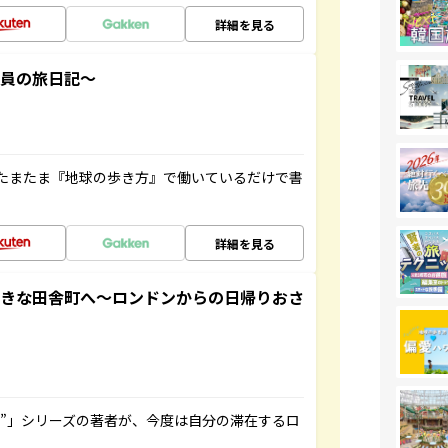
詳細を見る
社員の旅日記～
たまたま『地球の歩き方』で働いているだけで書
詳細を見る
てきな田舎町へ～ロンドンからの日帰りおさ
ト”」シリーズの著者が、今度は自分の滞在するロ