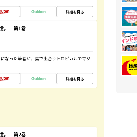
詳細を見る
憶。 第1巻
とになった筆者が、島で出合うトロピカルでマジ
詳細を見る
憶。 第2巻