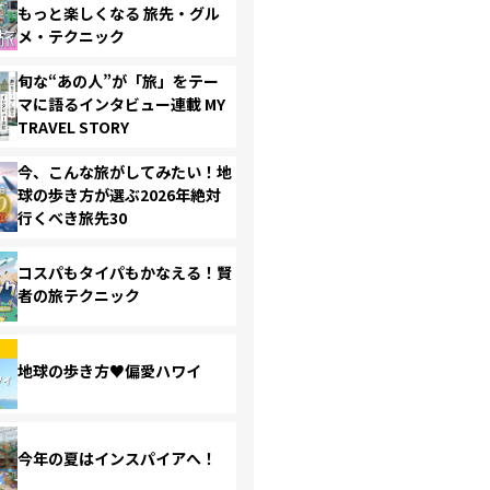
もっと楽しくなる 旅先・グル
メ・テクニック
旬な“あの人”が「旅」をテー
マに語るインタビュー連載 MY
TRAVEL STORY
今、こんな旅がしてみたい！地
球の歩き方が選ぶ2026年絶対
行くべき旅先30
コスパもタイパもかなえる！賢
者の旅テクニック
地球の歩き方♥偏愛ハワイ
今年の夏はインスパイアへ！