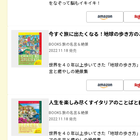
をなぞって脳もイキイキ！
今すぐ旅に出たくなる！地球の歩き方の
BOOKS 旅の名言＆絶景
2022.11.18 発売
世界を４０年以上歩いてきた「地球の歩き方
言と癒やしの絶景集
人生を楽しみ尽くすイタリアのことばと
BOOKS 旅の名言＆絶景
2022.11.18 発売
世界を４０年以上歩いてきた「地球の歩き方
アの名言と癒やしの絶景集