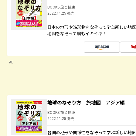
BOOKS 旅と健康
2022.11.25 発売
日本の地形や造形物をなぞって学ぶ新しい地
地図をなぞって脳もイキイキ！
AD
地球のなぞり方 旅地図 アジア編
BOOKS 旅と健康
2022.11.25 発売
各国の地形や関係性をなぞって学ぶ新しい地