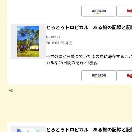
とろとろトロピカル ある旅の記録と記
D-Books
2018.03.29 発売
子供の頃から夢見ていた南の島に滞在するこ
カルな45日間の記録と記憶。
AD
とろとろトロピカル ある旅の記録と記