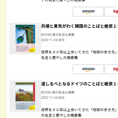
共感と勇気がわく韓国のことばと絶景１
BOOKS 旅の名言＆絶景
2022.11.04 発売
世界を４０年以上歩いてきた「地球の歩き方
名言と癒やしの絶景集
道しるべとなるドイツのことばと絶景１
BOOKS 旅の名言＆絶景
2022.11.04 発売
世界を４０年以上歩いてきた「地球の歩き方
の名言と癒やしの絶景集