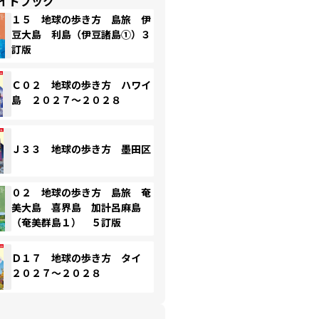
イドブック
１５ 地球の歩き方 島旅 伊
豆大島 利島（伊豆諸島①）３
訂版
Ｃ０２ 地球の歩き方 ハワイ
島 ２０２７～２０２８
Ｊ３３ 地球の歩き方 墨田区
０２ 地球の歩き方 島旅 奄
美大島 喜界島 加計呂麻島
（奄美群島１） ５訂版
Ｄ１７ 地球の歩き方 タイ
２０２７～２０２８