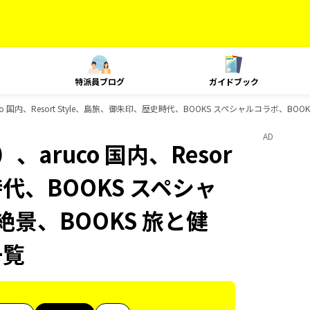
特派員ブログ
ガイドブック
 国内、Resort Style、島旅、御朱印、歴史時代、BOOKS スペシャルコラボ、BOO
AD
aruco 国内、Resor
時代、BOOKS スペシャ
絶景、BOOKS 旅と健
一覧