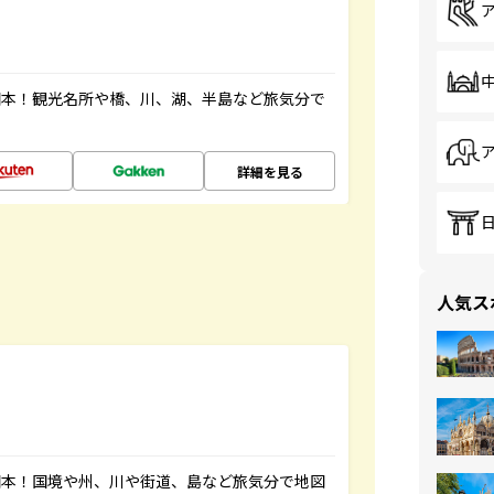
図本！観光名所や橋、川、湖、半島など旅気分で
詳細を見る
人気ス
図本！国境や州、川や街道、島など旅気分で地図