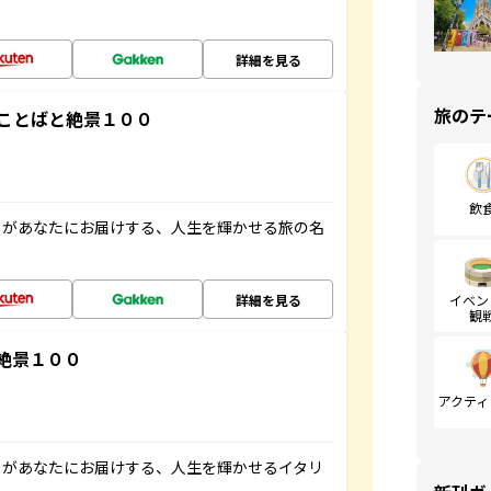
詳細を見る
旅のテ
ことばと絶景１００
飲
」があなたにお届けする、人生を輝かせる旅の名
詳細を見る
イベン
観
絶景１００
アクティ
」があなたにお届けする、人生を輝かせるイタリ