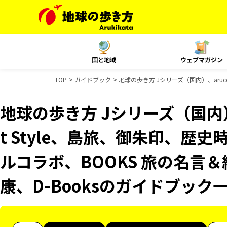
国と地域
ウェブマガジン
TOP
ガイドブック
地球の歩き方 Jシリーズ（国内）、aruco
地球の歩き方 Jシリーズ（国内）、
t Style、島旅、御朱印、歴史
ルコラボ、BOOKS 旅の名言＆
康、D-Booksのガイドブック