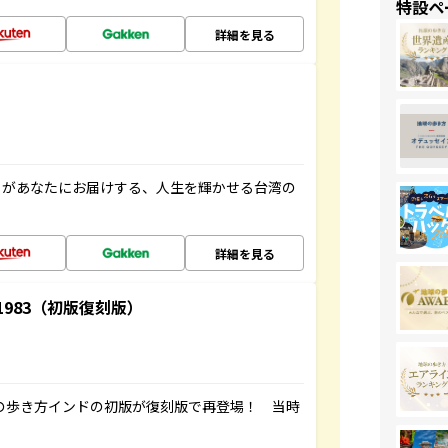
特設ペ
詳細を見る
」があなたにお届けする、人生を輝かせる台湾の
詳細を見る
-1983（初版復刻版）
球の歩き方インドの初版が復刻版で再登場！ 当時