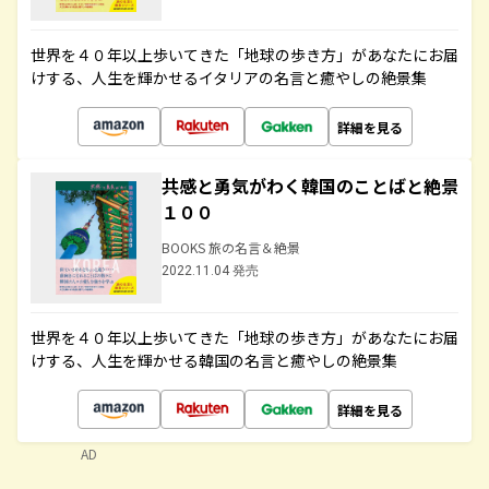
世界を４０年以上歩いてきた「地球の歩き方」があなたにお届
けする、人生を輝かせるイタリアの名言と癒やしの絶景集
詳細を見る
共感と勇気がわく韓国のことばと絶景
１００
BOOKS 旅の名言＆絶景
2022.11.04 発売
世界を４０年以上歩いてきた「地球の歩き方」があなたにお届
けする、人生を輝かせる韓国の名言と癒やしの絶景集
詳細を見る
AD