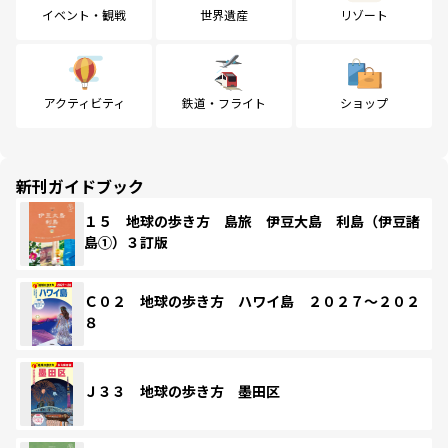
イベント・観戦
世界遺産
リゾート
アクティビティ
鉄道・フライト
ショップ
新刊ガイドブック
１５ 地球の歩き方 島旅 伊豆大島 利島（伊豆諸
島①）３訂版
Ｃ０２ 地球の歩き方 ハワイ島 ２０２７～２０２
８
Ｊ３３ 地球の歩き方 墨田区