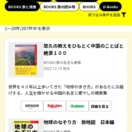
BOOKS 旅と健康
BOOKS 旅の読み物
BOOKS
D-Books
絞り込み条件を追加
1〜20件/207件中 を表示
悠久の教えをひもとく中国のことばと
絶景１００
BOOKS 旅の名言＆絶景
2022.12.15 発売
世界を４０年以上歩いてきた「地球の歩き方」があなたにお届
けする、人生を輝かせる中国の名言と癒やしの絶景集
詳細を見る
地球のなぞり方 旅地図 日本編
BOOKS 旅と健康