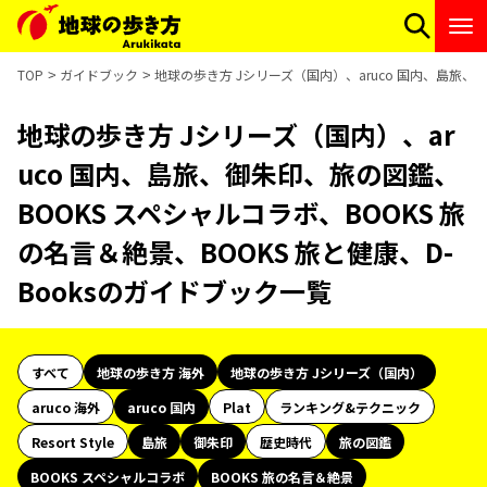
TOP
ガイドブック
地球の歩き方 Jシリーズ（国内）、aruco 国内、島旅、御
地球の歩き方 Jシリーズ（国内）、ar
uco 国内、島旅、御朱印、旅の図鑑、
BOOKS スペシャルコラボ、BOOKS 旅
の名言＆絶景、BOOKS 旅と健康、D-
Booksのガイドブック一覧
すべて
地球の歩き方 海外
地球の歩き方 Jシリーズ（国内）
aruco 海外
aruco 国内
Plat
ランキング&テクニック
Resort Style
島旅
御朱印
歴史時代
旅の図鑑
BOOKS スペシャルコラボ
BOOKS 旅の名言＆絶景