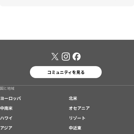
コミュニティを見る
国と地域
ヨーロッパ
北米
中南米
オセアニア
ハワイ
リゾート
アジア
中近東