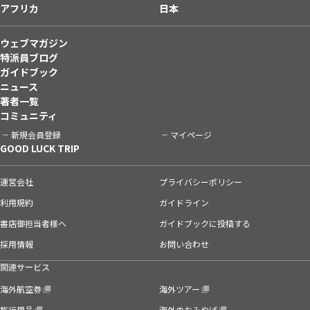
アフリカ
日本
ウェブマガジン
特派員ブログ
ガイドブック
ニュース
著者一覧
コミュニティ
新規会員登録
マイページ
GOOD LUCK TRIP
運営会社
プライバシーポリシー
利用規約
ガイドライン
書店御担当者様へ
ガイドブックに投稿する
採用情報
お問い合わせ
関連サービス
海外航空券
海外ツアー
旅行用品
海外のおみやげ