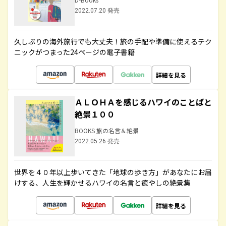
2022.07.20 発売
久しぶりの海外旅行でも大丈夫！旅の手配や準備に使えるテク
ニックがつまった24ページの電子書籍
詳細を見る
ＡＬＯＨＡを感じるハワイのことばと
絶景１００
BOOKS 旅の名言＆絶景
2022.05.26 発売
世界を４０年以上歩いてきた「地球の歩き方」があなたにお届
けする、人生を輝かせるハワイの名言と癒やしの絶景集
詳細を見る