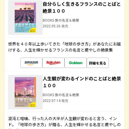
自分らしく生きるフランスのことばと
絶景１００
BOOKS 旅の名言＆絶景
2022.05.26 発売
世界を４０年以上歩いてきた「地球の歩き方」があなたにお届
けする、人生を輝かせるフランスの名言と癒やしの絶景集
詳細を見る
人生観が変わるインドのことばと絶景
１００
BOOKS 旅の名言＆絶景
2022.07.14 発売
混沌と喧噪、行った人の大半が人生観が変わると言う、イン
ド。「地球の歩き方」が贈る、人生を輝かせる名言と癒やしの