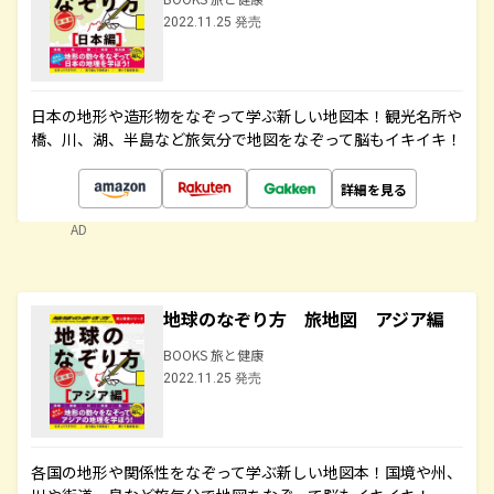
2022.11.25 発売
日本の地形や造形物をなぞって学ぶ新しい地図本！観光名所や
橋、川、湖、半島など旅気分で地図をなぞって脳もイキイキ！
詳細を見る
AD
地球のなぞり方 旅地図 アジア編
BOOKS 旅と健康
2022.11.25 発売
各国の地形や関係性をなぞって学ぶ新しい地図本！国境や州、