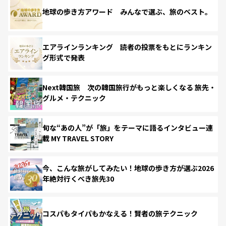
地球の歩き方アワード みんなで選ぶ、旅のベスト。
エアラインランキング 読者の投票をもとにランキン
グ形式で発表
Next韓国旅 次の韓国旅行がもっと楽しくなる 旅先・
グルメ・テクニック
旬な“あの人”が「旅」をテーマに語るインタビュー連
載 MY TRAVEL STORY
今、こんな旅がしてみたい！地球の歩き方が選ぶ2026
年絶対行くべき旅先30
コスパもタイパもかなえる！賢者の旅テクニック