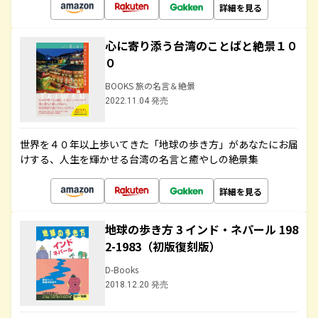
詳細を見る
心に寄り添う台湾のことばと絶景１０
０
BOOKS 旅の名言＆絶景
2022.11.04 発売
世界を４０年以上歩いてきた「地球の歩き方」があなたにお届
けする、人生を輝かせる台湾の名言と癒やしの絶景集
詳細を見る
地球の歩き方 3 インド・ネパール 198
2-1983（初版復刻版）
D-Books
2018.12.20 発売