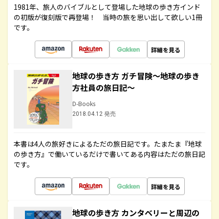
1981年、旅人のバイブルとして登場した地球の歩き方インド
の初版が復刻版で再登場！ 当時の旅を思い出して欲しい1冊
です。
詳細を見る
地球の歩き方 ガチ冒険～地球の歩き
方社員の旅日記～
D-Books
2018.04.12 発売
本書は4人の旅好きによるただの旅日記です。たまたま『地球
の歩き方』で働いているだけで書いてある内容はただの旅日記
です。
詳細を見る
地球の歩き方 カンタベリーと周辺の