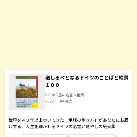
道しるべとなるドイツのことばと絶景
１００
BOOKS 旅の名言＆絶景
2022.11.04 発売
世界を４０年以上歩いてきた「地球の歩き方」があなたにお届
けする、人生を輝かせるドイツの名言と癒やしの絶景集