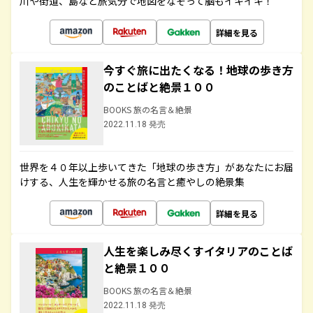
川や街道、島など旅気分で地図をなぞって脳もイキイキ！
詳細を見る
今すぐ旅に出たくなる！地球の歩き方
のことばと絶景１００
BOOKS 旅の名言＆絶景
2022.11.18 発売
世界を４０年以上歩いてきた「地球の歩き方」があなたにお届
けする、人生を輝かせる旅の名言と癒やしの絶景集
詳細を見る
人生を楽しみ尽くすイタリアのことば
と絶景１００
BOOKS 旅の名言＆絶景
2022.11.18 発売