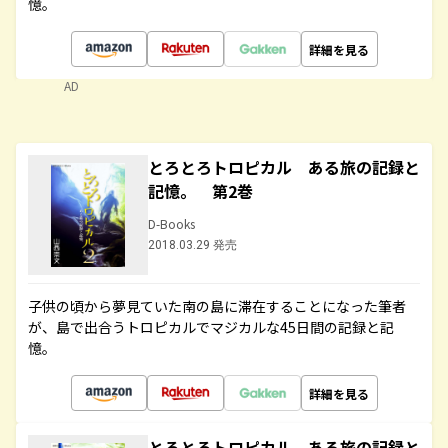
憶。
詳細を見る
AD
とろとろトロピカル ある旅の記録と
記憶。 第2巻
D-Books
2018.03.29 発売
子供の頃から夢見ていた南の島に滞在することになった筆者
が、島で出合うトロピカルでマジカルな45日間の記録と記
憶。
詳細を見る
とろとろトロピカル ある旅の記録と