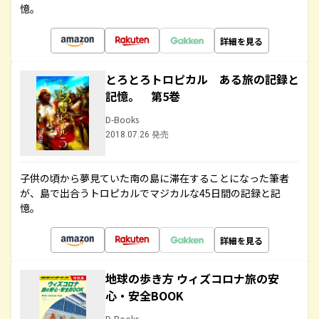
憶。
詳細を見る
とろとろトロピカル ある旅の記録と
記憶。 第5巻
D-Books
2018.07.26 発売
子供の頃から夢見ていた南の島に滞在することになった筆者
が、島で出合うトロピカルでマジカルな45日間の記録と記
憶。
詳細を見る
地球の歩き方 ウィズコロナ旅の安
心・安全BOOK
D-Books