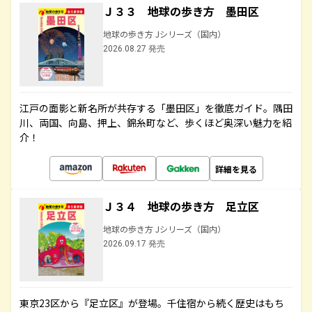
Ｊ３３ 地球の歩き方 墨田区
地球の歩き方 Jシリーズ（国内）
2026.08.27 発売
江戸の面影と新名所が共存する「墨田区」を徹底ガイド。隅田
川、両国、向島、押上、錦糸町など、歩くほど奥深い魅力を紹
介！
詳細を見る
Ｊ３４ 地球の歩き方 足立区
地球の歩き方 Jシリーズ（国内）
2026.09.17 発売
東京23区から『足立区』が登場。千住宿から続く歴史はもち