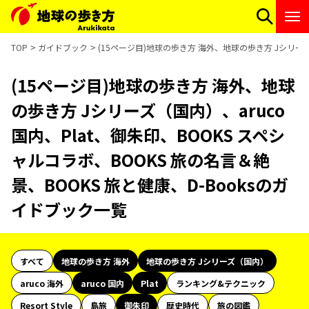
TOP
ガイドブック
(15ページ目)地球の歩き方 海外、地球の歩き方 Jシリーズ（
(15ページ目)地球の歩き方 海外、地球
の歩き方 Jシリーズ（国内）、aruco
国内、Plat、御朱印、BOOKS スペシ
ャルコラボ、BOOKS 旅の名言＆絶
景、BOOKS 旅と健康、D-Booksのガ
イドブック一覧
すべて
地球の歩き方 海外
地球の歩き方 Jシリーズ（国内）
aruco 海外
aruco 国内
Plat
ランキング&テクニック
Resort Style
島旅
御朱印
歴史時代
旅の図鑑