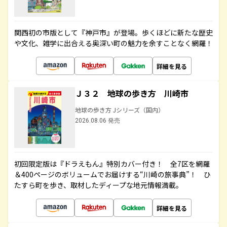
関西初の市版として『神戸市』が登場。歩くほどに新たな歴史
や文化、雑学に出合える奥深い町の魅力を余すことなく網羅！
詳細を見る
Ｊ３２ 地球の歩き方 川崎市
地球の歩き方 Jシリーズ（国内）
2026.08.06 発売
初回限定版は『ドラえもん』特別カバー付き！ 全7区を網羅
＆400ページのボリュームでお届けする“川崎の旅事典”！ ひ
たすら町を歩き、取材したディープな地元情報満載。
詳細を見る