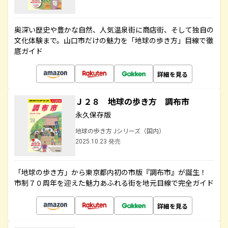
奥深い歴史や豊かな自然、人気温泉街に商店街、そして独自の
文化体験まで。山口市だけの魅力を「地球の歩き方」目線で徹
底ガイド
詳細を見る
Ｊ２８ 地球の歩き方 調布市
永久保存版
地球の歩き方 Jシリーズ（国内）
2025.10.23 発売
「地球の歩き方」から東京都内初の市版『調布市』が誕生！
市制７０周年を迎えた魅力あふれる街を地元目線で完全ガイド
詳細を見る