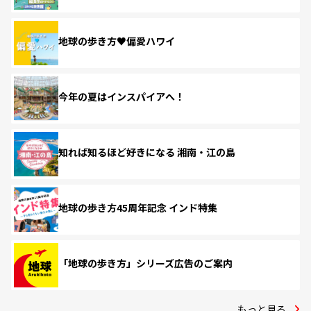
地球の歩き方♥偏愛ハワイ
今年の夏はインスパイアへ！
知れば知るほど好きになる 湘南・江の島
地球の歩き方45周年記念 インド特集
「地球の歩き方」シリーズ広告のご案内
もっと見る