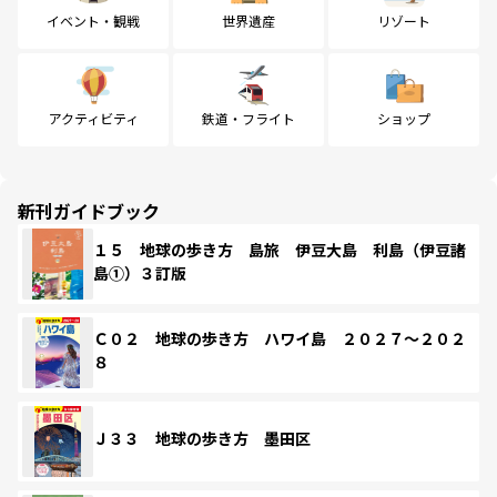
イベント・観戦
世界遺産
リゾート
アクティビティ
鉄道・フライト
ショップ
新刊ガイドブック
１５ 地球の歩き方 島旅 伊豆大島 利島（伊豆諸
島①）３訂版
Ｃ０２ 地球の歩き方 ハワイ島 ２０２７～２０２
８
Ｊ３３ 地球の歩き方 墨田区