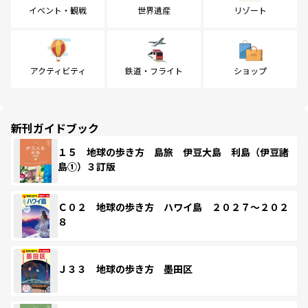
イベント・観戦
世界遺産
リゾート
アクティビティ
鉄道・フライト
ショップ
新刊ガイドブック
１５ 地球の歩き方 島旅 伊豆大島 利島（伊豆諸
島①）３訂版
Ｃ０２ 地球の歩き方 ハワイ島 ２０２７～２０２
８
Ｊ３３ 地球の歩き方 墨田区