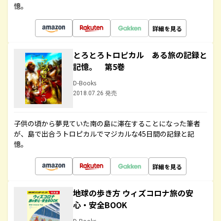
憶。
詳細を見る
とろとろトロピカル ある旅の記録と
記憶。 第5巻
D-Books
2018.07.26 発売
子供の頃から夢見ていた南の島に滞在することになった筆者
が、島で出合うトロピカルでマジカルな45日間の記録と記
憶。
詳細を見る
地球の歩き方 ウィズコロナ旅の安
心・安全BOOK
D-Books