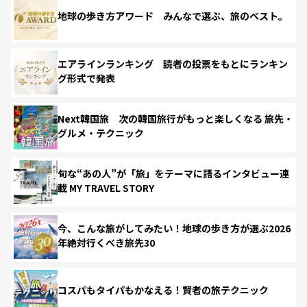
地球の歩き方アワード みんなで選ぶ、旅のベスト。
エアラインランキング 読者の投票をもとにランキン
グ形式で発表
Next韓国旅 次の韓国旅行がもっと楽しくなる 旅先・
グルメ・テクニック
旬な“あの人”が「旅」をテーマに語るインタビュー連
載 MY TRAVEL STORY
今、こんな旅がしてみたい！地球の歩き方が選ぶ2026
年絶対行くべき旅先30
コスパもタイパもかなえる！賢者の旅テクニック