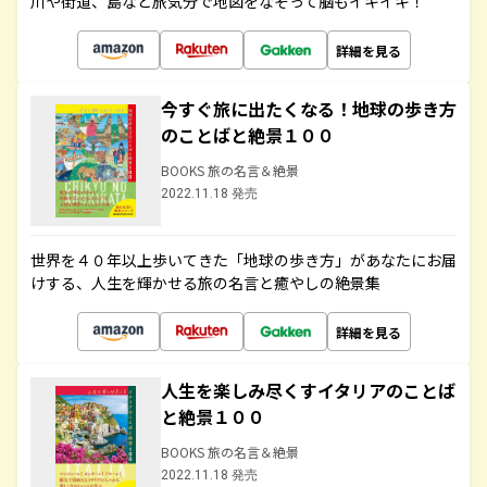
川や街道、島など旅気分で地図をなぞって脳もイキイキ！
詳細を見る
今すぐ旅に出たくなる！地球の歩き方
のことばと絶景１００
BOOKS 旅の名言＆絶景
2022.11.18 発売
世界を４０年以上歩いてきた「地球の歩き方」があなたにお届
けする、人生を輝かせる旅の名言と癒やしの絶景集
詳細を見る
人生を楽しみ尽くすイタリアのことば
と絶景１００
BOOKS 旅の名言＆絶景
2022.11.18 発売