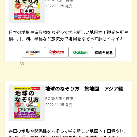
2022.11.25 発売
日本の地形や造形物をなぞって学ぶ新しい地図本！観光名所や
橋、川、湖、半島など旅気分で地図をなぞって脳もイキイキ！
詳細を見る
AD
地球のなぞり方 旅地図 アジア編
BOOKS 旅と健康
2022.11.25 発売
各国の地形や関係性をなぞって学ぶ新しい地図本！国境や州、