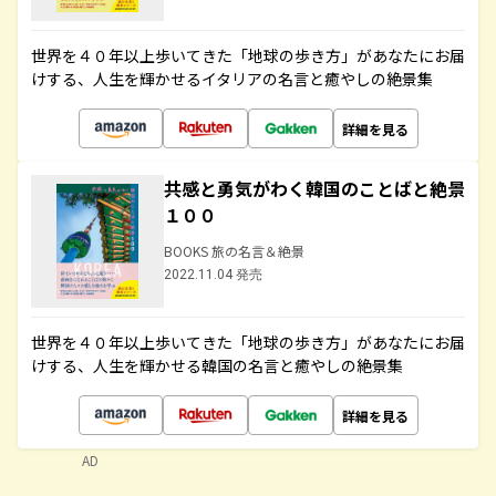
世界を４０年以上歩いてきた「地球の歩き方」があなたにお届
けする、人生を輝かせるイタリアの名言と癒やしの絶景集
詳細を見る
共感と勇気がわく韓国のことばと絶景
１００
BOOKS 旅の名言＆絶景
2022.11.04 発売
世界を４０年以上歩いてきた「地球の歩き方」があなたにお届
けする、人生を輝かせる韓国の名言と癒やしの絶景集
詳細を見る
AD