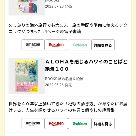
2022.07.20 発売
久しぶりの海外旅行でも大丈夫！旅の手配や準備に使えるテク
ニックがつまった24ページの電子書籍
詳細を見る
ＡＬＯＨＡを感じるハワイのことばと
絶景１００
BOOKS 旅の名言＆絶景
2022.05.26 発売
世界を４０年以上歩いてきた「地球の歩き方」があなたにお届
けする、人生を輝かせるハワイの名言と癒やしの絶景集
詳細を見る