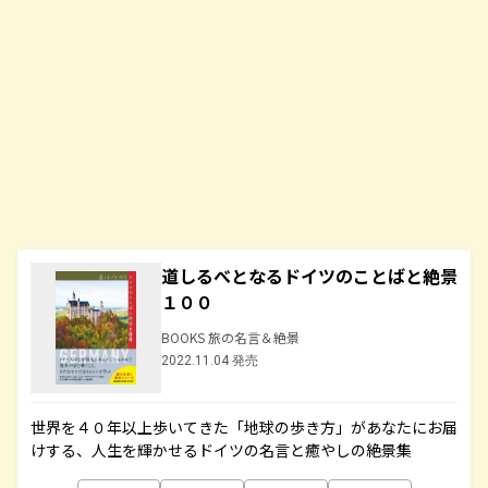
道しるべとなるドイツのことばと絶景
１００
BOOKS 旅の名言＆絶景
2022.11.04 発売
世界を４０年以上歩いてきた「地球の歩き方」があなたにお届
けする、人生を輝かせるドイツの名言と癒やしの絶景集