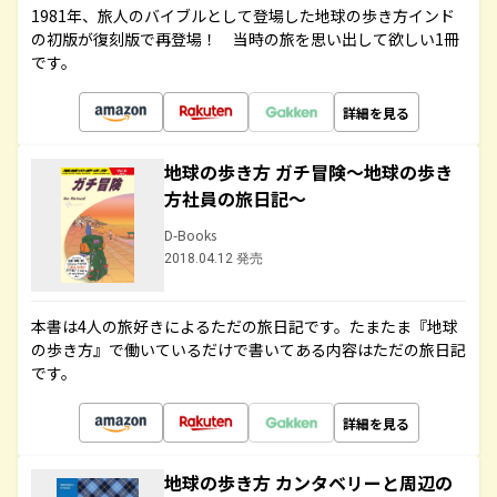
1981年、旅人のバイブルとして登場した地球の歩き方インド
の初版が復刻版で再登場！ 当時の旅を思い出して欲しい1冊
です。
詳細を見る
地球の歩き方 ガチ冒険～地球の歩き
方社員の旅日記～
D-Books
2018.04.12 発売
本書は4人の旅好きによるただの旅日記です。たまたま『地球
の歩き方』で働いているだけで書いてある内容はただの旅日記
です。
詳細を見る
地球の歩き方 カンタベリーと周辺の