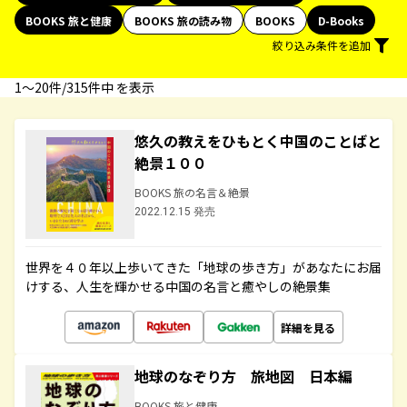
BOOKS 旅と健康
BOOKS 旅の読み物
BOOKS
D-Books
絞り込み条件を追加
1〜20件/315件中 を表示
悠久の教えをひもとく中国のことばと
絶景１００
BOOKS 旅の名言＆絶景
2022.12.15 発売
世界を４０年以上歩いてきた「地球の歩き方」があなたにお届
けする、人生を輝かせる中国の名言と癒やしの絶景集
詳細を見る
地球のなぞり方 旅地図 日本編
BOOKS 旅と健康