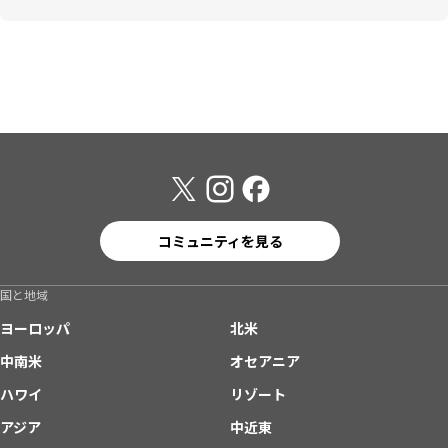
コミュニティを見る
国と地域
ヨーロッパ
北米
中南米
オセアニア
ハワイ
リゾート
アジア
中近東