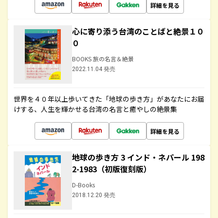
詳細を見る
心に寄り添う台湾のことばと絶景１０
０
BOOKS 旅の名言＆絶景
2022.11.04 発売
世界を４０年以上歩いてきた「地球の歩き方」があなたにお届
けする、人生を輝かせる台湾の名言と癒やしの絶景集
詳細を見る
地球の歩き方 3 インド・ネパール 198
2-1983（初版復刻版）
D-Books
2018.12.20 発売