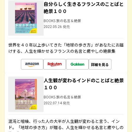
自分らしく生きるフランスのことばと
絶景１００
BOOKS 旅の名言＆絶景
2022.05.26 発売
世界を４０年以上歩いてきた「地球の歩き方」があなたにお届
けする、人生を輝かせるフランスの名言と癒やしの絶景集
詳細を見る
人生観が変わるインドのことばと絶景
１００
BOOKS 旅の名言＆絶景
2022.07.14 発売
混沌と喧噪、行った人の大半が人生観が変わると言う、イン
ド。「地球の歩き方」が贈る、人生を輝かせる名言と癒やしの