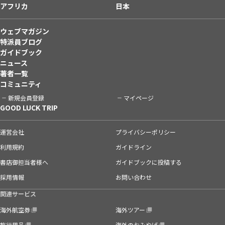
アフリカ
日本
ウェブマガジン
特派員ブログ
ガイドブック
ニュース
著者一覧
コミュニティ
新規会員登録
マイページ
GOOD LUCK TRIP
運営会社
プライバシーポリシー
利用規約
ガイドライン
書店御担当者様へ
ガイドブックに投稿する
採用情報
お問い合わせ
関連サービス
海外航空券
海外ツアー
旅行用品
海外のおみやげ