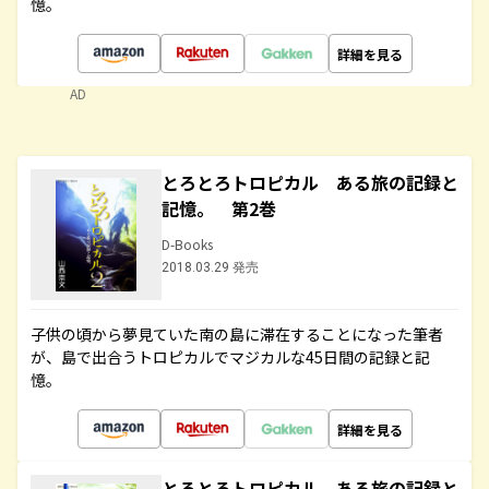
憶。
詳細を見る
AD
とろとろトロピカル ある旅の記録と
記憶。 第2巻
D-Books
2018.03.29 発売
子供の頃から夢見ていた南の島に滞在することになった筆者
が、島で出合うトロピカルでマジカルな45日間の記録と記
憶。
詳細を見る
とろとろトロピカル ある旅の記録と