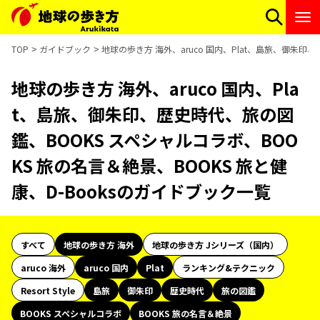
TOP
ガイドブック
地球の歩き方 海外、aruco 国内、Plat、島旅、御朱印
地球の歩き方 海外、aruco 国内、Pla
t、島旅、御朱印、歴史時代、旅の図
鑑、BOOKS スペシャルコラボ、BOO
KS 旅の名言＆絶景、BOOKS 旅と健
康、D-Booksのガイドブック一覧
すべて
地球の歩き方 海外
地球の歩き方 Jシリーズ（国内）
aruco 海外
aruco 国内
Plat
ランキング&テクニック
Resort Style
島旅
御朱印
歴史時代
旅の図鑑
BOOKS スペシャルコラボ
BOOKS 旅の名言＆絶景