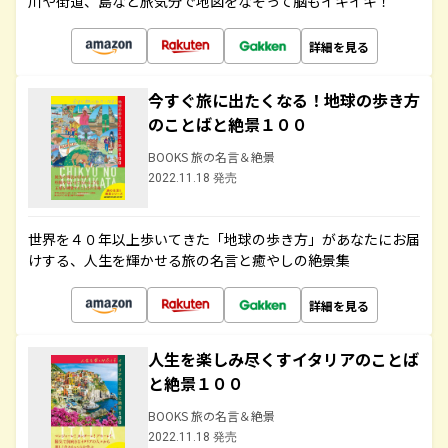
川や街道、島など旅気分で地図をなぞって脳もイキイキ！
詳細を見る
今すぐ旅に出たくなる！地球の歩き方
のことばと絶景１００
BOOKS 旅の名言＆絶景
2022.11.18 発売
世界を４０年以上歩いてきた「地球の歩き方」があなたにお届
けする、人生を輝かせる旅の名言と癒やしの絶景集
詳細を見る
人生を楽しみ尽くすイタリアのことば
と絶景１００
BOOKS 旅の名言＆絶景
2022.11.18 発売