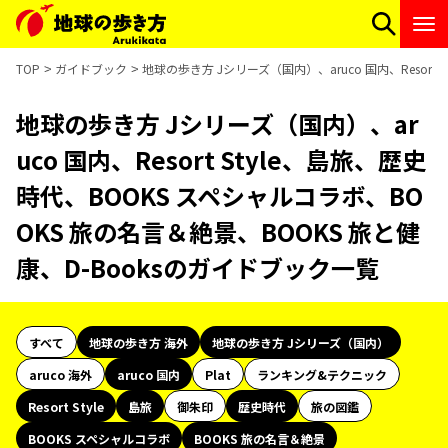
TOP
ガイドブック
地球の歩き方 Jシリーズ（国内）、aruco 国内、Resort
地球の歩き方 Jシリーズ（国内）、ar
uco 国内、Resort Style、島旅、歴史
時代、BOOKS スペシャルコラボ、BO
OKS 旅の名言＆絶景、BOOKS 旅と健
康、D-Booksのガイドブック一覧
すべて
地球の歩き方 海外
地球の歩き方 Jシリーズ（国内）
aruco 海外
aruco 国内
Plat
ランキング&テクニック
Resort Style
島旅
御朱印
歴史時代
旅の図鑑
BOOKS スペシャルコラボ
BOOKS 旅の名言＆絶景