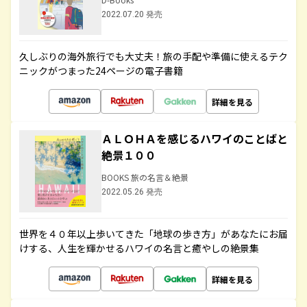
2022.07.20 発売
久しぶりの海外旅行でも大丈夫！旅の手配や準備に使えるテク
ニックがつまった24ページの電子書籍
詳細を見る
ＡＬＯＨＡを感じるハワイのことばと
絶景１００
BOOKS 旅の名言＆絶景
2022.05.26 発売
世界を４０年以上歩いてきた「地球の歩き方」があなたにお届
けする、人生を輝かせるハワイの名言と癒やしの絶景集
詳細を見る