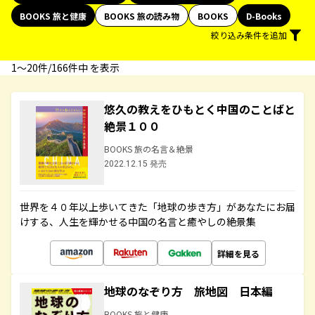
BOOKS 旅と健康
BOOKS 旅の読み物
BOOKS
D-Books
絞り込み条件を追加
1〜20件/166件中 を表示
悠久の教えをひもとく中国のことばと
絶景１００
BOOKS 旅の名言＆絶景
2022.12.15 発売
世界を４０年以上歩いてきた「地球の歩き方」があなたにお届
けする、人生を輝かせる中国の名言と癒やしの絶景集
詳細を見る
地球のなぞり方 旅地図 日本編
BOOKS 旅と健康