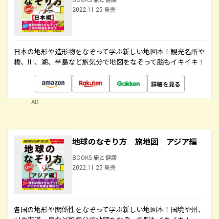
2022.11.25 発売
日本の地形や造形物をなぞって学ぶ新しい地図本！観光名所や
橋、川、湖、半島など旅気分で地図をなぞって脳もイキイキ！
詳細を見る
AD
地球のなぞり方 旅地図 アジア編
BOOKS 旅と健康
2022.11.25 発売
各国の地形や関係性をなぞって学ぶ新しい地図本！国境や州、