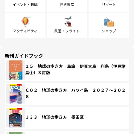
イベント・観戦
世界遺産
リゾート
アクティビティ
鉄道・フライト
ショップ
新刊ガイドブック
１５ 地球の歩き方 島旅 伊豆大島 利島（伊豆諸
島①）３訂版
Ｃ０２ 地球の歩き方 ハワイ島 ２０２７～２０２
８
Ｊ３３ 地球の歩き方 墨田区