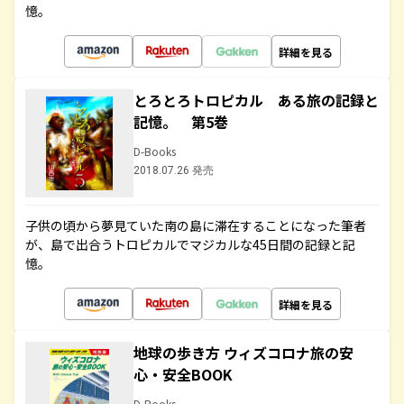
憶。
詳細を見る
とろとろトロピカル ある旅の記録と
記憶。 第5巻
D-Books
2018.07.26 発売
子供の頃から夢見ていた南の島に滞在することになった筆者
が、島で出合うトロピカルでマジカルな45日間の記録と記
憶。
詳細を見る
地球の歩き方 ウィズコロナ旅の安
心・安全BOOK
D-Books