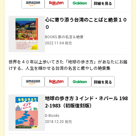
詳細を見る
心に寄り添う台湾のことばと絶景１０
０
BOOKS 旅の名言＆絶景
2022.11.04 発売
世界を４０年以上歩いてきた「地球の歩き方」があなたにお届
けする、人生を輝かせる台湾の名言と癒やしの絶景集
詳細を見る
地球の歩き方 3 インド・ネパール 198
2-1983（初版復刻版）
D-Books
2018.12.20 発売