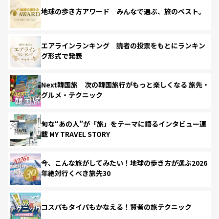
地球の歩き方アワード みんなで選ぶ、旅のベスト。
エアラインランキング 読者の投票をもとにランキン
グ形式で発表
Next韓国旅 次の韓国旅行がもっと楽しくなる 旅先・
グルメ・テクニック
旬な“あの人”が「旅」をテーマに語るインタビュー連
載 MY TRAVEL STORY
今、こんな旅がしてみたい！地球の歩き方が選ぶ2026
年絶対行くべき旅先30
コスパもタイパもかなえる！賢者の旅テクニック