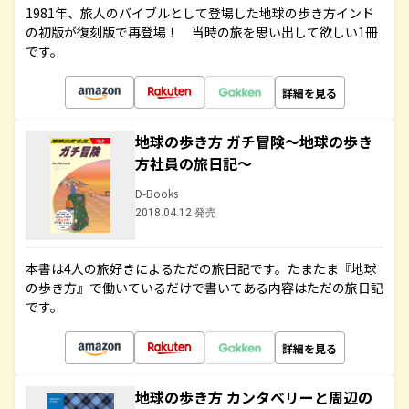
1981年、旅人のバイブルとして登場した地球の歩き方インド
の初版が復刻版で再登場！ 当時の旅を思い出して欲しい1冊
です。
詳細を見る
地球の歩き方 ガチ冒険～地球の歩き
方社員の旅日記～
D-Books
2018.04.12 発売
本書は4人の旅好きによるただの旅日記です。たまたま『地球
の歩き方』で働いているだけで書いてある内容はただの旅日記
です。
詳細を見る
地球の歩き方 カンタベリーと周辺の