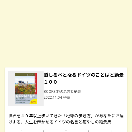
道しるべとなるドイツのことばと絶景
１００
BOOKS 旅の名言＆絶景
2022.11.04 発売
世界を４０年以上歩いてきた「地球の歩き方」があなたにお届
けする、人生を輝かせるドイツの名言と癒やしの絶景集