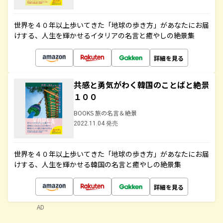
世界を４０年以上歩いてきた「地球の歩き方」があなたにお届
けする、人生を輝かせるイタリアの名言と癒やしの絶景集
詳細を見る
共感と勇気がわく韓国のことばと絶景
１００
BOOKS 旅の名言＆絶景
2022.11.04 発売
世界を４０年以上歩いてきた「地球の歩き方」があなたにお届
けする、人生を輝かせる韓国の名言と癒やしの絶景集
詳細を見る
AD