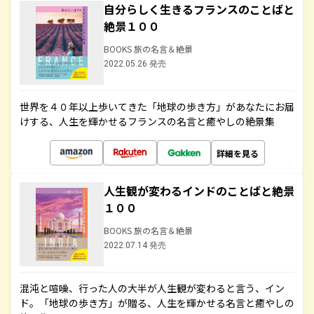
自分らしく生きるフランスのことばと
絶景１００
BOOKS 旅の名言＆絶景
2022.05.26 発売
世界を４０年以上歩いてきた「地球の歩き方」があなたにお届
けする、人生を輝かせるフランスの名言と癒やしの絶景集
詳細を見る
人生観が変わるインドのことばと絶景
１００
BOOKS 旅の名言＆絶景
2022.07.14 発売
混沌と喧噪、行った人の大半が人生観が変わると言う、イン
ド。「地球の歩き方」が贈る、人生を輝かせる名言と癒やしの