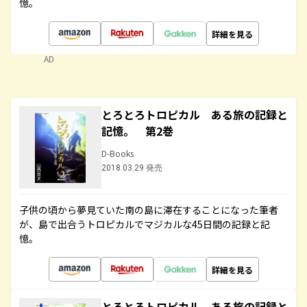
憶。
詳細を見る
AD
とろとろトロピカル ある旅の記録と
記憶。 第2巻
D-Books
2018.03.29 発売
子供の頃から夢見ていた南の島に滞在することになった筆者
が、島で出合うトロピカルでマジカルな45日間の記録と記
憶。
詳細を見る
とろとろトロピカル ある旅の記録と