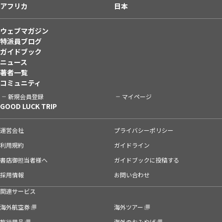
アフリカ
日本
ウェブマガジン
特派員ブログ
ガイドブック
ニュース
著者一覧
コミュニティ
新規会員登録
マイページ
GOOD LUCK TRIP
運営会社
プライバシーポリシー
利用規約
ガイドライン
書店御担当者様へ
ガイドブックに投稿する
採用情報
お問い合わせ
関連サービス
海外航空券
海外ツアー
旅行用品
海外のおみやげ