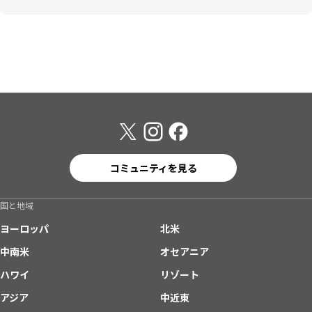
コミュニティを見る
国と地域
ヨーロッパ
北米
中南米
オセアニア
ハワイ
リゾート
アジア
中近東