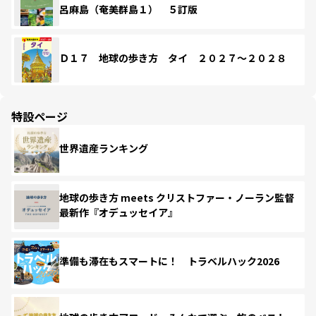
呂麻島（奄美群島１） ５訂版
Ｄ１７ 地球の歩き方 タイ ２０２７～２０２８
特設ページ
世界遺産ランキング
地球の歩き方 meets クリストファー・ノーラン監督
最新作『オデュッセイア』
準備も滞在もスマートに！ トラベルハック2026