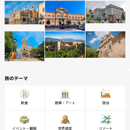
旅のテーマ
飲食
建築・アート
宿泊
イベント・観戦
世界遺産
リゾート