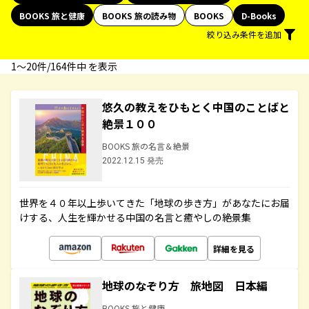
BOOKS 旅と健康
BOOKS 旅の読み物
BOOKS
D-Books
絞り込み条件を追加
1〜20件/164件中 を表示
悠久の教えをひもとく中国のことばと
絶景１００
BOOKS 旅の名言＆絶景
2022.12.15 発売
世界を４０年以上歩いてきた「地球の歩き方」があなたにお届
けする、人生を輝かせる中国の名言と癒やしの絶景集
詳細を見る
地球のなぞり方 旅地図 日本編
BOOKS 旅と健康