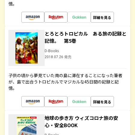
憶。
詳細を見る
とろとろトロピカル ある旅の記録と
記憶。 第5巻
D-Books
2018.07.26 発売
子供の頃から夢見ていた南の島に滞在することになった筆者
が、島で出合うトロピカルでマジカルな45日間の記録と記
憶。
詳細を見る
地球の歩き方 ウィズコロナ旅の安
心・安全BOOK
D-Books