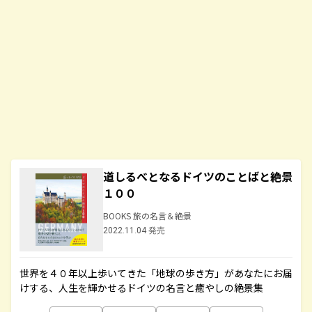
道しるべとなるドイツのことばと絶景
１００
BOOKS 旅の名言＆絶景
2022.11.04 発売
世界を４０年以上歩いてきた「地球の歩き方」があなたにお届
けする、人生を輝かせるドイツの名言と癒やしの絶景集