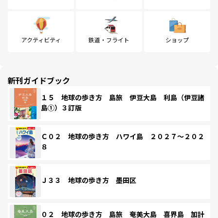
アクティビティ
鉄道・フライト
ショップ
新刊ガイドブック
１５ 地球の歩き方 島旅 伊豆大島 利島（伊豆諸
島①）３訂版
Ｃ０２ 地球の歩き方 ハワイ島 ２０２７～２０２
８
Ｊ３３ 地球の歩き方 墨田区
０２ 地球の歩き方 島旅 奄美大島 喜界島 加計