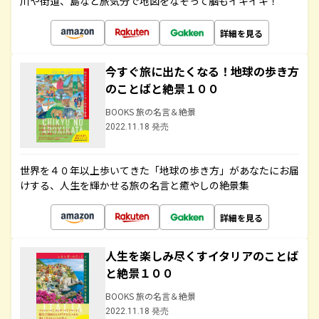
川や街道、島など旅気分で地図をなぞって脳もイキイキ！
詳細を見る
今すぐ旅に出たくなる！地球の歩き方
のことばと絶景１００
BOOKS 旅の名言＆絶景
2022.11.18 発売
世界を４０年以上歩いてきた「地球の歩き方」があなたにお届
けする、人生を輝かせる旅の名言と癒やしの絶景集
詳細を見る
人生を楽しみ尽くすイタリアのことば
と絶景１００
BOOKS 旅の名言＆絶景
2022.11.18 発売