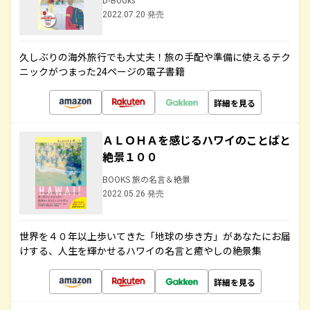
2022.07.20 発売
久しぶりの海外旅行でも大丈夫！旅の手配や準備に使えるテク
ニックがつまった24ページの電子書籍
詳細を見る
ＡＬＯＨＡを感じるハワイのことばと
絶景１００
BOOKS 旅の名言＆絶景
2022.05.26 発売
世界を４０年以上歩いてきた「地球の歩き方」があなたにお届
けする、人生を輝かせるハワイの名言と癒やしの絶景集
詳細を見る