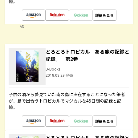
憶。
詳細を見る
AD
とろとろトロピカル ある旅の記録と
記憶。 第2巻
D-Books
2018.03.29 発売
子供の頃から夢見ていた南の島に滞在することになった筆者
が、島で出合うトロピカルでマジカルな45日間の記録と記
憶。
詳細を見る
とろとろトロピカル ある旅の記録と