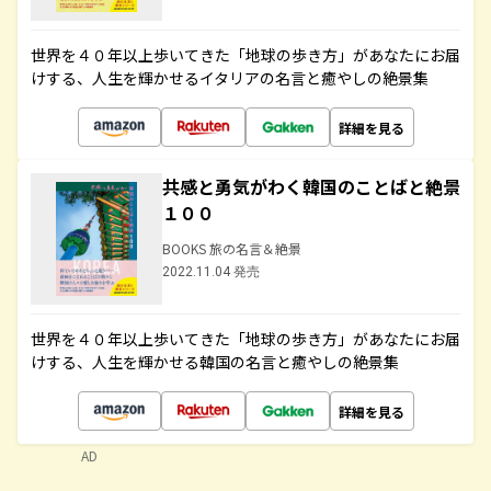
世界を４０年以上歩いてきた「地球の歩き方」があなたにお届
けする、人生を輝かせるイタリアの名言と癒やしの絶景集
詳細を見る
共感と勇気がわく韓国のことばと絶景
１００
BOOKS 旅の名言＆絶景
2022.11.04 発売
世界を４０年以上歩いてきた「地球の歩き方」があなたにお届
けする、人生を輝かせる韓国の名言と癒やしの絶景集
詳細を見る
AD