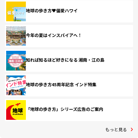
地球の歩き方♥偏愛ハワイ
今年の夏はインスパイアへ！
知れば知るほど好きになる 湘南・江の島
地球の歩き方45周年記念 インド特集
「地球の歩き方」シリーズ広告のご案内
もっと見る