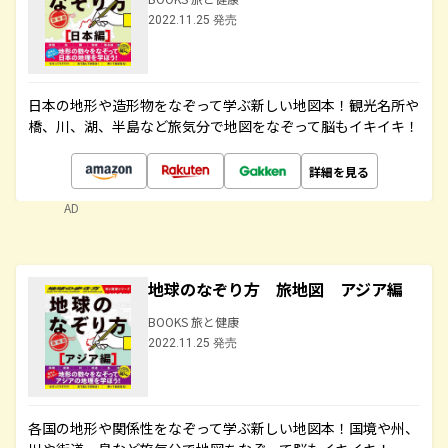
2022.11.25 発売
日本の地形や造形物をなぞって学ぶ新しい地図本！観光名所や
橋、川、湖、半島など旅気分で地図をなぞって脳もイキイキ！
詳細を見る
AD
地球のなぞり方 旅地図 アジア編
BOOKS 旅と健康
2022.11.25 発売
各国の地形や関係性をなぞって学ぶ新しい地図本！国境や州、