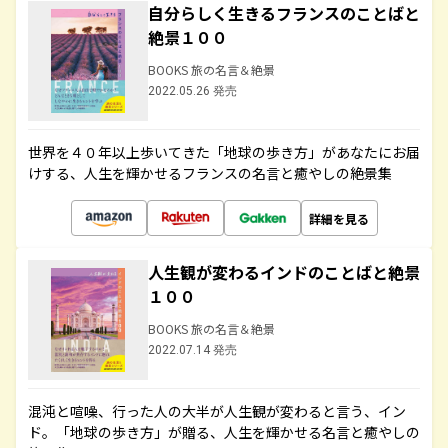
自分らしく生きるフランスのことばと
絶景１００
BOOKS 旅の名言＆絶景
2022.05.26 発売
世界を４０年以上歩いてきた「地球の歩き方」があなたにお届
けする、人生を輝かせるフランスの名言と癒やしの絶景集
詳細を見る
人生観が変わるインドのことばと絶景
１００
BOOKS 旅の名言＆絶景
2022.07.14 発売
混沌と喧噪、行った人の大半が人生観が変わると言う、イン
ド。「地球の歩き方」が贈る、人生を輝かせる名言と癒やしの