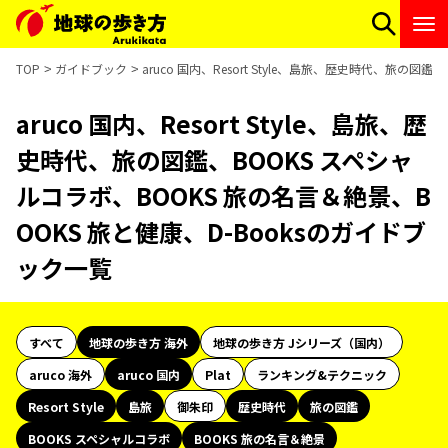
TOP
ガイドブック
aruco 国内、Resort Style、島旅、歴史時代、旅の
aruco 国内、Resort Style、島旅、歴
史時代、旅の図鑑、BOOKS スペシャ
ルコラボ、BOOKS 旅の名言＆絶景、B
OOKS 旅と健康、D-Booksのガイドブ
ック一覧
すべて
地球の歩き方 海外
地球の歩き方 Jシリーズ（国内）
aruco 海外
aruco 国内
Plat
ランキング&テクニック
Resort Style
島旅
御朱印
歴史時代
旅の図鑑
BOOKS スペシャルコラボ
BOOKS 旅の名言＆絶景