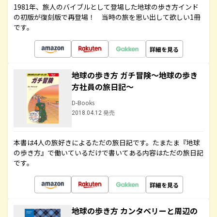
1981年、旅人のバイブルとして登場した地球の歩き方インド
の初版が復刻版で再登場！ 当時の旅を思い出して欲しい1冊
です。
詳細を見る
地球の歩き方 ガチ冒険～地球の歩き
方社員の旅日記～
D-Books
2018.04.12 発売
本書は4人の旅好きによるただの旅日記です。たまたま『地球
の歩き方』で働いているだけで書いてある内容はただの旅日記
です。
詳細を見る
地球の歩き方 カンタベリーと周辺の