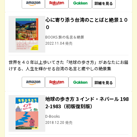
詳細を見る
心に寄り添う台湾のことばと絶景１０
０
BOOKS 旅の名言＆絶景
2022.11.04 発売
世界を４０年以上歩いてきた「地球の歩き方」があなたにお届
けする、人生を輝かせる台湾の名言と癒やしの絶景集
詳細を見る
地球の歩き方 3 インド・ネパール 198
2-1983（初版復刻版）
D-Books
2018.12.20 発売