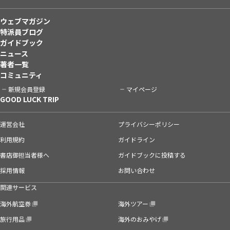
ウェブマガジン
特派員ブログ
ガイドブック
ニュース
著者一覧
コミュニティ
新規会員登録
マイページ
GOOD LUCK TRIP
運営会社
プライバシーポリシー
利用規約
ガイドライン
書店御担当者様へ
ガイドブックに投稿する
採用情報
お問い合わせ
関連サービス
海外航空券
海外ツアー
旅行用品
海外のおみやげ