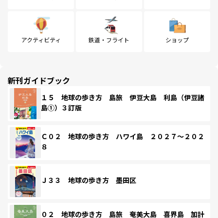
アクティビティ
鉄道・フライト
ショップ
新刊ガイドブック
１５ 地球の歩き方 島旅 伊豆大島 利島（伊豆諸
島①）３訂版
Ｃ０２ 地球の歩き方 ハワイ島 ２０２７～２０２
８
Ｊ３３ 地球の歩き方 墨田区
０２ 地球の歩き方 島旅 奄美大島 喜界島 加計