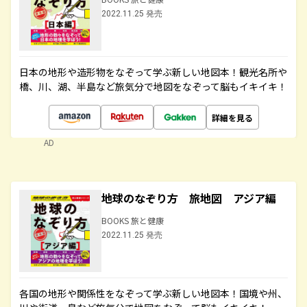
2022.11.25 発売
日本の地形や造形物をなぞって学ぶ新しい地図本！観光名所や
橋、川、湖、半島など旅気分で地図をなぞって脳もイキイキ！
詳細を見る
AD
地球のなぞり方 旅地図 アジア編
BOOKS 旅と健康
2022.11.25 発売
各国の地形や関係性をなぞって学ぶ新しい地図本！国境や州、