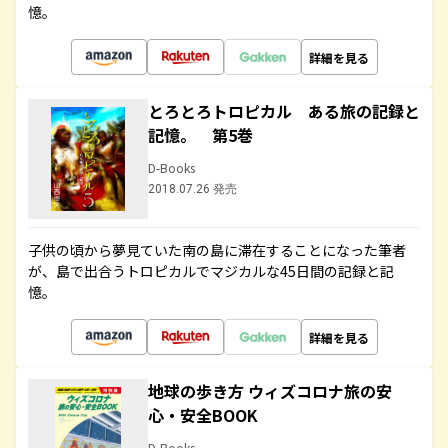
憶。
詳細を見る
とろとろトロピカル ある旅の記録と
記憶。 第5巻
D-Books
2018.07.26 発売
子供の頃から夢見ていた南の島に滞在することになった筆者
が、島で出合うトロピカルでマジカルな45日間の記録と記
憶。
詳細を見る
地球の歩き方 ウィズコロナ旅の安
心・安全BOOK
D-Books