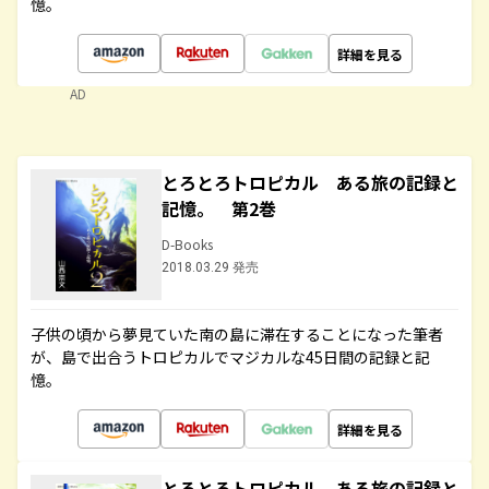
憶。
詳細を見る
AD
とろとろトロピカル ある旅の記録と
記憶。 第2巻
D-Books
2018.03.29 発売
子供の頃から夢見ていた南の島に滞在することになった筆者
が、島で出合うトロピカルでマジカルな45日間の記録と記
憶。
詳細を見る
とろとろトロピカル ある旅の記録と