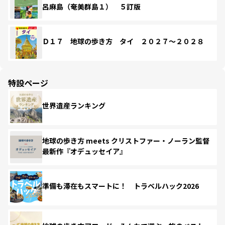
呂麻島（奄美群島１） ５訂版
Ｄ１７ 地球の歩き方 タイ ２０２７～２０２８
特設ページ
世界遺産ランキング
地球の歩き方 meets クリストファー・ノーラン監督
最新作『オデュッセイア』
準備も滞在もスマートに！ トラベルハック2026