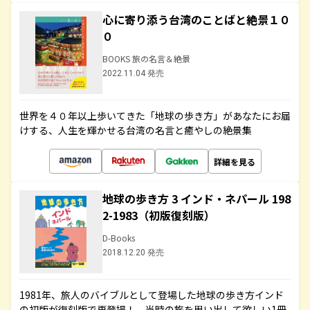
心に寄り添う台湾のことばと絶景１０
０
BOOKS 旅の名言＆絶景
2022.11.04 発売
世界を４０年以上歩いてきた「地球の歩き方」があなたにお届
けする、人生を輝かせる台湾の名言と癒やしの絶景集
詳細を見る
地球の歩き方 3 インド・ネパール 198
2-1983（初版復刻版）
D-Books
2018.12.20 発売
1981年、旅人のバイブルとして登場した地球の歩き方インド
の初版が復刻版で再登場！ 当時の旅を思い出して欲しい1冊