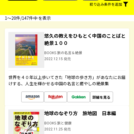
絞り込み条件を追加
1〜20件/147件中 を表示
悠久の教えをひもとく中国のことばと
絶景１００
BOOKS 旅の名言＆絶景
2022.12.15 発売
世界を４０年以上歩いてきた「地球の歩き方」があなたにお届
けする、人生を輝かせる中国の名言と癒やしの絶景集
詳細を見る
地球のなぞり方 旅地図 日本編
BOOKS 旅と健康
2022.11.25 発売