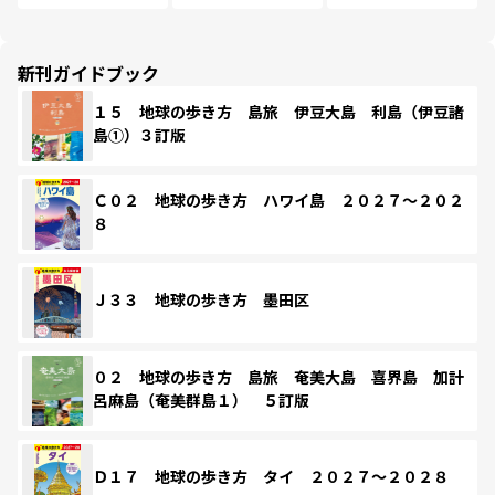
新刊ガイドブック
１５ 地球の歩き方 島旅 伊豆大島 利島（伊豆諸
島①）３訂版
Ｃ０２ 地球の歩き方 ハワイ島 ２０２７～２０２
８
Ｊ３３ 地球の歩き方 墨田区
０２ 地球の歩き方 島旅 奄美大島 喜界島 加計
呂麻島（奄美群島１） ５訂版
Ｄ１７ 地球の歩き方 タイ ２０２７～２０２８