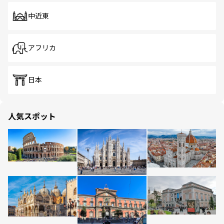
中近東
アフリカ
日本
人気スポット