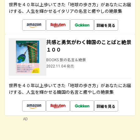
世界を４０年以上歩いてきた「地球の歩き方」があなたにお届
けする、人生を輝かせるイタリアの名言と癒やしの絶景集
詳細を見る
共感と勇気がわく韓国のことばと絶景
１００
BOOKS 旅の名言＆絶景
2022.11.04 発売
世界を４０年以上歩いてきた「地球の歩き方」があなたにお届
けする、人生を輝かせる韓国の名言と癒やしの絶景集
詳細を見る
AD