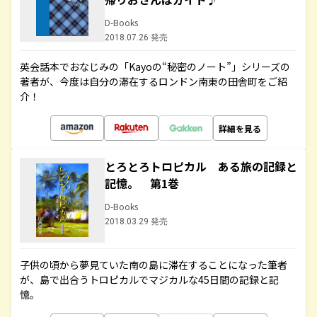
D-Books
2018.07.26 発売
英会話本でおなじみの「Kayoの“秘密のノート”」シリーズの
著者が、今度は自分の滞在するロンドン南東の田舎町をご紹
介！
詳細を見る
とろとろトロピカル ある旅の記録と
記憶。 第1巻
D-Books
2018.03.29 発売
子供の頃から夢見ていた南の島に滞在することになった筆者
が、島で出合うトロピカルでマジカルな45日間の記録と記
憶。