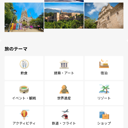
旅のテーマ
飲食
建築・アート
宿泊
イベント・観戦
世界遺産
リゾート
アクティビティ
鉄道・フライト
ショップ