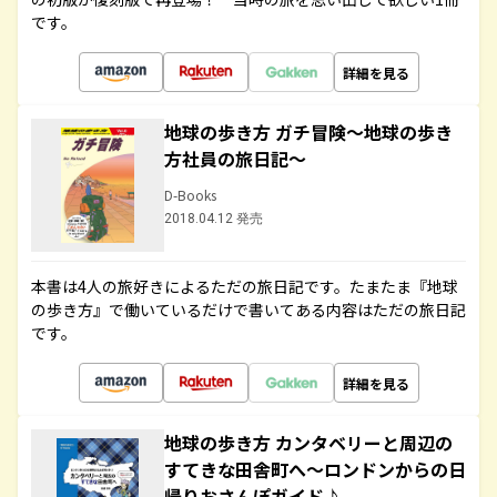
です。
詳細を見る
地球の歩き方 ガチ冒険～地球の歩き
方社員の旅日記～
D-Books
2018.04.12 発売
本書は4人の旅好きによるただの旅日記です。たまたま『地球
の歩き方』で働いているだけで書いてある内容はただの旅日記
です。
詳細を見る
地球の歩き方 カンタベリーと周辺の
すてきな田舎町へ～ロンドンからの日
帰りおさんぽガイド♪