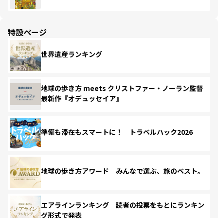
特設ページ
世界遺産ランキング
地球の歩き方 meets クリストファー・ノーラン監督
最新作『オデュッセイア』
準備も滞在もスマートに！ トラベルハック2026
地球の歩き方アワード みんなで選ぶ、旅のベスト。
エアラインランキング 読者の投票をもとにランキン
グ形式で発表