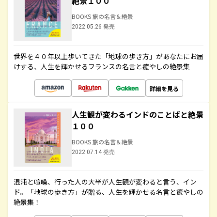
絶景１００
BOOKS 旅の名言＆絶景
2022.05.26 発売
世界を４０年以上歩いてきた「地球の歩き方」があなたにお届
けする、人生を輝かせるフランスの名言と癒やしの絶景集
詳細を見る
人生観が変わるインドのことばと絶景
１００
BOOKS 旅の名言＆絶景
2022.07.14 発売
混沌と喧噪、行った人の大半が人生観が変わると言う、イン
ド。「地球の歩き方」が贈る、人生を輝かせる名言と癒やしの
絶景集！