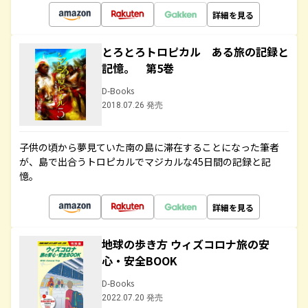
詳細を見る
とろとろトロピカル ある旅の記録と
記憶。 第5巻
D-Books
2018.07.26 発売
子供の頃から夢見ていた南の島に滞在することになった筆者
が、島で出合うトロピカルでマジカルな45日間の記録と記
憶。
詳細を見る
地球の歩き方 ウィズコロナ旅の安
心・安全BOOK
D-Books
2022.07.20 発売