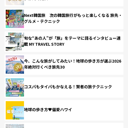
Next韓国旅 次の韓国旅行がもっと楽しくなる 旅先・
グルメ・テクニック
旬な“あの人”が「旅」をテーマに語るインタビュー連
載 MY TRAVEL STORY
今、こんな旅がしてみたい！地球の歩き方が選ぶ2026
年絶対行くべき旅先30
コスパもタイパもかなえる！賢者の旅テクニック
地球の歩き方♥偏愛ハワイ