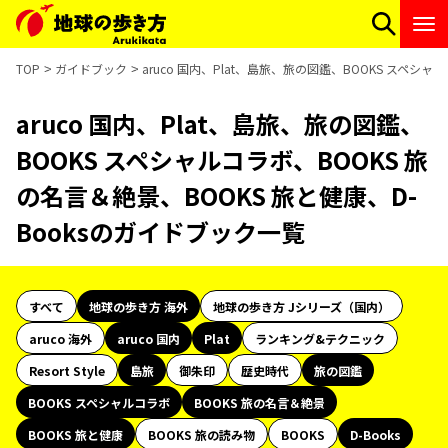
TOP
ガイドブック
aruco 国内、Plat、島旅、旅の図鑑、BOOKS スペシ
aruco 国内、Plat、島旅、旅の図鑑、
BOOKS スペシャルコラボ、BOOKS 旅
の名言＆絶景、BOOKS 旅と健康、D-
Booksのガイドブック一覧
すべて
地球の歩き方 海外
地球の歩き方 Jシリーズ（国内）
aruco 海外
aruco 国内
Plat
ランキング&テクニック
Resort Style
島旅
御朱印
歴史時代
旅の図鑑
BOOKS スペシャルコラボ
BOOKS 旅の名言＆絶景
BOOKS 旅と健康
BOOKS 旅の読み物
BOOKS
D-Books