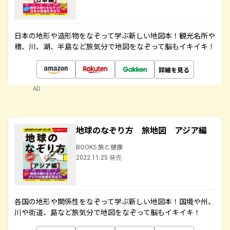
日本の地形や造形物をなぞって学ぶ新しい地図本！観光名所や
橋、川、湖、半島など旅気分で地図をなぞって脳もイキイキ！
詳細を見る
AD
地球のなぞり方 旅地図 アジア編
BOOKS 旅と健康
2022.11.25 発売
各国の地形や関係性をなぞって学ぶ新しい地図本！国境や州、
川や街道、島など旅気分で地図をなぞって脳もイキイキ！