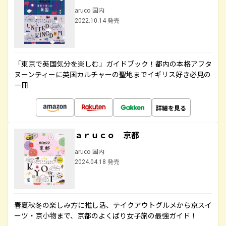
aruco 国内
2022.10.14 発売
「東京で英国気分を楽しむ」ガイドブック！都内の本格アフタ
ヌーンティーに英国カルチャーの聖地までイギリス好き必見の
一冊
詳細を見る
ａｒｕｃｏ 京都
aruco 国内
2024.04.18 発売
春夏秋冬の楽しみ方に推し活、テイクアウトグルメから京スイ
ーツ・京小物まで、京都のよくばり女子旅の最強ガイド！