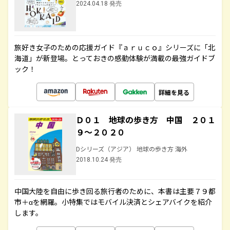
2024.04.18 発売
旅好き女子のための応援ガイド『ａｒｕｃｏ』シリーズに「北
海道」が新登場。とっておきの感動体験が満載の最強ガイドブ
ック！
詳細を見る
Ｄ０１ 地球の歩き方 中国 ２０１
９～２０２０
Dシリーズ（アジア） 地球の歩き方 海外
2018.10.24 発売
中国大陸を自由に歩き回る旅行者のために、本書は主要７９都
市＋αを網羅。小特集ではモバイル決済とシェアバイクを紹介
します。