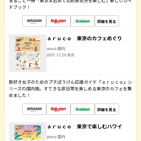
まるごと一冊「東京＆近郊で北欧旅気分を楽しむ」新しいガイ
ドブック！
詳細を見る
ａｒｕｃｏ 東京のカフェめぐり
aruco 国内
2021.12.23 発売
旅好き女子のためのプチぼうけん応援ガイド『ａｒｕｃｏ』シ
リーズの国内版。すてきな非日常を楽しめる東京のカフェを集
めました！
詳細を見る
ａｒｕｃｏ 東京で楽しむハワイ
aruco 国内