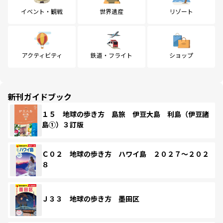
イベント・観戦
世界遺産
リゾート
アクティビティ
鉄道・フライト
ショップ
新刊ガイドブック
１５ 地球の歩き方 島旅 伊豆大島 利島（伊豆諸
島①）３訂版
Ｃ０２ 地球の歩き方 ハワイ島 ２０２７～２０２
８
Ｊ３３ 地球の歩き方 墨田区