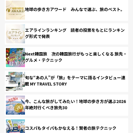
地球の歩き方アワード みんなで選ぶ、旅のベスト。
エアラインランキング 読者の投票をもとにランキン
グ形式で発表
Next韓国旅 次の韓国旅行がもっと楽しくなる 旅先・
グルメ・テクニック
旬な“あの人”が「旅」をテーマに語るインタビュー連
載 MY TRAVEL STORY
今、こんな旅がしてみたい！地球の歩き方が選ぶ2026
年絶対行くべき旅先30
コスパもタイパもかなえる！賢者の旅テクニック