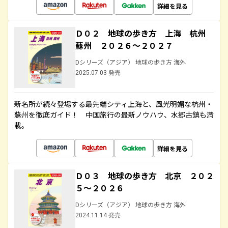
詳細を見る
Ｄ０２ 地球の歩き方 上海 杭州
蘇州 ２０２６～２０２７
Dシリーズ（アジア） 地球の歩き方 海外
2025.07.03 発売
新名所が続々登場する最先端シティ上海と、風光明媚な杭州・
蘇州を徹底ガイド！ 中国旅行の最新ノウハウ、水郷古鎮も満
載。
詳細を見る
Ｄ０３ 地球の歩き方 北京 ２０２
５～２０２６
Dシリーズ（アジア） 地球の歩き方 海外
2024.11.14 発売