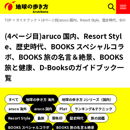
TOP
ガイドブック
(4ページ目)aruco 国内、Resort Style、歴史時代
(4ページ目)aruco 国内、Resort Styl
e、歴史時代、BOOKS スペシャルコラ
ボ、BOOKS 旅の名言＆絶景、BOOKS
旅と健康、D-Booksのガイドブック一
覧
すべて
地球の歩き方 海外
地球の歩き方 Jシリーズ（国内）
aruco 海外
aruco 国内
Plat
ランキング&テクニック
Resort Style
島旅
御朱印
歴史時代
旅の図鑑
BOOKS スペシャルコラボ
BOOKS 旅の名言＆絶景