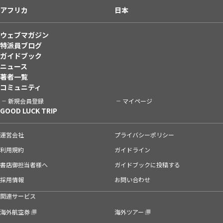
アフリカ
日本
ウェブマガジン
特派員ブログ
ガイドブック
ニュース
著者一覧
コミュニティ
新規会員登録
マイページ
GOOD LUCK TRIP
運営会社
プライバシーポリシー
利用規約
ガイドライン
書店御担当者様へ
ガイドブックに投稿する
採用情報
お問い合わせ
関連サービス
海外航空券
海外ツアー