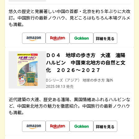
悠久の歴史と発展著しい中国の首都・北京を約５年ぶりに大改
訂。中国旅行の最新ノウハウ、見どころはもちろん本場グルメ
も満載。
詳細を見る
Ｄ０４ 地球の歩き方 大連 瀋陽
ハルビン 中国東北地方の自然と文
化 ２０２６～２０２７
Dシリーズ（アジア） 地球の歩き方 海外
2025.08.13 発売
近代建築の大連、歴史ある瀋陽、異国情緒あふれるハルビンな
ど、中国東北地方の魅力を徹底紹介。中国旅行の最新ノウハウ
も満載。
詳細を見る