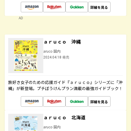
詳細を見る
AD
ａｒｕｃｏ 沖縄
aruco 国内
2024.04.18 発売
旅好き女子のための応援ガイド『ａｒｕｃｏ』シリーズに「沖
縄」が新登場。プチぼうけんプラン満載の最強ガイドブック！
詳細を見る
ａｒｕｃｏ 北海道
aruco 国内