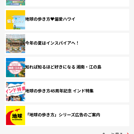
地球の歩き方♥偏愛ハワイ
今年の夏はインスパイアへ！
知れば知るほど好きになる 湘南・江の島
地球の歩き方45周年記念 インド特集
「地球の歩き方」シリーズ広告のご案内