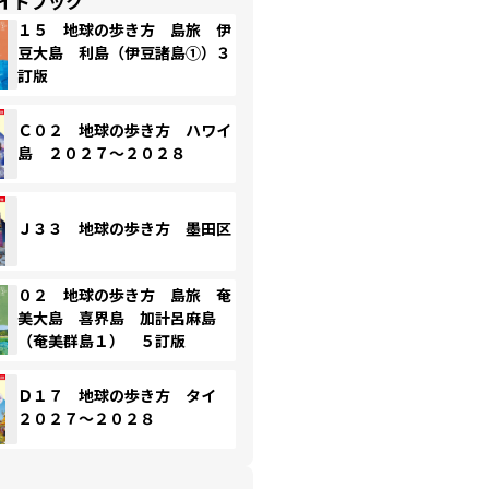
イドブック
１５ 地球の歩き方 島旅 伊
豆大島 利島（伊豆諸島①）３
訂版
Ｃ０２ 地球の歩き方 ハワイ
島 ２０２７～２０２８
Ｊ３３ 地球の歩き方 墨田区
０２ 地球の歩き方 島旅 奄
美大島 喜界島 加計呂麻島
（奄美群島１） ５訂版
Ｄ１７ 地球の歩き方 タイ
２０２７～２０２８