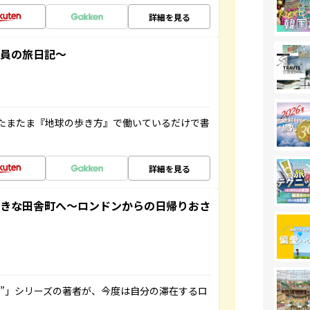
詳細を見る
社員の旅日記～
たまたま『地球の歩き方』で働いているだけで書
詳細を見る
てきな田舎町へ～ロンドンからの日帰りおさ
ト”」シリーズの著者が、今度は自分の滞在するロ