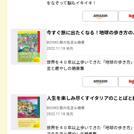
をなぞって脳もイキイキ！
今すぐ旅に出たくなる！地球の歩き方の
BOOKS 旅の名言＆絶景
2022.11.18 発売
世界を４０年以上歩いてきた「地球の歩き方
言と癒やしの絶景集
人生を楽しみ尽くすイタリアのことばと
BOOKS 旅の名言＆絶景
2022.11.18 発売
世界を４０年以上歩いてきた「地球の歩き方
アの名言と癒やしの絶景集