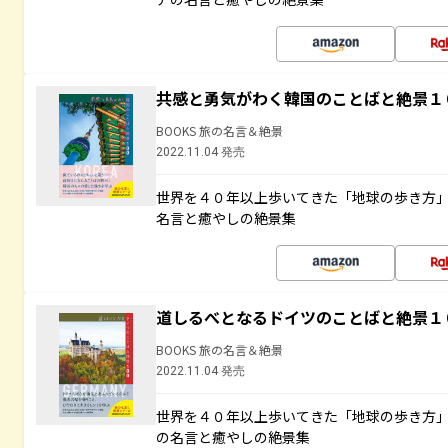
共感と勇気がわく韓国のことばと絶景１
BOOKS 旅の名言＆絶景
2022.11.04 発売
世界を４０年以上歩いてきた「地球の歩き方
名言と癒やしの絶景集
道しるべとなるドイツのことばと絶景１
BOOKS 旅の名言＆絶景
2022.11.04 発売
世界を４０年以上歩いてきた「地球の歩き方
の名言と癒やしの絶景集