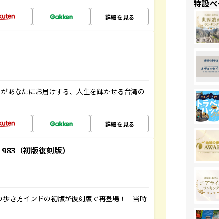
特設ペ
詳細を見る
」があなたにお届けする、人生を輝かせる台湾の
詳細を見る
-1983（初版復刻版）
球の歩き方インドの初版が復刻版で再登場！ 当時