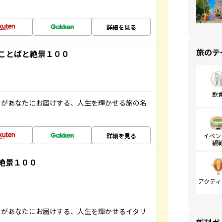
詳細を見る
旅のテ
ことばと絶景１００
飲
」があなたにお届けする、人生を輝かせる旅の名
詳細を見る
イベン
観
絶景１００
アクティ
」があなたにお届けする、人生を輝かせるイタリ