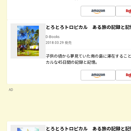
とろとろトロピカル ある旅の記録と記
D-Books
2018.03.29 発売
子供の頃から夢見ていた南の島に滞在するこ
カルな45日間の記録と記憶。
AD
とろとろトロピカル ある旅の記録と記