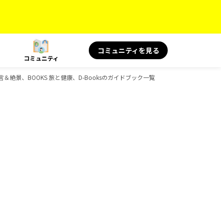
コミュニティを見る
コミュニティ
の名言＆絶景、BOOKS 旅と健康、D-Booksのガイドブック一覧