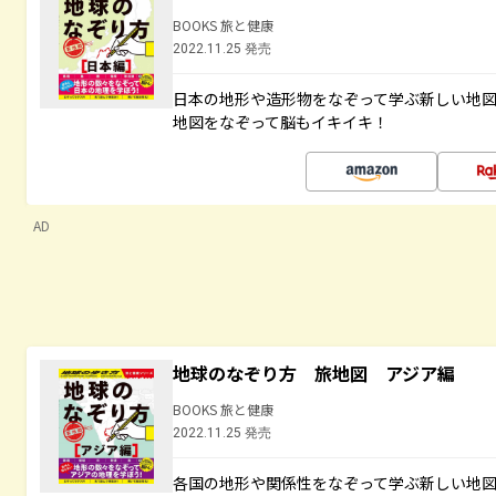
BOOKS 旅と健康
2022.11.25 発売
日本の地形や造形物をなぞって学ぶ新しい地
地図をなぞって脳もイキイキ！
AD
地球のなぞり方 旅地図 アジア編
BOOKS 旅と健康
2022.11.25 発売
各国の地形や関係性をなぞって学ぶ新しい地