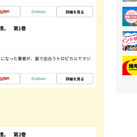
詳細を見る
憶。 第1巻
とになった筆者が、島で出合うトロピカルでマジ
詳細を見る
憶。 第2巻