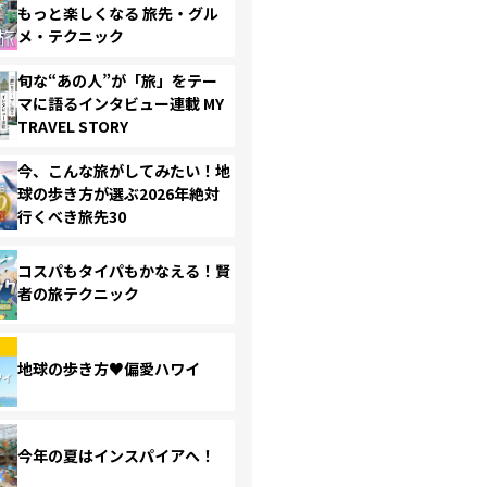
もっと楽しくなる 旅先・グル
メ・テクニック
旬な“あの人”が「旅」をテー
マに語るインタビュー連載 MY
TRAVEL STORY
今、こんな旅がしてみたい！地
球の歩き方が選ぶ2026年絶対
行くべき旅先30
コスパもタイパもかなえる！賢
者の旅テクニック
地球の歩き方♥偏愛ハワイ
今年の夏はインスパイアへ！