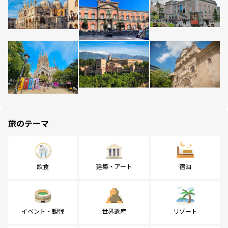
旅のテーマ
飲食
建築・アート
宿泊
イベント・観戦
世界遺産
リゾート