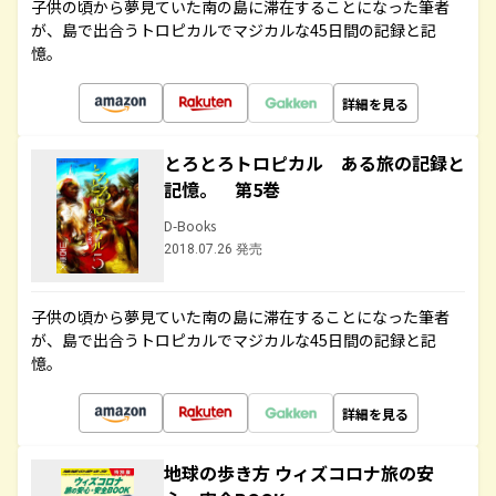
子供の頃から夢見ていた南の島に滞在することになった筆者
が、島で出合うトロピカルでマジカルな45日間の記録と記
憶。
詳細を見る
とろとろトロピカル ある旅の記録と
記憶。 第5巻
D-Books
2018.07.26 発売
子供の頃から夢見ていた南の島に滞在することになった筆者
が、島で出合うトロピカルでマジカルな45日間の記録と記
憶。
詳細を見る
地球の歩き方 ウィズコロナ旅の安