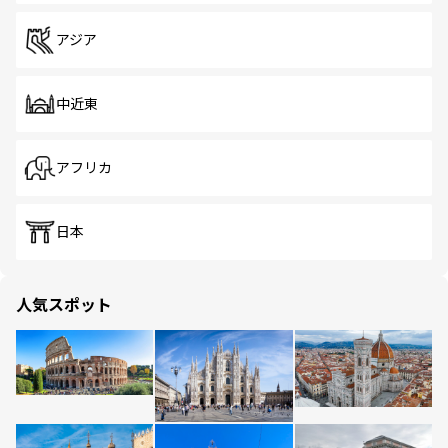
アジア
中近東
アフリカ
日本
人気スポット