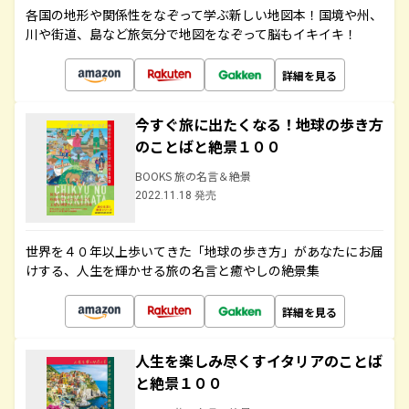
各国の地形や関係性をなぞって学ぶ新しい地図本！国境や州、
川や街道、島など旅気分で地図をなぞって脳もイキイキ！
詳細を見る
今すぐ旅に出たくなる！地球の歩き方
のことばと絶景１００
BOOKS 旅の名言＆絶景
2022.11.18 発売
世界を４０年以上歩いてきた「地球の歩き方」があなたにお届
けする、人生を輝かせる旅の名言と癒やしの絶景集
詳細を見る
人生を楽しみ尽くすイタリアのことば
と絶景１００