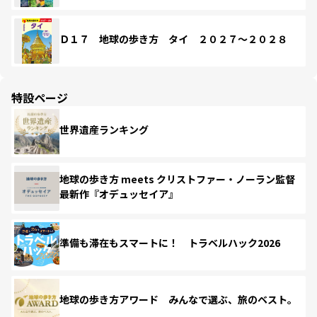
Ｄ１７ 地球の歩き方 タイ ２０２７～２０２８
特設ページ
世界遺産ランキング
地球の歩き方 meets クリストファー・ノーラン監督
最新作『オデュッセイア』
準備も滞在もスマートに！ トラベルハック2026
地球の歩き方アワード みんなで選ぶ、旅のベスト。