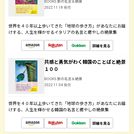
BOOKS 旅の名言＆絶景
2022.11.18 発売
世界を４０年以上歩いてきた「地球の歩き方」があなたにお届
けする、人生を輝かせるイタリアの名言と癒やしの絶景集
詳細を見る
共感と勇気がわく韓国のことばと絶景
１００
BOOKS 旅の名言＆絶景
2022.11.04 発売
世界を４０年以上歩いてきた「地球の歩き方」があなたにお届
けする、人生を輝かせる韓国の名言と癒やしの絶景集
詳細を見る