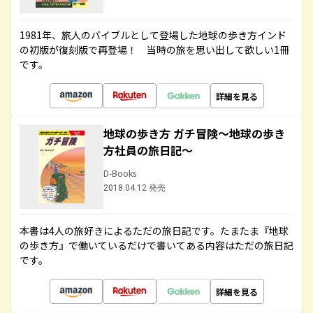
1981年、旅人のバイブルとして登場した地球の歩き方インド
の初版が復刻版で再登場！ 当時の旅を思い出して欲しい1冊
です。
詳細を見る
地球の歩き方 ガチ冒険～地球の歩き
方社員の旅日記～
D-Books
2018.04.12 発売
本書は4人の旅好きによるただの旅日記です。たまたま『地球
の歩き方』で働いているだけで書いてある内容はただの旅日記
です。
詳細を見る