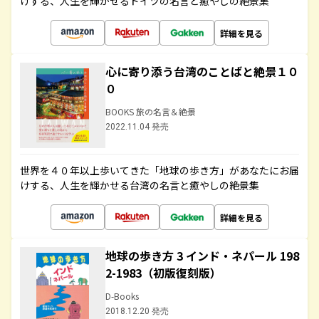
けする、人生を輝かせるドイツの名言と癒やしの絶景集
詳細を見る
心に寄り添う台湾のことばと絶景１０
０
BOOKS 旅の名言＆絶景
2022.11.04 発売
世界を４０年以上歩いてきた「地球の歩き方」があなたにお届
けする、人生を輝かせる台湾の名言と癒やしの絶景集
詳細を見る
地球の歩き方 3 インド・ネパール 198
2-1983（初版復刻版）
D-Books
2018.12.20 発売