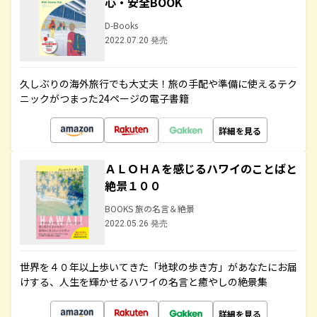
心・安全BOOK
D-Books
2022.07.20 発売
久しぶりの海外旅行でも大丈夫！旅の手配や準備に使えるテク
ニックがつまった24ページの電子書籍
詳細を見る
ＡＬＯＨＡを感じるハワイのことばと
絶景１００
BOOKS 旅の名言＆絶景
2022.05.26 発売
世界を４０年以上歩いてきた「地球の歩き方」があなたにお届
けする、人生を輝かせるハワイの名言と癒やしの絶景集
詳細を見る