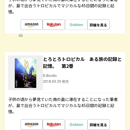
が、島で出合うトロピカルでマジカルな45日間の記録と記
憶。
詳細を見る
AD
とろとろトロピカル ある旅の記録と
記憶。 第2巻
D-Books
2018.03.29 発売
子供の頃から夢見ていた南の島に滞在することになった筆者
が、島で出合うトロピカルでマジカルな45日間の記録と記
憶。
詳細を見る