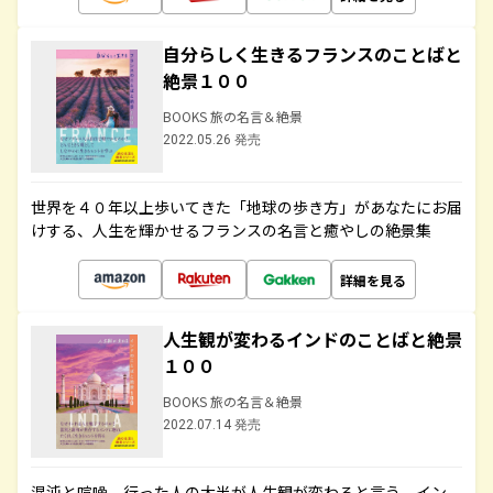
自分らしく生きるフランスのことばと
絶景１００
BOOKS 旅の名言＆絶景
2022.05.26 発売
世界を４０年以上歩いてきた「地球の歩き方」があなたにお届
けする、人生を輝かせるフランスの名言と癒やしの絶景集
詳細を見る
人生観が変わるインドのことばと絶景
１００
BOOKS 旅の名言＆絶景
2022.07.14 発売
混沌と喧噪、行った人の大半が人生観が変わると言う、イン