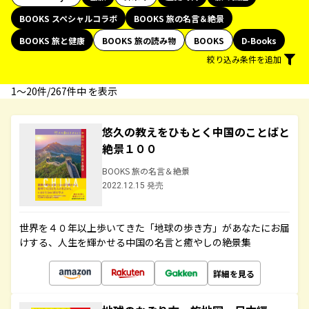
BOOKS スペシャルコラボ
BOOKS 旅の名言＆絶景
BOOKS 旅と健康
BOOKS 旅の読み物
BOOKS
D-Books
絞り込み条件を追加
1〜20件/267件中 を表示
悠久の教えをひもとく中国のことばと
絶景１００
BOOKS 旅の名言＆絶景
2022.12.15 発売
世界を４０年以上歩いてきた「地球の歩き方」があなたにお届
けする、人生を輝かせる中国の名言と癒やしの絶景集
詳細を見る