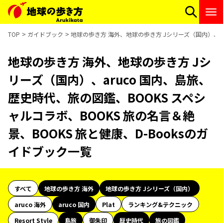
TOP
ガイドブック
地球の歩き方 海外、地球の歩き方 Jシリーズ（国内）、ar
地球の歩き方 海外、地球の歩き方 Jシ
リーズ（国内）、aruco 国内、島旅、
歴史時代、旅の図鑑、BOOKS スペシ
ャルコラボ、BOOKS 旅の名言＆絶
景、BOOKS 旅と健康、D-Booksのガ
イドブック一覧
すべて
地球の歩き方 海外
地球の歩き方 Jシリーズ（国内）
aruco 海外
aruco 国内
Plat
ランキング&テクニック
Resort Style
島旅
御朱印
歴史時代
旅の図鑑