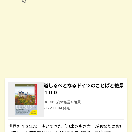
AD
道しるべとなるドイツのことばと絶景
１００
BOOKS 旅の名言＆絶景
2022.11.04 発売
世界を４０年以上歩いてきた「地球の歩き方」があなたにお届