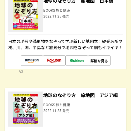
地球のなぞり方 旅地図 日本編
BOOKS 旅と健康
2022.11.25 発売
日本の地形や造形物をなぞって学ぶ新しい地図本！観光名所や
橋、川、湖、半島など旅気分で地図をなぞって脳もイキイキ！
詳細を見る
AD
地球のなぞり方 旅地図 アジア編
BOOKS 旅と健康
2022.11.25 発売