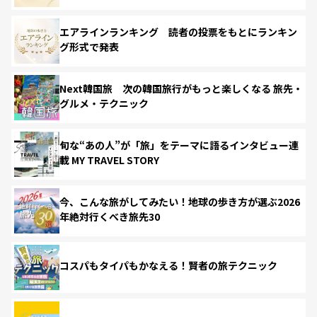
エアラインランキング 読者の投票をもとにランキン
グ形式で発表
Next韓国旅 次の韓国旅行がもっと楽しくなる 旅先・
グルメ・テクニック
旬な“あの人”が「旅」をテーマに語るインタビュー連
載 MY TRAVEL STORY
今、こんな旅がしてみたい！地球の歩き方が選ぶ2026
年絶対行くべき旅先30
コスパもタイパもかなえる！賢者の旅テクニック