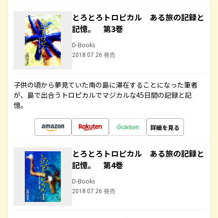
とろとろトロピカル ある旅の記録と
記憶。 第3巻
D-Books
2018.07.26 発売
子供の頃から夢見ていた南の島に滞在することになった筆者
が、島で出合うトロピカルでマジカルな45日間の記録と記
憶。
詳細を見る
とろとろトロピカル ある旅の記録と
記憶。 第4巻
D-Books
2018.07.26 発売