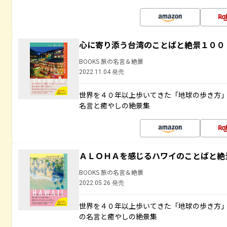
心に寄り添う台湾のことばと絶景１００
BOOKS 旅の名言＆絶景
2022.11.04 発売
世界を４０年以上歩いてきた「地球の歩き方
名言と癒やしの絶景集
ＡＬＯＨＡを感じるハワイのことばと絶
BOOKS 旅の名言＆絶景
2022.05.26 発売
世界を４０年以上歩いてきた「地球の歩き方
の名言と癒やしの絶景集