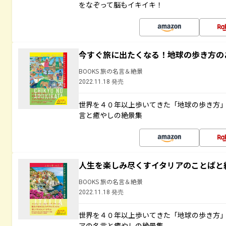
をなぞって脳もイキイキ！
今すぐ旅に出たくなる！地球の歩き方の
BOOKS 旅の名言＆絶景
2022.11.18 発売
世界を４０年以上歩いてきた「地球の歩き方
言と癒やしの絶景集
人生を楽しみ尽くすイタリアのことばと
BOOKS 旅の名言＆絶景
2022.11.18 発売
世界を４０年以上歩いてきた「地球の歩き方
アの名言と癒やしの絶景集