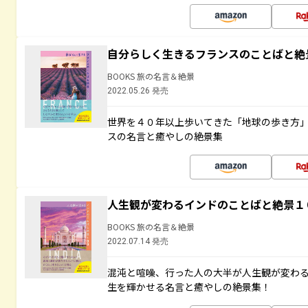
自分らしく生きるフランスのことばと絶
BOOKS 旅の名言＆絶景
2022.05.26 発売
世界を４０年以上歩いてきた「地球の歩き方
スの名言と癒やしの絶景集
人生観が変わるインドのことばと絶景１
BOOKS 旅の名言＆絶景
2022.07.14 発売
混沌と喧噪、行った人の大半が人生観が変わ
生を輝かせる名言と癒やしの絶景集！