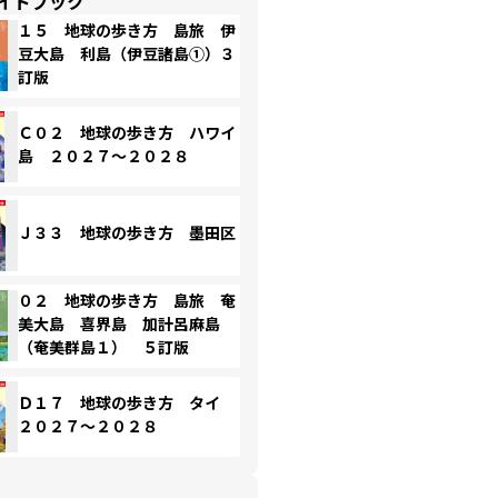
イドブック
１５ 地球の歩き方 島旅 伊
豆大島 利島（伊豆諸島①）３
訂版
Ｃ０２ 地球の歩き方 ハワイ
島 ２０２７～２０２８
Ｊ３３ 地球の歩き方 墨田区
０２ 地球の歩き方 島旅 奄
美大島 喜界島 加計呂麻島
（奄美群島１） ５訂版
Ｄ１７ 地球の歩き方 タイ
２０２７～２０２８