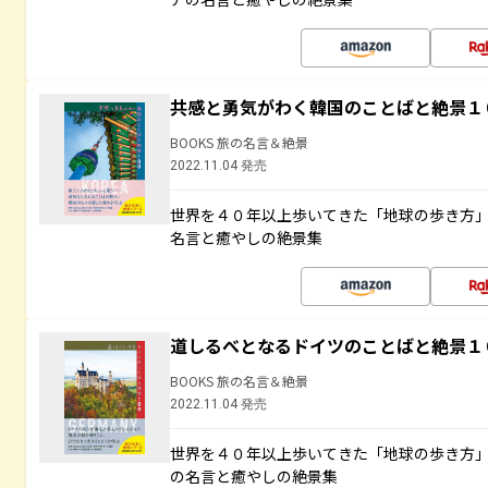
共感と勇気がわく韓国のことばと絶景１
BOOKS 旅の名言＆絶景
2022.11.04 発売
世界を４０年以上歩いてきた「地球の歩き方
名言と癒やしの絶景集
道しるべとなるドイツのことばと絶景１
BOOKS 旅の名言＆絶景
2022.11.04 発売
世界を４０年以上歩いてきた「地球の歩き方
の名言と癒やしの絶景集