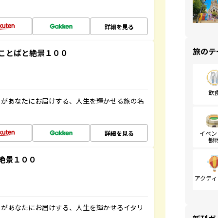
詳細を見る
旅のテ
ことばと絶景１００
飲
」があなたにお届けする、人生を輝かせる旅の名
詳細を見る
イベン
観
絶景１００
アクティ
」があなたにお届けする、人生を輝かせるイタリ