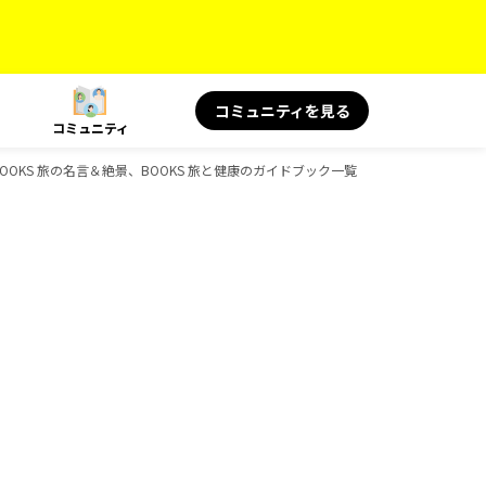
コミュニティを見る
コミュニティ
、BOOKS 旅の名言＆絶景、BOOKS 旅と健康のガイドブック一覧