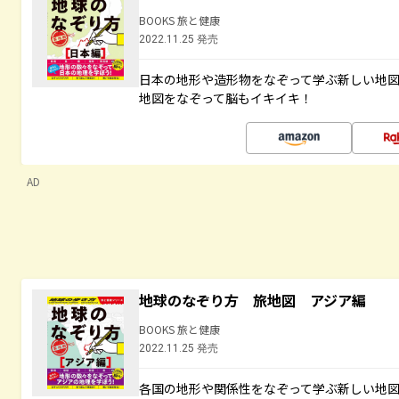
BOOKS 旅と健康
2022.11.25 発売
日本の地形や造形物をなぞって学ぶ新しい地
地図をなぞって脳もイキイキ！
AD
地球のなぞり方 旅地図 アジア編
BOOKS 旅と健康
2022.11.25 発売
各国の地形や関係性をなぞって学ぶ新しい地