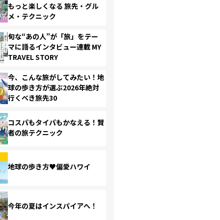
もっと楽しくなる 旅先・グル
メ・テクニック
旬な“あの人”が「旅」をテー
マに語るインタビュー連載 MY
TRAVEL STORY
今、こんな旅がしてみたい！地
球の歩き方が選ぶ2026年絶対
行くべき旅先30
コスパもタイパもかなえる！賢
者の旅テクニック
地球の歩き方♥偏愛ハワイ
今年の夏はインスパイアへ！