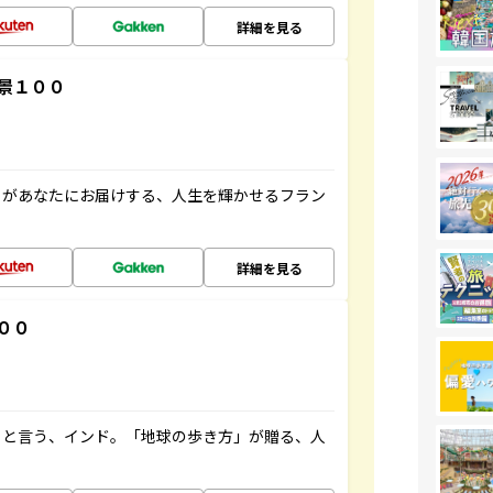
詳細を見る
景１００
」があなたにお届けする、人生を輝かせるフラン
詳細を見る
００
ると言う、インド。「地球の歩き方」が贈る、人