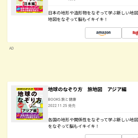
日本の地形や造形物をなぞって学ぶ新しい地
地図をなぞって脳もイキイキ！
AD
地球のなぞり方 旅地図 アジア編
BOOKS 旅と健康
2022.11.25 発売
各国の地形や関係性をなぞって学ぶ新しい地
をなぞって脳もイキイキ！