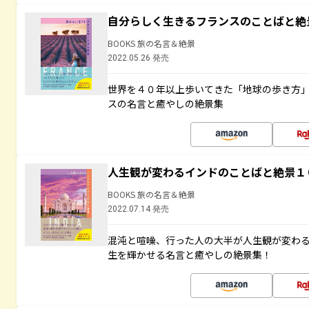
自分らしく生きるフランスのことばと絶
BOOKS 旅の名言＆絶景
2022.05.26 発売
世界を４０年以上歩いてきた「地球の歩き方
スの名言と癒やしの絶景集
人生観が変わるインドのことばと絶景１
BOOKS 旅の名言＆絶景
2022.07.14 発売
混沌と喧噪、行った人の大半が人生観が変わ
生を輝かせる名言と癒やしの絶景集！