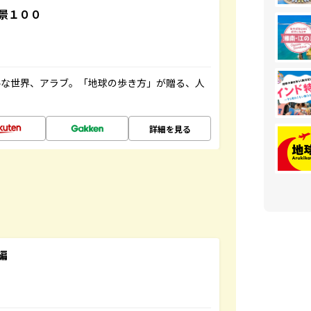
景１００
ルな世界、アラブ。「地球の歩き方」が贈る、人
詳細を見る
編