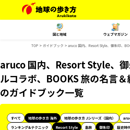
国と地域
ウェブマガジン
TOP
ガイドブック
aruco 国内、Resort Style、御
aruco 国内、Resort Styl
ルコラボ、BOOKS 旅の名言＆
のガイドブック一覧
すべて
地球の歩き方 海外
地球の歩き方 Jシリーズ（国内）
aru
ランキング&テクニック
Resort Style
島旅
御朱印
歴史時