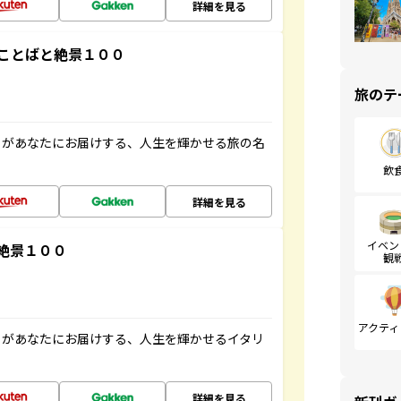
詳細を見る
ことばと絶景１００
旅のテ
」があなたにお届けする、人生を輝かせる旅の名
飲
詳細を見る
イベン
絶景１００
観
アクティ
」があなたにお届けする、人生を輝かせるイタリ
詳細を見る