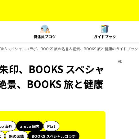
特派員ブログ
ガイドブック
朱印、BOOKS スペシャルコラボ、BOOKS 旅の名言＆絶景、BOOKS 旅と健康のガイドブッ
AD
e、御朱印、BOOKS スペシャ
絶景、BOOKS 旅と健康
co 海外
aruco 国内
Plat
代
旅の図鑑
BOOKS スペシャルコラボ