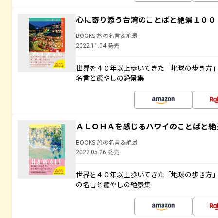
心に寄り添う台湾のことばと絶景１００
BOOKS 旅の名言＆絶景
2022.11.04 発売
世界を４０年以上歩いてきた「地球の歩き方
名言と癒やしの絶景集
ＡＬＯＨＡを感じるハワイのことばと絶
BOOKS 旅の名言＆絶景
2022.05.26 発売
世界を４０年以上歩いてきた「地球の歩き方
の名言と癒やしの絶景集