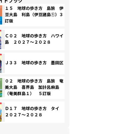
イドブック
１５ 地球の歩き方 島旅 伊
豆大島 利島（伊豆諸島①）３
訂版
Ｃ０２ 地球の歩き方 ハワイ
島 ２０２７～２０２８
Ｊ３３ 地球の歩き方 墨田区
０２ 地球の歩き方 島旅 奄
美大島 喜界島 加計呂麻島
（奄美群島１） ５訂版
Ｄ１７ 地球の歩き方 タイ
２０２７～２０２８