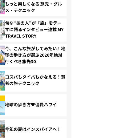
もっと楽しくなる 旅先・グル
メ・テクニック
旬な“あの人”が「旅」をテー
マに語るインタビュー連載 MY
TRAVEL STORY
今、こんな旅がしてみたい！地
球の歩き方が選ぶ2026年絶対
行くべき旅先30
コスパもタイパもかなえる！賢
者の旅テクニック
地球の歩き方♥偏愛ハワイ
今年の夏はインスパイアへ！