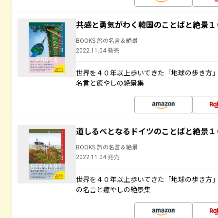
共感と勇気がわく韓国のことばと絶景１
BOOKS 旅の名言＆絶景
2022.11.04 発売
世界を４０年以上歩いてきた「地球の歩き方
名言と癒やしの絶景集
道しるべとなるドイツのことばと絶景１
BOOKS 旅の名言＆絶景
2022.11.04 発売
世界を４０年以上歩いてきた「地球の歩き方
の名言と癒やしの絶景集