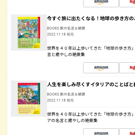
今すぐ旅に出たくなる！地球の歩き方の
BOOKS 旅の名言＆絶景
2022.11.18 発売
世界を４０年以上歩いてきた「地球の歩き方
言と癒やしの絶景集
人生を楽しみ尽くすイタリアのことばと
BOOKS 旅の名言＆絶景
2022.11.18 発売
世界を４０年以上歩いてきた「地球の歩き方
アの名言と癒やしの絶景集