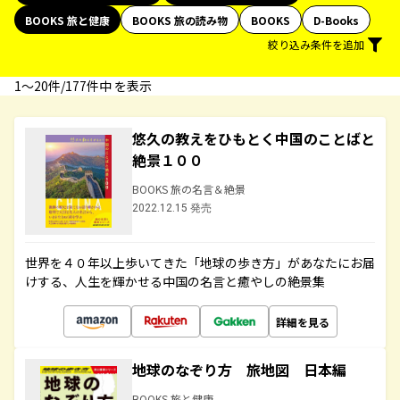
BOOKS 旅と健康
BOOKS 旅の読み物
BOOKS
D-Books
絞り込み条件を追加
1〜20件/177件中 を表示
悠久の教えをひもとく中国のことばと
絶景１００
BOOKS 旅の名言＆絶景
2022.12.15 発売
世界を４０年以上歩いてきた「地球の歩き方」があなたにお届
けする、人生を輝かせる中国の名言と癒やしの絶景集
詳細を見る
地球のなぞり方 旅地図 日本編
BOOKS 旅と健康