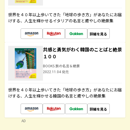
世界を４０年以上歩いてきた「地球の歩き方」があなたにお届
けする、人生を輝かせるイタリアの名言と癒やしの絶景集
詳細を見る
共感と勇気がわく韓国のことばと絶景
１００
BOOKS 旅の名言＆絶景
2022.11.04 発売
世界を４０年以上歩いてきた「地球の歩き方」があなたにお届
けする、人生を輝かせる韓国の名言と癒やしの絶景集
詳細を見る
AD