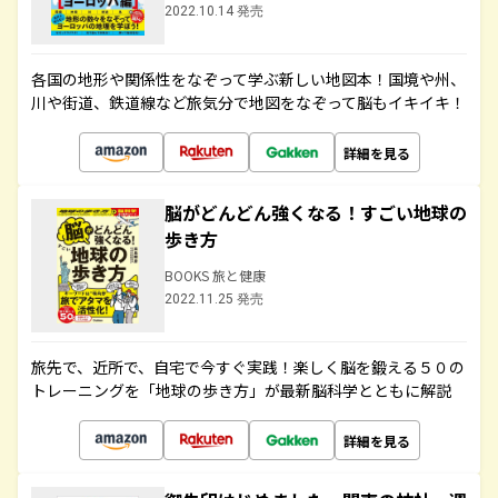
2022.10.14 発売
各国の地形や関係性をなぞって学ぶ新しい地図本！国境や州、
川や街道、鉄道線など旅気分で地図をなぞって脳もイキイキ！
詳細を見る
脳がどんどん強くなる！すごい地球の
歩き方
BOOKS 旅と健康
2022.11.25 発売
旅先で、近所で、自宅で今すぐ実践！楽しく脳を鍛える５０の
トレーニングを「地球の歩き方」が最新脳科学とともに解説
詳細を見る