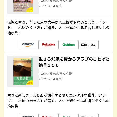
BOOKS 旅の名言＆絶景
2022.07.14 発売
混沌と喧噪、行った人の大半が人生観が変わると言う、イン
ド。「地球の歩き方」が贈る、人生を輝かせる名言と癒やしの
絶景集！
詳細を見る
生きる知恵を授かるアラブのことばと
絶景１００
BOOKS 旅の名言＆絶景
2022.07.14 発売
古きと新しき、東と西が調和するオリエンタルな世界、アラ
ブ。「地球の歩き方」が贈る、人生を輝かせる名言と癒やしの
絶景集！