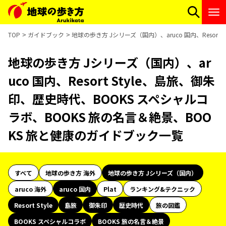
TOP
ガイドブック
地球の歩き方 Jシリーズ（国内）、aruco 国内、Resor
地球の歩き方 Jシリーズ（国内）、ar
uco 国内、Resort Style、島旅、御朱
印、歴史時代、BOOKS スペシャルコ
ラボ、BOOKS 旅の名言＆絶景、BOO
KS 旅と健康のガイドブック一覧
すべて
地球の歩き方 海外
地球の歩き方 Jシリーズ（国内）
aruco 海外
aruco 国内
Plat
ランキング&テクニック
Resort Style
島旅
御朱印
歴史時代
旅の図鑑
BOOKS スペシャルコラボ
BOOKS 旅の名言＆絶景