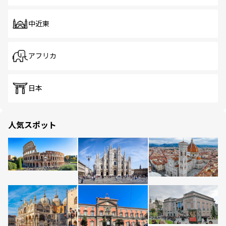
中近東
アフリカ
日本
人気スポット