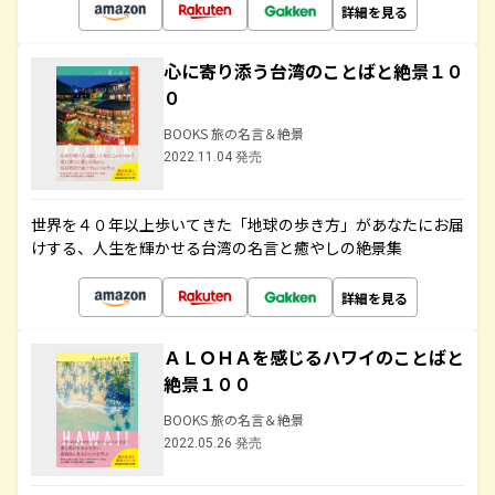
詳細を見る
心に寄り添う台湾のことばと絶景１０
０
BOOKS 旅の名言＆絶景
2022.11.04 発売
世界を４０年以上歩いてきた「地球の歩き方」があなたにお届
けする、人生を輝かせる台湾の名言と癒やしの絶景集
詳細を見る
ＡＬＯＨＡを感じるハワイのことばと
絶景１００
BOOKS 旅の名言＆絶景
2022.05.26 発売