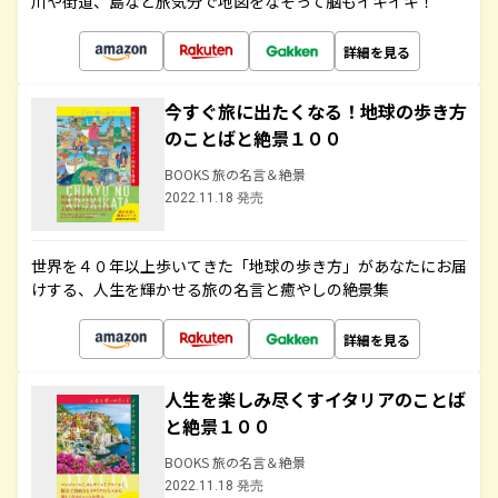
川や街道、島など旅気分で地図をなぞって脳もイキイキ！
詳細を見る
今すぐ旅に出たくなる！地球の歩き方
のことばと絶景１００
BOOKS 旅の名言＆絶景
2022.11.18 発売
世界を４０年以上歩いてきた「地球の歩き方」があなたにお届
けする、人生を輝かせる旅の名言と癒やしの絶景集
詳細を見る
人生を楽しみ尽くすイタリアのことば
と絶景１００
BOOKS 旅の名言＆絶景
2022.11.18 発売