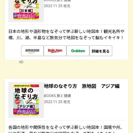
2022.11.25 発売
日本の地形や造形物をなぞって学ぶ新しい地図本！観光名所や
橋、川、湖、半島など旅気分で地図をなぞって脳もイキイキ！
詳細を見る
AD
地球のなぞり方 旅地図 アジア編
BOOKS 旅と健康
2022.11.25 発売
各国の地形や関係性をなぞって学ぶ新しい地図本！国境や州、