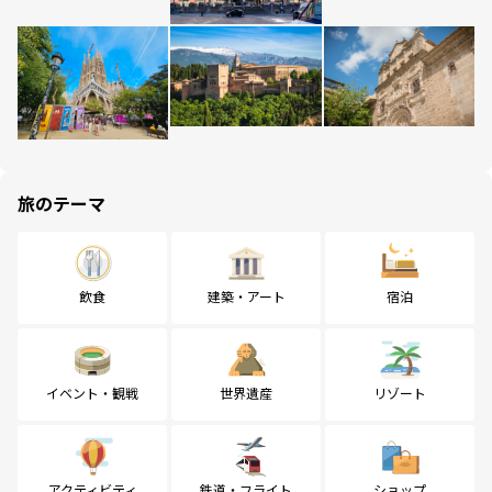
旅のテーマ
飲食
建築・アート
宿泊
イベント・観戦
世界遺産
リゾート
アクティビティ
鉄道・フライト
ショップ