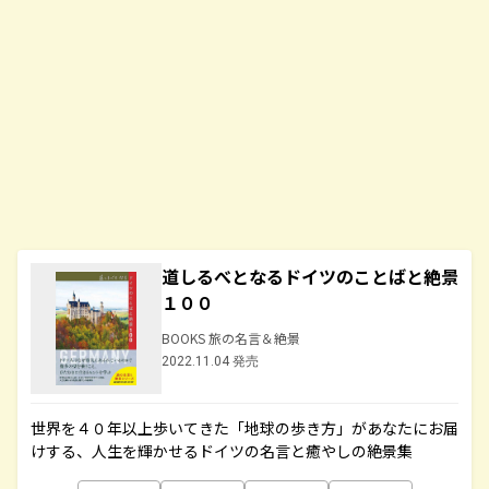
道しるべとなるドイツのことばと絶景
１００
BOOKS 旅の名言＆絶景
2022.11.04 発売
世界を４０年以上歩いてきた「地球の歩き方」があなたにお届
けする、人生を輝かせるドイツの名言と癒やしの絶景集