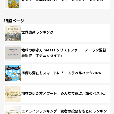
特設ページ
世界遺産ランキング
地球の歩き方 meets クリストファー・ノーラン監督
最新作『オデュッセイア』
準備も滞在もスマートに！ トラベルハック2026
地球の歩き方アワード みんなで選ぶ、旅のベスト。
エアラインランキング 読者の投票をもとにランキン