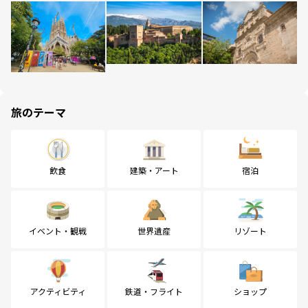
旅のテーマ
飲食
建築・アート
宿泊
イベント・観戦
世界遺産
リゾート
アクティビティ
鉄道・フライト
ショップ