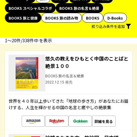
BOOKS スペシャルコラボ
BOOKS 旅の名言＆絶景
BOOKS 旅と健康
BOOKS 旅の読み物
BOOKS
D-Books
絞り込み条件を追加
1〜20件/338件中 を表示
悠久の教えをひもとく中国のことばと
絶景１００
BOOKS 旅の名言＆絶景
2022.12.15 発売
世界を４０年以上歩いてきた「地球の歩き方」があなたにお届
けする、人生を輝かせる中国の名言と癒やしの絶景集
詳細を見る