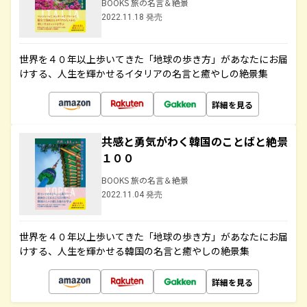
BOOKS 旅の名言＆絶景
2022.11.18 発売
世界を４０年以上歩いてきた「地球の歩き方」があなたにお届
けする、人生を輝かせるイタリアの名言と癒やしの絶景集
詳細を見る
共感と勇気がわく韓国のことばと絶景
１００
BOOKS 旅の名言＆絶景
2022.11.04 発売
世界を４０年以上歩いてきた「地球の歩き方」があなたにお届
けする、人生を輝かせる韓国の名言と癒やしの絶景集
詳細を見る