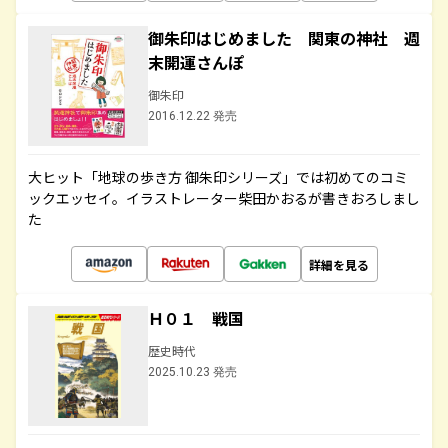
御朱印はじめました 関東の神社 週
末開運さんぽ
御朱印
2016.12.22 発売
大ヒット「地球の歩き方 御朱印シリーズ」では初めてのコミ
ックエッセイ。イラストレーター柴田かおるが書きおろしまし
た
詳細を見る
Ｈ０１ 戦国
歴史時代
2025.10.23 発売