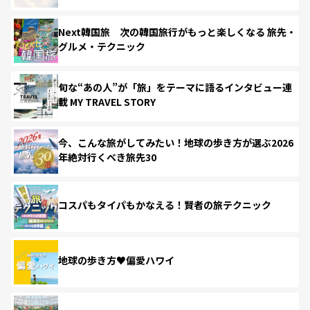
Next韓国旅 次の韓国旅行がもっと楽しくなる 旅先・
グルメ・テクニック
旬な“あの人”が「旅」をテーマに語るインタビュー連
載 MY TRAVEL STORY
今、こんな旅がしてみたい！地球の歩き方が選ぶ2026
年絶対行くべき旅先30
コスパもタイパもかなえる！賢者の旅テクニック
地球の歩き方♥偏愛ハワイ