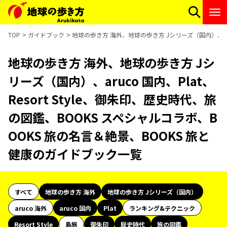
TOP
ガイドブック
地球の歩き方 海外、地球の歩き方 Jシリーズ（国内）、aruc
地球の歩き方 海外、地球の歩き方 Jシ
リーズ（国内）、aruco 国内、Plat、
Resort Style、御朱印、歴史時代、旅
の図鑑、BOOKS スペシャルコラボ、B
OOKS 旅の名言＆絶景、BOOKS 旅と
健康のガイドブック一覧
すべて
地球の歩き方 海外
地球の歩き方 Jシリーズ（国内）
aruco 海外
aruco 国内
Plat
ランキング&テクニック
Resort Style
島旅
御朱印
歴史時代
旅の図鑑