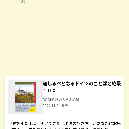
AD
道しるべとなるドイツのことばと絶景
１００
BOOKS 旅の名言＆絶景
2022.11.04 発売
世界を４０年以上歩いてきた「地球の歩き方」があなたにお届