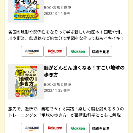
BOOKS 旅と健康
2022.10.14 発売
各国の地形や関係性をなぞって学ぶ新しい地図本！国境や州、
川や街道、鉄道線など旅気分で地図をなぞって脳もイキイキ！
詳細を見る
脳がどんどん強くなる！すごい地球の
歩き方
BOOKS 旅と健康
2022.11.25 発売
旅先で、近所で、自宅で今すぐ実践！楽しく脳を鍛える５０の
トレーニングを「地球の歩き方」が最新脳科学とともに解説
詳細を見る