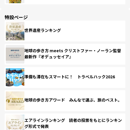
特設ページ
世界遺産ランキング
地球の歩き方 meets クリストファー・ノーラン監督
最新作『オデュッセイア』
準備も滞在もスマートに！ トラベルハック2026
地球の歩き方アワード みんなで選ぶ、旅のベスト。
エアラインランキング 読者の投票をもとにランキン
グ形式で発表