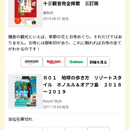
十三観音完全掲載 三訂版
御朱印
2019.08.07 発売
鎌倉の観光といえば、季節の花とお寺めぐり。それだけではあ
りません。お寺には御朱印があり、これに触れればお寺の全て
がわかるのです！
詳細を見る
Ｒ０１ 地球の歩き方 リゾートスタ
イル ホノルル＆オアフ島 ２０１８
～２０１９
Resort Style
2017.10.04 発売
当社在庫切れ