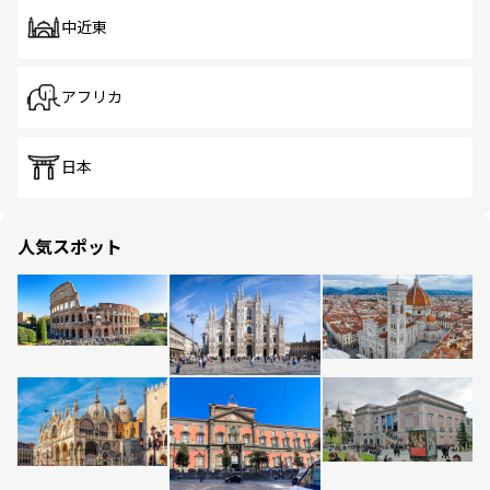
中近東
アフリカ
日本
人気スポット