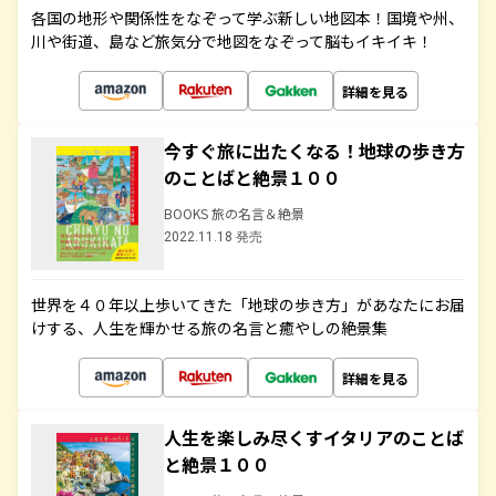
各国の地形や関係性をなぞって学ぶ新しい地図本！国境や州、
川や街道、島など旅気分で地図をなぞって脳もイキイキ！
詳細を見る
今すぐ旅に出たくなる！地球の歩き方
のことばと絶景１００
BOOKS 旅の名言＆絶景
2022.11.18 発売
世界を４０年以上歩いてきた「地球の歩き方」があなたにお届
けする、人生を輝かせる旅の名言と癒やしの絶景集
詳細を見る
人生を楽しみ尽くすイタリアのことば
と絶景１００