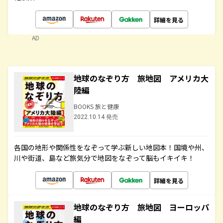
詳細を見る
AD
地球のなぞり方 旅地図 アメリカ大
陸編
BOOKS 旅と健康
2022.10.14 発売
各国の地形や関係性をなぞって学ぶ新しい地図本！国境や州、
川や街道、島など旅気分で地図をなぞって脳もイキイキ！
詳細を見る
地球のなぞり方 旅地図 ヨーロッパ
編