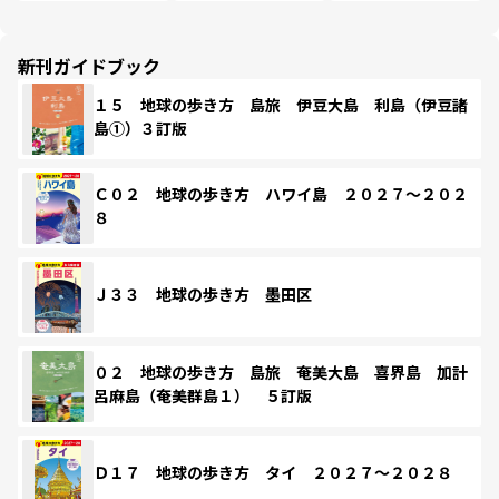
新刊ガイドブック
１５ 地球の歩き方 島旅 伊豆大島 利島（伊豆諸
島①）３訂版
Ｃ０２ 地球の歩き方 ハワイ島 ２０２７～２０２
８
Ｊ３３ 地球の歩き方 墨田区
０２ 地球の歩き方 島旅 奄美大島 喜界島 加計
呂麻島（奄美群島１） ５訂版
Ｄ１７ 地球の歩き方 タイ ２０２７～２０２８