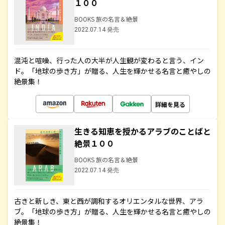
１００
BOOKS 旅の名言＆絶景
2022.07.14 発売
混沌と喧噪、行った人の大半が人生観が変わると言う、イン
ド。「地球の歩き方」が贈る、人生を輝かせる名言と癒やしの
絶景集！
詳細を見る
生きる知恵を授かるアラブのことばと
絶景１００
BOOKS 旅の名言＆絶景
2022.07.14 発売
古きと新しき、東と西が調和するオリエンタルな世界、アラ
ブ。「地球の歩き方」が贈る、人生を輝かせる名言と癒やしの
絶景集！