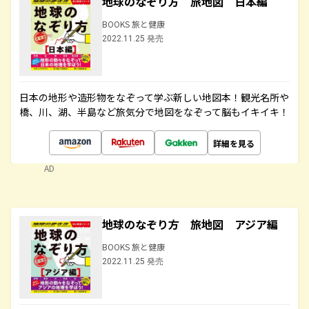
地球のなぞり方 旅地図 日本編
BOOKS 旅と健康
2022.11.25 発売
日本の地形や造形物をなぞって学ぶ新しい地図本！観光名所や
橋、川、湖、半島など旅気分で地図をなぞって脳もイキイキ！
詳細を見る
AD
地球のなぞり方 旅地図 アジア編
BOOKS 旅と健康
2022.11.25 発売