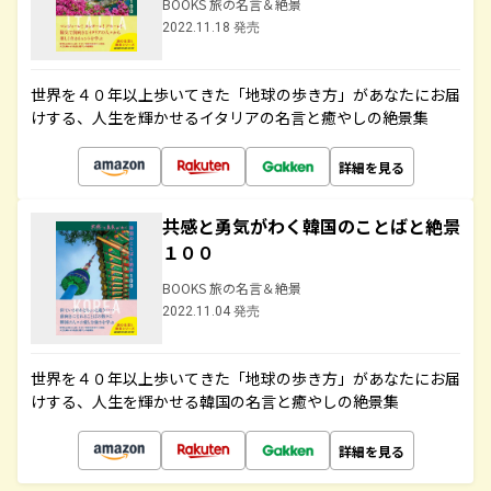
BOOKS 旅の名言＆絶景
2022.11.18 発売
世界を４０年以上歩いてきた「地球の歩き方」があなたにお届
けする、人生を輝かせるイタリアの名言と癒やしの絶景集
詳細を見る
共感と勇気がわく韓国のことばと絶景
１００
BOOKS 旅の名言＆絶景
2022.11.04 発売
世界を４０年以上歩いてきた「地球の歩き方」があなたにお届
けする、人生を輝かせる韓国の名言と癒やしの絶景集
詳細を見る