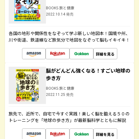
BOOKS 旅と健康
2022.10.14 発売
各国の地形や関係性をなぞって学ぶ新しい地図本！国境や州、
川や街道、鉄道線など旅気分で地図をなぞって脳もイキイキ！
詳細を見る
脳がどんどん強くなる！すごい地球の
歩き方
BOOKS 旅と健康
2022.11.25 発売
旅先で、近所で、自宅で今すぐ実践！楽しく脳を鍛える５０の
トレーニングを「地球の歩き方」が最新脳科学とともに解説
詳細を見る