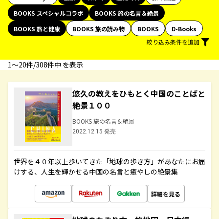
BOOKS スペシャルコラボ
BOOKS 旅の名言＆絶景
BOOKS 旅と健康
BOOKS 旅の読み物
BOOKS
D-Books
絞り込み条件を追加
1〜20件/308件中 を表示
悠久の教えをひもとく中国のことばと
絶景１００
BOOKS 旅の名言＆絶景
2022.12.15 発売
世界を４０年以上歩いてきた「地球の歩き方」があなたにお届
けする、人生を輝かせる中国の名言と癒やしの絶景集
詳細を見る