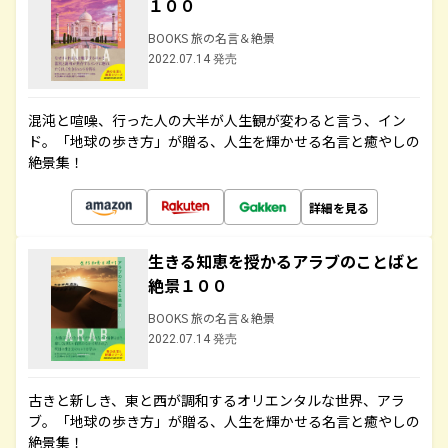
１００
BOOKS 旅の名言＆絶景
2022.07.14 発売
混沌と喧噪、行った人の大半が人生観が変わると言う、イン
ド。「地球の歩き方」が贈る、人生を輝かせる名言と癒やしの
絶景集！
詳細を見る
生きる知恵を授かるアラブのことばと
絶景１００
BOOKS 旅の名言＆絶景
2022.07.14 発売
古きと新しき、東と西が調和するオリエンタルな世界、アラ
ブ。「地球の歩き方」が贈る、人生を輝かせる名言と癒やしの
絶景集！