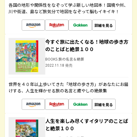
各国の地形や関係性をなぞって学ぶ新しい地図本！国境や州、
川や街道、島など旅気分で地図をなぞって脳もイキイキ！
詳細を見る
今すぐ旅に出たくなる！地球の歩き方
のことばと絶景１００
BOOKS 旅の名言＆絶景
2022.11.18 発売
世界を４０年以上歩いてきた「地球の歩き方」があなたにお届
けする、人生を輝かせる旅の名言と癒やしの絶景集
詳細を見る
人生を楽しみ尽くすイタリアのことば
と絶景１００