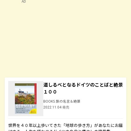
AD
道しるべとなるドイツのことばと絶景
１００
BOOKS 旅の名言＆絶景
2022.11.04 発売
世界を４０年以上歩いてきた「地球の歩き方」があなたにお届