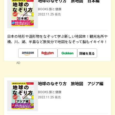
地球のなぞり方 旅地図 日本編
BOOKS 旅と健康
2022.11.25 発売
日本の地形や造形物をなぞって学ぶ新しい地図本！観光名所や
橋、川、湖、半島など旅気分で地図をなぞって脳もイキイキ！
詳細を見る
AD
地球のなぞり方 旅地図 アジア編
BOOKS 旅と健康
2022.11.25 発売