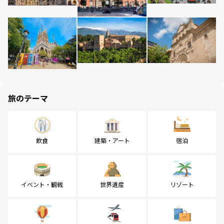
旅のテーマ
飲食
建築・アート
宿泊
イベント・観戦
世界遺産
リゾート