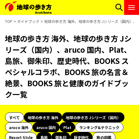
TOP
ガイドブック
地球の歩き方 海外、地球の歩き方 Jシリーズ（国内）、ar
地球の歩き方 海外、地球の歩き方 Jシ
リーズ（国内）、aruco 国内、Plat、
島旅、御朱印、歴史時代、BOOKS ス
ペシャルコラボ、BOOKS 旅の名言＆
絶景、BOOKS 旅と健康のガイドブッ
ク一覧
すべて
地球の歩き方 海外
地球の歩き方 Jシリーズ（国内）
aruco 海外
aruco 国内
Plat
ランキング&テクニック
Resort Style
島旅
御朱印
歴史時代
旅の図鑑