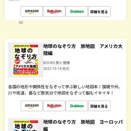
詳細を見る
AD
地球のなぞり方 旅地図 アメリカ大
陸編
BOOKS 旅と健康
2022.10.14 発売
各国の地形や関係性をなぞって学ぶ新しい地図本！国境や州、
川や街道、島など旅気分で地図をなぞって脳もイキイキ！
詳細を見る
地球のなぞり方 旅地図 ヨーロッパ
編