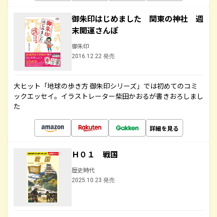
御朱印はじめました 関東の神社 週
末開運さんぽ
御朱印
2016.12.22 発売
大ヒット「地球の歩き方 御朱印シリーズ」では初めてのコミ
ックエッセイ。イラストレーター柴田かおるが書きおろしまし
た
詳細を見る
Ｈ０１ 戦国
歴史時代
2025.10.23 発売