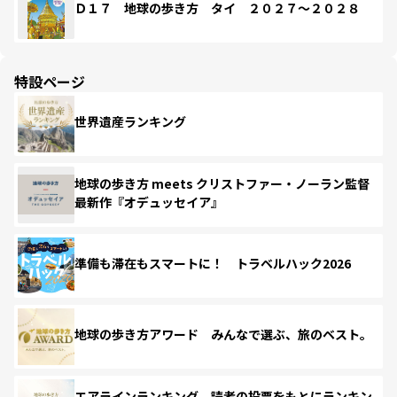
Ｄ１７ 地球の歩き方 タイ ２０２７～２０２８
特設ページ
世界遺産ランキング
地球の歩き方 meets クリストファー・ノーラン監督
最新作『オデュッセイア』
準備も滞在もスマートに！ トラベルハック2026
地球の歩き方アワード みんなで選ぶ、旅のベスト。
エアラインランキング 読者の投票をもとにランキン