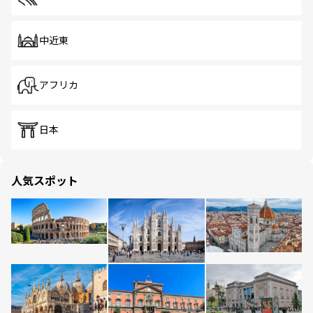
中近東
アフリカ
日本
人気スポット