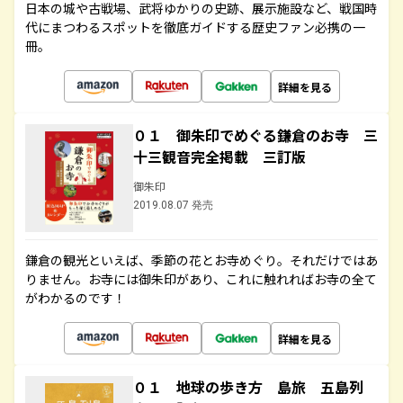
日本の城や古戦場、武将ゆかりの史跡、展示施設など、戦国時
代にまつわるスポットを徹底ガイドする歴史ファン必携の一
冊。
詳細を見る
０１ 御朱印でめぐる鎌倉のお寺 三
十三観音完全掲載 三訂版
御朱印
2019.08.07 発売
鎌倉の観光といえば、季節の花とお寺めぐり。それだけではあ
りません。お寺には御朱印があり、これに触れればお寺の全て
がわかるのです！
詳細を見る
０１ 地球の歩き方 島旅 五島列