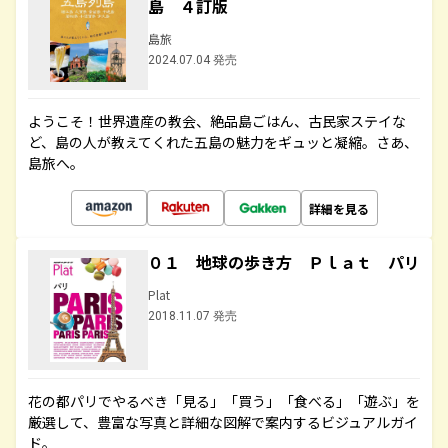
島 ４訂版
島旅
2024.07.04 発売
ようこそ！世界遺産の教会、絶品島ごはん、古民家ステイな
ど、島の人が教えてくれた五島の魅力をギュッと凝縮。さあ、
島旅へ。
詳細を見る
０１ 地球の歩き方 Ｐｌａｔ パリ
Plat
2018.11.07 発売
花の都パリでやるべき「見る」「買う」「食べる」「遊ぶ」を
厳選して、豊富な写真と詳細な図解で案内するビジュアルガイ
ド。