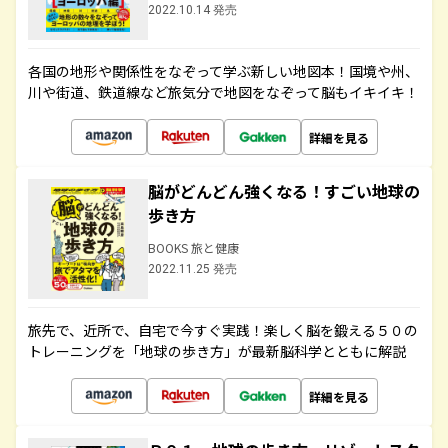
2022.10.14 発売
各国の地形や関係性をなぞって学ぶ新しい地図本！国境や州、
川や街道、鉄道線など旅気分で地図をなぞって脳もイキイキ！
詳細を見る
脳がどんどん強くなる！すごい地球の
歩き方
BOOKS 旅と健康
2022.11.25 発売
旅先で、近所で、自宅で今すぐ実践！楽しく脳を鍛える５０の
トレーニングを「地球の歩き方」が最新脳科学とともに解説
詳細を見る