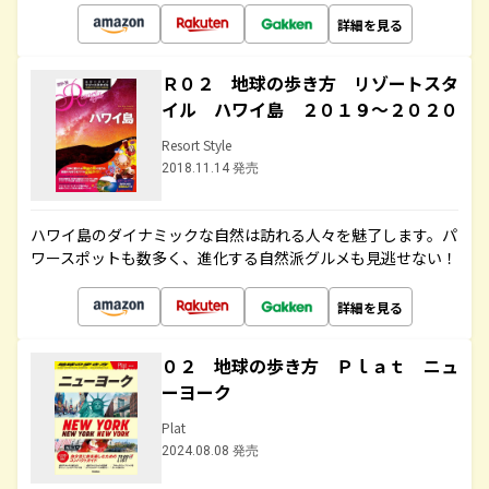
詳細を見る
Ｒ０２ 地球の歩き方 リゾートスタ
イル ハワイ島 ２０１９～２０２０
Resort Style
2018.11.14 発売
ハワイ島のダイナミックな自然は訪れる人々を魅了します。パ
ワースポットも数多く、進化する自然派グルメも見逃せない！
詳細を見る
０２ 地球の歩き方 Ｐｌａｔ ニュ
ーヨーク
Plat
2024.08.08 発売