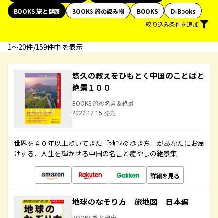
BOOKS 旅と健康
BOOKS 旅の読み物
BOOKS
D-Books
絞り込み条件を追加
1〜20件/159件中 を表示
悠久の教えをひもとく中国のことばと
絶景１００
BOOKS 旅の名言＆絶景
2022.12.15 発売
世界を４０年以上歩いてきた「地球の歩き方」があなたにお届
けする、人生を輝かせる中国の名言と癒やしの絶景集
詳細を見る
地球のなぞり方 旅地図 日本編
BOOKS 旅と健康