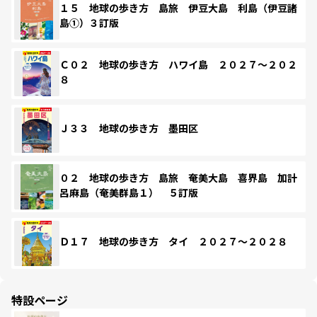
１５ 地球の歩き方 島旅 伊豆大島 利島（伊豆諸
島①）３訂版
Ｃ０２ 地球の歩き方 ハワイ島 ２０２７～２０２
８
Ｊ３３ 地球の歩き方 墨田区
０２ 地球の歩き方 島旅 奄美大島 喜界島 加計
呂麻島（奄美群島１） ５訂版
Ｄ１７ 地球の歩き方 タイ ２０２７～２０２８
特設ページ