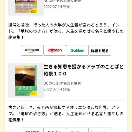
BOOKS 旅の名言＆絶景
2022.07.14 発売
混沌と喧噪、行った人の大半が人生観が変わると言う、イン
ド。「地球の歩き方」が贈る、人生を輝かせる名言と癒やしの
絶景集！
詳細を見る
生きる知恵を授かるアラブのことばと
絶景１００
BOOKS 旅の名言＆絶景
2022.07.14 発売
古きと新しき、東と西が調和するオリエンタルな世界、アラ
ブ。「地球の歩き方」が贈る、人生を輝かせる名言と癒やしの
絶景集！