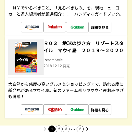
「ＮＹでやるべきこと」「見るべきもの」を、現地ニューヨー
カーと達人編集者が厳選紹介！！ ハンディなガイドブック。
詳細を見る
Ｒ０３ 地球の歩き方 リゾートスタ
イル マウイ島 ２０１９～２０２０
Resort Style
2018.12.12 発売
大自然から感度の高いグルメ＆ショッピングまで、訪れる度に
新発見があるマウイ島。旬のファーム巡りやマウイ産おみやげ
も満載！
詳細を見る
…
1
2
3
8