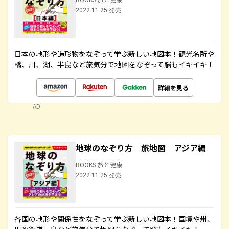
2022.11.25 発売
日本の地形や造形物をなぞって学ぶ新しい地図本！観光名所や
橋、川、湖、半島など旅気分で地図をなぞって脳もイキイキ！
詳細を見る
AD
地球のなぞり方 旅地図 アジア編
BOOKS 旅と健康
2022.11.25 発売
各国の地形や関係性をなぞって学ぶ新しい地図本！国境や州、