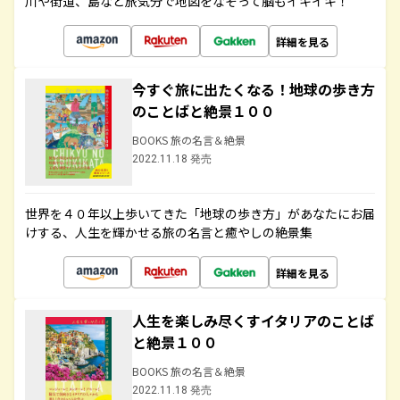
川や街道、島など旅気分で地図をなぞって脳もイキイキ！
詳細を見る
今すぐ旅に出たくなる！地球の歩き方
のことばと絶景１００
BOOKS 旅の名言＆絶景
2022.11.18 発売
世界を４０年以上歩いてきた「地球の歩き方」があなたにお届
けする、人生を輝かせる旅の名言と癒やしの絶景集
詳細を見る
人生を楽しみ尽くすイタリアのことば
と絶景１００
BOOKS 旅の名言＆絶景
2022.11.18 発売