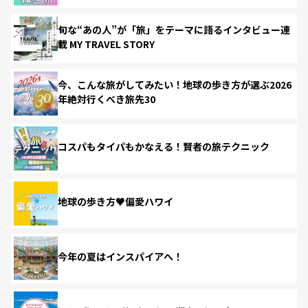
旬な“あの人”が「旅」をテーマに語るインタビュー連
載 MY TRAVEL STORY
今、こんな旅がしてみたい！地球の歩き方が選ぶ2026
年絶対行くべき旅先30
コスパもタイパもかなえる！賢者の旅テクニック
地球の歩き方♥偏愛ハワイ
今年の夏はインスパイアへ！