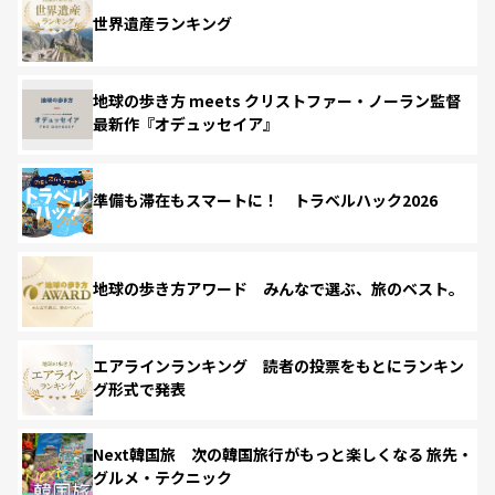
世界遺産ランキング
地球の歩き方 meets クリストファー・ノーラン監督
最新作『オデュッセイア』
準備も滞在もスマートに！ トラベルハック2026
地球の歩き方アワード みんなで選ぶ、旅のベスト。
エアラインランキング 読者の投票をもとにランキン
グ形式で発表
Next韓国旅 次の韓国旅行がもっと楽しくなる 旅先・
グルメ・テクニック