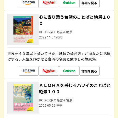
詳細を見る
心に寄り添う台湾のことばと絶景１０
０
BOOKS 旅の名言＆絶景
2022.11.04 発売
世界を４０年以上歩いてきた「地球の歩き方」があなたにお届
けする、人生を輝かせる台湾の名言と癒やしの絶景集
詳細を見る
ＡＬＯＨＡを感じるハワイのことばと
絶景１００
BOOKS 旅の名言＆絶景
2022.05.26 発売