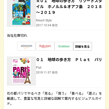
Ｒ０１ 地球の歩き方 リゾートスタ
イル ホノルル＆オアフ島 ２０１８
～２０１９
Resort Style
2017.10.04 発売
当社在庫切れ
詳細を見る
０１ 地球の歩き方 Ｐｌａｔ パリ
Plat
2018.11.07 発売
花の都パリでやるべき「見る」「買う」「食べる」「遊ぶ」を
厳選して、豊富な写真と詳細な図解で案内するビジュアルガイ
ド。