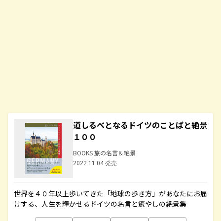
道しるべとなるドイツのことばと絶景
１００
BOOKS 旅の名言＆絶景
2022.11.04 発売
世界を４０年以上歩いてきた「地球の歩き方」があなたにお届
けする、人生を輝かせるドイツの名言と癒やしの絶景集