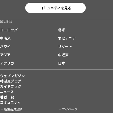
コミュニティを見る
国と地域
ヨーロッパ
北米
中南米
オセアニア
ハワイ
リゾート
アジア
中近東
アフリカ
日本
ウェブマガジン
特派員ブログ
ガイドブック
ニュース
著者一覧
コミュニティ
新規会員登録
マイページ