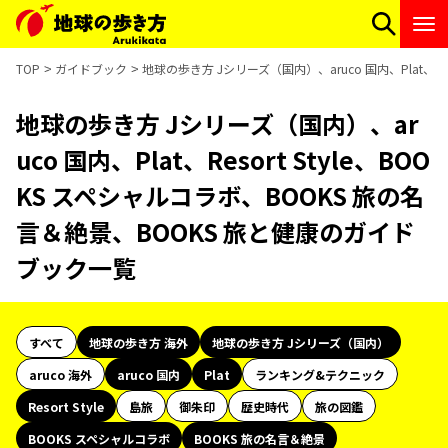
TOP
ガイドブック
地球の歩き方 Jシリーズ（国内）、aruco 国内、Plat、R
地球の歩き方 Jシリーズ（国内）、ar
uco 国内、Plat、Resort Style、BOO
KS スペシャルコラボ、BOOKS 旅の名
言＆絶景、BOOKS 旅と健康のガイド
ブック一覧
すべて
地球の歩き方 海外
地球の歩き方 Jシリーズ（国内）
aruco 海外
aruco 国内
Plat
ランキング&テクニック
Resort Style
島旅
御朱印
歴史時代
旅の図鑑
BOOKS スペシャルコラボ
BOOKS 旅の名言＆絶景