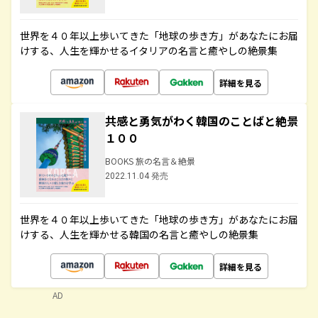
世界を４０年以上歩いてきた「地球の歩き方」があなたにお届
けする、人生を輝かせるイタリアの名言と癒やしの絶景集
詳細を見る
共感と勇気がわく韓国のことばと絶景
１００
BOOKS 旅の名言＆絶景
2022.11.04 発売
世界を４０年以上歩いてきた「地球の歩き方」があなたにお届
けする、人生を輝かせる韓国の名言と癒やしの絶景集
詳細を見る
AD