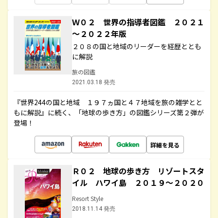
Ｗ０２ 世界の指導者図鑑 ２０２１
～２０２２年版
２０８の国と地域のリーダーを経歴ととも
に解説
旅の図鑑
2021.03.18 発売
『世界244の国と地域 １９７ヵ国と４７地域を旅の雑学とと
もに解説』に続く、「地球の歩き方」の図鑑シリーズ第２弾が
登場！
詳細を見る
Ｒ０２ 地球の歩き方 リゾートスタ
イル ハワイ島 ２０１９～２０２０
Resort Style
2018.11.14 発売