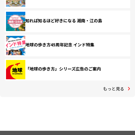
知れば知るほど好きになる 湘南・江の島
地球の歩き方45周年記念 インド特集
「地球の歩き方」シリーズ広告のご案内
もっと見る