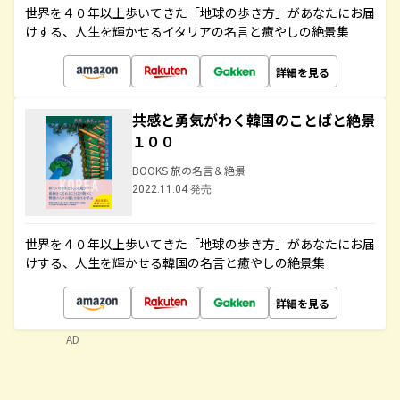
世界を４０年以上歩いてきた「地球の歩き方」があなたにお届
けする、人生を輝かせるイタリアの名言と癒やしの絶景集
詳細を見る
共感と勇気がわく韓国のことばと絶景
１００
BOOKS 旅の名言＆絶景
2022.11.04 発売
世界を４０年以上歩いてきた「地球の歩き方」があなたにお届
けする、人生を輝かせる韓国の名言と癒やしの絶景集
詳細を見る
AD