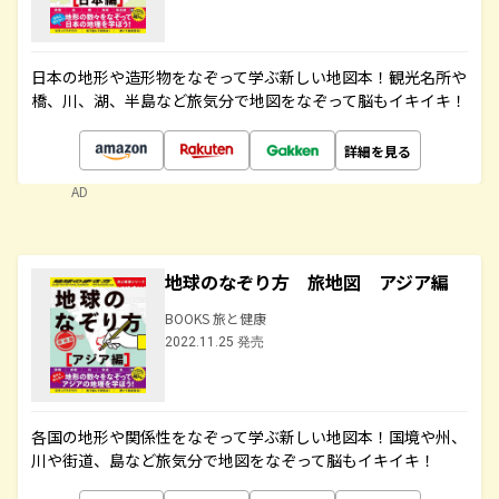
日本の地形や造形物をなぞって学ぶ新しい地図本！観光名所や
橋、川、湖、半島など旅気分で地図をなぞって脳もイキイキ！
詳細を見る
AD
地球のなぞり方 旅地図 アジア編
BOOKS 旅と健康
2022.11.25 発売
各国の地形や関係性をなぞって学ぶ新しい地図本！国境や州、
川や街道、島など旅気分で地図をなぞって脳もイキイキ！