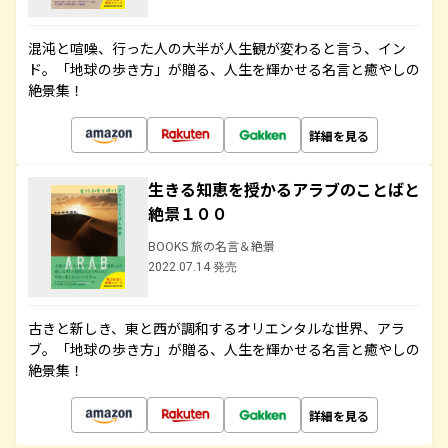
混沌と喧噪、行った人の大半が人生観が変わると言う、イン
ド。「地球の歩き方」が贈る、人生を輝かせる名言と癒やしの
絶景集！
詳細を見る
生きる知恵を授かるアラブのことばと
絶景１００
BOOKS 旅の名言＆絶景
2022.07.14 発売
古きと新しき、東と西が調和するオリエンタルな世界、アラ
ブ。「地球の歩き方」が贈る、人生を輝かせる名言と癒やしの
絶景集！
詳細を見る