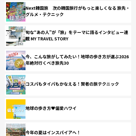
Next韓国旅 次の韓国旅行がもっと楽しくなる 旅先・
グルメ・テクニック
旬な“あの人”が「旅」をテーマに語るインタビュー連
載 MY TRAVEL STORY
今、こんな旅がしてみたい！地球の歩き方が選ぶ2026
年絶対行くべき旅先30
コスパもタイパもかなえる！賢者の旅テクニック
地球の歩き方♥偏愛ハワイ
今年の夏はインスパイアへ！