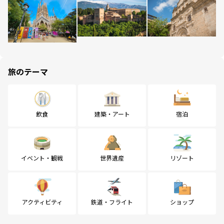
旅のテーマ
飲食
建築・アート
宿泊
イベント・観戦
世界遺産
リゾート
アクティビティ
鉄道・フライト
ショップ