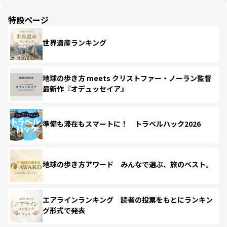
特設ページ
世界遺産ランキング
地球の歩き方 meets クリストファー・ノーラン監督
最新作『オデュッセイア』
準備も滞在もスマートに！ トラベルハック2026
地球の歩き方アワード みんなで選ぶ、旅のベスト。
エアラインランキング 読者の投票をもとにランキン
グ形式で発表