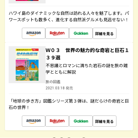
ハワイ島のダイナミックな自然は訪れる人々を魅了します。パ
ワースポットも数多く、進化する自然派グルメも見逃せない！
詳細を見る
Ｗ０３ 世界の魅力的な奇岩と巨石１
３９選
不思議とロマンに満ちた岩石の謎を旅の雑
学とともに解説
旅の図鑑
2021.03.18 発売
「地球の歩き方」図鑑シリーズ第３弾は、謎だらけの奇岩と巨
石の世界！
詳細を見る