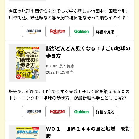
各国の地形や関係性をなぞって学ぶ新しい地図本！国境や州、
川や街道、鉄道線など旅気分で地図をなぞって脳もイキイキ！
詳細を見る
脳がどんどん強くなる！すごい地球の
歩き方
BOOKS 旅と健康
2022.11.25 発売
旅先で、近所で、自宅で今すぐ実践！楽しく脳を鍛える５０の
トレーニングを「地球の歩き方」が最新脳科学とともに解説
詳細を見る
Ｗ０１ 世界２４４の国と地域 改訂
版