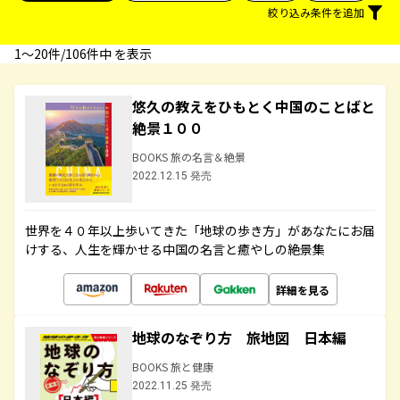
絞り込み条件を追加
1〜20件/106件中 を表示
悠久の教えをひもとく中国のことばと
絶景１００
BOOKS 旅の名言＆絶景
2022.12.15 発売
世界を４０年以上歩いてきた「地球の歩き方」があなたにお届
けする、人生を輝かせる中国の名言と癒やしの絶景集
詳細を見る
地球のなぞり方 旅地図 日本編
BOOKS 旅と健康
2022.11.25 発売