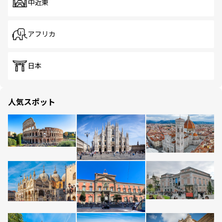
中近東
アフリカ
日本
人気スポット