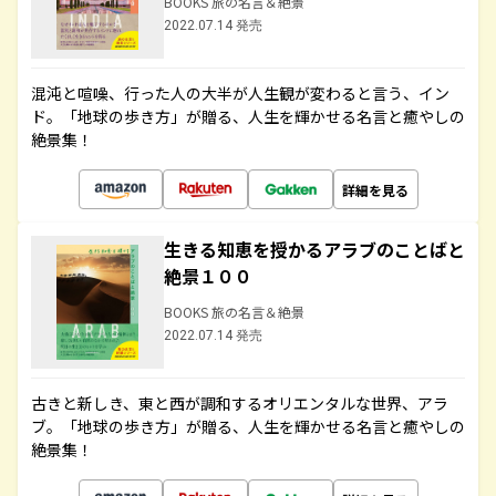
BOOKS 旅の名言＆絶景
2022.07.14 発売
混沌と喧噪、行った人の大半が人生観が変わると言う、イン
ド。「地球の歩き方」が贈る、人生を輝かせる名言と癒やしの
絶景集！
詳細を見る
生きる知恵を授かるアラブのことばと
絶景１００
BOOKS 旅の名言＆絶景
2022.07.14 発売
古きと新しき、東と西が調和するオリエンタルな世界、アラ
ブ。「地球の歩き方」が贈る、人生を輝かせる名言と癒やしの
絶景集！