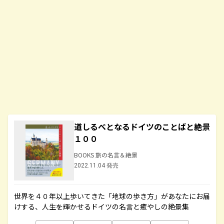
道しるべとなるドイツのことばと絶景
１００
BOOKS 旅の名言＆絶景
2022.11.04 発売
世界を４０年以上歩いてきた「地球の歩き方」があなたにお届
けする、人生を輝かせるドイツの名言と癒やしの絶景集