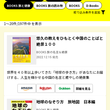
BOOKS 旅と健康
BOOKS 旅の読み物
BOOKS
D-Books
絞り込み条件を追加
1〜20件/197件中 を表示
悠久の教えをひもとく中国のことばと
絶景１００
BOOKS 旅の名言＆絶景
2022.12.15 発売
世界を４０年以上歩いてきた「地球の歩き方」があなたにお届
けする、人生を輝かせる中国の名言と癒やしの絶景集
詳細を見る
地球のなぞり方 旅地図 日本編
BOOKS 旅と健康