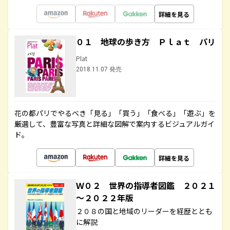
詳細を見る
０１ 地球の歩き方 Ｐｌａｔ パリ
Plat
2018.11.07 発売
花の都パリでやるべき「見る」「買う」「食べる」「遊ぶ」を
厳選して、豊富な写真と詳細な図解で案内するビジュアルガイ
ド。
詳細を見る
Ｗ０２ 世界の指導者図鑑 ２０２１
～２０２２年版
２０８の国と地域のリーダーを経歴ととも
に解説