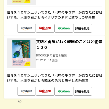
世界を４０年以上歩いてきた「地球の歩き方」があなたにお届
けする、人生を輝かせるイタリアの名言と癒やしの絶景集
詳細を見る
共感と勇気がわく韓国のことばと絶景
１００
BOOKS 旅の名言＆絶景
2022.11.04 発売
世界を４０年以上歩いてきた「地球の歩き方」があなたにお届
けする、人生を輝かせる韓国の名言と癒やしの絶景集
詳細を見る
AD