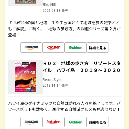
旅の図鑑
2021.03.18 発売
『世界244の国と地域 １９７ヵ国と４７地域を旅の雑学とと
もに解説』に続く、「地球の歩き方」の図鑑シリーズ第２弾が
登場！
詳細を見る
Ｒ０２ 地球の歩き方 リゾートスタ
イル ハワイ島 ２０１９～２０２０
Resort Style
2018.11.14 発売
ハワイ島のダイナミックな自然は訪れる人々を魅了します。パ
ワースポットも数多く、進化する自然派グルメも見逃せない！
詳細を見る