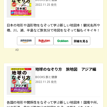
2022.11.25 発売
日本の地形や造形物をなぞって学ぶ新しい地図本！観光名所や
橋、川、湖、半島など旅気分で地図をなぞって脳もイキイキ！
詳細を見る
AD
地球のなぞり方 旅地図 アジア編
BOOKS 旅と健康
2022.11.25 発売
各国の地形や関係性をなぞって学ぶ新しい地図本！国境や州、