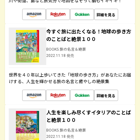
川や街道、島など旅気分で地図をなぞって脳もイキイキ！
詳細を見る
今すぐ旅に出たくなる！地球の歩き方
のことばと絶景１００
BOOKS 旅の名言＆絶景
2022.11.18 発売
世界を４０年以上歩いてきた「地球の歩き方」があなたにお届
けする、人生を輝かせる旅の名言と癒やしの絶景集
詳細を見る
人生を楽しみ尽くすイタリアのことば
と絶景１００
BOOKS 旅の名言＆絶景
2022.11.18 発売