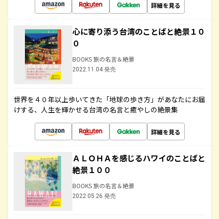
詳細を見る
心に寄り添う台湾のことばと絶景１０
０
BOOKS 旅の名言＆絶景
2022.11.04 発売
世界を４０年以上歩いてきた「地球の歩き方」があなたにお届
けする、人生を輝かせる台湾の名言と癒やしの絶景集
詳細を見る
ＡＬＯＨＡを感じるハワイのことばと
絶景１００
BOOKS 旅の名言＆絶景
2022.05.26 発売