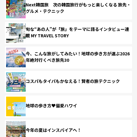
Next韓国旅 次の韓国旅行がもっと楽しくなる 旅先・
グルメ・テクニック
旬な“あの人”が「旅」をテーマに語るインタビュー連
載 MY TRAVEL STORY
今、こんな旅がしてみたい！地球の歩き方が選ぶ2026
年絶対行くべき旅先30
コスパもタイパもかなえる！賢者の旅テクニック
地球の歩き方♥偏愛ハワイ
今年の夏はインスパイアへ！