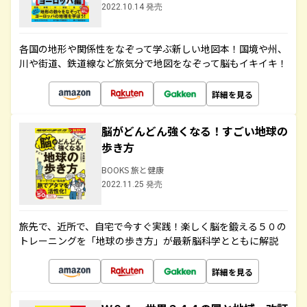
2022.10.14 発売
各国の地形や関係性をなぞって学ぶ新しい地図本！国境や州、
川や街道、鉄道線など旅気分で地図をなぞって脳もイキイキ！
詳細を見る
脳がどんどん強くなる！すごい地球の
歩き方
BOOKS 旅と健康
2022.11.25 発売
旅先で、近所で、自宅で今すぐ実践！楽しく脳を鍛える５０の
トレーニングを「地球の歩き方」が最新脳科学とともに解説
詳細を見る