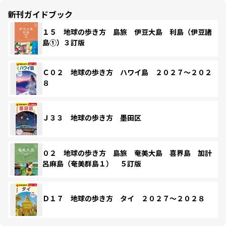
新刊ガイドブック
１５ 地球の歩き方 島旅 伊豆大島 利島（伊豆諸
島①）３訂版
Ｃ０２ 地球の歩き方 ハワイ島 ２０２７～２０２
８
Ｊ３３ 地球の歩き方 墨田区
０２ 地球の歩き方 島旅 奄美大島 喜界島 加計
呂麻島（奄美群島１） ５訂版
Ｄ１７ 地球の歩き方 タイ ２０２７～２０２８