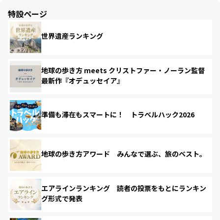
特設ページ
世界遺産ランキング
地球の歩き方 meets クリストファー・ノーラン監督
最新作『オデュッセイア』
準備も滞在もスマートに！ トラベルハック2026
地球の歩き方アワード みんなで選ぶ、旅のベスト。
エアラインランキング 読者の投票をもとにランキン
グ形式で発表