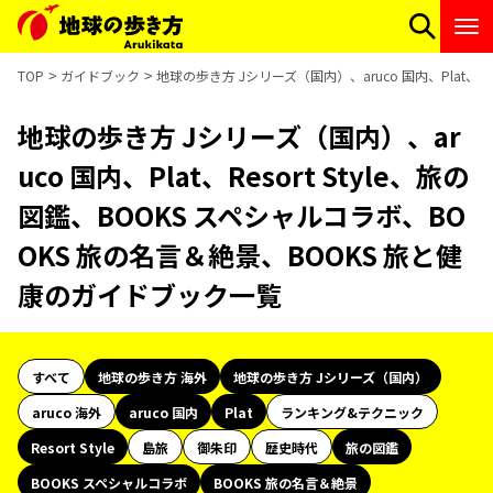
TOP
ガイドブック
地球の歩き方 Jシリーズ（国内）、aruco 国内、Plat、R
地球の歩き方 Jシリーズ（国内）、ar
uco 国内、Plat、Resort Style、旅の
図鑑、BOOKS スペシャルコラボ、BO
OKS 旅の名言＆絶景、BOOKS 旅と健
康のガイドブック一覧
すべて
地球の歩き方 海外
地球の歩き方 Jシリーズ（国内）
aruco 海外
aruco 国内
Plat
ランキング&テクニック
Resort Style
島旅
御朱印
歴史時代
旅の図鑑
BOOKS スペシャルコラボ
BOOKS 旅の名言＆絶景