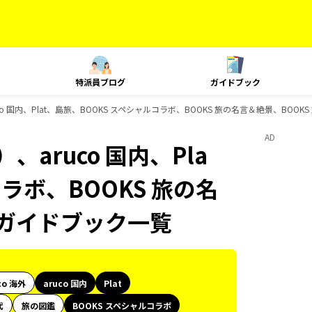
特派員ブログ
ガイドブック
o 国内、Plat、島旅、BOOKS スペシャルコラボ、BOOKS 旅の名言＆絶景、BOO
AD
aruco 国内、Pla
ラボ、BOOKS 旅の名
のガイドブック一覧
co 海外
aruco 国内
Plat
代
旅の図鑑
BOOKS スペシャルコラボ