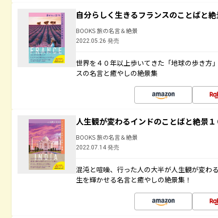
自分らしく生きるフランスのことばと絶
BOOKS 旅の名言＆絶景
2022.05.26 発売
世界を４０年以上歩いてきた「地球の歩き方
スの名言と癒やしの絶景集
人生観が変わるインドのことばと絶景１
BOOKS 旅の名言＆絶景
2022.07.14 発売
混沌と喧噪、行った人の大半が人生観が変わ
生を輝かせる名言と癒やしの絶景集！