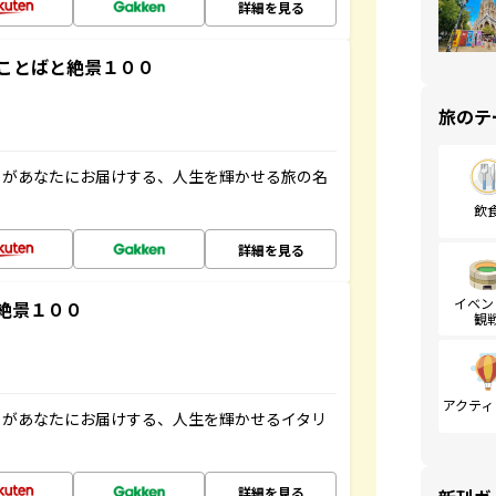
詳細を見る
ことばと絶景１００
旅のテ
」があなたにお届けする、人生を輝かせる旅の名
飲
詳細を見る
イベン
絶景１００
観
アクティ
」があなたにお届けする、人生を輝かせるイタリ
詳細を見る