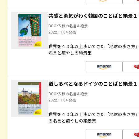
共感と勇気がわく韓国のことばと絶景１
BOOKS 旅の名言＆絶景
2022.11.04 発売
世界を４０年以上歩いてきた「地球の歩き方
名言と癒やしの絶景集
道しるべとなるドイツのことばと絶景１
BOOKS 旅の名言＆絶景
2022.11.04 発売
世界を４０年以上歩いてきた「地球の歩き方
の名言と癒やしの絶景集