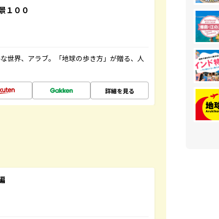
景１００
ルな世界、アラブ。「地球の歩き方」が贈る、人
詳細を見る
編