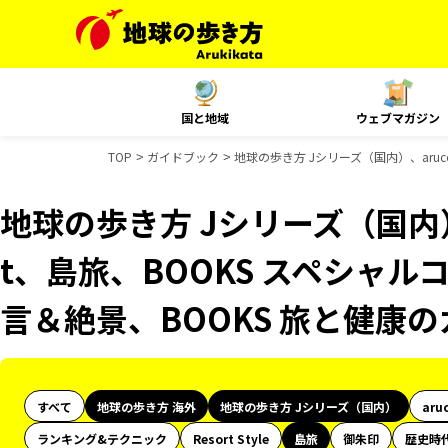
国と地域
ウェブマガジン
TOP
ガイドブック
地球の歩き方 Jシリーズ（国内）、aruc
地球の歩き方 Jシリーズ（国内）、
t、島旅、BOOKS スペシャルコ
言＆絶景、BOOKS 旅と健康
すべて
地球の歩き方 海外
地球の歩き方 Jシリーズ（国内）
aru
ランキング&テクニック
Resort Style
島旅
御朱印
歴史時