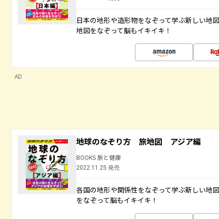
日本の地形や造形物をなぞって学ぶ新しい地
地図をなぞって脳もイキイキ！
AD
地球のなぞり方 旅地図 アジア編
BOOKS 旅と健康
2022.11.25 発売
各国の地形や関係性をなぞって学ぶ新しい地
をなぞって脳もイキイキ！