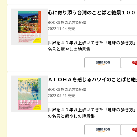
心に寄り添う台湾のことばと絶景１００
BOOKS 旅の名言＆絶景
2022.11.04 発売
世界を４０年以上歩いてきた「地球の歩き方
名言と癒やしの絶景集
ＡＬＯＨＡを感じるハワイのことばと絶
BOOKS 旅の名言＆絶景
2022.05.26 発売
世界を４０年以上歩いてきた「地球の歩き方
の名言と癒やしの絶景集