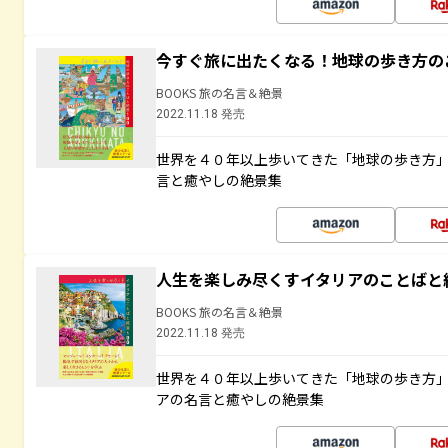
今すぐ旅に出たくなる！地球の歩き方の
BOOKS 旅の名言＆絶景
2022.11.18 発売
世界を４０年以上歩いてきた「地球の歩き方
言と癒やしの絶景集
人生を楽しみ尽くすイタリアのことばと
BOOKS 旅の名言＆絶景
2022.11.18 発売
世界を４０年以上歩いてきた「地球の歩き方
アの名言と癒やしの絶景集