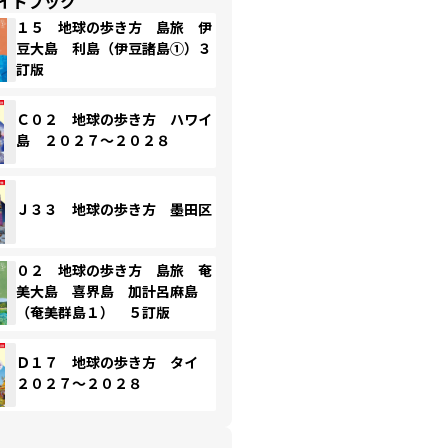
イドブック
１５ 地球の歩き方 島旅 伊
豆大島 利島（伊豆諸島①）３
訂版
Ｃ０２ 地球の歩き方 ハワイ
島 ２０２７～２０２８
Ｊ３３ 地球の歩き方 墨田区
０２ 地球の歩き方 島旅 奄
美大島 喜界島 加計呂麻島
（奄美群島１） ５訂版
Ｄ１７ 地球の歩き方 タイ
２０２７～２０２８