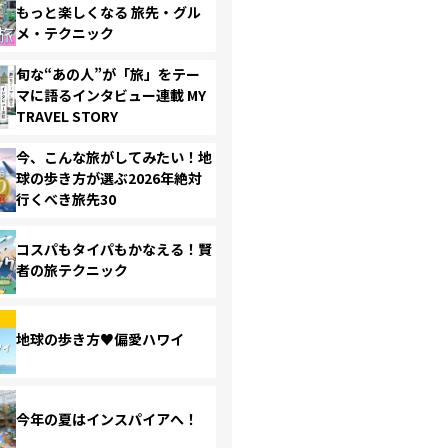
もっと楽しくなる 旅先・グル
メ・テクニック
旬な“あの人”が「旅」をテー
マに語るインタビュー連載 MY
TRAVEL STORY
今、こんな旅がしてみたい！地
球の歩き方が選ぶ2026年絶対
行くべき旅先30
コスパもタイパもかなえる！賢
者の旅テクニック
地球の歩き方♥偏愛ハワイ
今年の夏はインスパイアへ！