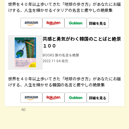
世界を４０年以上歩いてきた「地球の歩き方」があなたにお届
けする、人生を輝かせるイタリアの名言と癒やしの絶景集
詳細を見る
共感と勇気がわく韓国のことばと絶景
１００
BOOKS 旅の名言＆絶景
2022.11.04 発売
世界を４０年以上歩いてきた「地球の歩き方」があなたにお届
けする、人生を輝かせる韓国の名言と癒やしの絶景集
詳細を見る
AD