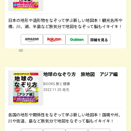
日本の地形や造形物をなぞって学ぶ新しい地図本！観光名所や
橋、川、湖、半島など旅気分で地図をなぞって脳もイキイキ！
詳細を見る
AD
地球のなぞり方 旅地図 アジア編
BOOKS 旅と健康
2022.11.25 発売
各国の地形や関係性をなぞって学ぶ新しい地図本！国境や州、
川や街道、島など旅気分で地図をなぞって脳もイキイキ！