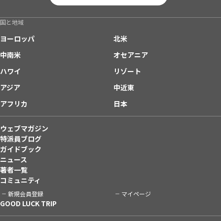
国と地域
ヨーロッパ
北米
中南米
オセアニア
ハワイ
リゾート
アジア
中近東
アフリカ
日本
ウェブマガジン
特派員ブログ
ガイドブック
ニュース
著者一覧
コミュニティ
新規会員登録
マイページ
GOOD LUCK TRIP