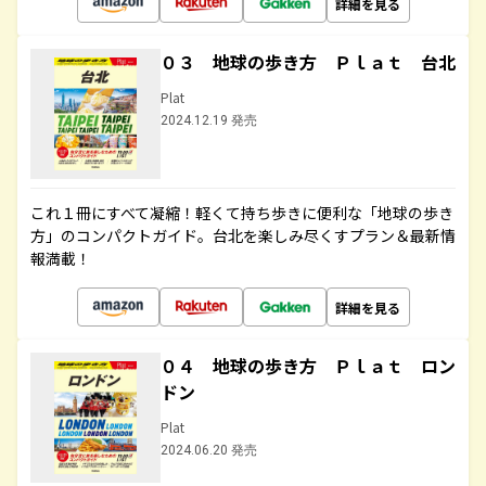
詳細を見る
０３ 地球の歩き方 Ｐｌａｔ 台北
Plat
2024.12.19 発売
これ１冊にすべて凝縮！軽くて持ち歩きに便利な「地球の歩き
方」のコンパクトガイド。台北を楽しみ尽くすプラン＆最新情
報満載！
詳細を見る
０４ 地球の歩き方 Ｐｌａｔ ロン
ドン
Plat
2024.06.20 発売