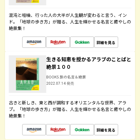
混沌と喧噪、行った人の大半が人生観が変わると言う、イン
ド。「地球の歩き方」が贈る、人生を輝かせる名言と癒やしの
絶景集！
詳細を見る
生きる知恵を授かるアラブのことばと
絶景１００
BOOKS 旅の名言＆絶景
2022.07.14 発売
古きと新しき、東と西が調和するオリエンタルな世界、アラ
ブ。「地球の歩き方」が贈る、人生を輝かせる名言と癒やしの
絶景集！
詳細を見る