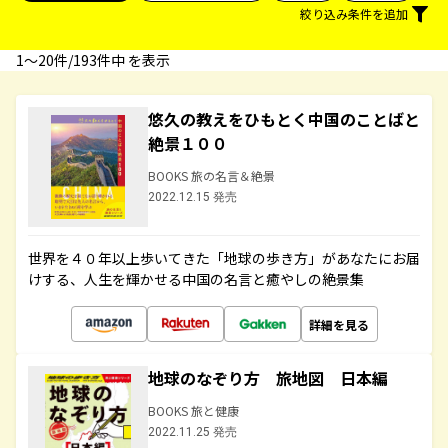
絞り込み条件を追加
1〜20件/193件中 を表示
悠久の教えをひもとく中国のことばと
絶景１００
BOOKS 旅の名言＆絶景
2022.12.15 発売
世界を４０年以上歩いてきた「地球の歩き方」があなたにお届
けする、人生を輝かせる中国の名言と癒やしの絶景集
詳細を見る
地球のなぞり方 旅地図 日本編
BOOKS 旅と健康
2022.11.25 発売