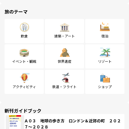
旅のテーマ
飲食
建築・アート
宿泊
イベント・観戦
世界遺産
リゾート
アクティビティ
鉄道・フライト
ショップ
新刊ガイドブック
Ａ０３ 地球の歩き方 ロンドン＆近郊の町 ２０２
７～２０２８