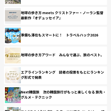
地球の歩き方 meets クリストファー・ノーラン監督
最新作『オデュッセイア』
準備も滞在もスマートに！ トラベルハック2026
地球の歩き方アワード みんなで選ぶ、旅のベスト。
エアラインランキング 読者の投票をもとにランキン
グ形式で発表
Next韓国旅 次の韓国旅行がもっと楽しくなる 旅先・
グルメ・テクニック