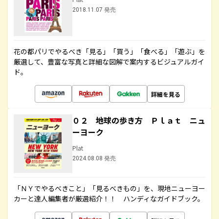
2018.11.07 発売
花の都パリでやるべき「見る」「買う」「食べる」「遊ぶ」を
厳選して、豊富な写真と詳細な図解で案内するビジュアルガイ
ド。
詳細を見る
０２ 地球の歩き方 Ｐｌａｔ ニュ
ーヨーク
Plat
2024.08.08 発売
「ＮＹでやるべきこと」「見るべきもの」を、現地ニューヨー
カーと達人編集者が厳選紹介！！ ハンディなガイドブック。