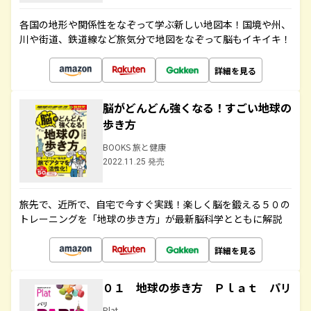
各国の地形や関係性をなぞって学ぶ新しい地図本！国境や州、
川や街道、鉄道線など旅気分で地図をなぞって脳もイキイキ！
詳細を見る
脳がどんどん強くなる！すごい地球の
歩き方
BOOKS 旅と健康
2022.11.25 発売
旅先で、近所で、自宅で今すぐ実践！楽しく脳を鍛える５０の
トレーニングを「地球の歩き方」が最新脳科学とともに解説
詳細を見る
０１ 地球の歩き方 Ｐｌａｔ パリ
Plat