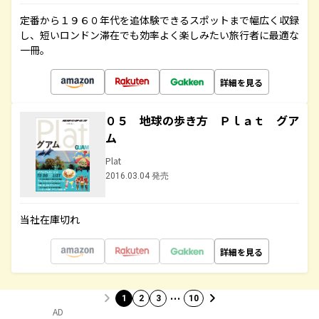
定番から１９６０年代を追体験できるスポットまで幅広く収録
し、短いロンドン滞在でも効率よく楽しみたい旅行者に最適な
一冊。
詳細を見る
０５ 地球の歩き方 Ｐｌａｔ グア
ム
Plat
2016.03.04 発売
当社在庫切れ
詳細を見る
…
1
2
3
10
AD