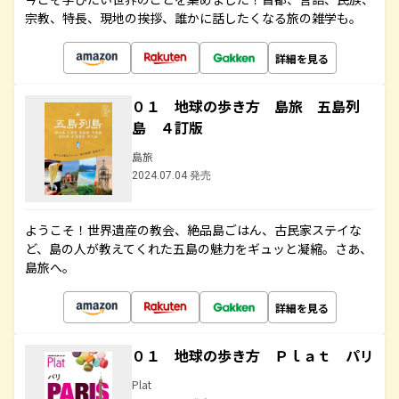
宗教、特長、現地の挨拶、誰かに話したくなる旅の雑学も。
詳細を見る
０１ 地球の歩き方 島旅 五島列
島 ４訂版
島旅
2024.07.04 発売
ようこそ！世界遺産の教会、絶品島ごはん、古民家ステイな
ど、島の人が教えてくれた五島の魅力をギュッと凝縮。さあ、
島旅へ。
詳細を見る
０１ 地球の歩き方 Ｐｌａｔ パリ
Plat