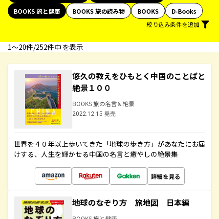
BOOKS 旅と健康
BOOKS 旅の読み物
BOOKS
D-Books
絞り込み条件を追加
1〜20件/252件中 を表示
悠久の教えをひもとく中国のことばと
絶景１００
BOOKS 旅の名言＆絶景
2022.12.15 発売
世界を４０年以上歩いてきた「地球の歩き方」があなたにお届
けする、人生を輝かせる中国の名言と癒やしの絶景集
詳細を見る
地球のなぞり方 旅地図 日本編
BOOKS 旅と健康