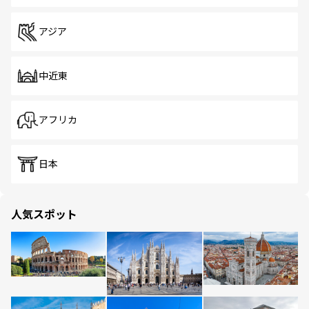
アジア
中近東
アフリカ
日本
人気スポット