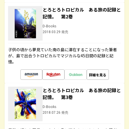
とろとろトロピカル ある旅の記録と
記憶。 第2巻
D-Books
2018.03.29 発売
子供の頃から夢見ていた南の島に滞在することになった筆者
が、島で出合うトロピカルでマジカルな45日間の記録と記
憶。
詳細を見る
とろとろトロピカル ある旅の記録と
記憶。 第3巻
D-Books
2018.07.26 発売