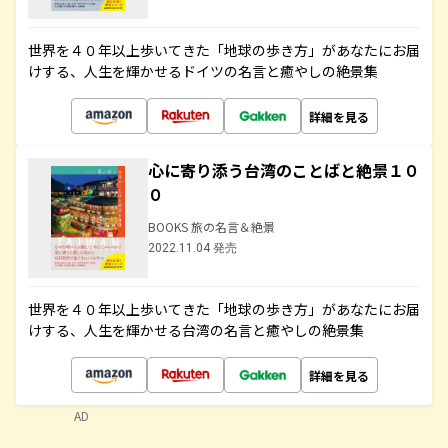
世界を４０年以上歩いてきた「地球の歩き方」があなたにお届
けする、人生を輝かせるドイツの名言と癒やしの絶景集
詳細を見る
心に寄り添う台湾のことばと絶景１０
０
BOOKS 旅の名言＆絶景
2022.11.04 発売
世界を４０年以上歩いてきた「地球の歩き方」があなたにお届
けする、人生を輝かせる台湾の名言と癒やしの絶景集
詳細を見る
AD