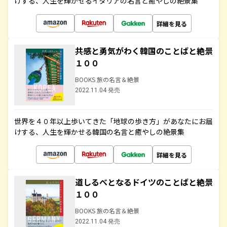
けする、人生を輝かせるイタリアの名言と癒やしの絶景集
詳細を見る
共感と勇気がわく韓国のことばと絶景
１００
BOOKS 旅の名言＆絶景
2022.11.04 発売
世界を４０年以上歩いてきた「地球の歩き方」があなたにお届
けする、人生を輝かせる韓国の名言と癒やしの絶景集
詳細を見る
道しるべとなるドイツのことばと絶景
１００
BOOKS 旅の名言＆絶景
2022.11.04 発売