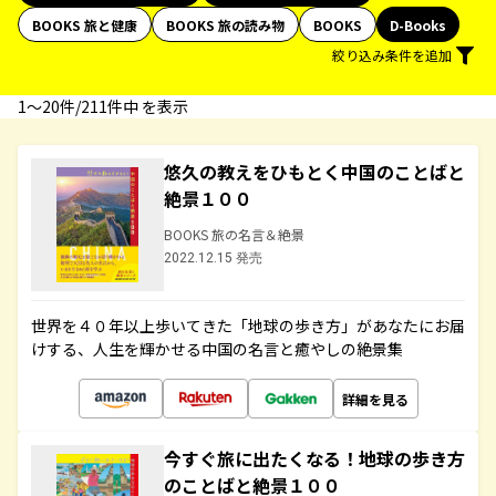
BOOKS 旅と健康
BOOKS 旅の読み物
BOOKS
D-Books
絞り込み条件を追加
1〜20件/211件中 を表示
悠久の教えをひもとく中国のことばと
絶景１００
BOOKS 旅の名言＆絶景
2022.12.15 発売
世界を４０年以上歩いてきた「地球の歩き方」があなたにお届
けする、人生を輝かせる中国の名言と癒やしの絶景集
詳細を見る
今すぐ旅に出たくなる！地球の歩き方
のことばと絶景１００