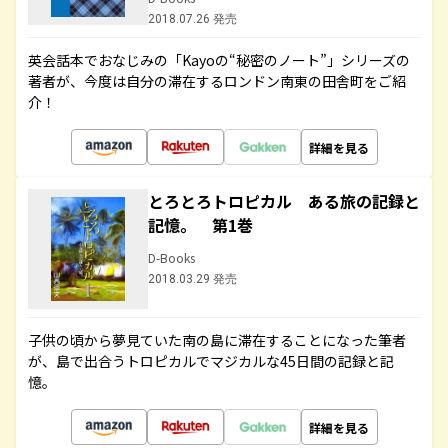
2018.07.26 発売
英会話本でおなじみの「Kayoの“秘密のノート”」シリーズの
著者が、今度は自分の滞在するロンドン南東の田舎町をご紹
介！
詳細を見る
とろとろトロピカル ある旅の記録と
記憶。 第1巻
D-Books
2018.03.29 発売
子供の頃から夢見ていた南の島に滞在することになった筆者
が、島で出合うトロピカルでマジカルな45日間の記録と記
憶。
詳細を見る