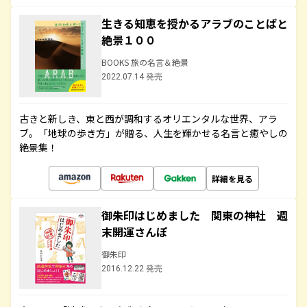
生きる知恵を授かるアラブのことばと
絶景１００
BOOKS 旅の名言＆絶景
2022.07.14 発売
古きと新しき、東と西が調和するオリエンタルな世界、アラ
ブ。「地球の歩き方」が贈る、人生を輝かせる名言と癒やしの
絶景集！
詳細を見る
御朱印はじめました 関東の神社 週
末開運さんぽ
御朱印
2016.12.22 発売