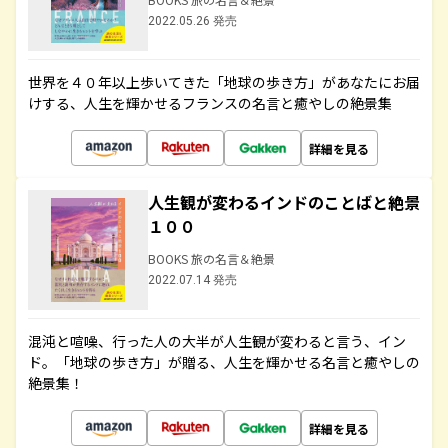
2022.05.26 発売
世界を４０年以上歩いてきた「地球の歩き方」があなたにお届
けする、人生を輝かせるフランスの名言と癒やしの絶景集
詳細を見る
人生観が変わるインドのことばと絶景
１００
BOOKS 旅の名言＆絶景
2022.07.14 発売
混沌と喧噪、行った人の大半が人生観が変わると言う、イン
ド。「地球の歩き方」が贈る、人生を輝かせる名言と癒やしの
絶景集！
詳細を見る