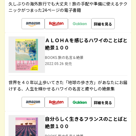
久しぶりの海外旅行でも大丈夫！旅の手配や準備に使えるテク
ニックがつまった24ページの電子書籍
詳細を見る
ＡＬＯＨＡを感じるハワイのことばと
絶景１００
BOOKS 旅の名言＆絶景
2022.05.26 発売
世界を４０年以上歩いてきた「地球の歩き方」があなたにお届
けする、人生を輝かせるハワイの名言と癒やしの絶景集
詳細を見る
自分らしく生きるフランスのことばと
絶景１００
BOOKS 旅の名言＆絶景