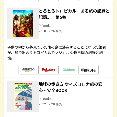
とろとろトロピカル ある旅の記録と
記憶。 第5巻
D-Books
2018.07.26 発売
子供の頃から夢見ていた南の島に滞在することになった筆者
が、島で出合うトロピカルでマジカルな45日間の記録と記
憶。
詳細を見る
地球の歩き方 ウィズコロナ旅の安
心・安全BOOK
D-Books
2022.07.20 発売