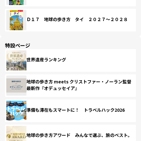
Ｄ１７ 地球の歩き方 タイ ２０２７～２０２８
特設ページ
世界遺産ランキング
地球の歩き方 meets クリストファー・ノーラン監督
最新作『オデュッセイア』
準備も滞在もスマートに！ トラベルハック2026
地球の歩き方アワード みんなで選ぶ、旅のベスト。