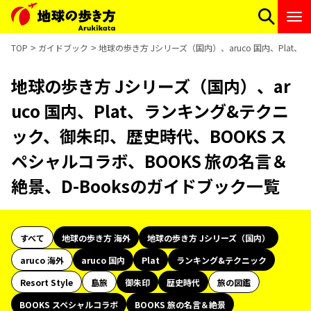
TOP
ガイドブック
地球の歩き方 Jシリーズ（国内）、aruco 国内、Plat
地球の歩き方 Jシリーズ（国内）、ar
uco 国内、Plat、ランキング&テクニ
ック、御朱印、歴史時代、BOOKS ス
ペシャルコラボ、BOOKS 旅の名言＆
絶景、D-Booksのガイドブック一覧
すべて
地球の歩き方 海外
地球の歩き方 Jシリーズ（国内）
aruco 海外
aruco 国内
Plat
ランキング&テクニック
Resort Style
島旅
御朱印
歴史時代
旅の図鑑
BOOKS スペシャルコラボ
BOOKS 旅の名言＆絶景