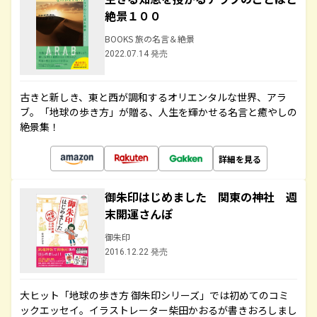
絶景１００
BOOKS 旅の名言＆絶景
2022.07.14 発売
古きと新しき、東と西が調和するオリエンタルな世界、アラ
ブ。「地球の歩き方」が贈る、人生を輝かせる名言と癒やしの
絶景集！
詳細を見る
御朱印はじめました 関東の神社 週
末開運さんぽ
御朱印
2016.12.22 発売
大ヒット「地球の歩き方 御朱印シリーズ」では初めてのコミ
ックエッセイ。イラストレーター柴田かおるが書きおろしまし