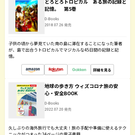
とろとろトロピカル ある旅の記録と
記憶。 第5巻
D-Books
2018.07.26 発売
子供の頃から夢見ていた南の島に滞在することになった筆者
が、島で出合うトロピカルでマジカルな45日間の記録と記
憶。
詳細を見る
地球の歩き方 ウィズコロナ旅の安
心・安全BOOK
D-Books
2022.07.20 発売
久しぶりの海外旅行でも大丈夫！旅の手配や準備に使えるテク
ニックがつまった24ページの電子書籍