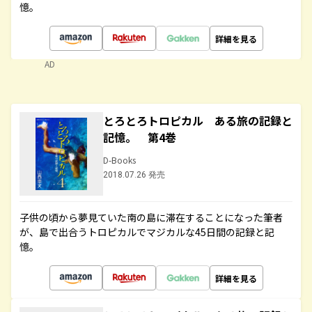
憶。
詳細を見る
AD
とろとろトロピカル ある旅の記録と
記憶。 第4巻
D-Books
2018.07.26 発売
子供の頃から夢見ていた南の島に滞在することになった筆者
が、島で出合うトロピカルでマジカルな45日間の記録と記
憶。
詳細を見る