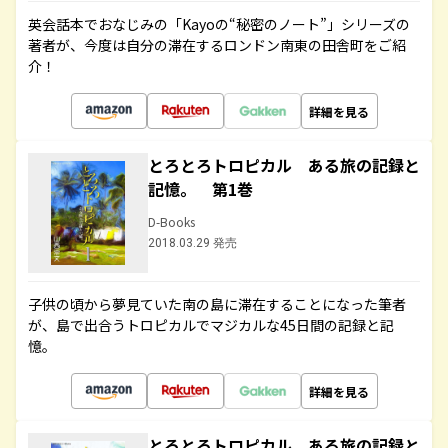
英会話本でおなじみの「Kayoの“秘密のノート”」シリーズの
著者が、今度は自分の滞在するロンドン南東の田舎町をご紹
介！
詳細を見る
とろとろトロピカル ある旅の記録と
記憶。 第1巻
D-Books
2018.03.29 発売
子供の頃から夢見ていた南の島に滞在することになった筆者
が、島で出合うトロピカルでマジカルな45日間の記録と記
憶。
詳細を見る
とろとろトロピカル ある旅の記録と