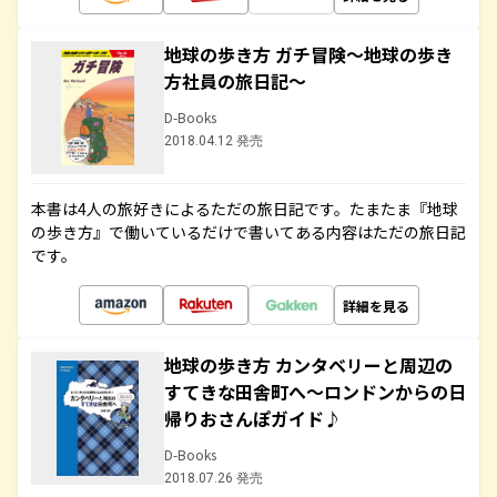
地球の歩き方 ガチ冒険～地球の歩き
方社員の旅日記～
D-Books
2018.04.12 発売
本書は4人の旅好きによるただの旅日記です。たまたま『地球
の歩き方』で働いているだけで書いてある内容はただの旅日記
です。
詳細を見る
地球の歩き方 カンタベリーと周辺の
すてきな田舎町へ～ロンドンからの日
帰りおさんぽガイド♪
D-Books
2018.07.26 発売