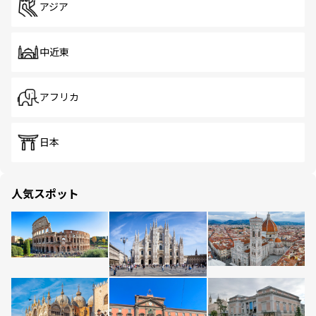
アジア
中近東
アフリカ
日本
人気スポット