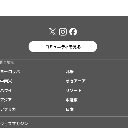
コミュニティを見る
国と地域
ヨーロッパ
北米
中南米
オセアニア
ハワイ
リゾート
アジア
中近東
アフリカ
日本
ウェブマガジン