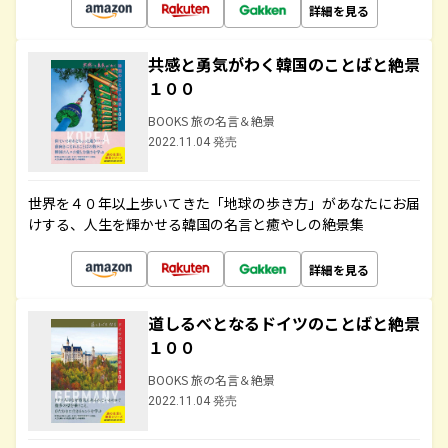
詳細を見る
共感と勇気がわく韓国のことばと絶景
１００
BOOKS 旅の名言＆絶景
2022.11.04 発売
世界を４０年以上歩いてきた「地球の歩き方」があなたにお届
けする、人生を輝かせる韓国の名言と癒やしの絶景集
詳細を見る
道しるべとなるドイツのことばと絶景
１００
BOOKS 旅の名言＆絶景
2022.11.04 発売