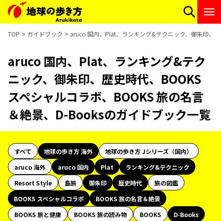
TOP
ガイドブック
aruco 国内、Plat、ランキング&テクニック、御朱印、
aruco 国内、Plat、ランキング&テク
ニック、御朱印、歴史時代、BOOKS
スペシャルコラボ、BOOKS 旅の名言
＆絶景、D-Booksのガイドブック一覧
すべて
地球の歩き方 海外
地球の歩き方 Jシリーズ（国内）
aruco 海外
aruco 国内
Plat
ランキング&テクニック
Resort Style
島旅
御朱印
歴史時代
旅の図鑑
BOOKS スペシャルコラボ
BOOKS 旅の名言＆絶景
BOOKS 旅と健康
BOOKS 旅の読み物
BOOKS
D-Books