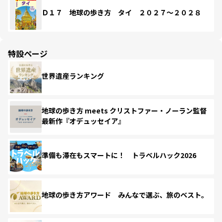
Ｄ１７ 地球の歩き方 タイ ２０２７～２０２８
特設ページ
世界遺産ランキング
地球の歩き方 meets クリストファー・ノーラン監督
最新作『オデュッセイア』
準備も滞在もスマートに！ トラベルハック2026
地球の歩き方アワード みんなで選ぶ、旅のベスト。