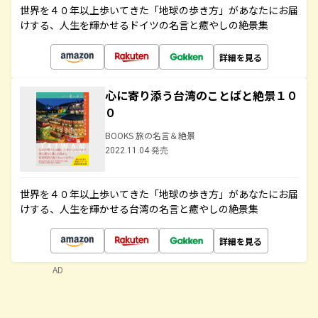
世界を４０年以上歩いてきた「地球の歩き方」があなたにお届
けする、人生を輝かせるドイツの名言と癒やしの絶景集
詳細を見る
心に寄り添う台湾のことばと絶景１０
０
BOOKS 旅の名言＆絶景
2022.11.04 発売
世界を４０年以上歩いてきた「地球の歩き方」があなたにお届
けする、人生を輝かせる台湾の名言と癒やしの絶景集
詳細を見る
AD