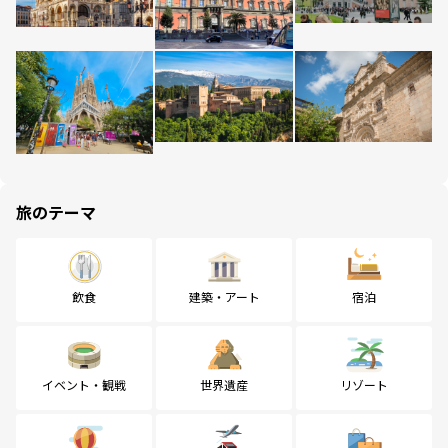
旅のテーマ
飲食
建築・アート
宿泊
イベント・観戦
世界遺産
リゾート