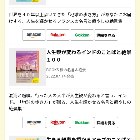
世界を４０年以上歩いてきた「地球の歩き方」があなたにお届
けする、人生を輝かせるフランスの名言と癒やしの絶景集
詳細を見る
人生観が変わるインドのことばと絶景
１００
BOOKS 旅の名言＆絶景
2022.07.14 発売
混沌と喧噪、行った人の大半が人生観が変わると言う、イン
ド。「地球の歩き方」が贈る、人生を輝かせる名言と癒やしの
絶景集！
詳細を見る
生きる知恵を授かるアラブのことばと