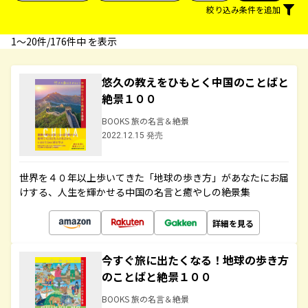
絞り込み条件を追加
1〜20件/176件中 を表示
悠久の教えをひもとく中国のことばと
絶景１００
BOOKS 旅の名言＆絶景
2022.12.15 発売
世界を４０年以上歩いてきた「地球の歩き方」があなたにお届
けする、人生を輝かせる中国の名言と癒やしの絶景集
詳細を見る
今すぐ旅に出たくなる！地球の歩き方
のことばと絶景１００
BOOKS 旅の名言＆絶景