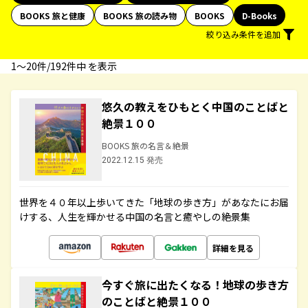
BOOKS 旅と健康
BOOKS 旅の読み物
BOOKS
D-Books
絞り込み条件を追加
1〜20件/192件中 を表示
悠久の教えをひもとく中国のことばと
絶景１００
BOOKS 旅の名言＆絶景
2022.12.15 発売
世界を４０年以上歩いてきた「地球の歩き方」があなたにお届
けする、人生を輝かせる中国の名言と癒やしの絶景集
詳細を見る
今すぐ旅に出たくなる！地球の歩き方
のことばと絶景１００