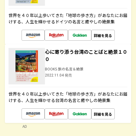
世界を４０年以上歩いてきた「地球の歩き方」があなたにお届
けする、人生を輝かせるドイツの名言と癒やしの絶景集
詳細を見る
心に寄り添う台湾のことばと絶景１０
０
BOOKS 旅の名言＆絶景
2022.11.04 発売
世界を４０年以上歩いてきた「地球の歩き方」があなたにお届
けする、人生を輝かせる台湾の名言と癒やしの絶景集
詳細を見る
AD