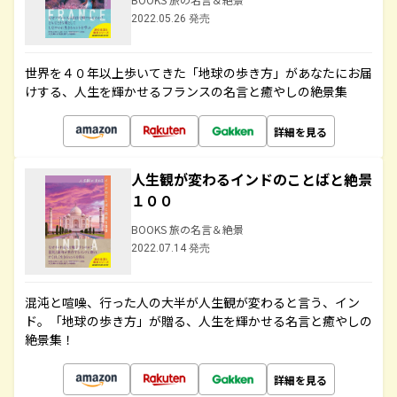
2022.05.26 発売
世界を４０年以上歩いてきた「地球の歩き方」があなたにお届
けする、人生を輝かせるフランスの名言と癒やしの絶景集
詳細を見る
人生観が変わるインドのことばと絶景
１００
BOOKS 旅の名言＆絶景
2022.07.14 発売
混沌と喧噪、行った人の大半が人生観が変わると言う、イン
ド。「地球の歩き方」が贈る、人生を輝かせる名言と癒やしの
絶景集！
詳細を見る