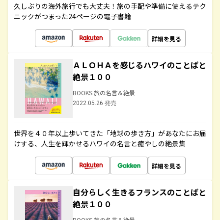
久しぶりの海外旅行でも大丈夫！旅の手配や準備に使えるテク
ニックがつまった24ページの電子書籍
詳細を見る
ＡＬＯＨＡを感じるハワイのことばと
絶景１００
BOOKS 旅の名言＆絶景
2022.05.26 発売
世界を４０年以上歩いてきた「地球の歩き方」があなたにお届
けする、人生を輝かせるハワイの名言と癒やしの絶景集
詳細を見る
自分らしく生きるフランスのことばと
絶景１００
BOOKS 旅の名言＆絶景