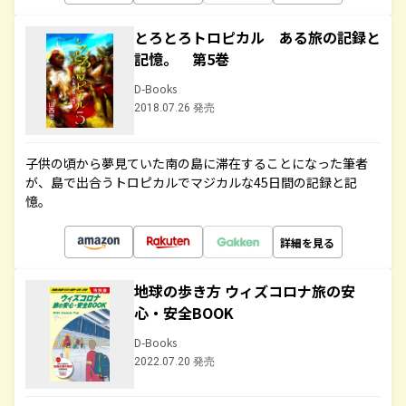
とろとろトロピカル ある旅の記録と
記憶。 第5巻
D-Books
2018.07.26 発売
子供の頃から夢見ていた南の島に滞在することになった筆者
が、島で出合うトロピカルでマジカルな45日間の記録と記
憶。
詳細を見る
地球の歩き方 ウィズコロナ旅の安
心・安全BOOK
D-Books
2022.07.20 発売