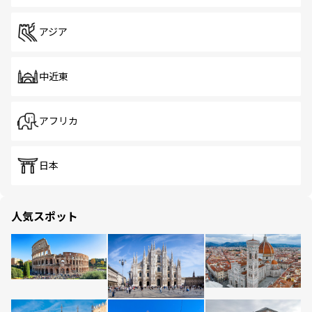
アジア
中近東
アフリカ
日本
人気スポット