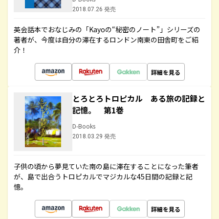
2018.07.26 発売
英会話本でおなじみの「Kayoの“秘密のノート”」シリーズの
著者が、今度は自分の滞在するロンドン南東の田舎町をご紹
介！
詳細を見る
とろとろトロピカル ある旅の記録と
記憶。 第1巻
D-Books
2018.03.29 発売
子供の頃から夢見ていた南の島に滞在することになった筆者
が、島で出合うトロピカルでマジカルな45日間の記録と記
憶。
詳細を見る