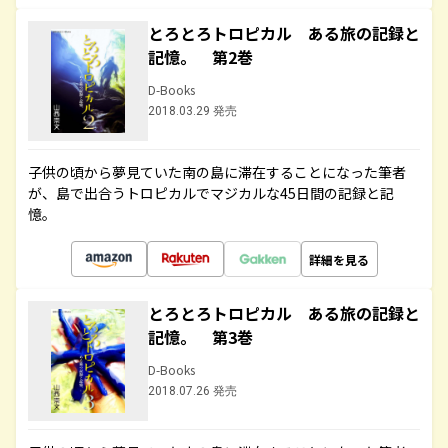
とろとろトロピカル ある旅の記録と
記憶。 第2巻
D-Books
2018.03.29 発売
子供の頃から夢見ていた南の島に滞在することになった筆者
が、島で出合うトロピカルでマジカルな45日間の記録と記
憶。
詳細を見る
とろとろトロピカル ある旅の記録と
記憶。 第3巻
D-Books
2018.07.26 発売