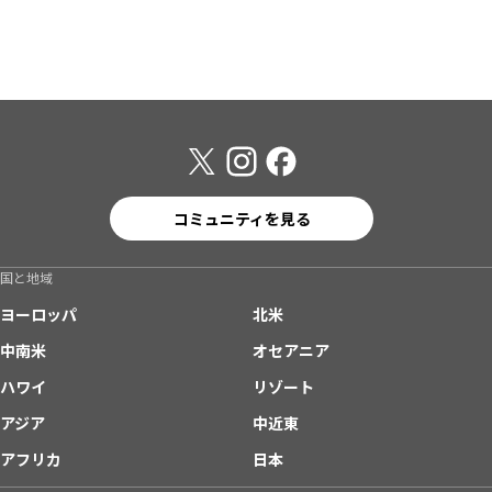
コミュニティを見る
国と地域
ヨーロッパ
北米
中南米
オセアニア
ハワイ
リゾート
アジア
中近東
アフリカ
日本