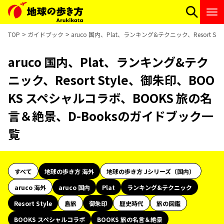
TOP
ガイドブック
aruco 国内、Plat、ランキング&テクニック、Resort 
aruco 国内、Plat、ランキング&テク
ニック、Resort Style、御朱印、BOO
KS スペシャルコラボ、BOOKS 旅の名
言＆絶景、D-Booksのガイドブック一
覧
すべて
地球の歩き方 海外
地球の歩き方 Jシリーズ（国内）
aruco 海外
aruco 国内
Plat
ランキング&テクニック
Resort Style
島旅
御朱印
歴史時代
旅の図鑑
BOOKS スペシャルコラボ
BOOKS 旅の名言＆絶景