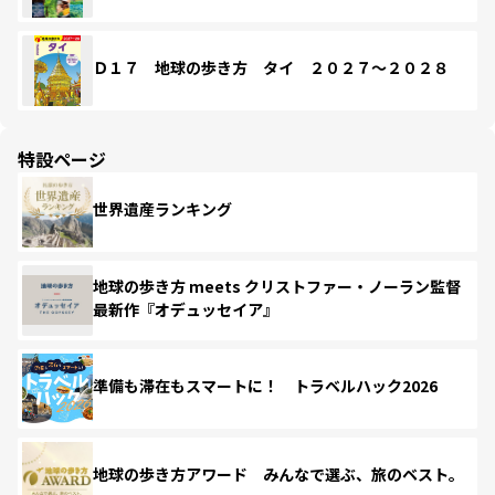
Ｄ１７ 地球の歩き方 タイ ２０２７～２０２８
特設ページ
世界遺産ランキング
地球の歩き方 meets クリストファー・ノーラン監督
最新作『オデュッセイア』
準備も滞在もスマートに！ トラベルハック2026
地球の歩き方アワード みんなで選ぶ、旅のベスト。