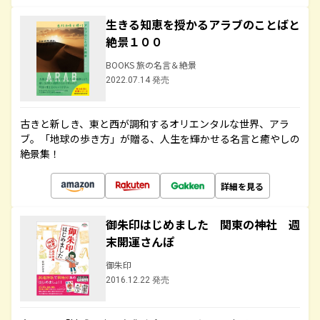
生きる知恵を授かるアラブのことばと
絶景１００
BOOKS 旅の名言＆絶景
2022.07.14 発売
古きと新しき、東と西が調和するオリエンタルな世界、アラ
ブ。「地球の歩き方」が贈る、人生を輝かせる名言と癒やしの
絶景集！
詳細を見る
御朱印はじめました 関東の神社 週
末開運さんぽ
御朱印
2016.12.22 発売