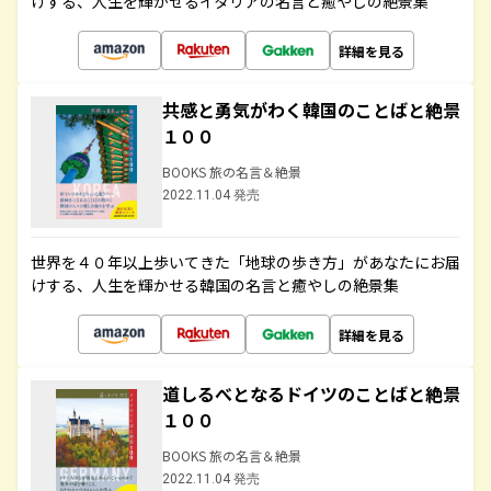
けする、人生を輝かせるイタリアの名言と癒やしの絶景集
詳細を見る
共感と勇気がわく韓国のことばと絶景
１００
BOOKS 旅の名言＆絶景
2022.11.04 発売
世界を４０年以上歩いてきた「地球の歩き方」があなたにお届
けする、人生を輝かせる韓国の名言と癒やしの絶景集
詳細を見る
道しるべとなるドイツのことばと絶景
１００
BOOKS 旅の名言＆絶景
2022.11.04 発売