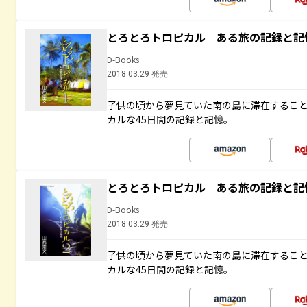
とろとろトロピカル ある旅の記録と記
D-Books
2018.03.29 発売
子供の頃から夢見ていた南の島に滞在するこ
カルな45日間の記録と記憶。
とろとろトロピカル ある旅の記録と記
D-Books
2018.03.29 発売
子供の頃から夢見ていた南の島に滞在するこ
カルな45日間の記録と記憶。