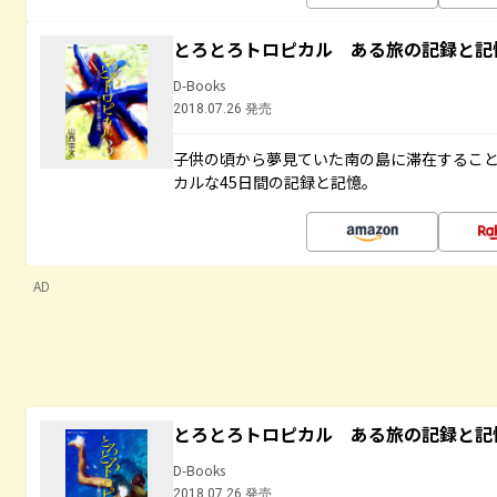
とろとろトロピカル ある旅の記録と記
D-Books
2018.07.26 発売
子供の頃から夢見ていた南の島に滞在するこ
カルな45日間の記録と記憶。
AD
とろとろトロピカル ある旅の記録と記
D-Books
2018.07.26 発売