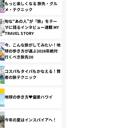
もっと楽しくなる 旅先・グル
メ・テクニック
旬な“あの人”が「旅」をテー
マに語るインタビュー連載 MY
TRAVEL STORY
今、こんな旅がしてみたい！地
球の歩き方が選ぶ2026年絶対
行くべき旅先30
コスパもタイパもかなえる！賢
者の旅テクニック
地球の歩き方♥偏愛ハワイ
今年の夏はインスパイアへ！