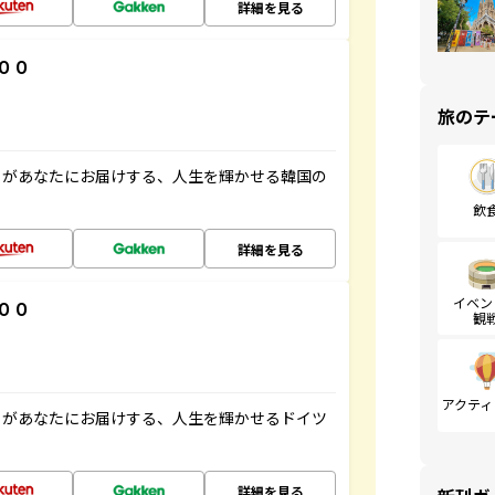
詳細を見る
００
旅のテ
」があなたにお届けする、人生を輝かせる韓国の
飲
詳細を見る
イベン
００
観
アクティ
」があなたにお届けする、人生を輝かせるドイツ
詳細を見る