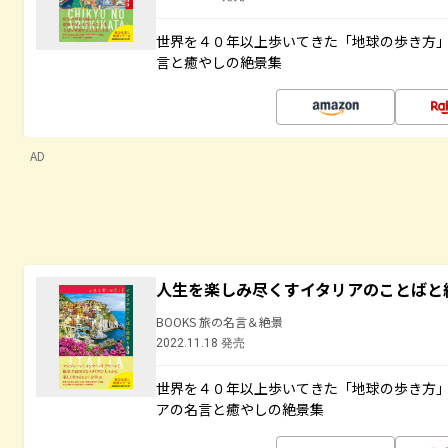
世界を４０年以上歩いてきた「地球の歩き方
言と癒やしの絶景集
AD
人生を楽しみ尽くすイタリアのことばと
BOOKS 旅の名言＆絶景
2022.11.18 発売
世界を４０年以上歩いてきた「地球の歩き方
アの名言と癒やしの絶景集