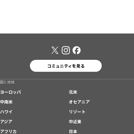
コミュニティを見る
国と地域
ヨーロッパ
北米
中南米
オセアニア
ハワイ
リゾート
アジア
中近東
アフリカ
日本