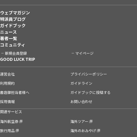
ウェブマガジン
特派員ブログ
ガイドブック
ニュース
著者一覧
コミュニティ
新規会員登録
マイページ
GOOD LUCK TRIP
運営会社
プライバシーポリシー
利用規約
ガイドライン
書店御担当者様へ
ガイドブックに投稿する
採用情報
お問い合わせ
関連サービス
海外航空券
海外ツアー
旅行用品
海外のおみやげ