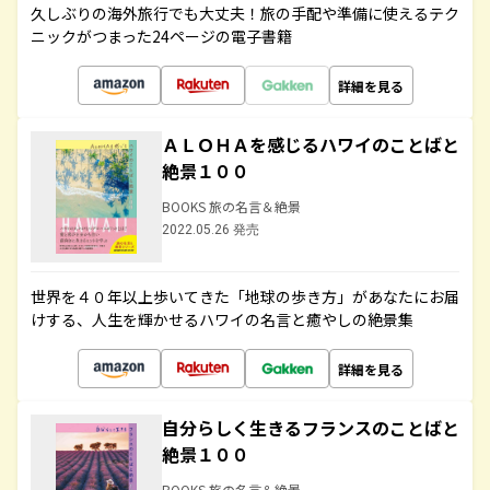
久しぶりの海外旅行でも大丈夫！旅の手配や準備に使えるテク
ニックがつまった24ページの電子書籍
詳細を見る
ＡＬＯＨＡを感じるハワイのことばと
絶景１００
BOOKS 旅の名言＆絶景
2022.05.26 発売
世界を４０年以上歩いてきた「地球の歩き方」があなたにお届
けする、人生を輝かせるハワイの名言と癒やしの絶景集
詳細を見る
自分らしく生きるフランスのことばと
絶景１００
BOOKS 旅の名言＆絶景