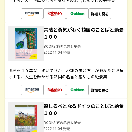
けする、人生を輝かせるイタリアの名言と癒やしの絶景集
詳細を見る
共感と勇気がわく韓国のことばと絶景
１００
BOOKS 旅の名言＆絶景
2022.11.04 発売
世界を４０年以上歩いてきた「地球の歩き方」があなたにお届
けする、人生を輝かせる韓国の名言と癒やしの絶景集
詳細を見る
道しるべとなるドイツのことばと絶景
１００
BOOKS 旅の名言＆絶景
2022.11.04 発売