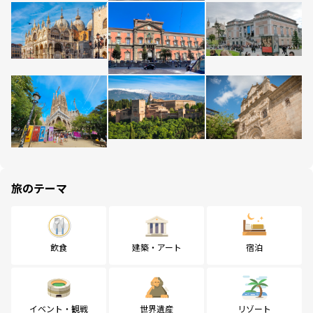
旅のテーマ
飲食
建築・アート
宿泊
イベント・観戦
世界遺産
リゾート