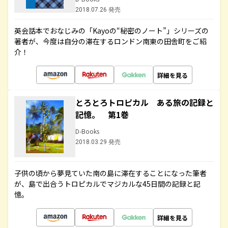
2018.07.26 発売
英会話本でおなじみの「Kayoの“秘密のノート”」シリーズの
著者が、今度は自分の滞在するロンドン南東の田舎町をご紹
介！
詳細を見る
とろとろトロピカル ある旅の記録と
記憶。 第1巻
D-Books
2018.03.29 発売
子供の頃から夢見ていた南の島に滞在することになった筆者
が、島で出合うトロピカルでマジカルな45日間の記録と記
憶。
詳細を見る