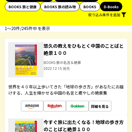
BOOKS 旅と健康
BOOKS 旅の読み物
BOOKS
D-Books
絞り込み条件を追加
1〜20件/245件中 を表示
悠久の教えをひもとく中国のことばと
絶景１００
BOOKS 旅の名言＆絶景
2022.12.15 発売
世界を４０年以上歩いてきた「地球の歩き方」があなたにお届
けする、人生を輝かせる中国の名言と癒やしの絶景集
詳細を見る
今すぐ旅に出たくなる！地球の歩き方
のことばと絶景１００