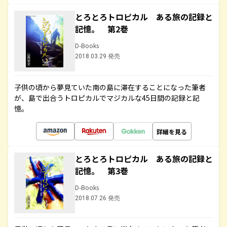
とろとろトロピカル ある旅の記録と
記憶。 第2巻
D-Books
2018.03.29 発売
子供の頃から夢見ていた南の島に滞在することになった筆者
が、島で出合うトロピカルでマジカルな45日間の記録と記
憶。
詳細を見る
とろとろトロピカル ある旅の記録と
記憶。 第3巻
D-Books
2018.07.26 発売