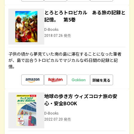
とろとろトロピカル ある旅の記録と
記憶。 第5巻
D-Books
2018.07.26 発売
子供の頃から夢見ていた南の島に滞在することになった筆者
が、島で出合うトロピカルでマジカルな45日間の記録と記
憶。
詳細を見る
地球の歩き方 ウィズコロナ旅の安
心・安全BOOK
D-Books
2022.07.20 発売