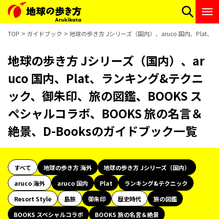
TOP
ガイドブック
地球の歩き方 Jシリーズ（国内）、aruco 国内、Plat
地球の歩き方 Jシリーズ（国内）、ar
uco 国内、Plat、ランキング&テクニ
ック、御朱印、旅の図鑑、BOOKS ス
ペシャルコラボ、BOOKS 旅の名言＆
絶景、D-Booksのガイドブック一覧
すべて
地球の歩き方 海外
地球の歩き方 Jシリーズ（国内）
aruco 海外
aruco 国内
Plat
ランキング&テクニック
Resort Style
島旅
御朱印
歴史時代
旅の図鑑
BOOKS スペシャルコラボ
BOOKS 旅の名言＆絶景