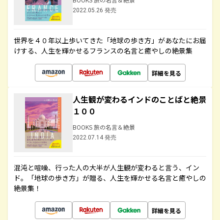
2022.05.26 発売
世界を４０年以上歩いてきた「地球の歩き方」があなたにお届
けする、人生を輝かせるフランスの名言と癒やしの絶景集
詳細を見る
人生観が変わるインドのことばと絶景
１００
BOOKS 旅の名言＆絶景
2022.07.14 発売
混沌と喧噪、行った人の大半が人生観が変わると言う、イン
ド。「地球の歩き方」が贈る、人生を輝かせる名言と癒やしの
絶景集！
詳細を見る