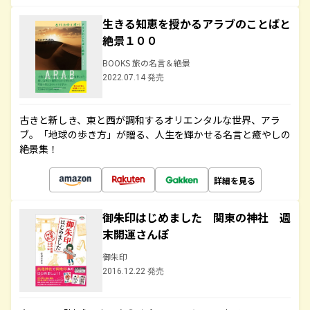
生きる知恵を授かるアラブのことばと
絶景１００
BOOKS 旅の名言＆絶景
2022.07.14 発売
古きと新しき、東と西が調和するオリエンタルな世界、アラ
ブ。「地球の歩き方」が贈る、人生を輝かせる名言と癒やしの
絶景集！
詳細を見る
御朱印はじめました 関東の神社 週
末開運さんぽ
御朱印
2016.12.22 発売