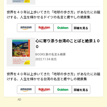
世界を４０年以上歩いてきた「地球の歩き方」があなたにお届
けする、人生を輝かせるドイツの名言と癒やしの絶景集
詳細を見る
心に寄り添う台湾のことばと絶景１０
０
BOOKS 旅の名言＆絶景
2022.11.04 発売
世界を４０年以上歩いてきた「地球の歩き方」があなたにお届
けする、人生を輝かせる台湾の名言と癒やしの絶景集
詳細を見る
AD