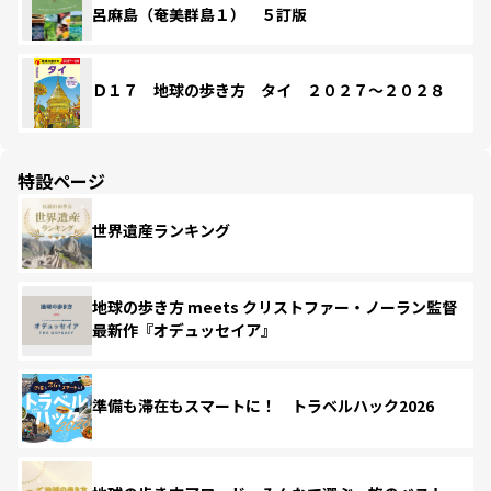
呂麻島（奄美群島１） ５訂版
Ｄ１７ 地球の歩き方 タイ ２０２７～２０２８
特設ページ
世界遺産ランキング
地球の歩き方 meets クリストファー・ノーラン監督
最新作『オデュッセイア』
準備も滞在もスマートに！ トラベルハック2026