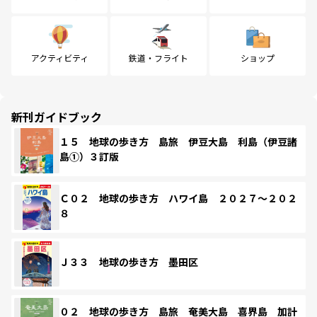
アクティビティ
鉄道・フライト
ショップ
新刊ガイドブック
１５ 地球の歩き方 島旅 伊豆大島 利島（伊豆諸
島①）３訂版
Ｃ０２ 地球の歩き方 ハワイ島 ２０２７～２０２
８
Ｊ３３ 地球の歩き方 墨田区
０２ 地球の歩き方 島旅 奄美大島 喜界島 加計