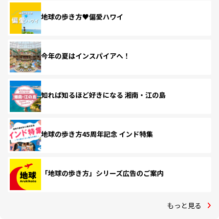
地球の歩き方♥偏愛ハワイ
今年の夏はインスパイアへ！
知れば知るほど好きになる 湘南・江の島
地球の歩き方45周年記念 インド特集
「地球の歩き方」シリーズ広告のご案内
もっと見る