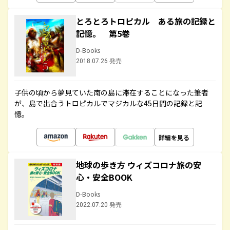
とろとろトロピカル ある旅の記録と
記憶。 第5巻
D-Books
2018.07.26 発売
子供の頃から夢見ていた南の島に滞在することになった筆者
が、島で出合うトロピカルでマジカルな45日間の記録と記
憶。
詳細を見る
地球の歩き方 ウィズコロナ旅の安
心・安全BOOK
D-Books
2022.07.20 発売