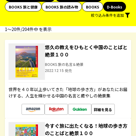
BOOKS 旅と健康
BOOKS 旅の読み物
BOOKS
D-Books
絞り込み条件を追加
1〜20件/204件中 を表示
悠久の教えをひもとく中国のことばと
絶景１００
BOOKS 旅の名言＆絶景
2022.12.15 発売
世界を４０年以上歩いてきた「地球の歩き方」があなたにお届
けする、人生を輝かせる中国の名言と癒やしの絶景集
詳細を見る
今すぐ旅に出たくなる！地球の歩き方
のことばと絶景１００