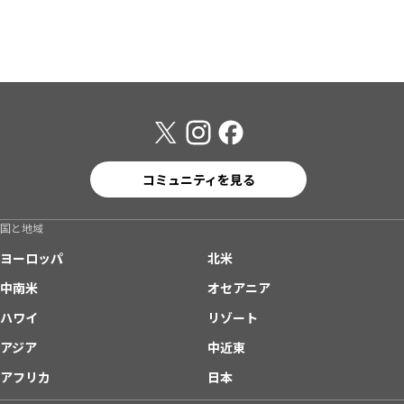
コミュニティを見る
国と地域
ヨーロッパ
北米
中南米
オセアニア
ハワイ
リゾート
アジア
中近東
アフリカ
日本