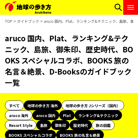
TOP
ガイドブック
aruco 国内、Plat、ランキング&テクニック、島旅、御
aruco 国内、Plat、ランキング&テク
ニック、島旅、御朱印、歴史時代、BO
OKS スペシャルコラボ、BOOKS 旅の
名言＆絶景、D-Booksのガイドブック
一覧
すべて
地球の歩き方 海外
地球の歩き方 Jシリーズ（国内）
aruco 海外
aruco 国内
Plat
ランキング&テクニック
Resort Style
島旅
御朱印
歴史時代
旅の図鑑
BOOKS スペシャルコラボ
BOOKS 旅の名言＆絶景