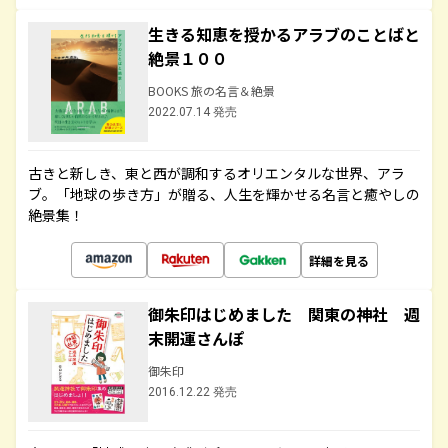
生きる知恵を授かるアラブのことばと
絶景１００
BOOKS 旅の名言＆絶景
2022.07.14 発売
古きと新しき、東と西が調和するオリエンタルな世界、アラ
ブ。「地球の歩き方」が贈る、人生を輝かせる名言と癒やしの
絶景集！
詳細を見る
御朱印はじめました 関東の神社 週
末開運さんぽ
御朱印
2016.12.22 発売