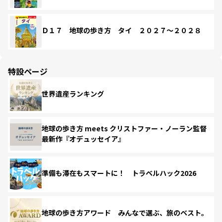
Ｄ１７ 地球の歩き方 タイ ２０２７～２０２８
特設ページ
世界遺産ランキング
地球の歩き方 meets クリストファー・ノーラン監督
最新作『オデュッセイア』
準備も滞在もスマートに！ トラベルハック2026
地球の歩き方アワード みんなで選ぶ、旅のベスト。