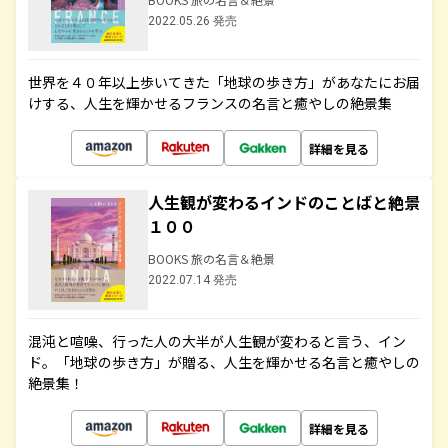
2022.05.26 発売
世界を４０年以上歩いてきた「地球の歩き方」があなたにお届
けする、人生を輝かせるフランスの名言と癒やしの絶景集
詳細を見る
人生観が変わるインドのことばと絶景
１００
BOOKS 旅の名言＆絶景
2022.07.14 発売
混沌と喧噪、行った人の大半が人生観が変わると言う、イン
ド。「地球の歩き方」が贈る、人生を輝かせる名言と癒やしの
絶景集！
詳細を見る