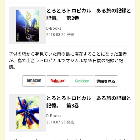
とろとろトロピカル ある旅の記録と
記憶。 第2巻
D-Books
2018.03.29 発売
子供の頃から夢見ていた南の島に滞在することになった筆者
が、島で出合うトロピカルでマジカルな45日間の記録と記
憶。
詳細を見る
とろとろトロピカル ある旅の記録と
記憶。 第3巻
D-Books
2018.07.26 発売