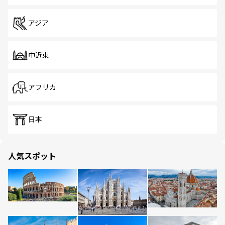
アジア
中近東
アフリカ
日本
人気スポット