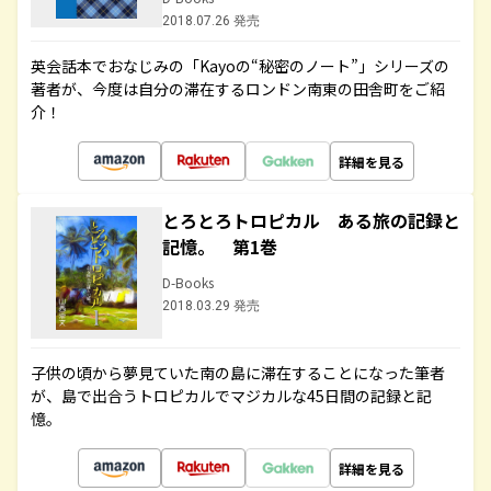
2018.07.26 発売
英会話本でおなじみの「Kayoの“秘密のノート”」シリーズの
著者が、今度は自分の滞在するロンドン南東の田舎町をご紹
介！
詳細を見る
とろとろトロピカル ある旅の記録と
記憶。 第1巻
D-Books
2018.03.29 発売
子供の頃から夢見ていた南の島に滞在することになった筆者
が、島で出合うトロピカルでマジカルな45日間の記録と記
憶。
詳細を見る