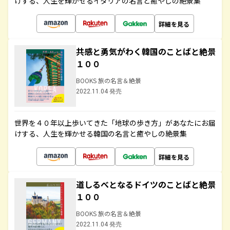
けする、人生を輝かせるイタリアの名言と癒やしの絶景集
詳細を見る
共感と勇気がわく韓国のことばと絶景
１００
BOOKS 旅の名言＆絶景
2022.11.04 発売
世界を４０年以上歩いてきた「地球の歩き方」があなたにお届
けする、人生を輝かせる韓国の名言と癒やしの絶景集
詳細を見る
道しるべとなるドイツのことばと絶景
１００
BOOKS 旅の名言＆絶景
2022.11.04 発売