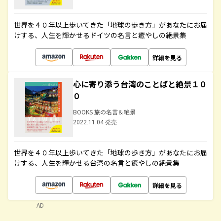
世界を４０年以上歩いてきた「地球の歩き方」があなたにお届
けする、人生を輝かせるドイツの名言と癒やしの絶景集
詳細を見る
心に寄り添う台湾のことばと絶景１０
０
BOOKS 旅の名言＆絶景
2022.11.04 発売
世界を４０年以上歩いてきた「地球の歩き方」があなたにお届
けする、人生を輝かせる台湾の名言と癒やしの絶景集
詳細を見る
AD