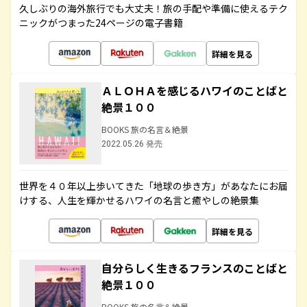
久しぶりの海外旅行でも大丈夫！旅の手配や準備に使えるテク
ニックがつまった24ページの電子書籍
詳細を見る
ＡＬＯＨＡを感じるハワイのことばと
絶景１００
BOOKS 旅の名言＆絶景
2022.05.26 発売
世界を４０年以上歩いてきた「地球の歩き方」があなたにお届
けする、人生を輝かせるハワイの名言と癒やしの絶景集
詳細を見る
自分らしく生きるフランスのことばと
絶景１００
BOOKS 旅の名言＆絶景