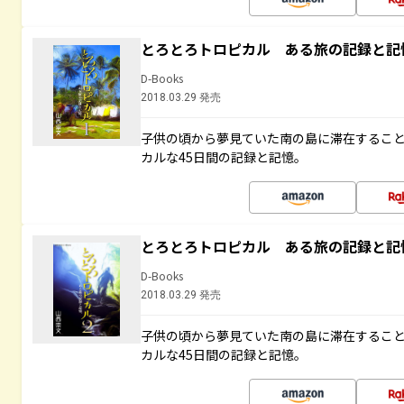
とろとろトロピカル ある旅の記録と記
D-Books
2018.03.29 発売
子供の頃から夢見ていた南の島に滞在するこ
カルな45日間の記録と記憶。
とろとろトロピカル ある旅の記録と記
D-Books
2018.03.29 発売
子供の頃から夢見ていた南の島に滞在するこ
カルな45日間の記録と記憶。