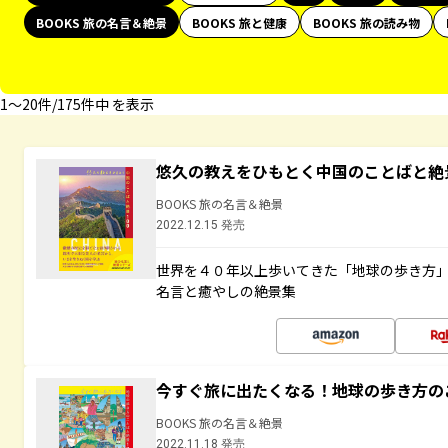
BOOKS 旅の名言＆絶景
BOOKS 旅と健康
BOOKS 旅の読み物
1〜20件/175件中 を表示
悠久の教えをひもとく中国のことばと絶
BOOKS 旅の名言＆絶景
2022.12.15 発売
世界を４０年以上歩いてきた「地球の歩き方
名言と癒やしの絶景集
今すぐ旅に出たくなる！地球の歩き方の
BOOKS 旅の名言＆絶景
2022.11.18 発売