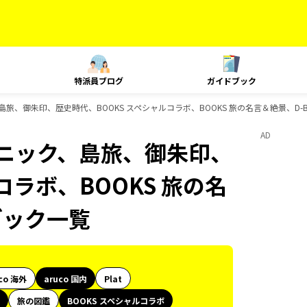
特派員ブログ
ガイドブック
、島旅、御朱印、歴史時代、BOOKS スペシャルコラボ、BOOKS 旅の名言＆絶景、D-
AD
テクニック、島旅、御朱印、
コラボ、BOOKS 旅の名
ブック一覧
co 海外
aruco 国内
Plat
旅の図鑑
BOOKS スペシャルコラボ