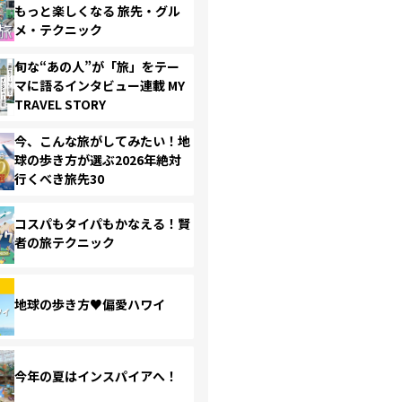
もっと楽しくなる 旅先・グル
メ・テクニック
旬な“あの人”が「旅」をテー
マに語るインタビュー連載 MY
TRAVEL STORY
今、こんな旅がしてみたい！地
球の歩き方が選ぶ2026年絶対
行くべき旅先30
コスパもタイパもかなえる！賢
者の旅テクニック
地球の歩き方♥偏愛ハワイ
今年の夏はインスパイアへ！