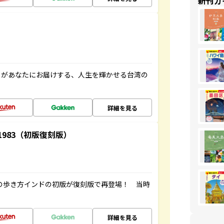
新刊ガ
」があなたにお届けする、人生を輝かせる台湾の
詳細を見る
-1983（初版復刻版）
球の歩き方インドの初版が復刻版で再登場！ 当時
詳細を見る