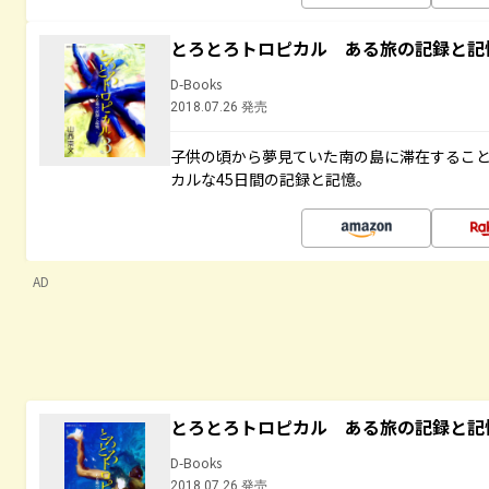
とろとろトロピカル ある旅の記録と記
D-Books
2018.07.26 発売
子供の頃から夢見ていた南の島に滞在するこ
カルな45日間の記録と記憶。
AD
とろとろトロピカル ある旅の記録と記
D-Books
2018.07.26 発売