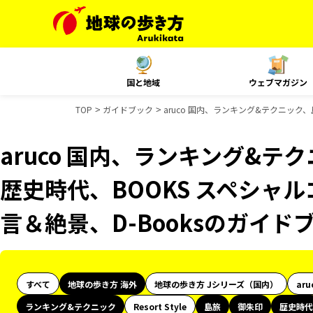
国と地域
ウェブマガジン
TOP
ガイドブック
aruco 国内、ランキング&テクニック
aruco 国内、ランキング&
歴史時代、BOOKS スペシャル
言＆絶景、D-Booksのガイド
すべて
地球の歩き方 海外
地球の歩き方 Jシリーズ（国内）
aru
ランキング&テクニック
Resort Style
島旅
御朱印
歴史時代