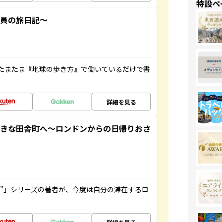
特設ペ
社員の旅日記～
たまたま『地球の歩き方』で働いているだけで書
詳細を見る
てきな田舎町へ～ロンドンからの日帰りおさ
ト”」シリーズの著者が、今度は自分の滞在するロ