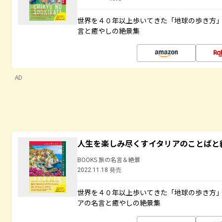
世界を４０年以上歩いてきた「地球の歩き方
言と癒やしの絶景集
AD
人生を楽しみ尽くすイタリアのことばと
BOOKS 旅の名言＆絶景
2022.11.18 発売
世界を４０年以上歩いてきた「地球の歩き方
アの名言と癒やしの絶景集