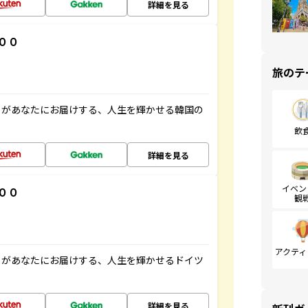
詳細を見る
００
旅のテ
」があなたにお届けする、人生を輝かせる韓国の
飲
詳細を見る
イベン
００
観
アクティ
」があなたにお届けする、人生を輝かせるドイツ
詳細を見る