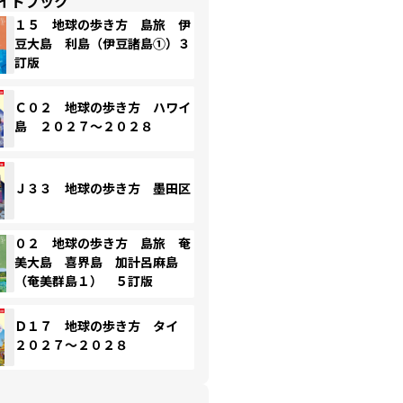
イドブック
１５ 地球の歩き方 島旅 伊
豆大島 利島（伊豆諸島①）３
訂版
Ｃ０２ 地球の歩き方 ハワイ
島 ２０２７～２０２８
Ｊ３３ 地球の歩き方 墨田区
０２ 地球の歩き方 島旅 奄
美大島 喜界島 加計呂麻島
（奄美群島１） ５訂版
Ｄ１７ 地球の歩き方 タイ
２０２７～２０２８