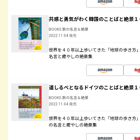
共感と勇気がわく韓国のことばと絶景１
BOOKS 旅の名言＆絶景
2022.11.04 発売
世界を４０年以上歩いてきた「地球の歩き方
名言と癒やしの絶景集
道しるべとなるドイツのことばと絶景１
BOOKS 旅の名言＆絶景
2022.11.04 発売
世界を４０年以上歩いてきた「地球の歩き方
の名言と癒やしの絶景集