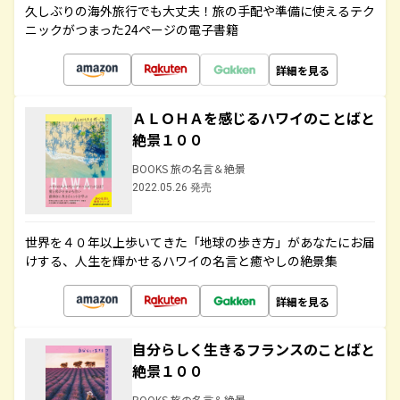
久しぶりの海外旅行でも大丈夫！旅の手配や準備に使えるテク
ニックがつまった24ページの電子書籍
詳細を見る
ＡＬＯＨＡを感じるハワイのことばと
絶景１００
BOOKS 旅の名言＆絶景
2022.05.26 発売
世界を４０年以上歩いてきた「地球の歩き方」があなたにお届
けする、人生を輝かせるハワイの名言と癒やしの絶景集
詳細を見る
自分らしく生きるフランスのことばと
絶景１００
BOOKS 旅の名言＆絶景