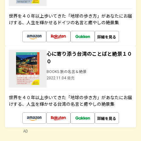
世界を４０年以上歩いてきた「地球の歩き方」があなたにお届
けする、人生を輝かせるドイツの名言と癒やしの絶景集
詳細を見る
心に寄り添う台湾のことばと絶景１０
０
BOOKS 旅の名言＆絶景
2022.11.04 発売
世界を４０年以上歩いてきた「地球の歩き方」があなたにお届
けする、人生を輝かせる台湾の名言と癒やしの絶景集
詳細を見る
AD