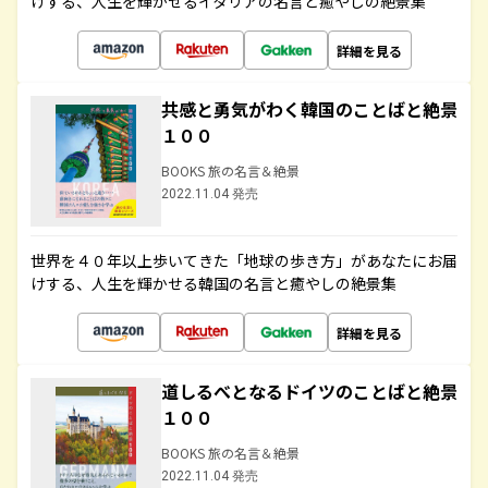
けする、人生を輝かせるイタリアの名言と癒やしの絶景集
詳細を見る
共感と勇気がわく韓国のことばと絶景
１００
BOOKS 旅の名言＆絶景
2022.11.04 発売
世界を４０年以上歩いてきた「地球の歩き方」があなたにお届
けする、人生を輝かせる韓国の名言と癒やしの絶景集
詳細を見る
道しるべとなるドイツのことばと絶景
１００
BOOKS 旅の名言＆絶景
2022.11.04 発売