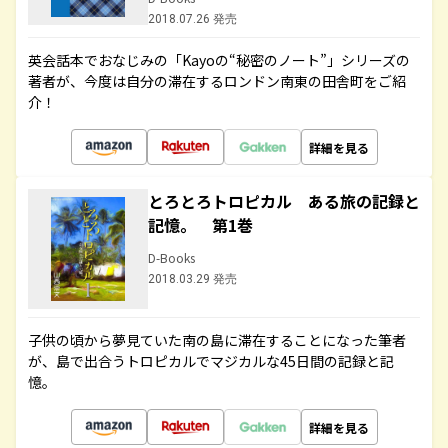
2018.07.26 発売
英会話本でおなじみの「Kayoの“秘密のノート”」シリーズの
著者が、今度は自分の滞在するロンドン南東の田舎町をご紹
介！
詳細を見る
とろとろトロピカル ある旅の記録と
記憶。 第1巻
D-Books
2018.03.29 発売
子供の頃から夢見ていた南の島に滞在することになった筆者
が、島で出合うトロピカルでマジカルな45日間の記録と記
憶。
詳細を見る