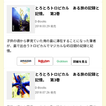
とろとろトロピカル ある旅の記録と
記憶。 第2巻
D-Books
2018.03.29 発売
子供の頃から夢見ていた南の島に滞在することになった筆者
が、島で出合うトロピカルでマジカルな45日間の記録と記
憶。
詳細を見る
とろとろトロピカル ある旅の記録と
記憶。 第3巻
D-Books
2018.07.26 発売