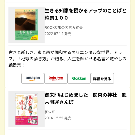
生きる知恵を授かるアラブのことばと
絶景１００
BOOKS 旅の名言＆絶景
2022.07.14 発売
古きと新しき、東と西が調和するオリエンタルな世界、アラ
ブ。「地球の歩き方」が贈る、人生を輝かせる名言と癒やしの
絶景集！
詳細を見る
御朱印はじめました 関東の神社 週
末開運さんぽ
御朱印
2016.12.22 発売