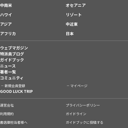
中南米
オセアニア
ハワイ
リゾート
アジア
中近東
アフリカ
日本
ウェブマガジン
特派員ブログ
ガイドブック
ニュース
著者一覧
コミュニティ
新規会員登録
マイページ
GOOD LUCK TRIP
運営会社
プライバシーポリシー
利用規約
ガイドライン
書店御担当者様へ
ガイドブックに投稿する