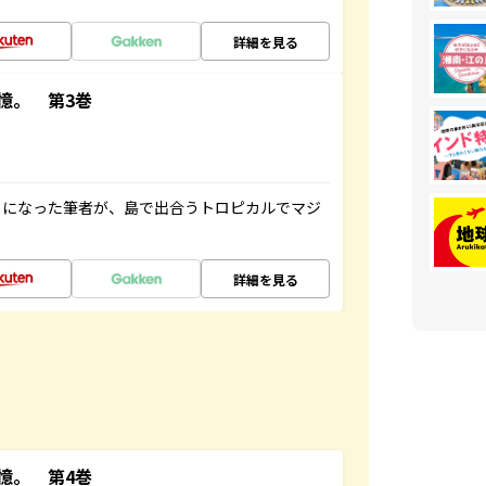
詳細を見る
憶。 第3巻
とになった筆者が、島で出合うトロピカルでマジ
詳細を見る
憶。 第4巻