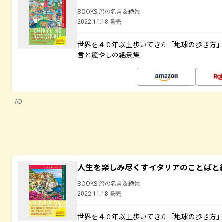
BOOKS 旅の名言＆絶景
2022.11.18 発売
世界を４０年以上歩いてきた「地球の歩き方
言と癒やしの絶景集
AD
人生を楽しみ尽くすイタリアのことばと
BOOKS 旅の名言＆絶景
2022.11.18 発売
世界を４０年以上歩いてきた「地球の歩き方