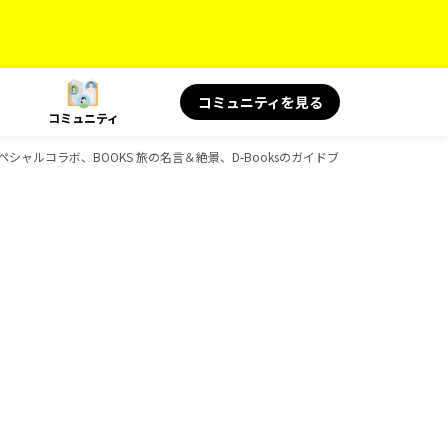
コミュニティを見る
コミュニティ
S スペシャルコラボ、BOOKS 旅の名言＆絶景、D-Booksのガイドブック一覧