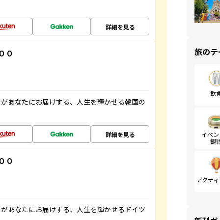
詳細を見る
旅のテ
００
飲
」があなたにお届けする、人生を輝かせる韓国の
詳細を見る
イベン
観
００
アクティ
」があなたにお届けする、人生を輝かせるドイツ