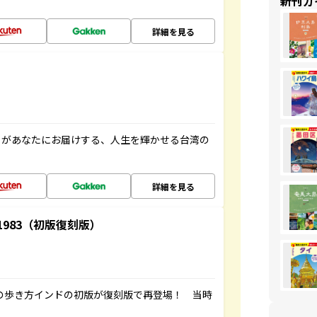
新刊ガ
詳細を見る
」があなたにお届けする、人生を輝かせる台湾の
詳細を見る
-1983（初版復刻版）
球の歩き方インドの初版が復刻版で再登場！ 当時