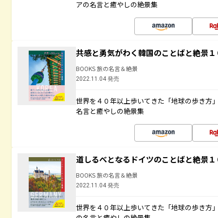
アの名言と癒やしの絶景集
共感と勇気がわく韓国のことばと絶景１
BOOKS 旅の名言＆絶景
2022.11.04 発売
世界を４０年以上歩いてきた「地球の歩き方
名言と癒やしの絶景集
道しるべとなるドイツのことばと絶景１
BOOKS 旅の名言＆絶景
2022.11.04 発売
世界を４０年以上歩いてきた「地球の歩き方
の名言と癒やしの絶景集