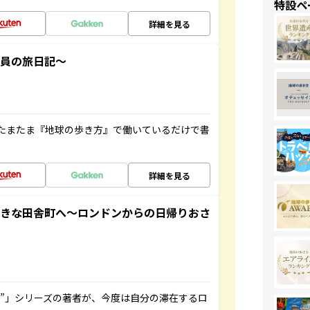
特設ペ
詳細を見る
社員の旅日記～
たまたま『地球の歩き方』で働いているだけで書
詳細を見る
てきな田舎町へ～ロンドンからの日帰りおさ
ト”」シリーズの著者が、今度は自分の滞在するロ