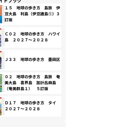
イドブック
１５ 地球の歩き方 島旅 伊
豆大島 利島（伊豆諸島①）３
訂版
Ｃ０２ 地球の歩き方 ハワイ
島 ２０２７～２０２８
Ｊ３３ 地球の歩き方 墨田区
０２ 地球の歩き方 島旅 奄
美大島 喜界島 加計呂麻島
（奄美群島１） ５訂版
Ｄ１７ 地球の歩き方 タイ
２０２７～２０２８