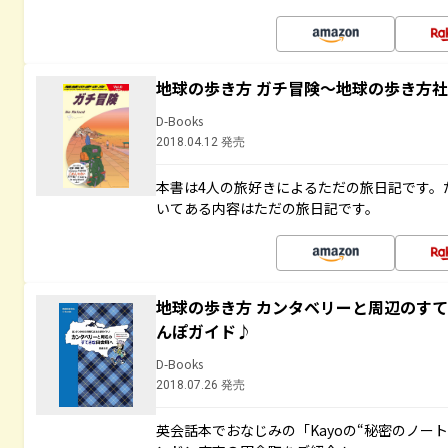
地球の歩き方 ガチ冒険～地球の歩き方
D-Books
2018.04.12 発売
本書は4人の旅好きによるただの旅日記です。
いてある内容はただの旅日記です。
地球の歩き方 カンタベリーと周辺のす
んぽガイド♪
D-Books
2018.07.26 発売
英会話本でおなじみの「Kayoの“秘密のノー