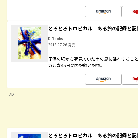
とろとろトロピカル ある旅の記録と記
D-Books
2018.07.26 発売
子供の頃から夢見ていた南の島に滞在するこ
カルな45日間の記録と記憶。
AD
とろとろトロピカル ある旅の記録と記