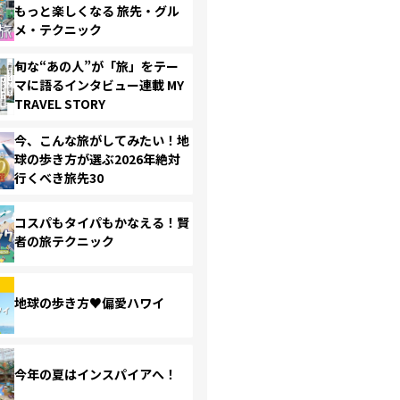
もっと楽しくなる 旅先・グル
メ・テクニック
旬な“あの人”が「旅」をテー
マに語るインタビュー連載 MY
TRAVEL STORY
今、こんな旅がしてみたい！地
球の歩き方が選ぶ2026年絶対
行くべき旅先30
コスパもタイパもかなえる！賢
者の旅テクニック
地球の歩き方♥偏愛ハワイ
今年の夏はインスパイアへ！