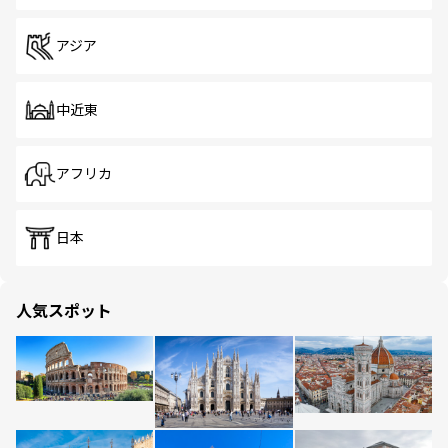
アジア
中近東
アフリカ
日本
人気スポット