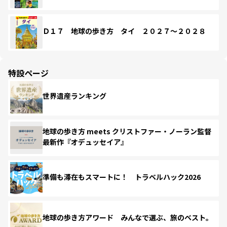
Ｄ１７ 地球の歩き方 タイ ２０２７～２０２８
特設ページ
世界遺産ランキング
地球の歩き方 meets クリストファー・ノーラン監督
最新作『オデュッセイア』
準備も滞在もスマートに！ トラベルハック2026
地球の歩き方アワード みんなで選ぶ、旅のベスト。