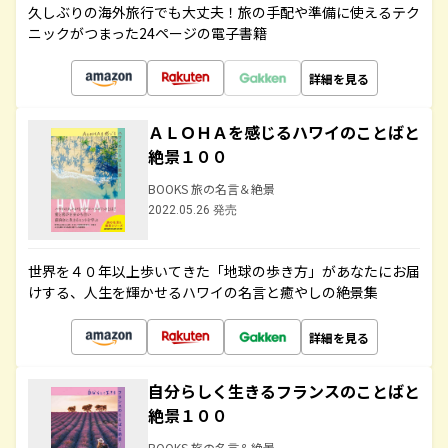
久しぶりの海外旅行でも大丈夫！旅の手配や準備に使えるテク
ニックがつまった24ページの電子書籍
詳細を見る
ＡＬＯＨＡを感じるハワイのことばと
絶景１００
BOOKS 旅の名言＆絶景
2022.05.26 発売
世界を４０年以上歩いてきた「地球の歩き方」があなたにお届
けする、人生を輝かせるハワイの名言と癒やしの絶景集
詳細を見る
自分らしく生きるフランスのことばと
絶景１００
BOOKS 旅の名言＆絶景