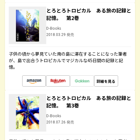
とろとろトロピカル ある旅の記録と
記憶。 第2巻
D-Books
2018.03.29 発売
子供の頃から夢見ていた南の島に滞在することになった筆者
が、島で出合うトロピカルでマジカルな45日間の記録と記
憶。
詳細を見る
とろとろトロピカル ある旅の記録と
記憶。 第3巻
D-Books
2018.07.26 発売