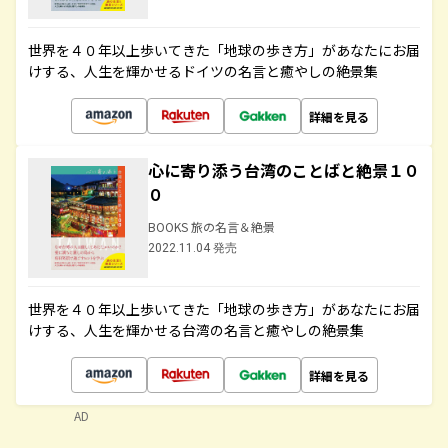
世界を４０年以上歩いてきた「地球の歩き方」があなたにお届
けする、人生を輝かせるドイツの名言と癒やしの絶景集
詳細を見る
心に寄り添う台湾のことばと絶景１０
０
BOOKS 旅の名言＆絶景
2022.11.04 発売
世界を４０年以上歩いてきた「地球の歩き方」があなたにお届
けする、人生を輝かせる台湾の名言と癒やしの絶景集
詳細を見る
AD