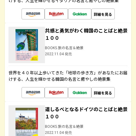
けする、人生を輝かせるイタリアの名言と癒やしの絶景集
詳細を見る
共感と勇気がわく韓国のことばと絶景
１００
BOOKS 旅の名言＆絶景
2022.11.04 発売
世界を４０年以上歩いてきた「地球の歩き方」があなたにお届
けする、人生を輝かせる韓国の名言と癒やしの絶景集
詳細を見る
道しるべとなるドイツのことばと絶景
１００
BOOKS 旅の名言＆絶景
2022.11.04 発売