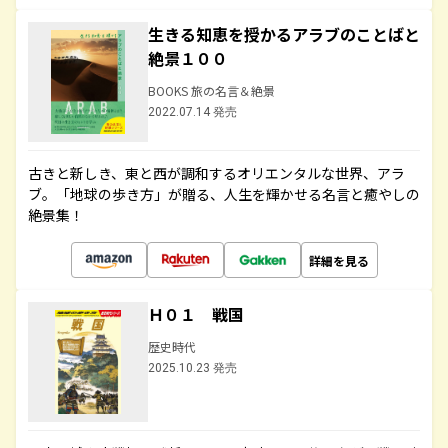
生きる知恵を授かるアラブのことばと
絶景１００
BOOKS 旅の名言＆絶景
2022.07.14 発売
古きと新しき、東と西が調和するオリエンタルな世界、アラ
ブ。「地球の歩き方」が贈る、人生を輝かせる名言と癒やしの
絶景集！
詳細を見る
Ｈ０１ 戦国
歴史時代
2025.10.23 発売