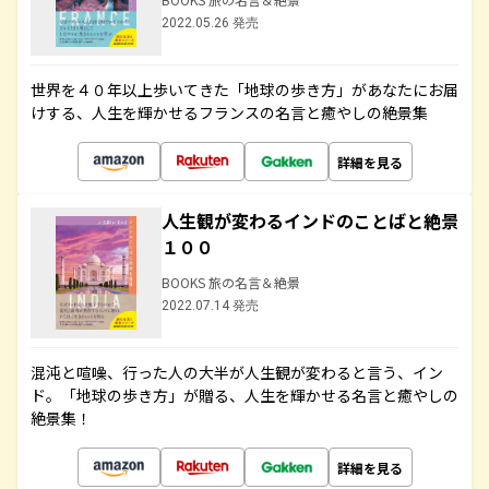
2022.05.26 発売
世界を４０年以上歩いてきた「地球の歩き方」があなたにお届
けする、人生を輝かせるフランスの名言と癒やしの絶景集
詳細を見る
人生観が変わるインドのことばと絶景
１００
BOOKS 旅の名言＆絶景
2022.07.14 発売
混沌と喧噪、行った人の大半が人生観が変わると言う、イン
ド。「地球の歩き方」が贈る、人生を輝かせる名言と癒やしの
絶景集！
詳細を見る