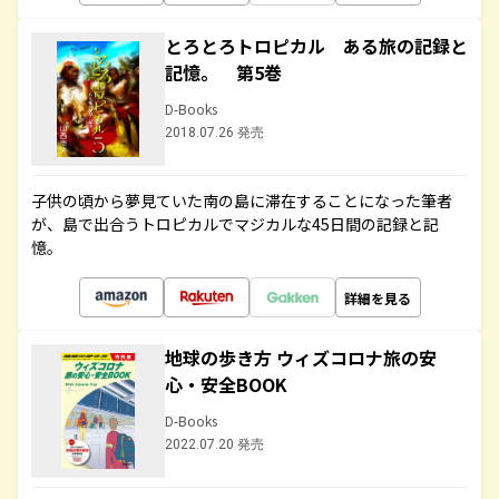
とろとろトロピカル ある旅の記録と
記憶。 第5巻
D-Books
2018.07.26 発売
子供の頃から夢見ていた南の島に滞在することになった筆者
が、島で出合うトロピカルでマジカルな45日間の記録と記
憶。
詳細を見る
地球の歩き方 ウィズコロナ旅の安
心・安全BOOK
D-Books
2022.07.20 発売