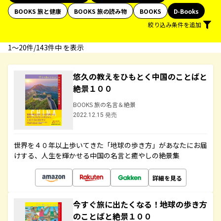
BOOKS 旅と健康
BOOKS 旅の読み物
BOOKS
D-Books
絞り込み条件を追加
1〜20件/143件中 を表示
悠久の教えをひもとく中国のことばと
絶景１００
BOOKS 旅の名言＆絶景
2022.12.15 発売
世界を４０年以上歩いてきた「地球の歩き方」があなたにお届
けする、人生を輝かせる中国の名言と癒やしの絶景集
詳細を見る
今すぐ旅に出たくなる！地球の歩き方
のことばと絶景１００