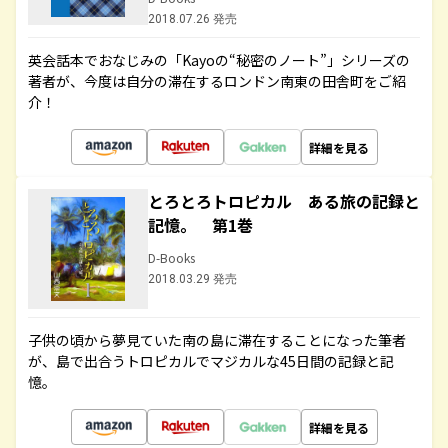
2018.07.26 発売
英会話本でおなじみの「Kayoの“秘密のノート”」シリーズの
著者が、今度は自分の滞在するロンドン南東の田舎町をご紹
介！
詳細を見る
とろとろトロピカル ある旅の記録と
記憶。 第1巻
D-Books
2018.03.29 発売
子供の頃から夢見ていた南の島に滞在することになった筆者
が、島で出合うトロピカルでマジカルな45日間の記録と記
憶。
詳細を見る