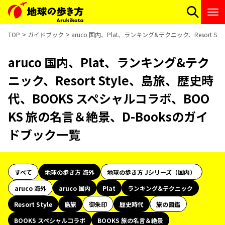
TOP
ガイドブック
aruco 国内、Plat、ランキング&テクニック、Resort
aruco 国内、Plat、ランキング&テク
ニック、Resort Style、島旅、歴史時
代、BOOKS スペシャルコラボ、BOO
KS 旅の名言＆絶景、D-Booksのガイ
ドブック一覧
すべて
地球の歩き方 海外
地球の歩き方 Jシリーズ（国内）
aruco 海外
aruco 国内
Plat
ランキング&テクニック
Resort Style
島旅
御朱印
歴史時代
旅の図鑑
BOOKS スペシャルコラボ
BOOKS 旅の名言＆絶景