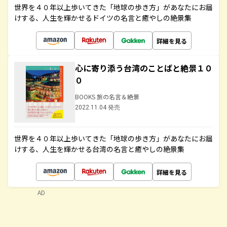
世界を４０年以上歩いてきた「地球の歩き方」があなたにお届
けする、人生を輝かせるドイツの名言と癒やしの絶景集
詳細を見る
心に寄り添う台湾のことばと絶景１０
０
BOOKS 旅の名言＆絶景
2022.11.04 発売
世界を４０年以上歩いてきた「地球の歩き方」があなたにお届
けする、人生を輝かせる台湾の名言と癒やしの絶景集
詳細を見る
AD