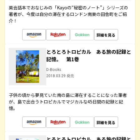
英会話本でおなじみの「Kayoの“秘密のノート”」シリーズの
著者が、今度は自分の滞在するロンドン南東の田舎町をご紹
介！
詳細を見る
とろとろトロピカル ある旅の記録と
記憶。 第1巻
D-Books
2018.03.29 発売
子供の頃から夢見ていた南の島に滞在することになった筆者
が、島で出合うトロピカルでマジカルな45日間の記録と記
憶。
詳細を見る
とろとろトロピカル ある旅の記録と