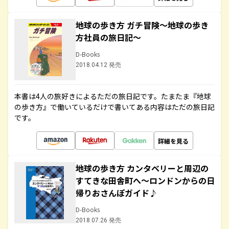
地球の歩き方 ガチ冒険～地球の歩き
方社員の旅日記～
D-Books
2018.04.12 発売
本書は4人の旅好きによるただの旅日記です。たまたま『地球
の歩き方』で働いているだけで書いてある内容はただの旅日記
です。
詳細を見る
地球の歩き方 カンタベリーと周辺の
すてきな田舎町へ～ロンドンからの日
帰りおさんぽガイド♪
D-Books
2018.07.26 発売