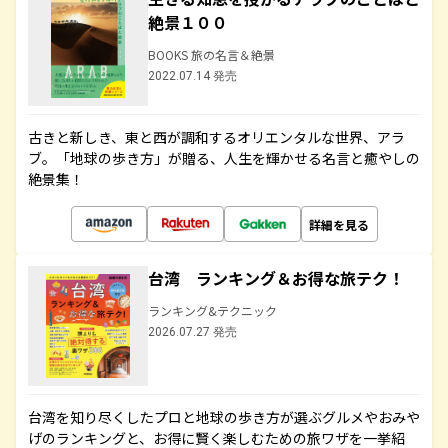
絶景１００
BOOKS 旅の名言＆絶景
2022.07.14 発売
古きと新しき、東と西が調和するオリエンタルな世界、アラ
ブ。「地球の歩き方」が贈る、人生を輝かせる名言と癒やしの
絶景集！
詳細を見る
台湾 ランキング＆お得な旅テク！
ランキング&テクニック
2026.07.27 発売
台湾を知り尽くしたプロと地球の歩き方が選ぶグルメやおみや
げのランキングと、お得に賢く楽しむための旅ワザを一挙紹