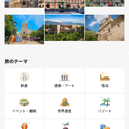
旅のテーマ
飲食
建築・アート
宿泊
イベント・観戦
世界遺産
リゾート