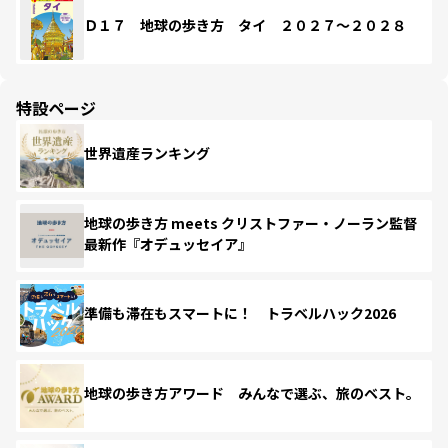
Ｄ１７ 地球の歩き方 タイ ２０２７～２０２８
特設ページ
世界遺産ランキング
地球の歩き方 meets クリストファー・ノーラン監督
最新作『オデュッセイア』
準備も滞在もスマートに！ トラベルハック2026
地球の歩き方アワード みんなで選ぶ、旅のベスト。