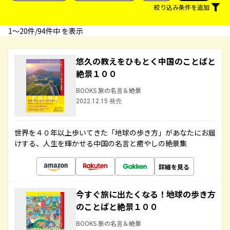
絞り込み条件を追加
1〜20件/94件中 を表示
悠久の教えをひもとく中国のことばと
絶景１００
BOOKS 旅の名言＆絶景
2022.12.15 発売
世界を４０年以上歩いてきた「地球の歩き方」があなたにお届
けする、人生を輝かせる中国の名言と癒やしの絶景集
詳細を見る
今すぐ旅に出たくなる！地球の歩き方
のことばと絶景１００
BOOKS 旅の名言＆絶景