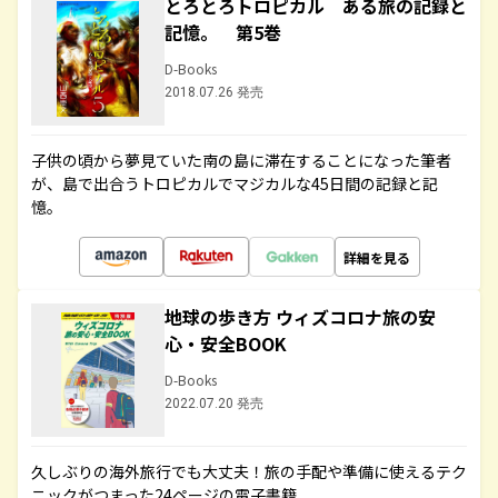
とろとろトロピカル ある旅の記録と
記憶。 第5巻
D-Books
2018.07.26 発売
子供の頃から夢見ていた南の島に滞在することになった筆者
が、島で出合うトロピカルでマジカルな45日間の記録と記
憶。
詳細を見る
地球の歩き方 ウィズコロナ旅の安
心・安全BOOK
D-Books
2022.07.20 発売
久しぶりの海外旅行でも大丈夫！旅の手配や準備に使えるテク
ニックがつまった24ページの電子書籍