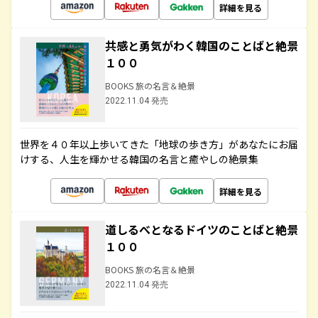
詳細を見る
共感と勇気がわく韓国のことばと絶景
１００
BOOKS 旅の名言＆絶景
2022.11.04 発売
世界を４０年以上歩いてきた「地球の歩き方」があなたにお届
けする、人生を輝かせる韓国の名言と癒やしの絶景集
詳細を見る
道しるべとなるドイツのことばと絶景
１００
BOOKS 旅の名言＆絶景
2022.11.04 発売