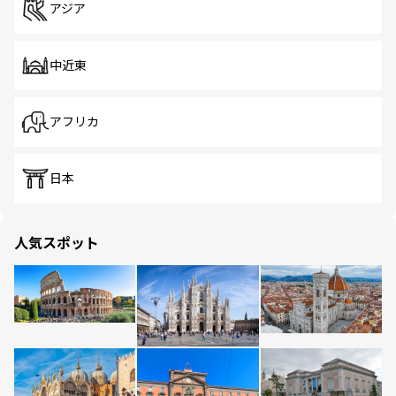
アジア
中近東
アフリカ
日本
人気スポット