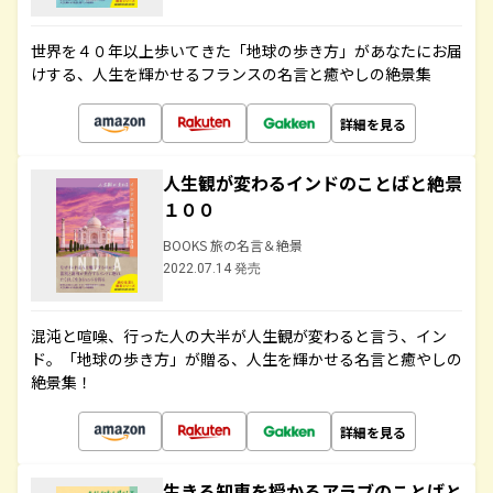
世界を４０年以上歩いてきた「地球の歩き方」があなたにお届
けする、人生を輝かせるフランスの名言と癒やしの絶景集
詳細を見る
人生観が変わるインドのことばと絶景
１００
BOOKS 旅の名言＆絶景
2022.07.14 発売
混沌と喧噪、行った人の大半が人生観が変わると言う、イン
ド。「地球の歩き方」が贈る、人生を輝かせる名言と癒やしの
絶景集！
詳細を見る
生きる知恵を授かるアラブのことばと