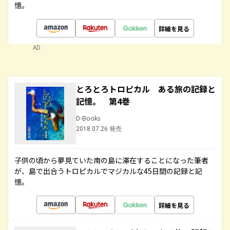
憶。
詳細を見る
AD
とろとろトロピカル ある旅の記録と
記憶。 第4巻
D-Books
2018.07.26 発売
子供の頃から夢見ていた南の島に滞在することになった筆者
が、島で出合うトロピカルでマジカルな45日間の記録と記
憶。
詳細を見る