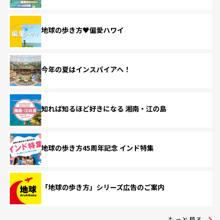
地球の歩き方♥偏愛ハワイ
今年の夏はインスパイアへ！
知れば知るほど好きになる 湘南・江の島
地球の歩き方45周年記念 インド特集
「地球の歩き方」シリーズ広告のご案内
もっと見る