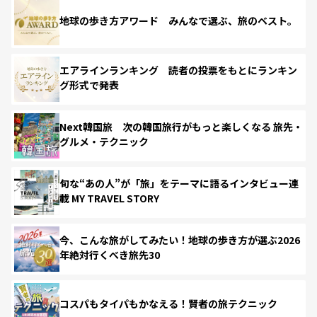
地球の歩き方アワード みんなで選ぶ、旅のベスト。
エアラインランキング 読者の投票をもとにランキン
グ形式で発表
Next韓国旅 次の韓国旅行がもっと楽しくなる 旅先・
グルメ・テクニック
旬な“あの人”が「旅」をテーマに語るインタビュー連
載 MY TRAVEL STORY
今、こんな旅がしてみたい！地球の歩き方が選ぶ2026
年絶対行くべき旅先30
コスパもタイパもかなえる！賢者の旅テクニック