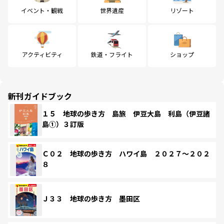
イベント・観戦
世界遺産
リゾート
アクティビティ
鉄道・フライト
ショップ
新刊ガイドブック
１５ 地球の歩き方 島旅 伊豆大島 利島（伊豆諸
島①）３訂版
Ｃ０２ 地球の歩き方 ハワイ島 ２０２７～２０２
８
Ｊ３３ 地球の歩き方 墨田区