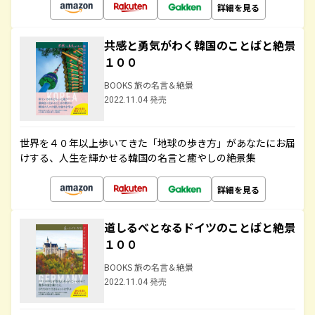
詳細を見る
共感と勇気がわく韓国のことばと絶景
１００
BOOKS 旅の名言＆絶景
2022.11.04 発売
世界を４０年以上歩いてきた「地球の歩き方」があなたにお届
けする、人生を輝かせる韓国の名言と癒やしの絶景集
詳細を見る
道しるべとなるドイツのことばと絶景
１００
BOOKS 旅の名言＆絶景
2022.11.04 発売