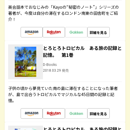
英会話本でおなじみの「Kayoの“秘密のノート”」シリーズの
著者が、今度は自分の滞在するロンドン南東の田舎町をご紹
介！
詳細を見る
とろとろトロピカル ある旅の記録と
記憶。 第1巻
D-Books
2018.03.29 発売
子供の頃から夢見ていた南の島に滞在することになった筆者
が、島で出合うトロピカルでマジカルな45日間の記録と記
憶。
詳細を見る
とろとろトロピカル ある旅の記録と