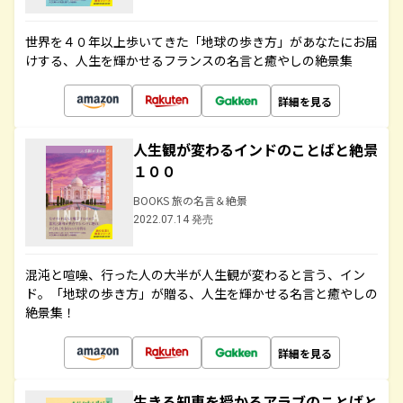
世界を４０年以上歩いてきた「地球の歩き方」があなたにお届
けする、人生を輝かせるフランスの名言と癒やしの絶景集
詳細を見る
人生観が変わるインドのことばと絶景
１００
BOOKS 旅の名言＆絶景
2022.07.14 発売
混沌と喧噪、行った人の大半が人生観が変わると言う、イン
ド。「地球の歩き方」が贈る、人生を輝かせる名言と癒やしの
絶景集！
詳細を見る
生きる知恵を授かるアラブのことばと