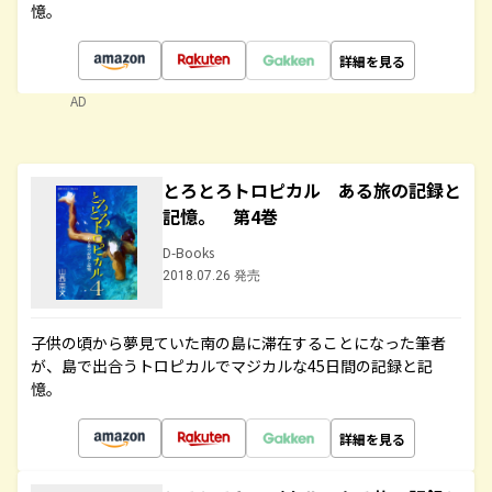
憶。
詳細を見る
AD
とろとろトロピカル ある旅の記録と
記憶。 第4巻
D-Books
2018.07.26 発売
子供の頃から夢見ていた南の島に滞在することになった筆者
が、島で出合うトロピカルでマジカルな45日間の記録と記
憶。
詳細を見る