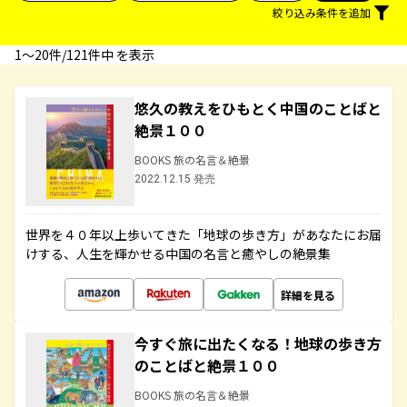
絞り込み条件を追加
1〜20件/121件中 を表示
悠久の教えをひもとく中国のことばと
絶景１００
BOOKS 旅の名言＆絶景
2022.12.15 発売
世界を４０年以上歩いてきた「地球の歩き方」があなたにお届
けする、人生を輝かせる中国の名言と癒やしの絶景集
詳細を見る
今すぐ旅に出たくなる！地球の歩き方
のことばと絶景１００
BOOKS 旅の名言＆絶景