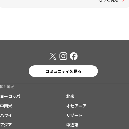
コミュニティを見る
国と地域
ヨーロッパ
北米
中南米
オセアニア
ハワイ
リゾート
アジア
中近東