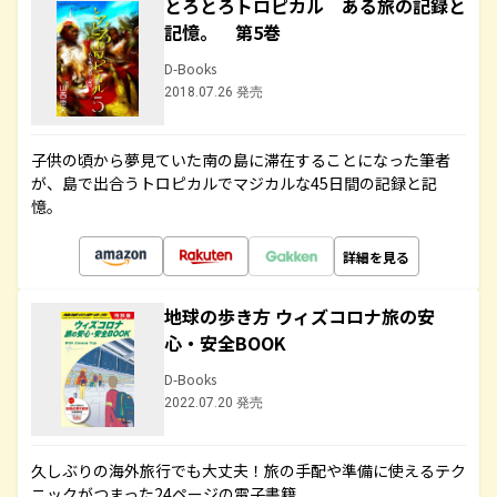
とろとろトロピカル ある旅の記録と
記憶。 第5巻
D-Books
2018.07.26 発売
子供の頃から夢見ていた南の島に滞在することになった筆者
が、島で出合うトロピカルでマジカルな45日間の記録と記
憶。
詳細を見る
地球の歩き方 ウィズコロナ旅の安
心・安全BOOK
D-Books
2022.07.20 発売
久しぶりの海外旅行でも大丈夫！旅の手配や準備に使えるテク
ニックがつまった24ページの電子書籍