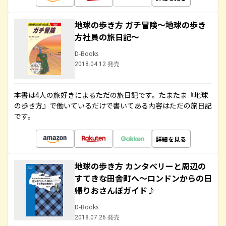
地球の歩き方 ガチ冒険～地球の歩き
方社員の旅日記～
D-Books
2018.04.12 発売
本書は4人の旅好きによるただの旅日記です。たまたま『地球
の歩き方』で働いているだけで書いてある内容はただの旅日記
です。
詳細を見る
地球の歩き方 カンタベリーと周辺の
すてきな田舎町へ～ロンドンからの日
帰りおさんぽガイド♪
D-Books
2018.07.26 発売