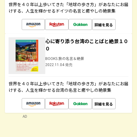
世界を４０年以上歩いてきた「地球の歩き方」があなたにお届
けする、人生を輝かせるドイツの名言と癒やしの絶景集
詳細を見る
心に寄り添う台湾のことばと絶景１０
０
BOOKS 旅の名言＆絶景
2022.11.04 発売
世界を４０年以上歩いてきた「地球の歩き方」があなたにお届
けする、人生を輝かせる台湾の名言と癒やしの絶景集
詳細を見る
AD