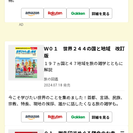
冊。
詳細を見る
AD
Ｗ０１ 世界２４４の国と地域 改訂
版
１９７ヵ国と４７地域を旅の雑学とともに
解説
旅の図鑑
2024.07.18 発売
今こそ学びたい世界のことを集めました！首都、言語、民族、
宗教、特長、現地の挨拶、誰かに話したくなる旅の雑学も。
詳細を見る