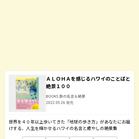
ＡＬＯＨＡを感じるハワイのことばと
絶景１００
BOOKS 旅の名言＆絶景
2022.05.26 発売
世界を４０年以上歩いてきた「地球の歩き方」があなたにお届
けする、人生を輝かせるハワイの名言と癒やしの絶景集