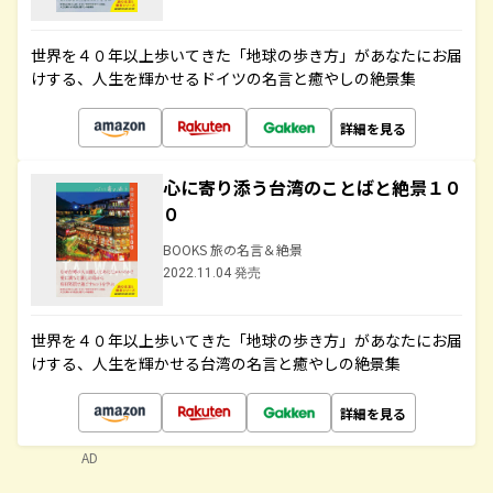
世界を４０年以上歩いてきた「地球の歩き方」があなたにお届
けする、人生を輝かせるドイツの名言と癒やしの絶景集
詳細を見る
心に寄り添う台湾のことばと絶景１０
０
BOOKS 旅の名言＆絶景
2022.11.04 発売
世界を４０年以上歩いてきた「地球の歩き方」があなたにお届
けする、人生を輝かせる台湾の名言と癒やしの絶景集
詳細を見る
AD