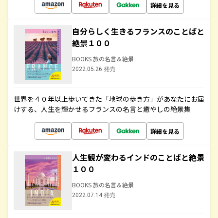
詳細を見る
自分らしく生きるフランスのことばと
絶景１００
BOOKS 旅の名言＆絶景
2022.05.26 発売
世界を４０年以上歩いてきた「地球の歩き方」があなたにお届
けする、人生を輝かせるフランスの名言と癒やしの絶景集
詳細を見る
人生観が変わるインドのことばと絶景
１００
BOOKS 旅の名言＆絶景
2022.07.14 発売