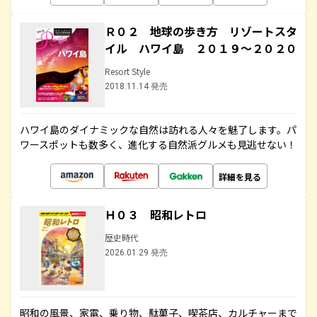
Ｒ０２ 地球の歩き方 リゾートスタ
イル ハワイ島 ２０１９～２０２０
Resort Style
2018.11.14 発売
ハワイ島のダイナミックな自然は訪れる人々を魅了します。パ
ワースポットも数多く、進化する自然派グルメも見逃せない！
詳細を見る
Ｈ０３ 昭和レトロ
歴史時代
2026.01.29 発売
昭和の風景、家電、乗り物、駄菓子、喫茶店、カルチャーまで