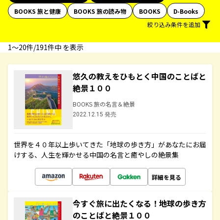
BOOKS 旅と健康
BOOKS 旅の読み物
BOOKS
D-Books
絞り込み条件を追加
1〜20件/191件中 を表示
悠久の教えをひもとく中国のことばと
絶景１００
BOOKS 旅の名言＆絶景
2022.12.15 発売
世界を４０年以上歩いてきた「地球の歩き方」があなたにお届
けする、人生を輝かせる中国の名言と癒やしの絶景集
詳細を見る
今すぐ旅に出たくなる！地球の歩き方
のことばと絶景１００