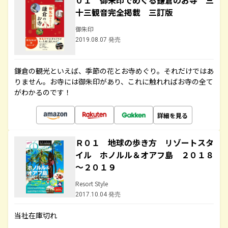
０１ 御朱印でめぐる鎌倉のお寺 三
十三観音完全掲載 三訂版
御朱印
2019.08.07 発売
鎌倉の観光といえば、季節の花とお寺めぐり。それだけではあ
りません。お寺には御朱印があり、これに触れればお寺の全て
がわかるのです！
詳細を見る
Ｒ０１ 地球の歩き方 リゾートスタ
イル ホノルル＆オアフ島 ２０１８
～２０１９
Resort Style
2017.10.04 発売
当社在庫切れ