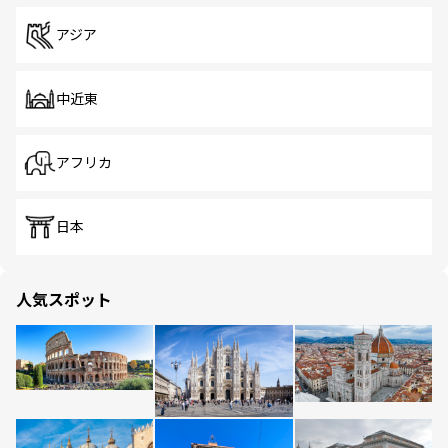
アジア
中近東
アフリカ
日本
人気スポット