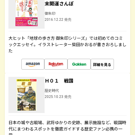
末開運さんぽ
御朱印
2016.12.22 発売
大ヒット「地球の歩き方 御朱印シリーズ」では初めてのコミ
ックエッセイ。イラストレーター柴田かおるが書きおろしまし
た
詳細を見る
Ｈ０１ 戦国
歴史時代
2025.10.23 発売
日本の城や古戦場、武将ゆかりの史跡、展示施設など、戦国時
代にまつわるスポットを徹底ガイドする歴史ファン必携の一