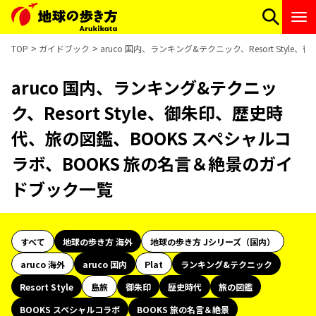
TOP
ガイドブック
aruco 国内、ランキング&テクニック、Resort St
aruco 国内、ランキング&テクニッ
ク、Resort Style、御朱印、歴史時
代、旅の図鑑、BOOKS スペシャルコ
ラボ、BOOKS 旅の名言＆絶景のガイ
ドブック一覧
すべて
地球の歩き方 海外
地球の歩き方 Jシリーズ（国内）
aruco 海外
aruco 国内
Plat
ランキング&テクニック
Resort Style
島旅
御朱印
歴史時代
旅の図鑑
BOOKS スペシャルコラボ
BOOKS 旅の名言＆絶景