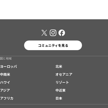
コミュニティを見る
国と地域
ヨーロッパ
北米
中南米
オセアニア
ハワイ
リゾート
アジア
中近東
アフリカ
日本