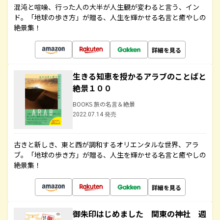
混沌と喧噪、行った人の大半が人生観が変わると言う、イン
ド。「地球の歩き方」が贈る、人生を輝かせる名言と癒やしの
絶景集！
詳細を見る
生きる知恵を授かるアラブのことばと
絶景１００
BOOKS 旅の名言＆絶景
2022.07.14 発売
古きと新しき、東と西が調和するオリエンタルな世界、アラ
ブ。「地球の歩き方」が贈る、人生を輝かせる名言と癒やしの
絶景集！
詳細を見る
御朱印はじめました 関東の神社 週