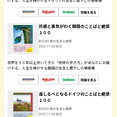
けする、人生を輝かせるイタリアの名言と癒やしの絶景集
詳細を見る
共感と勇気がわく韓国のことばと絶景
１００
BOOKS 旅の名言＆絶景
2022.11.04 発売
世界を４０年以上歩いてきた「地球の歩き方」があなたにお届
けする、人生を輝かせる韓国の名言と癒やしの絶景集
詳細を見る
道しるべとなるドイツのことばと絶景
１００
BOOKS 旅の名言＆絶景
2022.11.04 発売