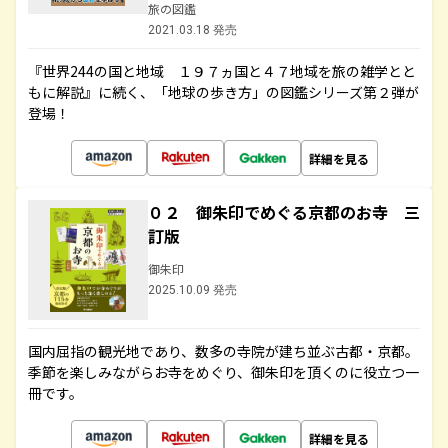
旅の図鑑
2021.03.18 発売
『世界244の国と地域 １９７ヵ国と４７地域を旅の雑学とと
もに解説』に続く、「地球の歩き方」の図鑑シリーズ第２弾が
登場！
詳細を見る
０２ 御朱印でめぐる京都のお寺 三
訂版
御朱印
2025.10.09 発売
国内屈指の観光地であり、数多の寺院が建ち並ぶ古都・京都。
季節を楽しみながらお寺をめぐり、御朱印を頂くのに役立つ一
冊です。
詳細を見る