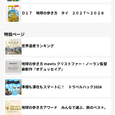
Ｄ１７ 地球の歩き方 タイ ２０２７～２０２８
特設ページ
世界遺産ランキング
地球の歩き方 meets クリストファー・ノーラン監督
最新作『オデュッセイア』
準備も滞在もスマートに！ トラベルハック2026
地球の歩き方アワード みんなで選ぶ、旅のベスト。