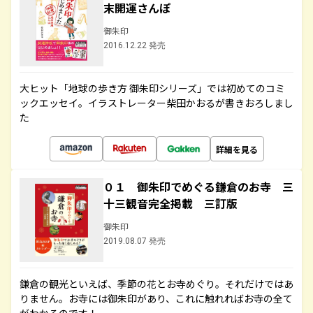
末開運さんぽ
御朱印
2016.12.22 発売
大ヒット「地球の歩き方 御朱印シリーズ」では初めてのコミ
ックエッセイ。イラストレーター柴田かおるが書きおろしまし
た
詳細を見る
０１ 御朱印でめぐる鎌倉のお寺 三
十三観音完全掲載 三訂版
御朱印
2019.08.07 発売
鎌倉の観光といえば、季節の花とお寺めぐり。それだけではあ
りません。お寺には御朱印があり、これに触れればお寺の全て