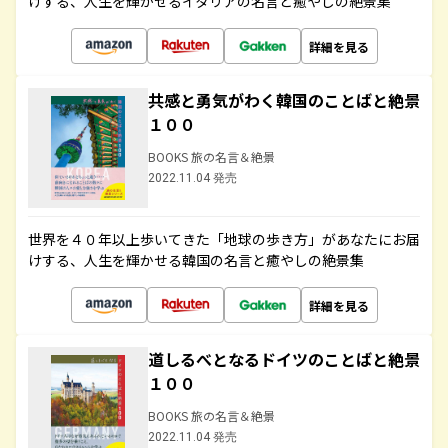
けする、人生を輝かせるイタリアの名言と癒やしの絶景集
詳細を見る
共感と勇気がわく韓国のことばと絶景
１００
BOOKS 旅の名言＆絶景
2022.11.04 発売
世界を４０年以上歩いてきた「地球の歩き方」があなたにお届
けする、人生を輝かせる韓国の名言と癒やしの絶景集
詳細を見る
道しるべとなるドイツのことばと絶景
１００
BOOKS 旅の名言＆絶景
2022.11.04 発売