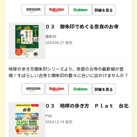
詳細を見る
０３ 御朱印でめぐる奈良のお寺
御朱印
2024.06.27 発売
地球の歩き方御朱印シリーズより、奈良のお寺の最新版が登
場！すばらしい古寺と御朱印の数々に合いに出かけませんか？
詳細を見る
０３ 地球の歩き方 Ｐｌａｔ 台北
Plat
2024.12.19 発売