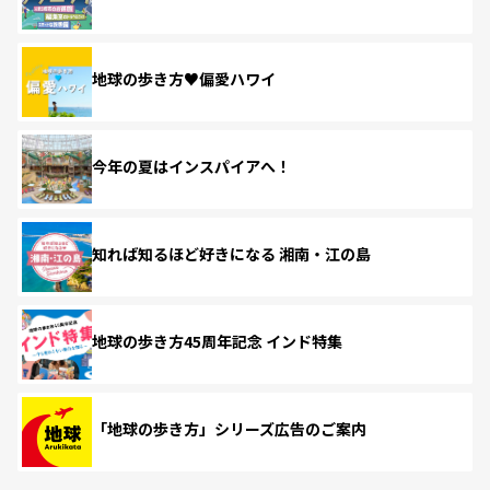
地球の歩き方♥偏愛ハワイ
今年の夏はインスパイアへ！
知れば知るほど好きになる 湘南・江の島
地球の歩き方45周年記念 インド特集
「地球の歩き方」シリーズ広告のご案内