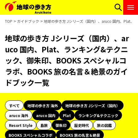
TOP
ガイドブック
地球の歩き方 Jシリーズ（国内）、aruco 国内、Pla
地球の歩き方 Jシリーズ（国内）、ar
uco 国内、Plat、ランキング&テクニ
ック、御朱印、BOOKS スペシャルコ
ラボ、BOOKS 旅の名言＆絶景のガイ
ドブック一覧
すべて
地球の歩き方 海外
地球の歩き方 Jシリーズ（国内）
aruco 海外
aruco 国内
Plat
ランキング&テクニック
Resort Style
島旅
御朱印
歴史時代
旅の図鑑
BOOKS スペシャルコラボ
BOOKS 旅の名言＆絶景