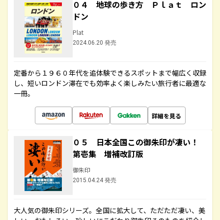
０４ 地球の歩き方 Ｐｌａｔ ロン
ドン
Plat
2024.06.20 発売
定番から１９６０年代を追体験できるスポットまで幅広く収録
し、短いロンドン滞在でも効率よく楽しみたい旅行者に最適な
一冊。
詳細を見る
０５ 日本全国この御朱印が凄い！
第壱集 増補改訂版
御朱印
2015.04.24 発売
大人気の御朱印シリーズ。全国に拡大して、ただただ凄い、美