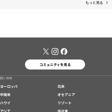
もっと見る
コミュニティを見る
国と地域
ヨーロッパ
北米
中南米
オセアニア
ハワイ
リゾート
アジア
中近東