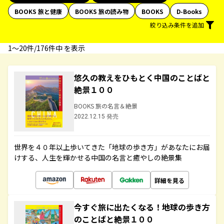
BOOKS 旅と健康
BOOKS 旅の読み物
BOOKS
D-Books
絞り込み条件を追加
1〜20件/176件中 を表示
悠久の教えをひもとく中国のことばと
絶景１００
BOOKS 旅の名言＆絶景
2022.12.15 発売
世界を４０年以上歩いてきた「地球の歩き方」があなたにお届
けする、人生を輝かせる中国の名言と癒やしの絶景集
詳細を見る
今すぐ旅に出たくなる！地球の歩き方
のことばと絶景１００