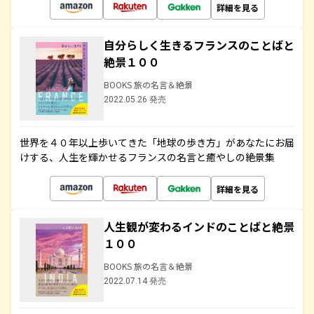
詳細を見る
自分らしく生きるフランスのことばと
絶景１００
BOOKS 旅の名言＆絶景
2022.05.26 発売
世界を４０年以上歩いてきた「地球の歩き方」があなたにお届
けする、人生を輝かせるフランスの名言と癒やしの絶景集
詳細を見る
人生観が変わるインドのことばと絶景
１００
BOOKS 旅の名言＆絶景
2022.07.14 発売