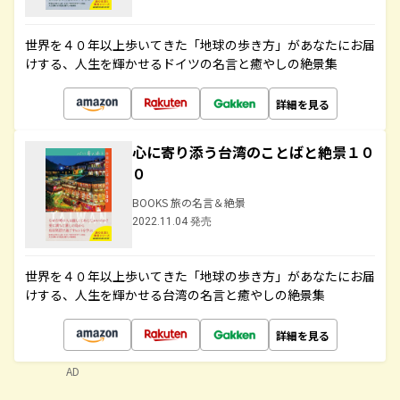
世界を４０年以上歩いてきた「地球の歩き方」があなたにお届
けする、人生を輝かせるドイツの名言と癒やしの絶景集
詳細を見る
心に寄り添う台湾のことばと絶景１０
０
BOOKS 旅の名言＆絶景
2022.11.04 発売
世界を４０年以上歩いてきた「地球の歩き方」があなたにお届
けする、人生を輝かせる台湾の名言と癒やしの絶景集
詳細を見る
AD