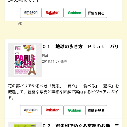
がわかるのです！
詳細を見る
AD
０１ 地球の歩き方 Ｐｌａｔ パリ
Plat
2018.11.07 発売
花の都パリでやるべき「見る」「買う」「食べる」「遊ぶ」を
厳選して、豊富な写真と詳細な図解で案内するビジュアルガイ
ド。
詳細を見る
０２ 御朱印でめぐる京都のお寺 三