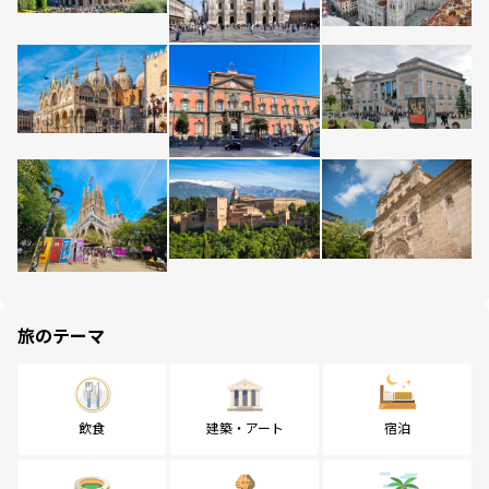
旅のテーマ
飲食
建築・アート
宿泊