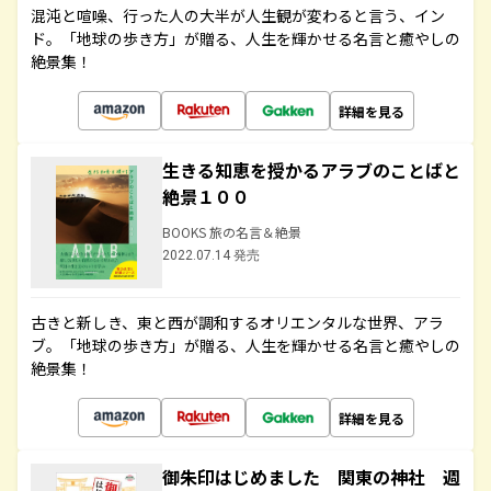
混沌と喧噪、行った人の大半が人生観が変わると言う、イン
ド。「地球の歩き方」が贈る、人生を輝かせる名言と癒やしの
絶景集！
詳細を見る
生きる知恵を授かるアラブのことばと
絶景１００
BOOKS 旅の名言＆絶景
2022.07.14 発売
古きと新しき、東と西が調和するオリエンタルな世界、アラ
ブ。「地球の歩き方」が贈る、人生を輝かせる名言と癒やしの
絶景集！
詳細を見る
御朱印はじめました 関東の神社 週