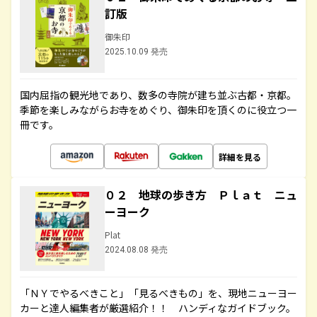
訂版
御朱印
2025.10.09 発売
国内屈指の観光地であり、数多の寺院が建ち並ぶ古都・京都。
季節を楽しみながらお寺をめぐり、御朱印を頂くのに役立つ一
冊です。
詳細を見る
０２ 地球の歩き方 Ｐｌａｔ ニュ
ーヨーク
Plat
2024.08.08 発売
「ＮＹでやるべきこと」「見るべきもの」を、現地ニューヨー
カーと達人編集者が厳選紹介！！ ハンディなガイドブック。