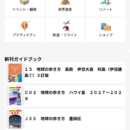
イベント・観戦
世界遺産
リゾート
アクティビティ
鉄道・フライト
ショップ
新刊ガイドブック
１５ 地球の歩き方 島旅 伊豆大島 利島（伊豆諸
島①）３訂版
Ｃ０２ 地球の歩き方 ハワイ島 ２０２７～２０２
８
Ｊ３３ 地球の歩き方 墨田区