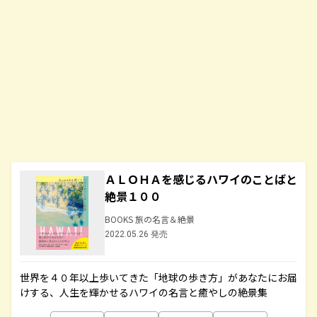
ＡＬＯＨＡを感じるハワイのことばと
絶景１００
BOOKS 旅の名言＆絶景
2022.05.26 発売
世界を４０年以上歩いてきた「地球の歩き方」があなたにお届
けする、人生を輝かせるハワイの名言と癒やしの絶景集