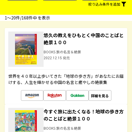
絞り込み条件を追加
1〜20件/168件中 を表示
悠久の教えをひもとく中国のことばと
絶景１００
BOOKS 旅の名言＆絶景
2022.12.15 発売
世界を４０年以上歩いてきた「地球の歩き方」があなたにお届
けする、人生を輝かせる中国の名言と癒やしの絶景集
詳細を見る
今すぐ旅に出たくなる！地球の歩き方
のことばと絶景１００
BOOKS 旅の名言＆絶景