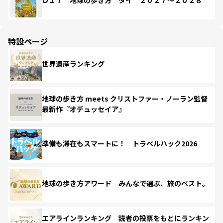
Ｄ１７ 地球の歩き方 タイ ２０２７～２０２８
特設ページ
世界遺産ランキング
地球の歩き方 meets クリストファー・ノーラン監督
最新作『オデュッセイア』
準備も滞在もスマートに！ トラベルハック2026
地球の歩き方アワード みんなで選ぶ、旅のベスト。
エアラインランキング 読者の投票をもとにランキン