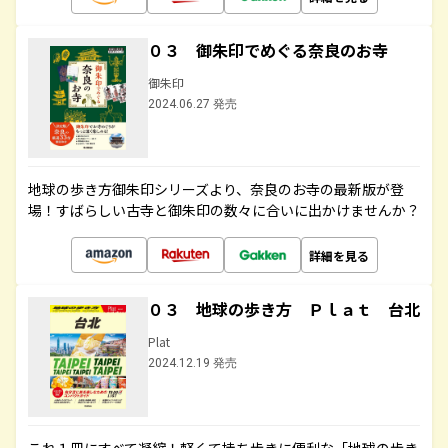
０３ 御朱印でめぐる奈良のお寺
御朱印
2024.06.27 発売
地球の歩き方御朱印シリーズより、奈良のお寺の最新版が登
場！すばらしい古寺と御朱印の数々に合いに出かけませんか？
詳細を見る
０３ 地球の歩き方 Ｐｌａｔ 台北
Plat
2024.12.19 発売