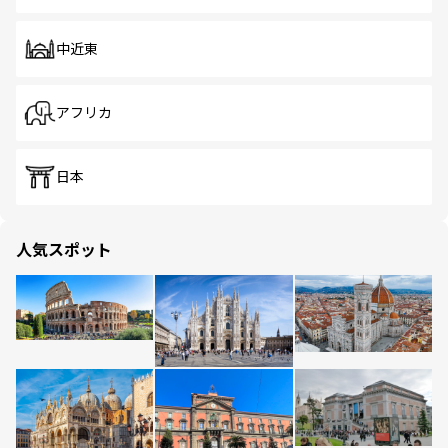
中近東
アフリカ
日本
人気スポット