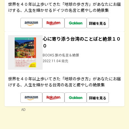
世界を４０年以上歩いてきた「地球の歩き方」があなたにお届
けする、人生を輝かせるドイツの名言と癒やしの絶景集
詳細を見る
心に寄り添う台湾のことばと絶景１０
０
BOOKS 旅の名言＆絶景
2022.11.04 発売
世界を４０年以上歩いてきた「地球の歩き方」があなたにお届
けする、人生を輝かせる台湾の名言と癒やしの絶景集
詳細を見る
AD