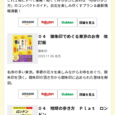
これ１冊にすべて凝縮！軽くて持ち歩きに便利な「地球の歩き
方」のコンパクトガイド。台北を楽しみ尽くすプラン＆最新情
報満載！
詳細を見る
０４ 御朱印でめぐる東京のお寺 改
訂版
御朱印
2025.11.06 発売
名寺の多い東京。季節の花々を楽しみながらお寺をめぐり、御
朱印を頂く。御朱印の頂き方から御朱印に込められた意味を解
説。
詳細を見る
０４ 地球の歩き方 Ｐｌａｔ ロン
ドン