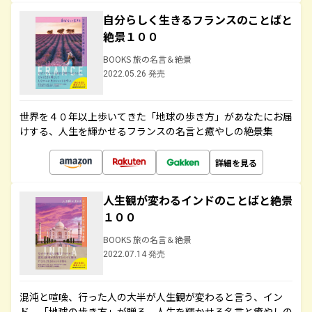
自分らしく生きるフランスのことばと
絶景１００
BOOKS 旅の名言＆絶景
2022.05.26 発売
世界を４０年以上歩いてきた「地球の歩き方」があなたにお届
けする、人生を輝かせるフランスの名言と癒やしの絶景集
詳細を見る
人生観が変わるインドのことばと絶景
１００
BOOKS 旅の名言＆絶景
2022.07.14 発売
混沌と喧噪、行った人の大半が人生観が変わると言う、イン
ド。「地球の歩き方」が贈る、人生を輝かせる名言と癒やしの