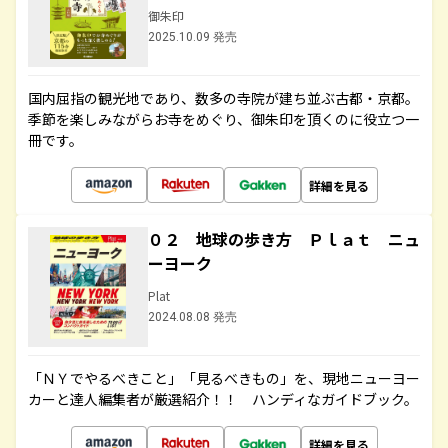
御朱印
2025.10.09 発売
国内屈指の観光地であり、数多の寺院が建ち並ぶ古都・京都。
季節を楽しみながらお寺をめぐり、御朱印を頂くのに役立つ一
冊です。
詳細を見る
０２ 地球の歩き方 Ｐｌａｔ ニュ
ーヨーク
Plat
2024.08.08 発売
「ＮＹでやるべきこと」「見るべきもの」を、現地ニューヨー
カーと達人編集者が厳選紹介！！ ハンディなガイドブック。
詳細を見る