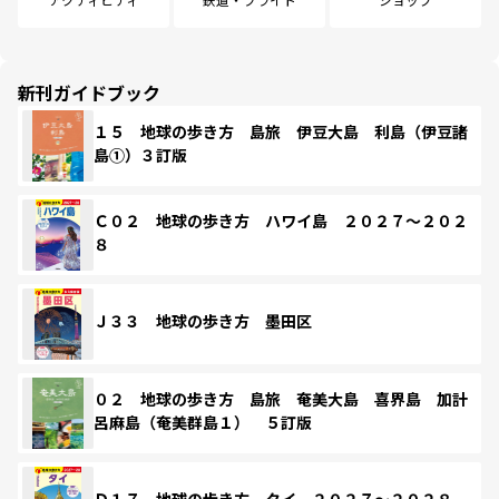
新刊ガイドブック
１５ 地球の歩き方 島旅 伊豆大島 利島（伊豆諸
島①）３訂版
Ｃ０２ 地球の歩き方 ハワイ島 ２０２７～２０２
８
Ｊ３３ 地球の歩き方 墨田区
０２ 地球の歩き方 島旅 奄美大島 喜界島 加計
呂麻島（奄美群島１） ５訂版