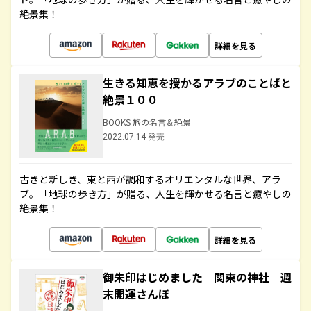
絶景集！
詳細を見る
生きる知恵を授かるアラブのことばと
絶景１００
BOOKS 旅の名言＆絶景
2022.07.14 発売
古きと新しき、東と西が調和するオリエンタルな世界、アラ
ブ。「地球の歩き方」が贈る、人生を輝かせる名言と癒やしの
絶景集！
詳細を見る
御朱印はじめました 関東の神社 週
末開運さんぽ