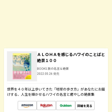
ＡＬＯＨＡを感じるハワイのことばと
絶景１００
BOOKS 旅の名言＆絶景
2022.05.26 発売
世界を４０年以上歩いてきた「地球の歩き方」があなたにお届
けする、人生を輝かせるハワイの名言と癒やしの絶景集
詳細を見る