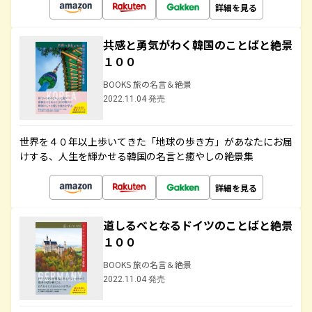
詳細を見る
共感と勇気がわく韓国のことばと絶景
１００
BOOKS 旅の名言＆絶景
2022.11.04 発売
世界を４０年以上歩いてきた「地球の歩き方」があなたにお届
けする、人生を輝かせる韓国の名言と癒やしの絶景集
詳細を見る
道しるべとなるドイツのことばと絶景
１００
BOOKS 旅の名言＆絶景
2022.11.04 発売