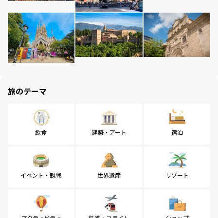
旅のテーマ
飲食
建築・アート
宿泊
イベント・観戦
世界遺産
リゾート
アクティビティ
鉄道・フライト
ショップ