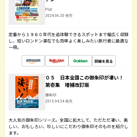
Plat
2024.06.20 発売
定番から１９６０年代を追体験できるスポットまで幅広く収録
し、短いロンドン滞在でも効率よく楽しみたい旅行者に最適な
一冊。
詳細を見る
０５ 日本全国この御朱印が凄い！
第壱集 増補改訂版
御朱印
2015.04.24 発売
大人気の御朱印シリーズ。全国に拡大して、ただただ凄い、美
しい、おもしろい、珍しいにこだわり御朱印そのものを紹介し
ます。