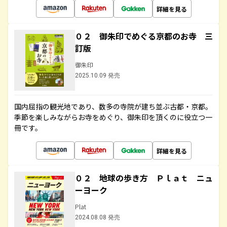
詳細を見る
０２ 御朱印でめぐる京都のお寺 三
訂版
御朱印
2025.10.09 発売
国内屈指の観光地であり、数多の寺院が建ち並ぶ古都・京都。
季節を楽しみながらお寺をめぐり、御朱印を頂くのに役立つ一
冊です。
詳細を見る
０２ 地球の歩き方 Ｐｌａｔ ニュ
ーヨーク
Plat
2024.08.08 発売