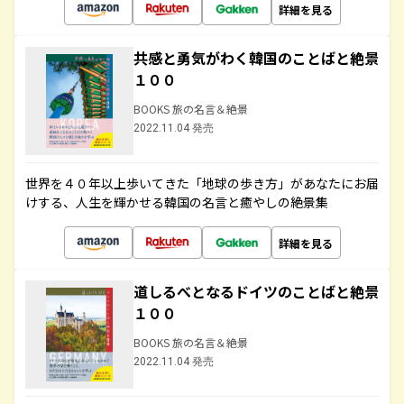
詳細を見る
共感と勇気がわく韓国のことばと絶景
１００
BOOKS 旅の名言＆絶景
2022.11.04 発売
世界を４０年以上歩いてきた「地球の歩き方」があなたにお届
けする、人生を輝かせる韓国の名言と癒やしの絶景集
詳細を見る
道しるべとなるドイツのことばと絶景
１００
BOOKS 旅の名言＆絶景
2022.11.04 発売