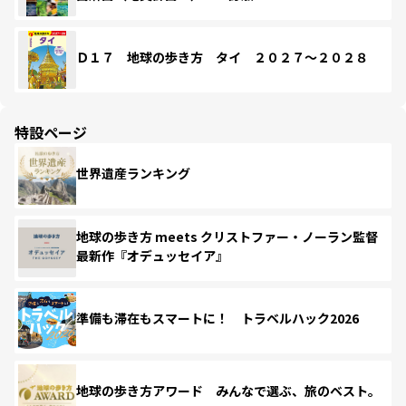
Ｄ１７ 地球の歩き方 タイ ２０２７～２０２８
特設ページ
世界遺産ランキング
地球の歩き方 meets クリストファー・ノーラン監督
最新作『オデュッセイア』
準備も滞在もスマートに！ トラベルハック2026
地球の歩き方アワード みんなで選ぶ、旅のベスト。