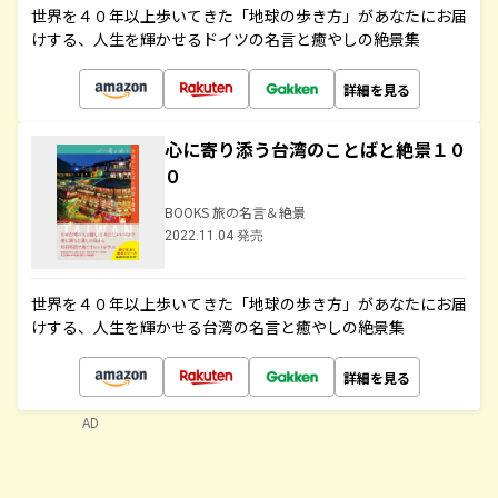
世界を４０年以上歩いてきた「地球の歩き方」があなたにお届
けする、人生を輝かせるドイツの名言と癒やしの絶景集
詳細を見る
心に寄り添う台湾のことばと絶景１０
０
BOOKS 旅の名言＆絶景
2022.11.04 発売
世界を４０年以上歩いてきた「地球の歩き方」があなたにお届
けする、人生を輝かせる台湾の名言と癒やしの絶景集
詳細を見る
AD