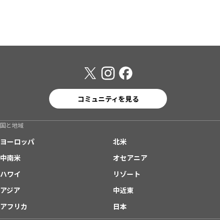
コミュニティを見る
国と地域
ヨーロッパ
北米
中南米
オセアニア
ハワイ
リゾート
アジア
中近東
アフリカ
日本