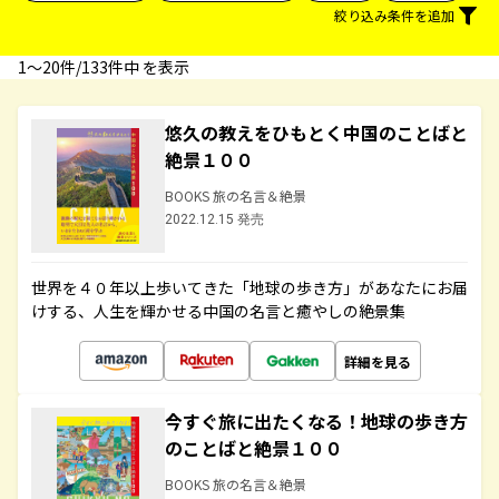
絞り込み条件を追加
1〜20件/133件中 を表示
悠久の教えをひもとく中国のことばと
絶景１００
BOOKS 旅の名言＆絶景
2022.12.15 発売
世界を４０年以上歩いてきた「地球の歩き方」があなたにお届
けする、人生を輝かせる中国の名言と癒やしの絶景集
詳細を見る
今すぐ旅に出たくなる！地球の歩き方
のことばと絶景１００
BOOKS 旅の名言＆絶景