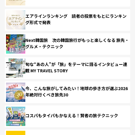
エアラインランキング 読者の投票をもとにランキン
グ形式で発表
Next韓国旅 次の韓国旅行がもっと楽しくなる 旅先・
グルメ・テクニック
旬な“あの人”が「旅」をテーマに語るインタビュー連
載 MY TRAVEL STORY
今、こんな旅がしてみたい！地球の歩き方が選ぶ2026
年絶対行くべき旅先30
コスパもタイパもかなえる！賢者の旅テクニック