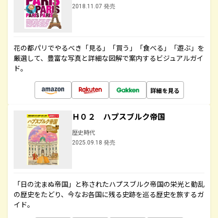
2018.11.07 発売
花の都パリでやるべき「見る」「買う」「食べる」「遊ぶ」を
厳選して、豊富な写真と詳細な図解で案内するビジュアルガイ
ド。
詳細を見る
Ｈ０２ ハプスブルク帝国
歴史時代
2025.09.18 発売
「日の沈まぬ帝国」と称されたハプスブルク帝国の栄光と動乱
の歴史をたどり、今なお各国に残る史跡を巡る歴史を旅するガ
イド。