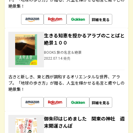
絶景集！
詳細を見る
生きる知恵を授かるアラブのことばと
絶景１００
BOOKS 旅の名言＆絶景
2022.07.14 発売
古きと新しき、東と西が調和するオリエンタルな世界、アラ
ブ。「地球の歩き方」が贈る、人生を輝かせる名言と癒やしの
絶景集！
詳細を見る
御朱印はじめました 関東の神社 週
末開運さんぽ