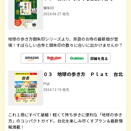
御朱印
2024.06.27 発売
地球の歩き方御朱印シリーズより、奈良のお寺の最新版が登
場！すばらしい古寺と御朱印の数々に合いに出かけませんか？
詳細を見る
０３ 地球の歩き方 Ｐｌａｔ 台北
Plat
2024.12.19 発売
これ１冊にすべて凝縮！軽くて持ち歩きに便利な「地球の歩き
方」のコンパクトガイド。台北を楽しみ尽くすプラン＆最新情
報満載！