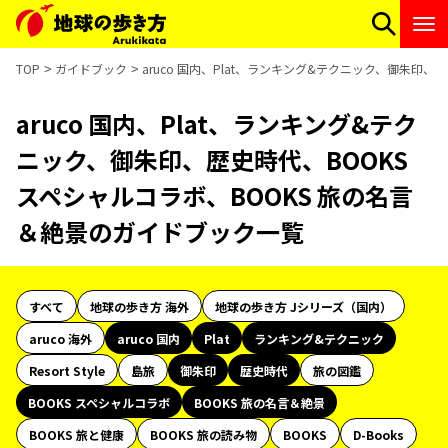
TOP
ガイドブック
aruco 国内、Plat、ランキング&テクニック、御朱印
aruco 国内、Plat、ランキング&テク
ニック、御朱印、歴史時代、BOOKS
スペシャルコラボ、BOOKS 旅の名言
＆絶景のガイドブック一覧
すべて
地球の歩き方 海外
地球の歩き方 Jシリーズ（国内）
aruco 海外
aruco 国内
Plat
ランキング&テクニック
Resort Style
島旅
御朱印
歴史時代
旅の図鑑
BOOKS スペシャルコラボ
BOOKS 旅の名言＆絶景
BOOKS 旅と健康
BOOKS 旅の読み物
BOOKS
D-Books