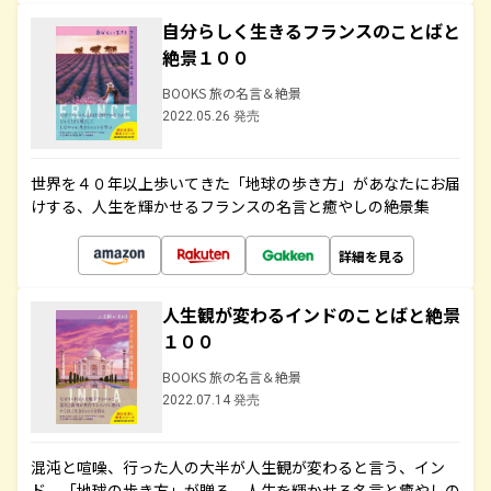
自分らしく生きるフランスのことばと
絶景１００
BOOKS 旅の名言＆絶景
2022.05.26 発売
世界を４０年以上歩いてきた「地球の歩き方」があなたにお届
けする、人生を輝かせるフランスの名言と癒やしの絶景集
詳細を見る
人生観が変わるインドのことばと絶景
１００
BOOKS 旅の名言＆絶景
2022.07.14 発売
混沌と喧噪、行った人の大半が人生観が変わると言う、イン
ド。「地球の歩き方」が贈る、人生を輝かせる名言と癒やしの