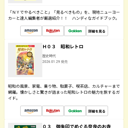
「ＮＹでやるべきこと」「見るべきもの」を、現地ニューヨー
カーと達人編集者が厳選紹介！！ ハンディなガイドブック。
詳細を見る
Ｈ０３ 昭和レトロ
歴史時代
2026.01.29 発売
昭和の風景、家電、乗り物、駄菓子、喫茶店、カルチャーまで
網羅。懐かしさと驚きが詰まった昭和レトロの魅力を旅するガ
イド。
詳細を見る
０３ 御朱印でめぐる奈良のお寺