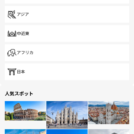
アジア
中近東
アフリカ
日本
人気スポット