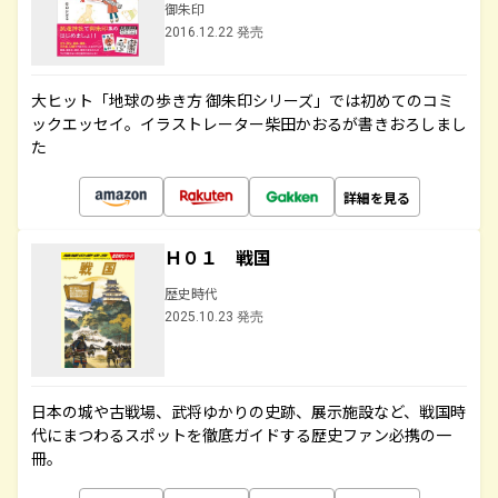
御朱印
2016.12.22 発売
大ヒット「地球の歩き方 御朱印シリーズ」では初めてのコミ
ックエッセイ。イラストレーター柴田かおるが書きおろしまし
た
詳細を見る
Ｈ０１ 戦国
歴史時代
2025.10.23 発売
日本の城や古戦場、武将ゆかりの史跡、展示施設など、戦国時
代にまつわるスポットを徹底ガイドする歴史ファン必携の一
冊。