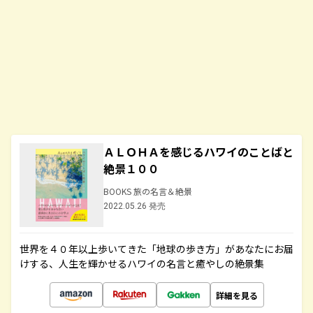
ＡＬＯＨＡを感じるハワイのことばと
絶景１００
BOOKS 旅の名言＆絶景
2022.05.26 発売
世界を４０年以上歩いてきた「地球の歩き方」があなたにお届
けする、人生を輝かせるハワイの名言と癒やしの絶景集
詳細を見る