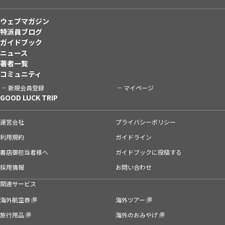
ウェブマガジン
特派員ブログ
ガイドブック
ニュース
著者一覧
コミュニティ
新規会員登録
マイページ
GOOD LUCK TRIP
運営会社
プライバシーポリシー
利用規約
ガイドライン
書店御担当者様へ
ガイドブックに投稿する
採用情報
お問い合わせ
関連サービス
海外航空券
海外ツアー
旅行用品
海外のおみやげ