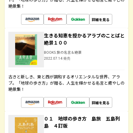
絶景集！
詳細を見る
生きる知恵を授かるアラブのことばと
絶景１００
BOOKS 旅の名言＆絶景
2022.07.14 発売
古きと新しき、東と西が調和するオリエンタルな世界、アラ
ブ。「地球の歩き方」が贈る、人生を輝かせる名言と癒やしの
絶景集！
詳細を見る
０１ 地球の歩き方 島旅 五島列
島 ４訂版