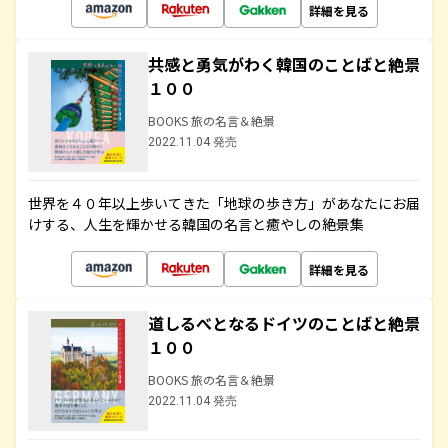
詳細を見る
共感と勇気がわく韓国のことばと絶景
１００
BOOKS 旅の名言＆絶景
2022.11.04 発売
世界を４０年以上歩いてきた「地球の歩き方」があなたにお届
けする、人生を輝かせる韓国の名言と癒やしの絶景集
詳細を見る
道しるべとなるドイツのことばと絶景
１００
BOOKS 旅の名言＆絶景
2022.11.04 発売