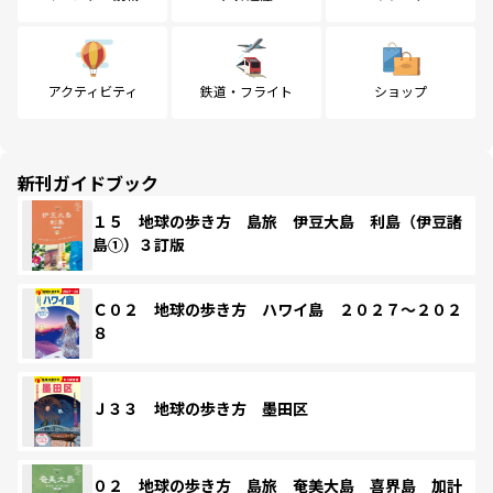
アクティビティ
鉄道・フライト
ショップ
新刊ガイドブック
１５ 地球の歩き方 島旅 伊豆大島 利島（伊豆諸
島①）３訂版
Ｃ０２ 地球の歩き方 ハワイ島 ２０２７～２０２
８
Ｊ３３ 地球の歩き方 墨田区
０２ 地球の歩き方 島旅 奄美大島 喜界島 加計