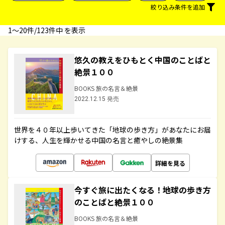
絞り込み条件を追加
1〜20件/123件中 を表示
悠久の教えをひもとく中国のことばと
絶景１００
BOOKS 旅の名言＆絶景
2022.12.15 発売
世界を４０年以上歩いてきた「地球の歩き方」があなたにお届
けする、人生を輝かせる中国の名言と癒やしの絶景集
詳細を見る
今すぐ旅に出たくなる！地球の歩き方
のことばと絶景１００
BOOKS 旅の名言＆絶景