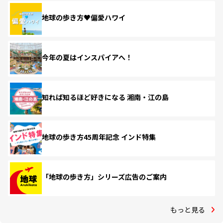
地球の歩き方♥偏愛ハワイ
今年の夏はインスパイアへ！
知れば知るほど好きになる 湘南・江の島
地球の歩き方45周年記念 インド特集
「地球の歩き方」シリーズ広告のご案内
もっと見る