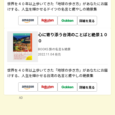
世界を４０年以上歩いてきた「地球の歩き方」があなたにお届
けする、人生を輝かせるドイツの名言と癒やしの絶景集
詳細を見る
心に寄り添う台湾のことばと絶景１０
０
BOOKS 旅の名言＆絶景
2022.11.04 発売
世界を４０年以上歩いてきた「地球の歩き方」があなたにお届
けする、人生を輝かせる台湾の名言と癒やしの絶景集
詳細を見る
AD