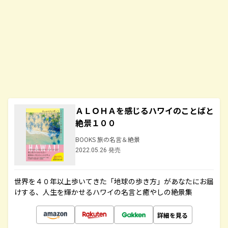
ＡＬＯＨＡを感じるハワイのことばと
絶景１００
BOOKS 旅の名言＆絶景
2022.05.26 発売
世界を４０年以上歩いてきた「地球の歩き方」があなたにお届
けする、人生を輝かせるハワイの名言と癒やしの絶景集
詳細を見る