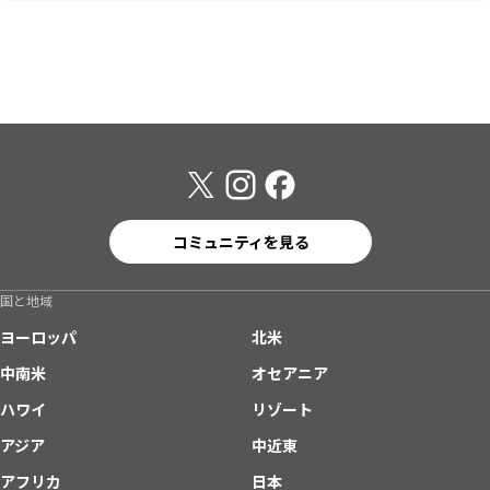
コミュニティを見る
国と地域
ヨーロッパ
北米
中南米
オセアニア
ハワイ
リゾート
アジア
中近東
アフリカ
日本