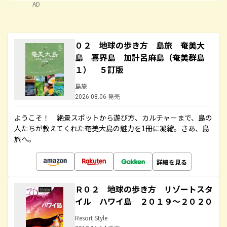
AD
０２ 地球の歩き方 島旅 奄美大
島 喜界島 加計呂麻島（奄美群島
１） ５訂版
島旅
2026.08.06 発売
ようこそ！ 絶景スポットから遊び方、カルチャーまで、島の
人たちが教えてくれた奄美大島の魅力を1冊に凝縮。さあ、島
旅へ。
詳細を見る
Ｒ０２ 地球の歩き方 リゾートスタ
イル ハワイ島 ２０１９～２０２０
Resort Style