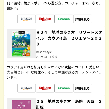
冊に凝縮。絶景スポットから遊び方、カルチャーまで。さあ、
島旅へ。
詳細を見る
Ｒ０４ 地球の歩き方 リゾートスタ
イル カウアイ島 ２０１９～２０２
０
Resort Style
2019.03.06 発売
カウアイ島だけを紹介したほかにない究極のガイド！ 美しい
大自然とレトロな町並み、そして神話が残るガーデン・アイラ
ンドへ
詳細を見る
０５ 地球の歩き方 島旅 天草 ３
訂版