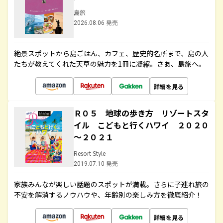
島旅
2026.08.06 発売
絶景スポットから島ごはん、カフェ、歴史的名所まで、島の人
たちが教えてくれた天草の魅力を1冊に凝縮。さあ、島旅へ。
詳細を見る
Ｒ０５ 地球の歩き方 リゾートスタ
イル こどもと行くハワイ ２０２０
～２０２１
Resort Style
2019.07.10 発売
家族みんなが楽しい話題のスポットが満載。さらに子連れ旅の
不安を解消するノウハウや、年齢別の楽しみ方を徹底紹介！
詳細を見る