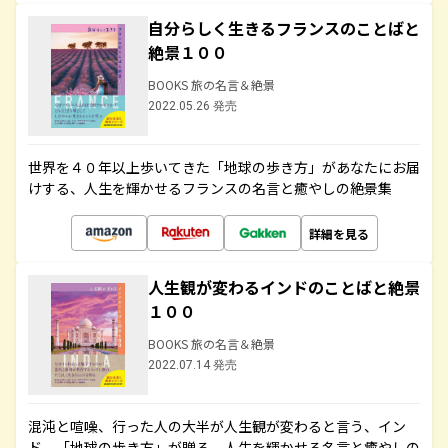
自分らしく生きるフランスのことばと
絶景１００
BOOKS 旅の名言＆絶景
2022.05.26 発売
世界を４０年以上歩いてきた「地球の歩き方」があなたにお届
けする、人生を輝かせるフランスの名言と癒やしの絶景集
詳細を見る
人生観が変わるインドのことばと絶景
１００
BOOKS 旅の名言＆絶景
2022.07.14 発売
混沌と喧噪、行った人の大半が人生観が変わると言う、イン
ド。「地球の歩き方」が贈る、人生を輝かせる名言と癒やしの