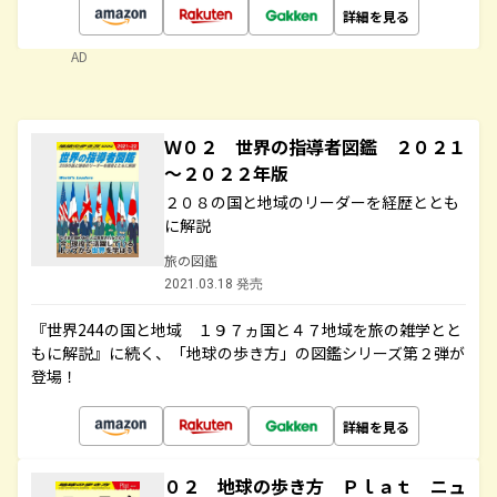
詳細を見る
AD
Ｗ０２ 世界の指導者図鑑 ２０２１
～２０２２年版
２０８の国と地域のリーダーを経歴ととも
に解説
旅の図鑑
2021.03.18 発売
『世界244の国と地域 １９７ヵ国と４７地域を旅の雑学とと
もに解説』に続く、「地球の歩き方」の図鑑シリーズ第２弾が
登場！
詳細を見る
０２ 地球の歩き方 Ｐｌａｔ ニュ