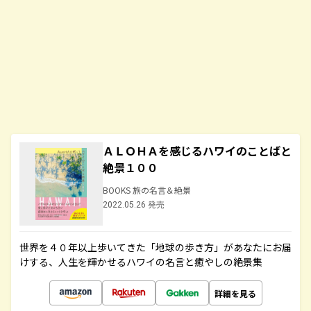
ＡＬＯＨＡを感じるハワイのことばと
絶景１００
BOOKS 旅の名言＆絶景
2022.05.26 発売
世界を４０年以上歩いてきた「地球の歩き方」があなたにお届
けする、人生を輝かせるハワイの名言と癒やしの絶景集
詳細を見る