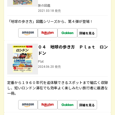
旅の図鑑
2021.03.18 発売
「地球の歩き方」図鑑シリーズから、第４弾が登場！
詳細を見る
０４ 地球の歩き方 Ｐｌａｔ ロン
ドン
Plat
2024.06.20 発売
定番から１９６０年代を追体験できるスポットまで幅広く収録
し、短いロンドン滞在でも効率よく楽しみたい旅行者に最適な
一冊。
詳細を見る