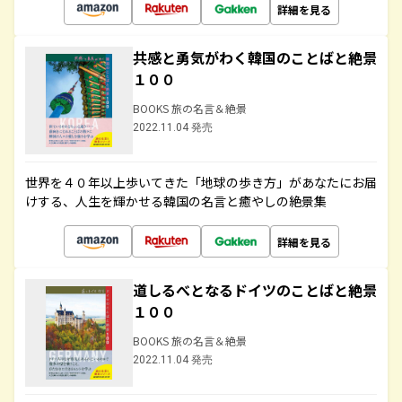
詳細を見る
共感と勇気がわく韓国のことばと絶景
１００
BOOKS 旅の名言＆絶景
2022.11.04 発売
世界を４０年以上歩いてきた「地球の歩き方」があなたにお届
けする、人生を輝かせる韓国の名言と癒やしの絶景集
詳細を見る
道しるべとなるドイツのことばと絶景
１００
BOOKS 旅の名言＆絶景
2022.11.04 発売