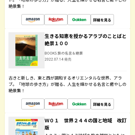
絶景集！
詳細を見る
生きる知恵を授かるアラブのことばと
絶景１００
BOOKS 旅の名言＆絶景
2022.07.14 発売
古きと新しき、東と西が調和するオリエンタルな世界、アラ
ブ。「地球の歩き方」が贈る、人生を輝かせる名言と癒やしの
絶景集！
詳細を見る
Ｗ０１ 世界２４４の国と地域 改訂
版