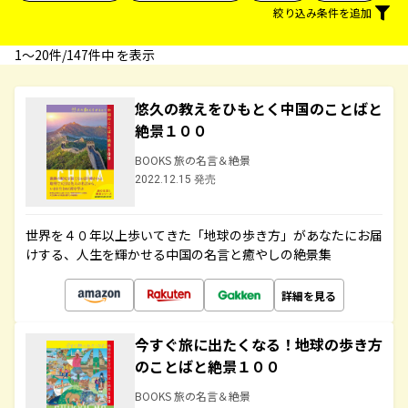
絞り込み条件を追加
1〜20件/147件中 を表示
悠久の教えをひもとく中国のことばと
絶景１００
BOOKS 旅の名言＆絶景
2022.12.15 発売
世界を４０年以上歩いてきた「地球の歩き方」があなたにお届
けする、人生を輝かせる中国の名言と癒やしの絶景集
詳細を見る
今すぐ旅に出たくなる！地球の歩き方
のことばと絶景１００
BOOKS 旅の名言＆絶景