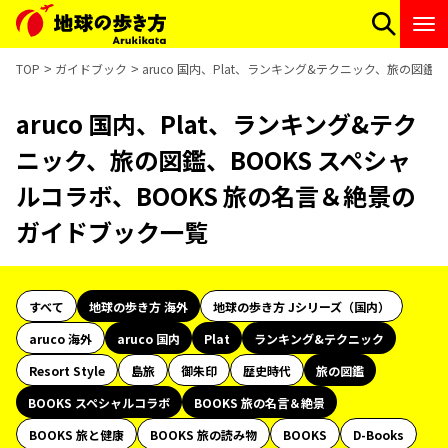
TOP
ガイドブック
aruco 国内、Plat、ランキング&テクニック、旅の図鑑
aruco 国内、Plat、ランキング&テク
ニック、旅の図鑑、BOOKS スペシャ
ルコラボ、BOOKS 旅の名言＆絶景の
ガイドブック一覧
すべて
地球の歩き方 海外
地球の歩き方 Jシリーズ（国内）
aruco 海外
aruco 国内
Plat
ランキング&テクニック
Resort Style
島旅
御朱印
歴史時代
旅の図鑑
BOOKS スペシャルコラボ
BOOKS 旅の名言＆絶景
BOOKS 旅と健康
BOOKS 旅の読み物
BOOKS
D-Books