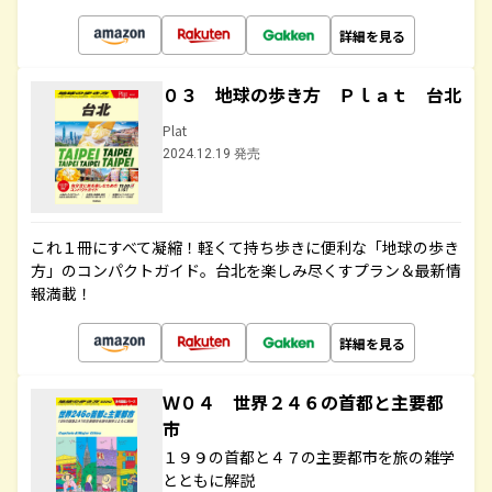
詳細を見る
０３ 地球の歩き方 Ｐｌａｔ 台北
Plat
2024.12.19 発売
これ１冊にすべて凝縮！軽くて持ち歩きに便利な「地球の歩き
方」のコンパクトガイド。台北を楽しみ尽くすプラン＆最新情
報満載！
詳細を見る
Ｗ０４ 世界２４６の首都と主要都
市
１９９の首都と４７の主要都市を旅の雑学
とともに解説