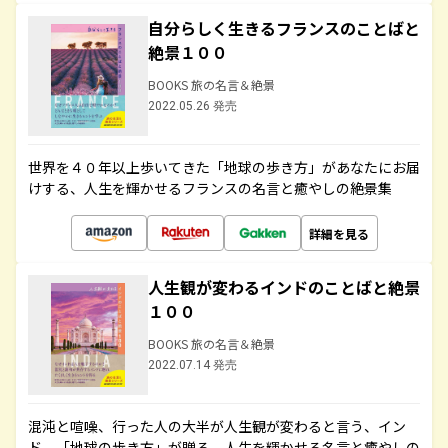
自分らしく生きるフランスのことばと
絶景１００
BOOKS 旅の名言＆絶景
2022.05.26 発売
世界を４０年以上歩いてきた「地球の歩き方」があなたにお届
けする、人生を輝かせるフランスの名言と癒やしの絶景集
詳細を見る
人生観が変わるインドのことばと絶景
１００
BOOKS 旅の名言＆絶景
2022.07.14 発売
混沌と喧噪、行った人の大半が人生観が変わると言う、イン
ド。「地球の歩き方」が贈る、人生を輝かせる名言と癒やしの