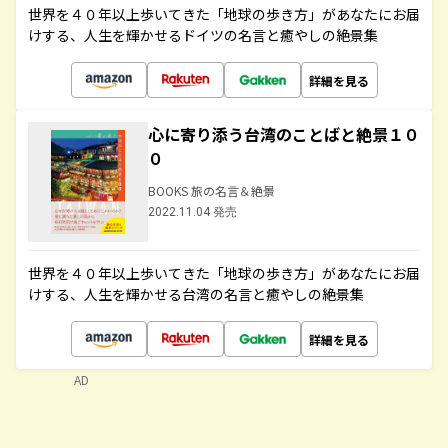
世界を４０年以上歩いてきた「地球の歩き方」があなたにお届
けする、人生を輝かせるドイツの名言と癒やしの絶景集
詳細を見る
心に寄り添う台湾のことばと絶景１０
０
BOOKS 旅の名言＆絶景
2022.11.04 発売
世界を４０年以上歩いてきた「地球の歩き方」があなたにお届
けする、人生を輝かせる台湾の名言と癒やしの絶景集
詳細を見る
AD