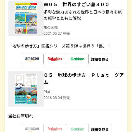
Ｗ０５ 世界のすごい島３００
多彩な魅力あふれる世界と日本の島々を旅
の雑学とともに解説
旅の図鑑
2021.05.27 発売
「地球の歩き方」図鑑シリーズ第５弾は世界の「島」！
詳細を見る
０５ 地球の歩き方 Ｐｌａｔ グア
ム
Plat
2016.03.04 発売
当社在庫切れ
詳細を見る