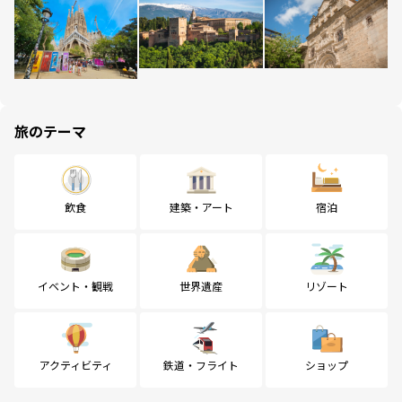
旅のテーマ
飲食
建築・アート
宿泊
イベント・観戦
世界遺産
リゾート
アクティビティ
鉄道・フライト
ショップ