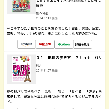
１９７ヵ国と４７地域を旅の雑学とともに
解説
旅の図鑑
2024.07.18 発売
今こそ学びたい世界のことを集めました！首都、言語、民族、
宗教、特長、現地の挨拶、誰かに話したくなる旅の雑学も。
詳細を見る
０１ 地球の歩き方 Ｐｌａｔ パリ
Plat
2018.11.07 発売
花の都パリでやるべき「見る」「買う」「食べる」「遊ぶ」を
厳選して、豊富な写真と詳細な図解で案内するビジュアルガイ
ド。