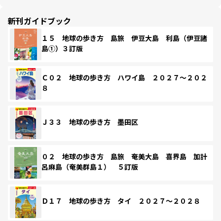
新刊ガイドブック
１５ 地球の歩き方 島旅 伊豆大島 利島（伊豆諸
島①）３訂版
Ｃ０２ 地球の歩き方 ハワイ島 ２０２７～２０２
８
Ｊ３３ 地球の歩き方 墨田区
０２ 地球の歩き方 島旅 奄美大島 喜界島 加計
呂麻島（奄美群島１） ５訂版
Ｄ１７ 地球の歩き方 タイ ２０２７～２０２８