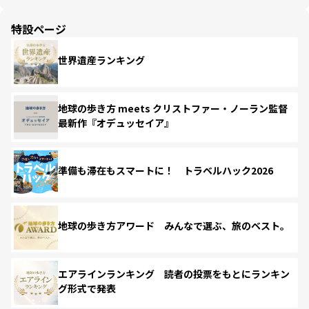
特設ページ
世界遺産ランキング
地球の歩き方 meets クリストファー・ノーラン監督
最新作『オデュッセイア』
準備も滞在もスマートに！ トラベルハック2026
地球の歩き方アワード みんなで選ぶ、旅のベスト。
エアラインランキング 読者の投票をもとにランキン
グ形式で発表