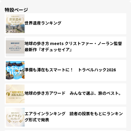
特設ページ
世界遺産ランキング
地球の歩き方 meets クリストファー・ノーラン監督
最新作『オデュッセイア』
準備も滞在もスマートに！ トラベルハック2026
地球の歩き方アワード みんなで選ぶ、旅のベスト。
エアラインランキング 読者の投票をもとにランキン
グ形式で発表