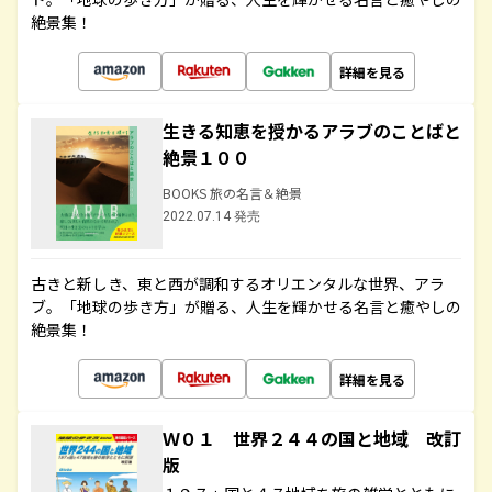
絶景集！
詳細を見る
生きる知恵を授かるアラブのことばと
絶景１００
BOOKS 旅の名言＆絶景
2022.07.14 発売
古きと新しき、東と西が調和するオリエンタルな世界、アラ
ブ。「地球の歩き方」が贈る、人生を輝かせる名言と癒やしの
絶景集！
詳細を見る
Ｗ０１ 世界２４４の国と地域 改訂
版