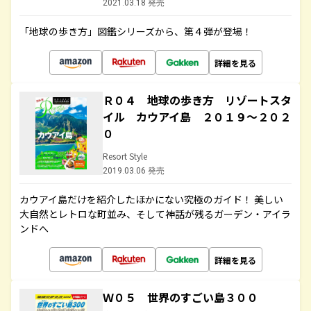
2021.03.18 発売
「地球の歩き方」図鑑シリーズから、第４弾が登場！
詳細を見る
Ｒ０４ 地球の歩き方 リゾートスタ
イル カウアイ島 ２０１９～２０２
０
Resort Style
2019.03.06 発売
カウアイ島だけを紹介したほかにない究極のガイド！ 美しい
大自然とレトロな町並み、そして神話が残るガーデン・アイラ
ンドへ
詳細を見る
Ｗ０５ 世界のすごい島３００