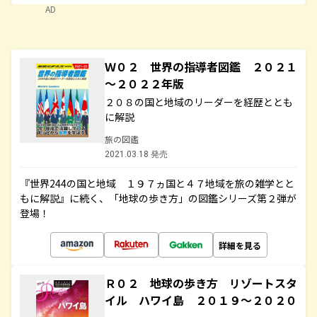
AD
Ｗ０２ 世界の指導者図鑑 ２０２１
～２０２２年版
２０８の国と地域のリーダーを経歴ととも
に解説
旅の図鑑
2021.03.18 発売
『世界244の国と地域 １９７ヵ国と４７地域を旅の雑学とと
もに解説』に続く、「地球の歩き方」の図鑑シリーズ第２弾が
登場！
詳細を見る
Ｒ０２ 地球の歩き方 リゾートスタ
イル ハワイ島 ２０１９～２０２０