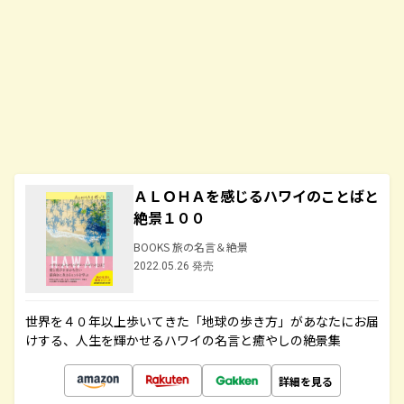
ＡＬＯＨＡを感じるハワイのことばと
絶景１００
BOOKS 旅の名言＆絶景
2022.05.26 発売
世界を４０年以上歩いてきた「地球の歩き方」があなたにお届
けする、人生を輝かせるハワイの名言と癒やしの絶景集
詳細を見る