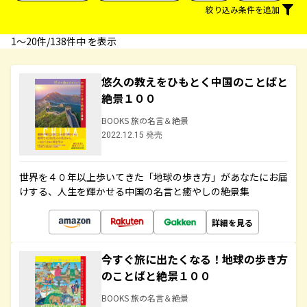
絞り込み条件を追加
1〜20件/138件中 を表示
悠久の教えをひもとく中国のことばと
絶景１００
BOOKS 旅の名言＆絶景
2022.12.15 発売
世界を４０年以上歩いてきた「地球の歩き方」があなたにお届
けする、人生を輝かせる中国の名言と癒やしの絶景集
詳細を見る
今すぐ旅に出たくなる！地球の歩き方
のことばと絶景１００
BOOKS 旅の名言＆絶景