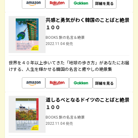
詳細を見る
共感と勇気がわく韓国のことばと絶景
１００
BOOKS 旅の名言＆絶景
2022.11.04 発売
世界を４０年以上歩いてきた「地球の歩き方」があなたにお届
けする、人生を輝かせる韓国の名言と癒やしの絶景集
詳細を見る
道しるべとなるドイツのことばと絶景
１００
BOOKS 旅の名言＆絶景
2022.11.04 発売