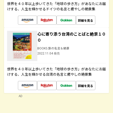
世界を４０年以上歩いてきた「地球の歩き方」があなたにお届
けする、人生を輝かせるドイツの名言と癒やしの絶景集
詳細を見る
心に寄り添う台湾のことばと絶景１０
０
BOOKS 旅の名言＆絶景
2022.11.04 発売
世界を４０年以上歩いてきた「地球の歩き方」があなたにお届
けする、人生を輝かせる台湾の名言と癒やしの絶景集
詳細を見る
AD