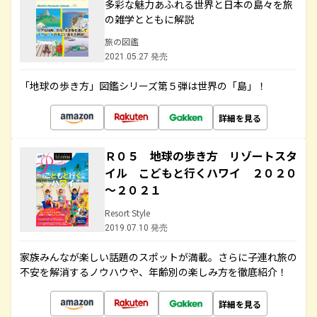
多彩な魅力あふれる世界と日本の島々を旅
の雑学とともに解説
旅の図鑑
2021.05.27 発売
「地球の歩き方」図鑑シリーズ第５弾は世界の「島」！
詳細を見る
Ｒ０５ 地球の歩き方 リゾートスタ
イル こどもと行くハワイ ２０２０
～２０２１
Resort Style
2019.07.10 発売
家族みんなが楽しい話題のスポットが満載。さらに子連れ旅の
不安を解消するノウハウや、年齢別の楽しみ方を徹底紹介！
詳細を見る