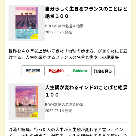
自分らしく生きるフランスのことばと
絶景１００
BOOKS 旅の名言＆絶景
2022.05.26 発売
世界を４０年以上歩いてきた「地球の歩き方」があなたにお届
けする、人生を輝かせるフランスの名言と癒やしの絶景集
詳細を見る
人生観が変わるインドのことばと絶景
１００
BOOKS 旅の名言＆絶景
2022.07.14 発売
混沌と喧噪、行った人の大半が人生観が変わると言う、イン
ド。「地球の歩き方」が贈る、人生を輝かせる名言と癒やしの