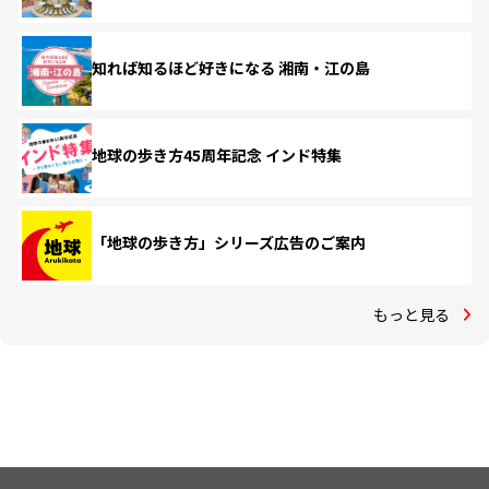
知れば知るほど好きになる 湘南・江の島
地球の歩き方45周年記念 インド特集
「地球の歩き方」シリーズ広告のご案内
もっと見る