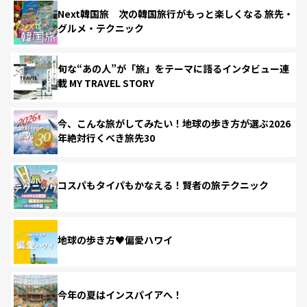
Next韓国旅 次の韓国旅行がもっと楽しくなる 旅先・
グルメ・テクニック
旬な“あの人”が「旅」をテーマに語るインタビュー連
載 MY TRAVEL STORY
今、こんな旅がしてみたい！地球の歩き方が選ぶ2026
年絶対行くべき旅先30
コスパもタイパもかなえる！賢者の旅テクニック
地球の歩き方♥偏愛ハワイ
今年の夏はインスパイアへ！