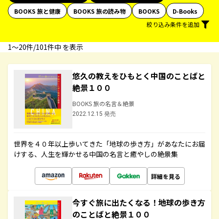
BOOKS 旅と健康
BOOKS 旅の読み物
BOOKS
D-Books
絞り込み条件を追加
1〜20件/101件中 を表示
悠久の教えをひもとく中国のことばと
絶景１００
BOOKS 旅の名言＆絶景
2022.12.15 発売
世界を４０年以上歩いてきた「地球の歩き方」があなたにお届
けする、人生を輝かせる中国の名言と癒やしの絶景集
詳細を見る
今すぐ旅に出たくなる！地球の歩き方
のことばと絶景１００