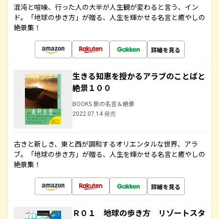
混沌と喧噪、行った人の大半が人生観が変わると言う、イン
ド。「地球の歩き方」が贈る、人生を輝かせる名言と癒やしの
絶景集！
詳細を見る
生きる知恵を授かるアラブのことばと
絶景１００
BOOKS 旅の名言＆絶景
2022.07.14 発売
古きと新しき、東と西が調和するオリエンタルな世界、アラ
ブ。「地球の歩き方」が贈る、人生を輝かせる名言と癒やしの
絶景集！
詳細を見る
Ｒ０１ 地球の歩き方 リゾートスタ