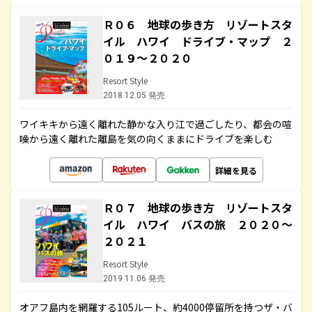
Ｒ０６ 地球の歩き方 リゾートスタ
イル ハワイ ドライブ・マップ ２
０１９～２０２０
Resort Style
2018.12.05 発売
ワイキキから遠く離れた静かな入り江で過ごしたり、都会の喧
噪から遠く離れた離島を気の向くままにドライブを楽しむ
詳細を見る
Ｒ０７ 地球の歩き方 リゾートスタ
イル ハワイ バスの旅 ２０２０～
２０２１
Resort Style
2019.11.06 発売
オアフ島内を網羅する105ルート、約4000停留所を持つザ・バ