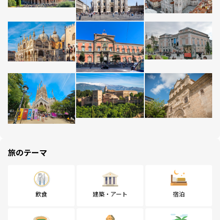
旅のテーマ
飲食
建築・アート
宿泊