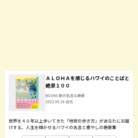
ＡＬＯＨＡを感じるハワイのことばと
絶景１００
BOOKS 旅の名言＆絶景
2022.05.26 発売
世界を４０年以上歩いてきた「地球の歩き方」があなたにお届
けする、人生を輝かせるハワイの名言と癒やしの絶景集