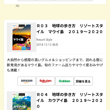
AD
Ｒ０３ 地球の歩き方 リゾートスタ
イル マウイ島 ２０１９～２０２０
Resort Style
2018.12.12 発売
大自然から感度の高いグルメ＆ショッピングまで、訪れる度に
新発見があるマウイ島。旬のファーム巡りやマウイ産おみやげ
も満載！
詳細を見る
Ｒ０４ 地球の歩き方 リゾートスタ
イル カウアイ島 ２０１９～２０２
０