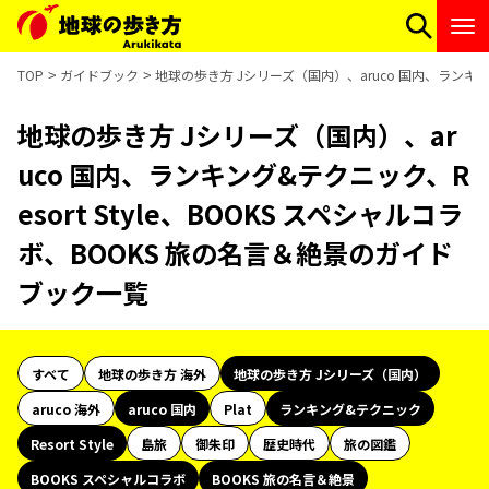
TOP
ガイドブック
地球の歩き方 Jシリーズ（国内）、aruco 国内、ランキング
地球の歩き方 Jシリーズ（国内）、ar
uco 国内、ランキング&テクニック、R
esort Style、BOOKS スペシャルコラ
ボ、BOOKS 旅の名言＆絶景のガイド
ブック一覧
すべて
地球の歩き方 海外
地球の歩き方 Jシリーズ（国内）
aruco 海外
aruco 国内
Plat
ランキング&テクニック
Resort Style
島旅
御朱印
歴史時代
旅の図鑑
BOOKS スペシャルコラボ
BOOKS 旅の名言＆絶景