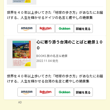
世界を４０年以上歩いてきた「地球の歩き方」があなたにお届
けする、人生を輝かせるドイツの名言と癒やしの絶景集
詳細を見る
心に寄り添う台湾のことばと絶景１０
０
BOOKS 旅の名言＆絶景
2022.11.04 発売
世界を４０年以上歩いてきた「地球の歩き方」があなたにお届
けする、人生を輝かせる台湾の名言と癒やしの絶景集
詳細を見る
AD