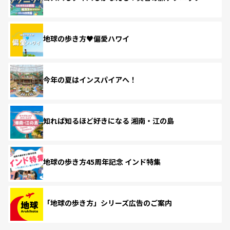
地球の歩き方♥偏愛ハワイ
今年の夏はインスパイアへ！
知れば知るほど好きになる 湘南・江の島
地球の歩き方45周年記念 インド特集
「地球の歩き方」シリーズ広告のご案内