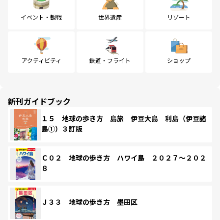
イベント・観戦
世界遺産
リゾート
アクティビティ
鉄道・フライト
ショップ
新刊ガイドブック
１５ 地球の歩き方 島旅 伊豆大島 利島（伊豆諸
島①）３訂版
Ｃ０２ 地球の歩き方 ハワイ島 ２０２７～２０２
８
Ｊ３３ 地球の歩き方 墨田区