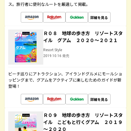
ス。旅行者に便利なルートを厳選して掲載。
詳細を見る
Ｒ０８ 地球の歩き方 リゾートスタ
イル グアム ２０２０～２０２１
Resort Style
2019.10.16 発売
ビーチ巡りにアトラクション、アイランドグルメにモールショ
ッピングまで、グアムをアクティブに楽しむためのガイドが新
登場！
詳細を見る
Ｒ０９ 地球の歩き方 リゾートスタ
イル こどもと行くグアム ２０１９
～２０２０