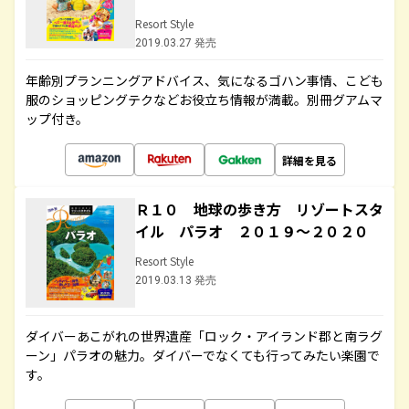
Resort Style
2019.03.27 発売
年齢別プランニングアドバイス、気になるゴハン事情、こども
服のショッピングテクなどお役立ち情報が満載。別冊グアムマ
ップ付き。
詳細を見る
Ｒ１０ 地球の歩き方 リゾートスタ
イル パラオ ２０１９～２０２０
Resort Style
2019.03.13 発売
ダイバーあこがれの世界遺産「ロック・アイランド郡と南ラグ
ーン」パラオの魅力。ダイバーでなくても行ってみたい楽園で
す。