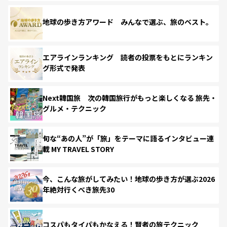
地球の歩き方アワード みんなで選ぶ、旅のベスト。
エアラインランキング 読者の投票をもとにランキン
グ形式で発表
Next韓国旅 次の韓国旅行がもっと楽しくなる 旅先・
グルメ・テクニック
旬な“あの人”が「旅」をテーマに語るインタビュー連
載 MY TRAVEL STORY
今、こんな旅がしてみたい！地球の歩き方が選ぶ2026
年絶対行くべき旅先30
コスパもタイパもかなえる！賢者の旅テクニック