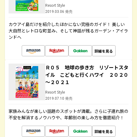
Resort Style
2019.03.06 発売
カウアイ島だけを紹介したほかにない究極のガイド！ 美しい
大自然とレトロな町並み、そして神話が残るガーデン・アイラ
ンドへ
詳細を見る
Ｒ０５ 地球の歩き方 リゾートスタ
イル こどもと行くハワイ ２０２０
～２０２１
Resort Style
2019.07.10 発売
家族みんなが楽しい話題のスポットが満載。さらに子連れ旅の
不安を解消するノウハウや、年齢別の楽しみ方を徹底紹介！
詳細を見る