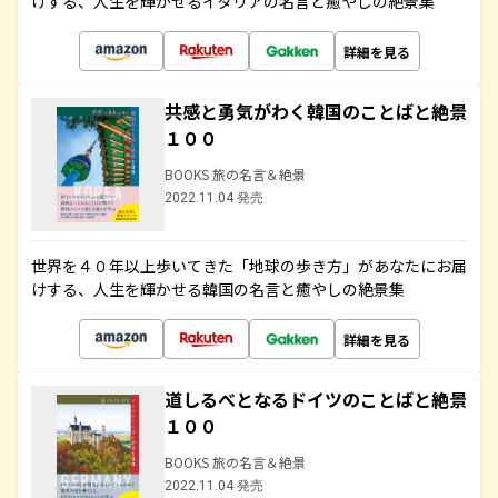
けする、人生を輝かせるイタリアの名言と癒やしの絶景集
詳細を見る
共感と勇気がわく韓国のことばと絶景
１００
BOOKS 旅の名言＆絶景
2022.11.04 発売
世界を４０年以上歩いてきた「地球の歩き方」があなたにお届
けする、人生を輝かせる韓国の名言と癒やしの絶景集
詳細を見る
道しるべとなるドイツのことばと絶景
１００
BOOKS 旅の名言＆絶景
2022.11.04 発売