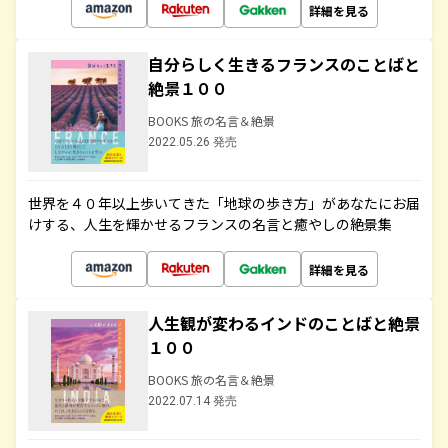
詳細を見る
自分らしく生きるフランスのことばと
絶景１００
BOOKS 旅の名言＆絶景
2022.05.26 発売
世界を４０年以上歩いてきた「地球の歩き方」があなたにお届
けする、人生を輝かせるフランスの名言と癒やしの絶景集
詳細を見る
人生観が変わるインドのことばと絶景
１００
BOOKS 旅の名言＆絶景
2022.07.14 発売