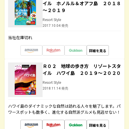
イル ホノルル＆オアフ島 ２０１８
～２０１９
Resort Style
2017.10.04 発売
当社在庫切れ
詳細を見る
Ｒ０２ 地球の歩き方 リゾートスタ
イル ハワイ島 ２０１９～２０２０
Resort Style
2018.11.14 発売
ハワイ島のダイナミックな自然は訪れる人々を魅了します。パ
ワースポットも数多く、進化する自然派グルメも見逃せない！
詳細を見る