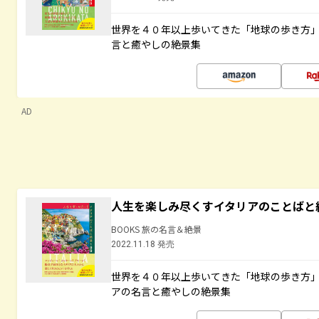
世界を４０年以上歩いてきた「地球の歩き方
言と癒やしの絶景集
AD
人生を楽しみ尽くすイタリアのことばと
BOOKS 旅の名言＆絶景
2022.11.18 発売
世界を４０年以上歩いてきた「地球の歩き方
アの名言と癒やしの絶景集