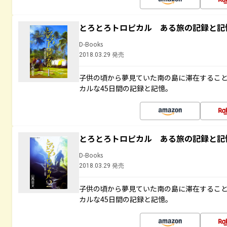
とろとろトロピカル ある旅の記録と記
D-Books
2018.03.29 発売
子供の頃から夢見ていた南の島に滞在するこ
カルな45日間の記録と記憶。
とろとろトロピカル ある旅の記録と記
D-Books
2018.03.29 発売
子供の頃から夢見ていた南の島に滞在するこ
カルな45日間の記録と記憶。