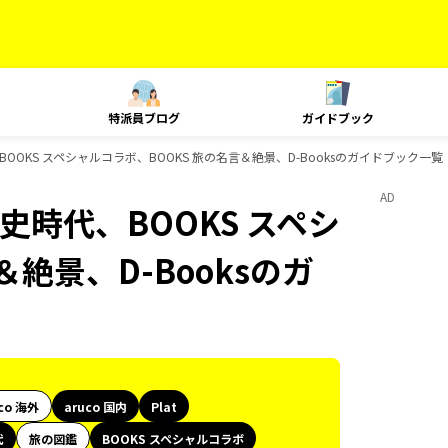
特派員ブログ
ガイドブック
、BOOKS スペシャルコラボ、BOOKS 旅の名言＆絶景、D-Booksのガイドブック一覧
AD
歴史時代、BOOKS スペシ
絶景、D-Booksのガ
co 海外
aruco 国内
Plat
代
旅の図鑑
BOOKS スペシャルコラボ