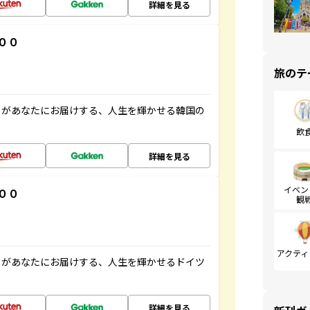
詳細を見る
００
旅のテ
」があなたにお届けする、人生を輝かせる韓国の
飲
詳細を見る
イベン
００
観
アクティ
」があなたにお届けする、人生を輝かせるドイツ
詳細を見る