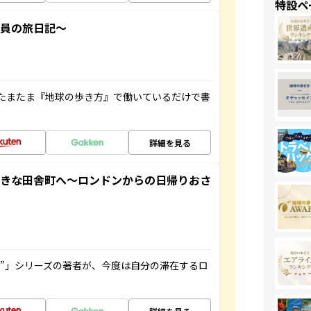
特設ペ
社員の旅日記～
たまたま『地球の歩き方』で働いているだけで書
詳細を見る
てきな田舎町へ～ロンドンからの日帰りおさ
ト”」シリーズの著者が、今度は自分の滞在するロ