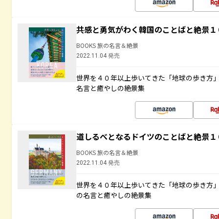
共感と勇気がわく韓国のことばと絶景１
BOOKS 旅の名言＆絶景
2022.11.04 発売
世界を４０年以上歩いてきた「地球の歩き方
名言と癒やしの絶景集
道しるべとなるドイツのことばと絶景１
BOOKS 旅の名言＆絶景
2022.11.04 発売
世界を４０年以上歩いてきた「地球の歩き方
の名言と癒やしの絶景集