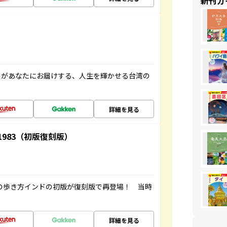
新刊ガ
」があなたにお届けする、人生を輝かせる台湾の
詳細を見る
-1983（初版復刻版）
球の歩き方インドの初版が復刻版で再登場！ 当時
詳細を見る