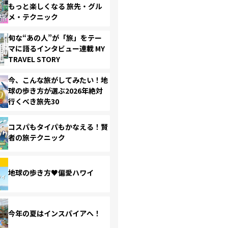
もっと楽しくなる 旅先・グル
メ・テクニック
旬な“あの人”が「旅」をテー
マに語るインタビュー連載 MY
TRAVEL STORY
今、こんな旅がしてみたい！地
球の歩き方が選ぶ2026年絶対
行くべき旅先30
コスパもタイパもかなえる！賢
者の旅テクニック
地球の歩き方♥偏愛ハワイ
今年の夏はインスパイアへ！