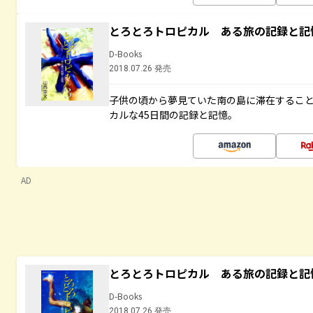
とろとろトロピカル ある旅の記録と記
D-Books
2018.07.26 発売
子供の頃から夢見ていた南の島に滞在するこ
カルな45日間の記録と記憶。
AD
とろとろトロピカル ある旅の記録と記
D-Books
2018.07.26 発売