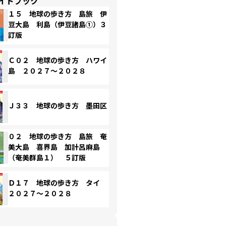
イドブック
１５ 地球の歩き方 島旅 伊
豆大島 利島（伊豆諸島①）３
訂版
Ｃ０２ 地球の歩き方 ハワイ
島 ２０２７～２０２８
Ｊ３３ 地球の歩き方 墨田区
０２ 地球の歩き方 島旅 奄
美大島 喜界島 加計呂麻島
（奄美群島１） ５訂版
Ｄ１７ 地球の歩き方 タイ
２０２７～２０２８