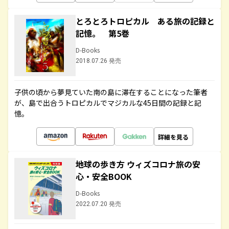
とろとろトロピカル ある旅の記録と
記憶。 第5巻
D-Books
2018.07.26 発売
子供の頃から夢見ていた南の島に滞在することになった筆者
が、島で出合うトロピカルでマジカルな45日間の記録と記
憶。
詳細を見る
地球の歩き方 ウィズコロナ旅の安
心・安全BOOK
D-Books
2022.07.20 発売