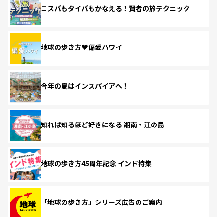
コスパもタイパもかなえる！賢者の旅テクニック
地球の歩き方♥偏愛ハワイ
今年の夏はインスパイアへ！
知れば知るほど好きになる 湘南・江の島
地球の歩き方45周年記念 インド特集
「地球の歩き方」シリーズ広告のご案内