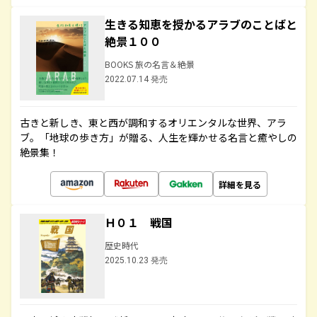
生きる知恵を授かるアラブのことばと
絶景１００
BOOKS 旅の名言＆絶景
2022.07.14 発売
古きと新しき、東と西が調和するオリエンタルな世界、アラ
ブ。「地球の歩き方」が贈る、人生を輝かせる名言と癒やしの
絶景集！
詳細を見る
Ｈ０１ 戦国
歴史時代
2025.10.23 発売