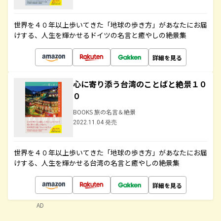
世界を４０年以上歩いてきた「地球の歩き方」があなたにお届
けする、人生を輝かせるドイツの名言と癒やしの絶景集
詳細を見る
心に寄り添う台湾のことばと絶景１０
０
BOOKS 旅の名言＆絶景
2022.11.04 発売
世界を４０年以上歩いてきた「地球の歩き方」があなたにお届
けする、人生を輝かせる台湾の名言と癒やしの絶景集
詳細を見る
AD