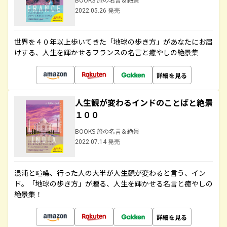
2022.05.26 発売
世界を４０年以上歩いてきた「地球の歩き方」があなたにお届
けする、人生を輝かせるフランスの名言と癒やしの絶景集
詳細を見る
人生観が変わるインドのことばと絶景
１００
BOOKS 旅の名言＆絶景
2022.07.14 発売
混沌と喧噪、行った人の大半が人生観が変わると言う、イン
ド。「地球の歩き方」が贈る、人生を輝かせる名言と癒やしの
絶景集！
詳細を見る