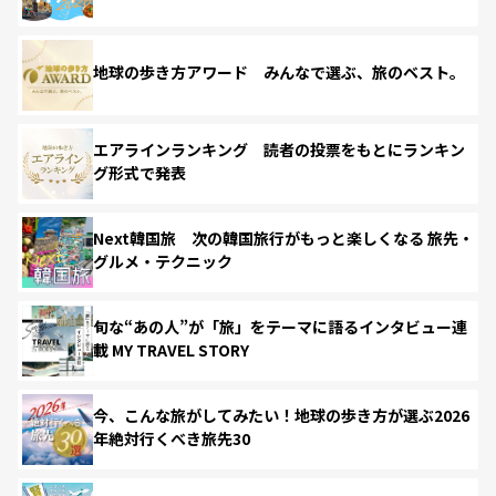
地球の歩き方アワード みんなで選ぶ、旅のベスト。
エアラインランキング 読者の投票をもとにランキン
グ形式で発表
Next韓国旅 次の韓国旅行がもっと楽しくなる 旅先・
グルメ・テクニック
旬な“あの人”が「旅」をテーマに語るインタビュー連
載 MY TRAVEL STORY
今、こんな旅がしてみたい！地球の歩き方が選ぶ2026
年絶対行くべき旅先30