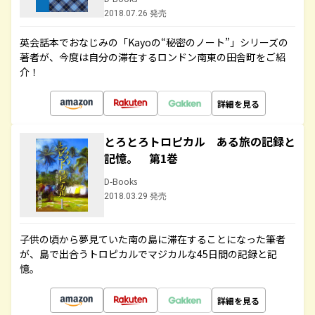
2018.07.26 発売
英会話本でおなじみの「Kayoの“秘密のノート”」シリーズの
著者が、今度は自分の滞在するロンドン南東の田舎町をご紹
介！
詳細を見る
とろとろトロピカル ある旅の記録と
記憶。 第1巻
D-Books
2018.03.29 発売
子供の頃から夢見ていた南の島に滞在することになった筆者
が、島で出合うトロピカルでマジカルな45日間の記録と記
憶。
詳細を見る