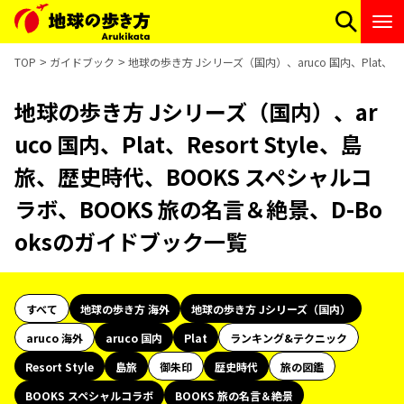
TOP
ガイドブック
地球の歩き方 Jシリーズ（国内）、aruco 国内、Plat、R
地球の歩き方 Jシリーズ（国内）、ar
uco 国内、Plat、Resort Style、島
旅、歴史時代、BOOKS スペシャルコ
ラボ、BOOKS 旅の名言＆絶景、D-Bo
oksのガイドブック一覧
すべて
地球の歩き方 海外
地球の歩き方 Jシリーズ（国内）
aruco 海外
aruco 国内
Plat
ランキング&テクニック
Resort Style
島旅
御朱印
歴史時代
旅の図鑑
BOOKS スペシャルコラボ
BOOKS 旅の名言＆絶景