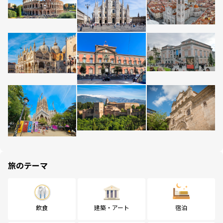
旅のテーマ
飲食
建築・アート
宿泊