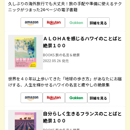
久しぶりの海外旅行でも大丈夫！旅の手配や準備に使えるテク
ニックがつまった24ページの電子書籍
詳細を見る
ＡＬＯＨＡを感じるハワイのことばと
絶景１００
BOOKS 旅の名言＆絶景
2022.05.26 発売
世界を４０年以上歩いてきた「地球の歩き方」があなたにお届
けする、人生を輝かせるハワイの名言と癒やしの絶景集
詳細を見る
自分らしく生きるフランスのことばと
絶景１００
BOOKS 旅の名言＆絶景