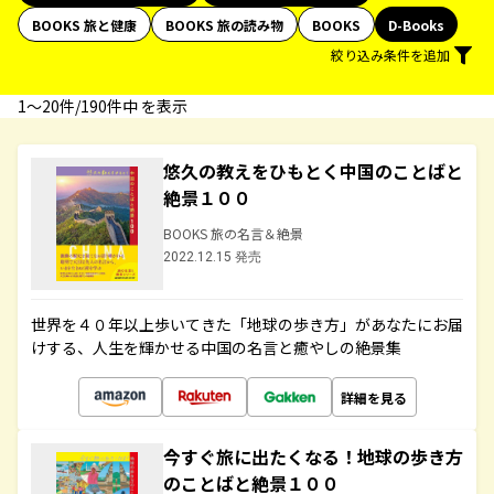
BOOKS 旅と健康
BOOKS 旅の読み物
BOOKS
D-Books
絞り込み条件を追加
1〜20件/190件中 を表示
悠久の教えをひもとく中国のことばと
絶景１００
BOOKS 旅の名言＆絶景
2022.12.15 発売
世界を４０年以上歩いてきた「地球の歩き方」があなたにお届
けする、人生を輝かせる中国の名言と癒やしの絶景集
詳細を見る
今すぐ旅に出たくなる！地球の歩き方
のことばと絶景１００