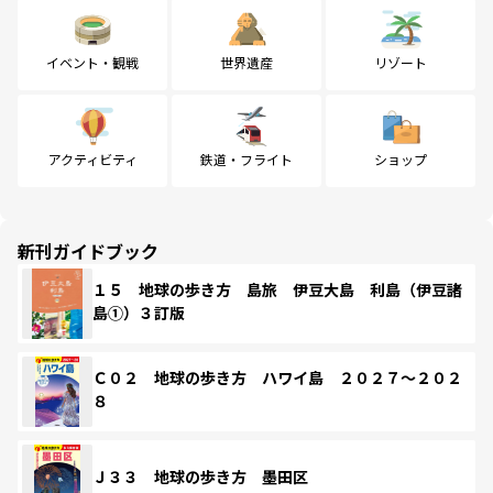
イベント・観戦
世界遺産
リゾート
アクティビティ
鉄道・フライト
ショップ
新刊ガイドブック
１５ 地球の歩き方 島旅 伊豆大島 利島（伊豆諸
島①）３訂版
Ｃ０２ 地球の歩き方 ハワイ島 ２０２７～２０２
８
Ｊ３３ 地球の歩き方 墨田区