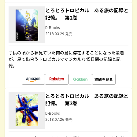
とろとろトロピカル ある旅の記録と
記憶。 第2巻
D-Books
2018.03.29 発売
子供の頃から夢見ていた南の島に滞在することになった筆者
が、島で出合うトロピカルでマジカルな45日間の記録と記
憶。
詳細を見る
とろとろトロピカル ある旅の記録と
記憶。 第3巻
D-Books
2018.07.26 発売