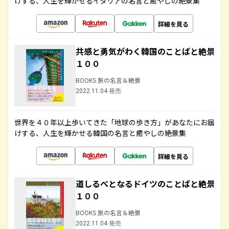
けする、人生を輝かせるイタリアの名言と癒やしの絶景集
詳細を見る
共感と勇気がわく韓国のことばと絶景
１００
BOOKS 旅の名言＆絶景
2022.11.04 発売
世界を４０年以上歩いてきた「地球の歩き方」があなたにお届
けする、人生を輝かせる韓国の名言と癒やしの絶景集
詳細を見る
道しるべとなるドイツのことばと絶景
１００
BOOKS 旅の名言＆絶景
2022.11.04 発売