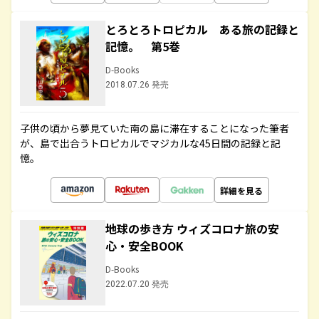
とろとろトロピカル ある旅の記録と
記憶。 第5巻
D-Books
2018.07.26 発売
子供の頃から夢見ていた南の島に滞在することになった筆者
が、島で出合うトロピカルでマジカルな45日間の記録と記
憶。
詳細を見る
地球の歩き方 ウィズコロナ旅の安
心・安全BOOK
D-Books
2022.07.20 発売