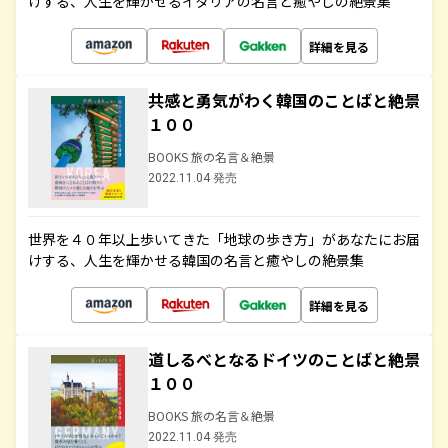
けする、人生を輝かせるイタリアの名言と癒やしの絶景集
詳細を見る
共感と勇気がわく韓国のことばと絶景
１００
BOOKS 旅の名言＆絶景
2022.11.04 発売
世界を４０年以上歩いてきた「地球の歩き方」があなたにお届
けする、人生を輝かせる韓国の名言と癒やしの絶景集
詳細を見る
道しるべとなるドイツのことばと絶景
１００
BOOKS 旅の名言＆絶景
2022.11.04 発売