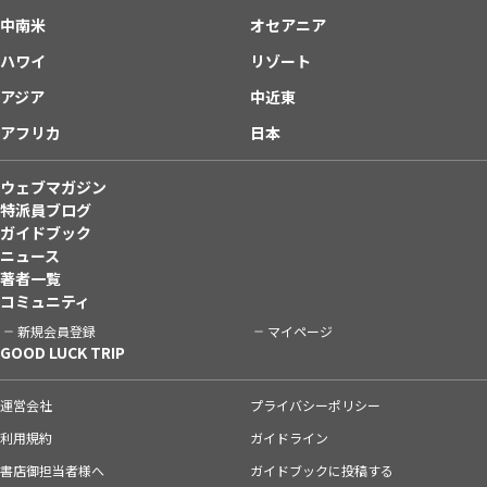
中南米
オセアニア
ハワイ
リゾート
アジア
中近東
アフリカ
日本
ウェブマガジン
特派員ブログ
ガイドブック
ニュース
著者一覧
コミュニティ
新規会員登録
マイページ
GOOD LUCK TRIP
運営会社
プライバシーポリシー
利用規約
ガイドライン
書店御担当者様へ
ガイドブックに投稿する