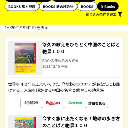
BOOKS 旅と健康
BOOKS 旅の読み物
BOOKS
D-Books
絞り込み条件を追加
1〜20件/196件中 を表示
悠久の教えをひもとく中国のことばと
絶景１００
BOOKS 旅の名言＆絶景
2022.12.15 発売
世界を４０年以上歩いてきた「地球の歩き方」があなたにお届
けする、人生を輝かせる中国の名言と癒やしの絶景集
詳細を見る
今すぐ旅に出たくなる！地球の歩き方
のことばと絶景１００