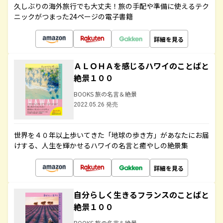
久しぶりの海外旅行でも大丈夫！旅の手配や準備に使えるテク
ニックがつまった24ページの電子書籍
詳細を見る
ＡＬＯＨＡを感じるハワイのことばと
絶景１００
BOOKS 旅の名言＆絶景
2022.05.26 発売
世界を４０年以上歩いてきた「地球の歩き方」があなたにお届
けする、人生を輝かせるハワイの名言と癒やしの絶景集
詳細を見る
自分らしく生きるフランスのことばと
絶景１００
BOOKS 旅の名言＆絶景