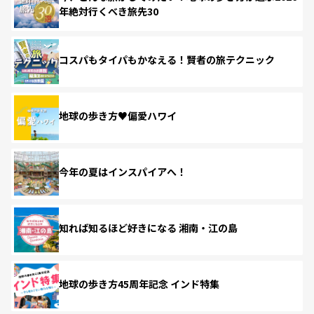
年絶対行くべき旅先30
コスパもタイパもかなえる！賢者の旅テクニック
地球の歩き方♥偏愛ハワイ
今年の夏はインスパイアへ！
知れば知るほど好きになる 湘南・江の島
地球の歩き方45周年記念 インド特集