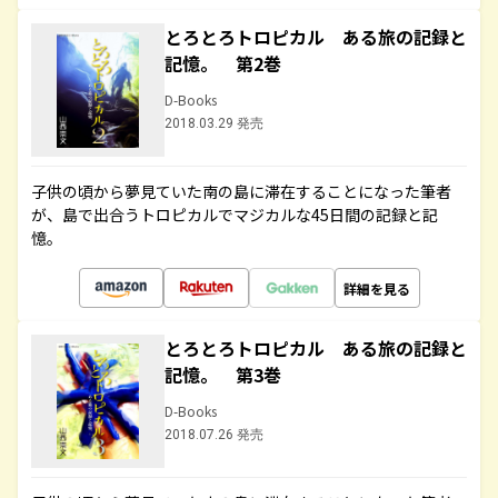
とろとろトロピカル ある旅の記録と
記憶。 第2巻
D-Books
2018.03.29 発売
子供の頃から夢見ていた南の島に滞在することになった筆者
が、島で出合うトロピカルでマジカルな45日間の記録と記
憶。
詳細を見る
とろとろトロピカル ある旅の記録と
記憶。 第3巻
D-Books
2018.07.26 発売