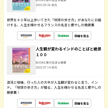
2022.05.26 発売
世界を４０年以上歩いてきた「地球の歩き方」があなたにお届
けする、人生を輝かせるフランスの名言と癒やしの絶景集
詳細を見る
人生観が変わるインドのことばと絶景
１００
BOOKS 旅の名言＆絶景
2022.07.14 発売
混沌と喧噪、行った人の大半が人生観が変わると言う、イン
ド。「地球の歩き方」が贈る、人生を輝かせる名言と癒やしの
絶景集！
詳細を見る