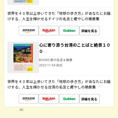
世界を４０年以上歩いてきた「地球の歩き方」があなたにお届
けする、人生を輝かせるドイツの名言と癒やしの絶景集
詳細を見る
心に寄り添う台湾のことばと絶景１０
０
BOOKS 旅の名言＆絶景
2022.11.04 発売
世界を４０年以上歩いてきた「地球の歩き方」があなたにお届
けする、人生を輝かせる台湾の名言と癒やしの絶景集
詳細を見る
AD