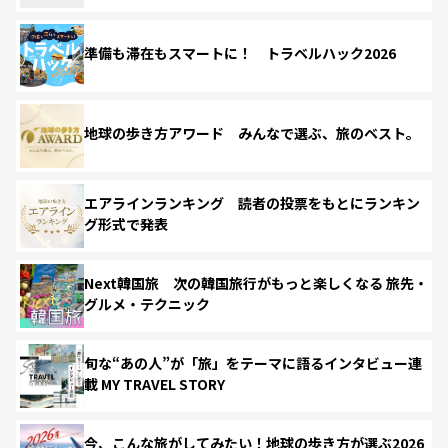
準備も滞在もスマートに！ トラベルハック2026
地球の歩き方アワード みんなで選ぶ、旅のベスト。
エアラインランキング 読者の投票をもとにランキン
グ形式で発表
Next韓国旅 次の韓国旅行がもっと楽しくなる 旅先・
グルメ・テクニック
旬な“あの人”が「旅」をテーマに語るインタビュー連
載 MY TRAVEL STORY
今、こんな旅がしてみたい！地球の歩き方が選ぶ2026