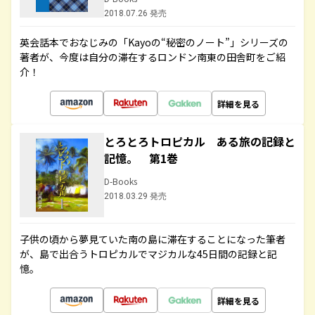
2018.07.26 発売
英会話本でおなじみの「Kayoの“秘密のノート”」シリーズの
著者が、今度は自分の滞在するロンドン南東の田舎町をご紹
介！
詳細を見る
とろとろトロピカル ある旅の記録と
記憶。 第1巻
D-Books
2018.03.29 発売
子供の頃から夢見ていた南の島に滞在することになった筆者
が、島で出合うトロピカルでマジカルな45日間の記録と記
憶。
詳細を見る