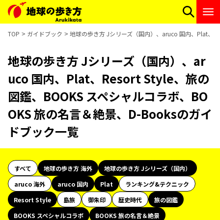
TOP
ガイドブック
地球の歩き方 Jシリーズ（国内）、aruco 国内、Plat、R
地球の歩き方 Jシリーズ（国内）、ar
uco 国内、Plat、Resort Style、旅の
図鑑、BOOKS スペシャルコラボ、BO
OKS 旅の名言＆絶景、D-Booksのガイ
ドブック一覧
すべて
地球の歩き方 海外
地球の歩き方 Jシリーズ（国内）
aruco 海外
aruco 国内
Plat
ランキング&テクニック
Resort Style
島旅
御朱印
歴史時代
旅の図鑑
BOOKS スペシャルコラボ
BOOKS 旅の名言＆絶景